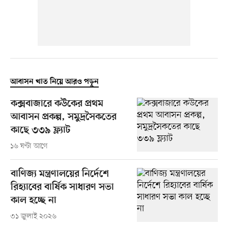
আবাসন খাত নিয়ে আরও পড়ুন
কক্সবাজারে কউকের প্রথম
আবাসন প্রকল্প, সমুদ্রসৈকতের
কাছে ৩৩৯ ফ্ল্যাট
১৬ ঘণ্টা আগে
বাণিজ্য মন্ত্রণালয়ের নির্দেশে
রিহ্যাবের বার্ষিক সাধারণ সভা
কাল হচ্ছে না
৩১ জুলাই ২০২৬