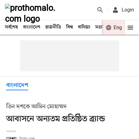
Login
সর্বশেষ
বাংলাদেশ
রাজনীতি
বিশ্ব
বাণিজ্য
মতামত
খেলা
Eng
বিনো
বাংলাদেশ
তিন দশকে আমিন মোহাম্মদ
আবাসনে অন্যতম প্রতিষ্ঠিত ব্র্যান্ড
লেখা: