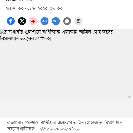
নির্মাণ ডেস্ক
প্রকাশ: ৩০ নভেম্বর ২০২৫, ০৭: ৩০
রাজধানীর গুলশানে বাণিজ্যিক এলাকায় আমিন মোহাম্মদের নির্মাণাধীন
ভবনের গ্রাফিকস
ছবি: এএমএফএলের সৌজন্যে