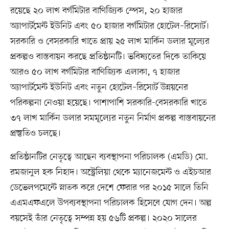
রয়েছে ২০ লাখ বর্গমিটার বাণিজ্যিক স্পেস, ২০ হাজার
অ্যাপার্টমেন্ট ইউনিট এবং ৫০ হাজার বর্গমিটার হোটেল–রিসোর্ট।
সরকারি ও বেসরকারি খাতে প্রায় ২৫ লাখ মার্কিন ডলার মূল্যের
প্রকল্পও বাস্তবায়ন করছে প্রতিষ্ঠানটি। ভবিষ্যতের দিকে তাকিয়ে
আরও ৫০ লাখ বর্গমিটার বাণিজ্যিক এলাকা, ৭ হাজার
অ্যাপার্টমেন্ট ইউনিট এবং নতুন হোটেল–রিসোর্ট উন্নয়নের
পরিকল্পনা নেওয়া হয়েছে। পাশাপাশি সরকারি-বেসরকারি খাতে
৩৭ লাখ মার্কিন ডলার সমমূল্যের নতুন নির্মাণ প্রকল্প বাস্তবায়নের
প্রস্তুতিও চলছে।
প্রতিষ্ঠানটির নেতৃত্বে আছেন ব্যবস্থাপনা পরিচালক (এমডি) মো.
রমজানুল হক নিহাদ। অস্ট্রেলিয়া থেকে ম্যানেজমেন্ট ও এইচআর
ডেভেলপমেন্টে স্নাতক করে দেশে ফেরার পর ২০১৫ সালে তিনি
এএমএফএলে উপব্যবস্থাপনা পরিচালক হিসেবে যোগ দেন। অল্প
বয়সেই তাঁর নেতৃত্বে সম্পন্ন হয় ৫৬টি প্রকল্প। ২০২০ সালের