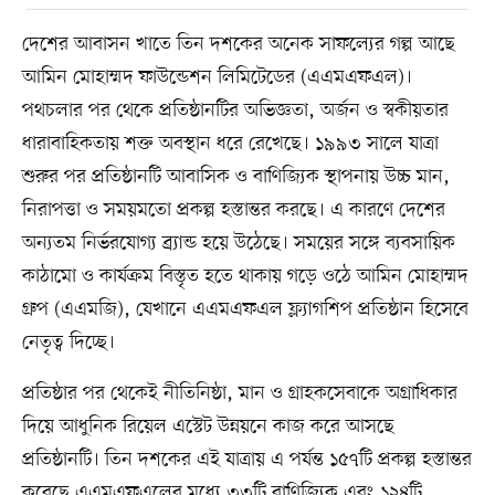
দেশের আবাসন খাতে তিন দশকের অনেক সাফল্যের গল্প আছে
আমিন মোহাম্মদ ফাউন্ডেশন লিমিটেডের (এএমএফএল)।
পথচলার পর থেকে প্রতিষ্ঠানটির অভিজ্ঞতা, অর্জন ও স্বকীয়তার
ধারাবাহিকতায় শক্ত অবস্থান ধরে রেখেছে। ১৯৯৩ সালে যাত্রা
শুরুর পর প্রতিষ্ঠানটি আবাসিক ও বাণিজ্যিক স্থাপনায় উচ্চ মান,
নিরাপত্তা ও সময়মতো প্রকল্প হস্তান্তর করছে। এ কারণে দেশের
অন্যতম নির্ভরযোগ্য ব্র্যান্ড হয়ে উঠেছে। সময়ের সঙ্গে ব্যবসায়িক
কাঠামো ও কার্যক্রম বিস্তৃত হতে থাকায় গড়ে ওঠে আমিন মোহাম্মদ
গ্রুপ (এএমজি), যেখানে এএমএফএল ফ্ল্যাগশিপ প্রতিষ্ঠান হিসেবে
নেতৃত্ব দিচ্ছে।
প্রতিষ্ঠার পর থেকেই নীতিনিষ্ঠা, মান ও গ্রাহকসেবাকে অগ্রাধিকার
দিয়ে আধুনিক রিয়েল এস্টেট উন্নয়নে কাজ করে আসছে
প্রতিষ্ঠানটি। তিন দশকের এই যাত্রায় এ পর্যন্ত ১৫৭টি প্রকল্প হস্তান্তর
করেছে এএমএফএলের মধ্যে ৩৩টি বাণিজ্যিক এবং ১২৪টি