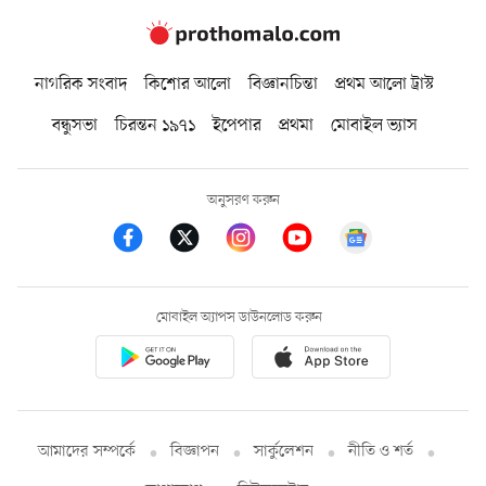
নাগরিক সংবাদ
কিশোর আলো
বিজ্ঞানচিন্তা
প্রথম আলো ট্রাস্ট
বন্ধুসভা
চিরন্তন ১৯৭১
ইপেপার
প্রথমা
মোবাইল ভ্যাস
অনুসরণ করুন
মোবাইল অ্যাপস ডাউনলোড করুন
আমাদের সম্পর্কে
বিজ্ঞাপন
সার্কুলেশন
নীতি ও শর্ত