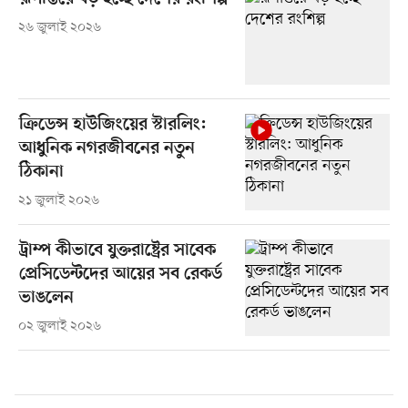
২৬ জুলাই ২০২৬
ক্রিডেন্স হাউজিংয়ের স্টারলিং:
আধুনিক নগরজীবনের নতুন
ঠিকানা
২১ জুলাই ২০২৬
ট্রাম্প কীভাবে যুক্তরাষ্ট্রের সাবেক
প্রেসিডেন্টদের আয়ের সব রেকর্ড
ভাঙলেন
০২ জুলাই ২০২৬