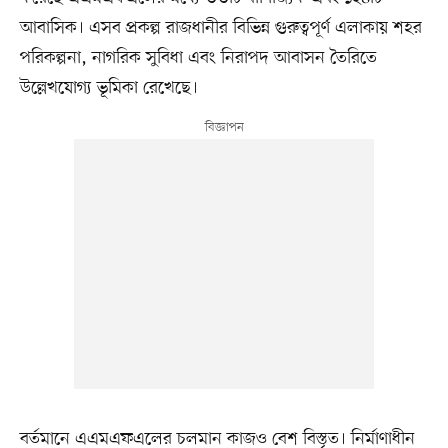
আবাসিক। এসব প্রকল্প রাজধানীর বিভিন্ন গুরুত্বপূর্ণ এলাকায় শহর
পরিকল্পনা, নাগরিক সুবিধা এবং নিরাপদ আবাসন তৈরিতে
উল্লেখযোগ্য ভূমিকা রেখেছে।
বর্তমানে এএমএফএলের চলমান কাজও বেশ বিস্তৃত। নির্মাণাধীন