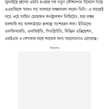
জুলাইয়ে গ্রুপের এমডি হওয়ার পর নতুন কৌশলগত উদ্যোগ নিয়ে
এএমজিকে আরও বড় আকারে সম্প্রসারণ করেন তিনি। এ সময়েই
গড়ে ওঠে আমিন মোহাম্মদ কনস্ট্রাকশন লিমিটেড, যার লক্ষ্য
সরকারি বড় অবকাঠামো প্রকল্পে অংশগ্রহণ করা। ইতিমধ্যে
এলজিআরডি, এলজিইডি, পিডব্লিউডি, সিভিল এভিয়েশন,
এমইএস ও বেপজার সঙ্গে কাজের জন্য আলোচনাও এগোচ্ছে।