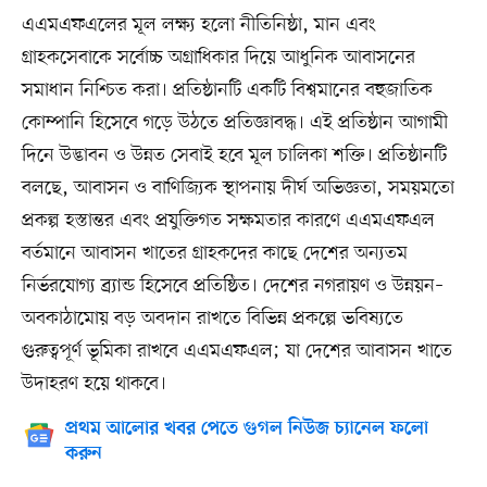
এএমএফএলের মূল লক্ষ্য হলো নীতিনিষ্ঠা, মান এবং
গ্রাহকসেবাকে সর্বোচ্চ অগ্রাধিকার দিয়ে আধুনিক আবাসনের
সমাধান নিশ্চিত করা। প্রতিষ্ঠানটি একটি বিশ্বমানের বহুজাতিক
কোম্পানি হিসেবে গড়ে উঠতে প্রতিজ্ঞাবদ্ধ। এই প্রতিষ্ঠান আগামী
দিনে উদ্ভাবন ও উন্নত সেবাই হবে মূল চালিকা শক্তি। প্রতিষ্ঠানটি
বলছে, আবাসন ও বাণিজ্যিক স্থাপনায় দীর্ঘ অভিজ্ঞতা, সময়মতো
প্রকল্প হস্তান্তর এবং প্রযুক্তিগত সক্ষমতার কারণে এএমএফএল
বর্তমানে আবাসন খাতের গ্রাহকদের কাছে দেশের অন্যতম
নির্ভরযোগ্য ব্র্যান্ড হিসেবে প্রতিষ্ঠিত। দেশের নগরায়ণ ও উন্নয়ন–
অবকাঠামোয় বড় অবদান রাখতে বিভিন্ন প্রকল্পে ভবিষ্যতে
গুরুত্বপূর্ণ ভূমিকা রাখবে এএমএফএল; যা দেশের আবাসন খাতে
উদাহরণ হয়ে থাকবে।
প্রথম আলোর খবর পেতে গুগল নিউজ চ্যানেল ফলো
করুন