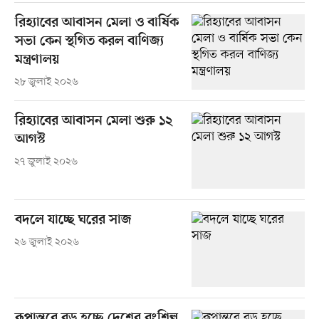
রিহ্যাবের আবাসন মেলা ও বার্ষিক
সভা কেন স্থগিত করল বাণিজ্য
মন্ত্রণালয়
২৮ জুলাই ২০২৬
রিহ্যাবের আবাসন মেলা শুরু ১২
আগস্ট
২৭ জুলাই ২০২৬
বদলে যাচ্ছে ঘরের সাজ
২৬ জুলাই ২০২৬
রূপান্তরে বড় হচ্ছে দেশের রংশিল্প