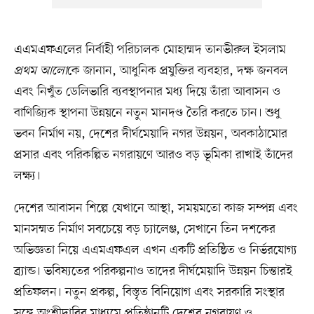
এএমএফএলের নির্বাহী পরিচালক মোহাম্মদ তানভীরুল ইসলাম
প্রথম আলো
কে জানান, আধুনিক প্রযুক্তির ব্যবহার, দক্ষ জনবল
এবং নিখুঁত ডেলিভারি ব্যবস্থাপনার মধ্য দিয়ে তাঁরা আবাসন ও
বাণিজ্যিক স্থাপনা উন্নয়নে নতুন মানদণ্ড তৈরি করতে চান। শুধু
ভবন নির্মাণ নয়, দেশের দীর্ঘমেয়াদি নগর উন্নয়ন, অবকাঠামোর
প্রসার এবং পরিকল্পিত নগরায়ণে আরও বড় ভূমিকা রাখাই তাঁদের
লক্ষ্য।
দেশের আবাসন শিল্পে যেখানে আস্থা, সময়মতো কাজ সম্পন্ন এবং
মানসম্মত নির্মাণ সবচেয়ে বড় চ্যালেঞ্জ, সেখানে তিন দশকের
অভিজ্ঞতা নিয়ে এএমএফএল এখন একটি প্রতিষ্ঠিত ও নির্ভরযোগ্য
ব্র্যান্ড। ভবিষ্যতের পরিকল্পনাও তাদের দীর্ঘমেয়াদি উন্নয়ন চিন্তারই
প্রতিফলন। নতুন প্রকল্প, বিস্তৃত বিনিয়োগ এবং সরকারি সংস্থার
সঙ্গে অংশীদারির মাধ্যমে প্রতিষ্ঠানটি দেশের নগরায়ণ ও