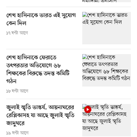
শেখ হাসিনাকে ভারত এই সুযোগ
কেন দিল
১৭ ঘণ্টা আগে
শেখ হাসিনাকে ফেরাতে
তৎপরতার অভিযোগে ৬৮
শিক্ষকের বিরুদ্ধে তদন্ত কমিটি
গঠন
১৮ ঘণ্টা আগে
জুলাই স্মৃতি ভাস্কর্য, আয়নাঘরের
রেপ্লিকাসহ যা আছে জুলাই স্মৃতি
জাদুঘরে
১৯ ঘণ্টা আগে