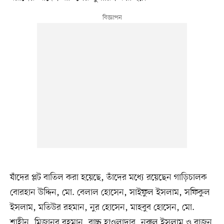
যাঁদের প্লট বাতিল করা হয়েছে, তাঁদের মধ্যে রয়েছেন গাড়িচালক
বোরহান উদ্দিন, মো. বেলাল হোসেন, সাইফুল ইসলাম, সফিকুল
ইসলাম, মতিউর রহমান, নুর হোসেন, মাহবুব হোসেন, মো.
শাহীন, মিজানুর রহমান, বাচ্চু হাওলাদার, নুরুল ইসলাম ও রাজন