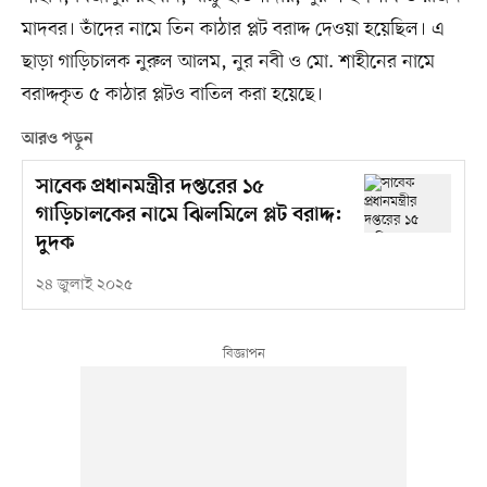
মাদবর। তাঁদের নামে তিন কাঠার প্লট বরাদ্দ দেওয়া হয়েছিল। এ
ছাড়া গাড়িচালক নুরুল আলম, নুর নবী ও মো. শাহীনের নামে
বরাদ্দকৃত ৫ কাঠার প্লটও বাতিল করা হয়েছে।
আরও পড়ুন
সাবেক প্রধানমন্ত্রীর দপ্তরের ১৫
গাড়িচালকের নামে ঝিলমিলে প্লট বরাদ্দ:
দুদক
২৪ জুলাই ২০২৫