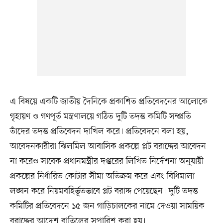
এ বিষয়ে একটি জাতীয় দৈনিকে প্রকাশিত প্রতিবেদনের আলোকে
গৃহায়ণ ও গণপূর্ত মন্ত্রণালয়ে গঠিত দুটি তদন্ত কমিটি সম্প্রতি
তাঁদের তদন্ত প্রতিবেদন দাখিল করে। প্রতিবেদনে বলা হয়,
আবেদনকারীরা ঝিলমিল আবাসিক প্রকল্পে প্লট বরাদ্দের আবেদন
না করেও সাবেক প্রধানমন্ত্রীর দপ্তরের লিখিত নির্দেশনা অনুযায়ী
প্রকল্পের নির্ধারিত কোটার সীমা অতিক্রম করে এবং বিধিমালা
লঙ্ঘন করে নিয়মবহির্ভূতভাবে প্লট বরাদ্দ পেয়েছেন। দুটি তদন্ত
কমিটির প্রতিবেদনে ১৫ জন গাড়িচালকের নামে দেওয়া সাময়িক
বরাদ্দের আদেশ বাতিলের সুপারিশ করা হয়।