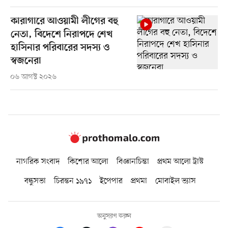
কারাগারে আওয়ামী লীগের বহু
নেতা, বিদেশে নিরাপদে শেখ
হাসিনার পরিবারের সদস্য ও
স্বজনেরা
০৬ আগস্ট ২০২৬
নাগরিক সংবাদ
কিশোর আলো
বিজ্ঞানচিন্তা
প্রথম আলো ট্রাস্ট
বন্ধুসভা
চিরন্তন ১৯৭১
ইপেপার
প্রথমা
মোবাইল ভ্যাস
অনুসরণ করুন