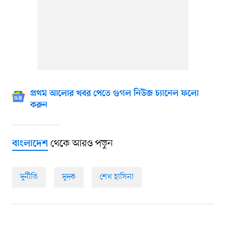
প্রথম আলোর খবর পেতে গুগল নিউজ চ্যানেল ফলো
করুন
থেকে আরও পড়ুন
বাংলাদেশ
দুর্নীতি
দুদক
শেখ হাসিনা