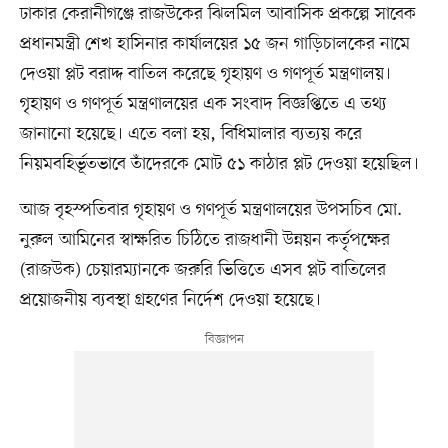
ঢাকার কেরানীগঞ্জে রাজউকের ঝিলমিল আবাসিক প্রকল্পে সাবেক
প্রধানমন্ত্রী শেখ হাসিনার কার্যালয়ের ১৫ জন গাড়িচালকের নামে
দেওয়া প্লট বরাদ্দ বাতিল করেছে গৃহায়ণ ও গণপূর্ত মন্ত্রণালয়।
গৃহায়ণ ও গণপূর্ত মন্ত্রণালয়ের এক সংবাদ বিজ্ঞপ্তিতে এ তথ্য
জানানো হয়েছে। এতে বলা হয়, বিধিমালার ব্যত্যয় করে
নিয়মবহির্ভূতভাবে তাঁদেরকে মোট ৫১ কাঠার প্লট দেওয়া হয়েছিল।
আজ বৃহস্পতিবার গৃহায়ণ ও গণপূর্ত মন্ত্রণালয়ের উপসচিব মো.
নুরুল আমিনের স্বাক্ষরিত চিঠিতে রাজধানী উন্নয়ন কর্তৃপক্ষের
(রাজউক) চেয়ারম্যানকে জরুরি ভিত্তিতে এসব প্লট বাতিলের
প্রয়োজনীয় ব্যবস্থা গ্রহণের নির্দেশ দেওয়া হয়েছে।