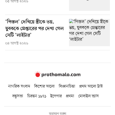
০৫ আগস্ট ২০২৬
‘পিস্তল’ দেখিয়ে স্ত্রীকে ভয়,
যুবককে গ্রেপ্তারের পর দেখা গেল
সেটি ‘লাইটার’
০৪ আগস্ট ২০২৬
নাগরিক সংবাদ
কিশোর আলো
বিজ্ঞানচিন্তা
প্রথম আলো ট্রাস্ট
বন্ধুসভা
চিরন্তন ১৯৭১
ইপেপার
প্রথমা
মোবাইল ভ্যাস
অনুসরণ করুন