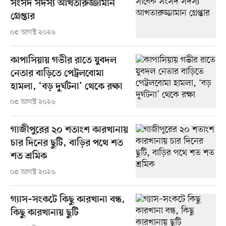
সংসদ সদস্য আখতারুজ্জামান
গ্রেপ্তার
০৫ আগস্ট ২০২৬
কাপাসিয়ায় গভীর রাতে যুবদল
নেতার বাড়িতে পেট্রলবোমা
হামলা, ‘বড় দুর্ঘটনা’ থেকে রক্ষা
০৫ আগস্ট ২০২৬
গাজীপুরের ২০ শতাংশ কারখানায়
চার দিনের ছুটি, বাড়ির পথে শত
শত শ্রমিক
০৫ আগস্ট ২০২৬
গ্যাস–সংকটে কিছু কারখানা বন্ধ,
কিছু কারখানায় ছুটি