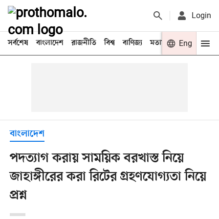
Login
সর্বশেষ
বাংলাদেশ
রাজনীতি
বিশ্ব
বাণিজ্য
মতামত
খেলা
Eng
বিনো
বাংলাদেশ
পদত্যাগ করায় সাময়িক বরখাস্ত নিয়ে
জাহাঙ্গীরের করা রিটের গ্রহণযোগ্যতা নিয়ে
প্রশ্ন