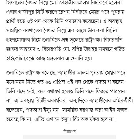
সিদ্ধান্তের বৈধতা নিয়ে মো. জাহাঙ্গীর আলম রিট করেছিলেন।
এবার গাজীপুর সিটি করপোরেশন নির্বাচনে মেয়র পদে পুনরায়
প্রার্থী হতে ওই পদ থেকে তিনি পদত্যাগ করেছেন। এ অবস্থায়
সাময়িক বরখাস্তের বৈধতা নিয়ে এর আগে তাঁর করা রিটের
গ্রহণযোগ্যতা নিয়ে শুনানিতে প্রশ্ন তুলেছে রাষ্ট্রপক্ষ। বিচারপতি
জাফর আহমেদ ও বিচারপতি মো. বশির উল্লাহর সমন্বয়ে গঠিত
হাইকোর্ট বেঞ্চে আজ মঙ্গলবার এ শুনানি হয়।
শুনানিতে রাষ্ট্রপক্ষ বলেছে, জাহাঙ্গীর আলম পুনরায় মেয়র পদে
মনোনয়ন নিতে গত ২৬ এপ্রিল ওই পদ থেকে পদত্যাগ করেন।
তিনি পদে নেই। রুল যথাযথ হলেও তিনি পদে ফিরতে পারবেন
না। এ অবস্থায় রিটটি অকার্যকর। অন্যদিকে জাহাঙ্গীরের আইনজীবী
বলেছেন, পদত্যাগ ইস্যু নয়। সাময়িক বরখাস্ত করা আইন সম্মত
হয়েছে কি না, এটিই এখানে ইস্যু। রিট অকার্যকর হবে না।