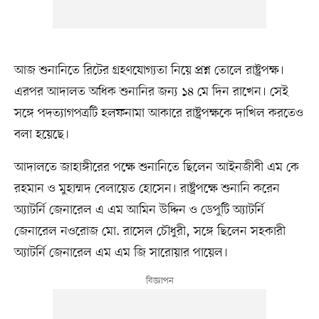
আজ শুনানিতে রিটের গ্রহণযোগ্যতা নিয়ে প্রশ্ন তোলে রাষ্ট্রপক্ষ।
এরপর আদালত অধিক শুনানির জন্য ১৪ মে দিন রাখেন। সেই
সঙ্গে পদত্যাগপত্রটি হলফনামা আকারে রাষ্ট্রপক্ষকে দাখিল করতেও
বলা হয়েছে।
আদালতে জাহাঙ্গীরের পক্ষে শুনানিতে ছিলেন আইনজীবী এম কে
রহমান ও মুহাম্মদ বেলায়েত হোসেন। রাষ্ট্রপক্ষে শুনানি করেন
অ্যাটর্নি জেনারেল এ এম আমিন উদ্দিন ও ডেপুটি অ্যাটর্নি
জেনারেল নওরোজ মো. রাসেল চৌধুরী, সঙ্গে ছিলেন সহকারী
অ্যাটর্নি জেনারেল এম এম জি সারোয়ার পায়েল।