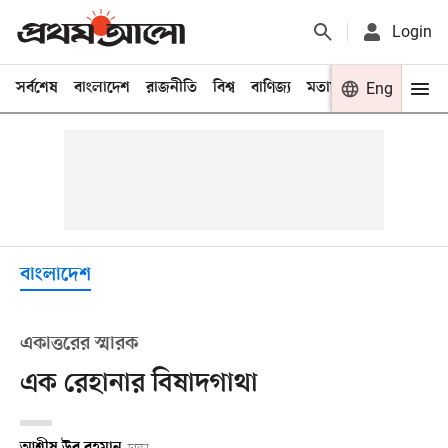
Login
সর্বশেষ
বাংলাদেশ
রাজনীতি
বিশ্ব
বাণিজ্য
মতামত
খেলা
Eng
বিনো
বাংলাদেশ
একাত্তরের স্মারক
এক রেহানার বিষাদগাথা
আশীষ উর রহমান