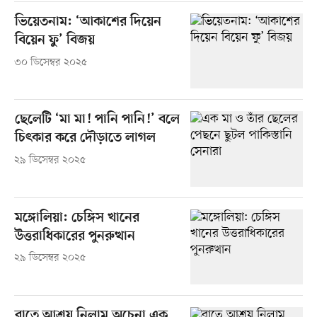
ভিয়েতনাম: ‘আকাশের দিয়েন
বিয়েন ফু’ বিজয়
৩০ ডিসেম্বর ২০২৫
ছেলেটি ‘মা মা! পানি পানি!’ বলে
চিৎকার করে দৌড়াতে লাগল
২৯ ডিসেম্বর ২০২৫
মঙ্গোলিয়া: চেঙ্গিস খানের
উত্তরাধিকারের পুনরুত্থান
২৯ ডিসেম্বর ২০২৫
রাতে আশ্রয় নিলাম অচেনা এক