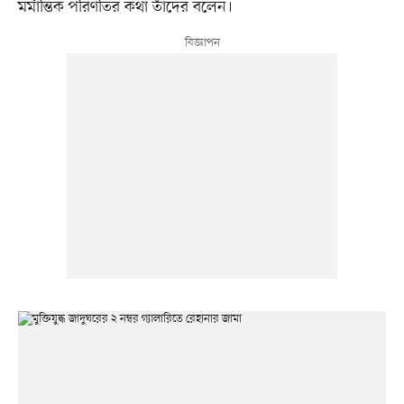
মর্মান্তিক পরিণতির কথা তাঁদের বলেন।