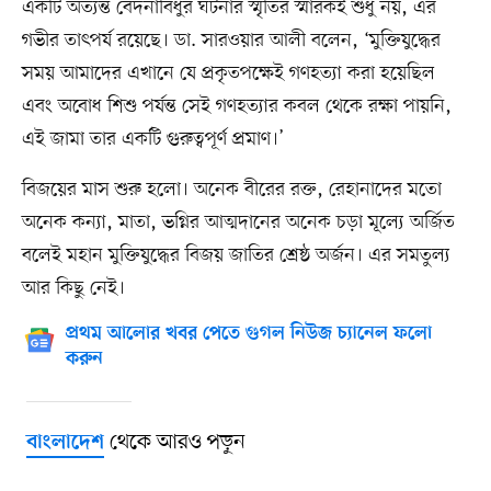
একটি অত্যন্ত বেদনাবিধুর ঘটনার স্মৃতির স্মারকই শুধু নয়, এর
গভীর তাৎপর্য রয়েছে। ডা. সারওয়ার আলী বলেন, ‘মুক্তিযুদ্ধের
সময় আমাদের এখানে যে প্রকৃতপক্ষেই গণহত্যা করা হয়েছিল
এবং অবোধ শিশু পর্যন্ত সেই গণহত্যার কবল থেকে রক্ষা পায়নি,
এই জামা তার একটি গুরুত্বপূর্ণ প্রমাণ।’
বিজয়ের মাস শুরু হলো। অনেক বীরের রক্ত, রেহানাদের মতো
অনেক কন্যা, মাতা, ভগ্নির আত্মদানের অনেক চড়া মূল্যে অর্জিত
বলেই মহান মুক্তিযুদ্ধের বিজয় জাতির শ্রেষ্ঠ অর্জন। এর সমতুল্য
আর কিছু নেই।
প্রথম আলোর খবর পেতে গুগল নিউজ চ্যানেল ফলো
করুন
থেকে আরও পড়ুন
বাংলাদেশ