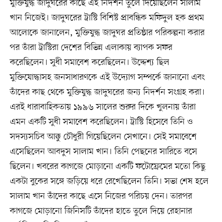
মুক্তিযুদ্ধ জাদুঘরের কাছে এই নিদর্শন তুলে দিয়েছিলেন সালাম
খান নিজেই। জাদুঘরের ট্রাস্টি বিশিষ্ট প্রাবন্ধিক মফিদুল হক প্রথম
আলোকে জানালেন, মুক্তিযুদ্ধ জাদুঘর প্রতিষ্ঠার পরিকল্পনা করার
পর তাঁরা ট্রাস্টিরা দেশের বিভিন্ন এলাকায় ব্যাপক সফর
করেছিলেন। সুধী সমাবেশ করেছিলেন। উদ্দেশ্য ছিল
মুক্তিযোদ্ধাসহ জনসাধারণকে এই উদ্যোগ সম্পর্কে জানানো এবং
তাঁদের কাছ থেকে মুক্তিযুদ্ধ জাদুঘরের জন্য নিদর্শন সংগ্রহ করা।
এরই ধারাবাহিকতায় ১৯৯৬ সালের শুরুর দিকে খুলনায় তাঁরা
এমন একটি সুধী সমাবেশ করেছিলেন। ট্রাস্টি হিসেবে তিনি ও
সদস্যসচিব আক্কু চৌধুরী গিয়েছিলেন সেখানে। সেই সমাবেশে
এসেছিলেন আবদুস সালাম খান। তিনি পেছনের সারিতে বসে
ছিলেন। খবরের কাগজে মোড়ানো একটি ফটোফ্রেমের মতো কিছু
একটা বুকের সঙ্গে জড়িয়ে ধরে রেখেছিলেন তিনি। সভা শেষ হলে
সালাম খান তাঁদের কাছে এসে নিজের পরিচয় দেন। তারপর
কাগজে মোড়ানো জিনিসটি তাঁদের হাতে তুলে দিয়ে রেহানার