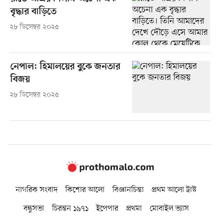
বৃদ্ধার বাড়িতে
২৮ ডিসেম্বর ২০২৫
নেপাল: হিমালয়ের বুকে জনতার
বিজয়
২৮ ডিসেম্বর ২০২৫
নাগরিক সংবাদ
কিশোর আলো
বিজ্ঞানচিন্তা
প্রথম আলো ট্রাস্ট
বন্ধুসভা
চিরন্তন ১৯৭১
ইপেপার
প্রথমা
মোবাইল ভ্যাস