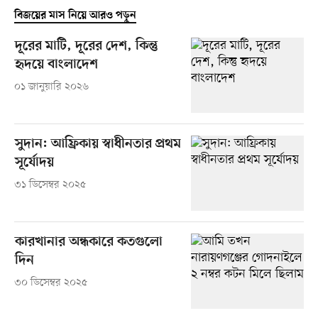
বিজয়ের মাস নিয়ে আরও পড়ুন
দূরের মাটি, দূরের দেশ, কিন্তু
হৃদয়ে বাংলাদেশ
০১ জানুয়ারি ২০২৬
সুদান: আফ্রিকায় স্বাধীনতার প্রথম
সূর্যোদয়
৩১ ডিসেম্বর ২০২৫
কারখানার অন্ধকারে কতগুলো
দিন
৩০ ডিসেম্বর ২০২৫