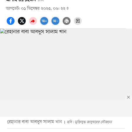
ঢাকা
আপডেট: ০১ ডিসেম্বর ২০২৫, ০৬: ২২
রেহানার বাবা আবদুস সালাম খান
ছবি : মুক্তিযুদ্ধ জাদুঘরের সৌজন্যে