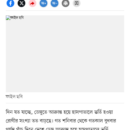
ফাইল ছবি
দিন যত যাচ্ছে, ডেঙ্গুতে আক্রান্ত হয়ে হাসপাতালে ভর্তি হওয়া
রোগীর সংখ্যা তত বাড়ছে। গত শনিবার থেকে গতকাল বুধবার
পর্যন্ত পাঁচ দিনে দেশে ডেঙ্গু আক্রান্ত হয়ে হাসপাতালে ভর্তি