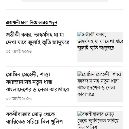
রাজধানী ঢাকা নিয়ে আরও পড়ুন
প্রতীকী কবর, ভাস্কর্যসহ যা যা
দেখা যাবে জুলাই স্মৃতি জাদুঘরে
০৫ আগস্ট ২০২৬
মোমিন মেহেদী, শান্তা
ফারজানাসহ নতুন ধারা
বাংলাদেশের ৬ নেতা কারাগারে
০৫ আগস্ট ২০২৬
বকশীবাজার মোড় থেকে
ব্যারিকেড সরিয়ে নিল পুলিশ