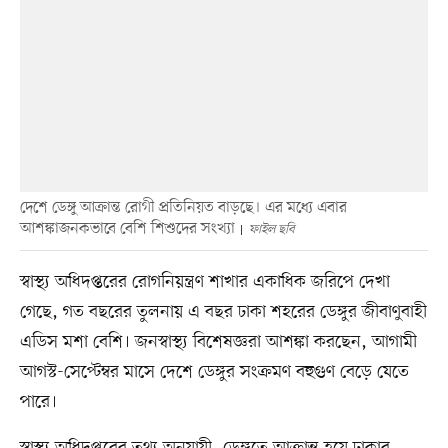
দেশে ডেঙ্গু আক্রান্ত রোগী প্রতিনিয়ত বাড়ছে। এর মধ্যে এবার
আশঙ্কাজনকভাবে বেশি শিশুদের সংখ্যা
ফাইল ছবি
স্বাস্থ্য অধিদপ্তরের রোগনিয়ন্ত্রণ শাখার একাধিক জরিপে দেখা
গেছে, গত বছরের তুলনায় এ বছর ঢাকা শহরের ডেঙ্গুর জীবাণুবাহী
এডিস মশা বেশি। জনস্বাস্থ্য বিশেষজ্ঞরা আশঙ্কা করছেন, আগামী
আগস্ট-সেপ্টেম্বর মাসে দেশে ডেঙ্গুর সংক্রমণ বহুগুণ বেড়ে যেতে
পারে।
স্বাস্থ্য অধিদপ্তরের তথ্য অনুযায়ী, ডেঙ্গুতে আক্রান্ত হয়ে ঢাকার