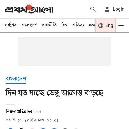
Login
সর্বশেষ
বাংলাদেশ
রাজনীতি
বিশ্ব
বাণিজ্য
মতামত
খেলা
Eng
বিনো
বাংলাদেশ
দিন যত যাচ্ছে ডেঙ্গু আক্রান্ত বাড়ছে
নিজস্ব প্রতিবেদক
ঢাকা
প্রকাশ: ১৩ জুলাই ২০২৩, ০১: ২৭