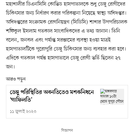
মহাখালীর ডিএনসিসি কোভিড হাসপাতালকে শুধু ডেঙ্গু রোগীদের
চিকিৎসার জন্য নির্ধারণ করার পরিকল্পনা নিয়েছে স্বাস্থ্য অধিদপ্তর।
অধিদপ্তরের সংক্রামক রোগনিয়ন্ত্রণ (সিডিসি) শাখার উপপরিচালক
শফিকুল ইসলাম গতকাল সাংবাদিকদের এ তথ্য জানান। তিনি
বলেন, জনবল এবং পর্যাপ্ত সরঞ্জামের ব্যবস্থা হওয়া মাত্রই
হাসপাতালটিকে পুরোপুরি ডেঙ্গু চিকিৎসার জন্য ব্যবহার করা হবে।
এদিকে গতকাল পর্যন্ত হাসপাতালে ডেঙ্গু রোগী ভর্তি ছিলেন ২৭
জন।
আরও পড়ুন
ডেঙ্গু পরিস্থিতির অবনতিতেও মশকনিধনে
‘গাফিলতি’
১১ জুলাই ২০২৩