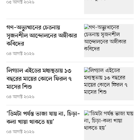
০৫ আগস্ট ২০২৬
গণ–অভ্যুত্থানের চেতনায়
সৃজনশীল আন্দোলনের অঙ্গীকার
কবিদের
০৪ আগস্ট ২০২৬
লিগ্যাল এইডের মধ্যস্থতায় ১৩
বছরের মায়ের কোলে ফিরল ৭
মাসের শিশু
০৪ আগস্ট ২০২৬
‘ডিমটা পর্যন্ত ভাজা যায় না, চিড়া–
কলা খায়া থাকতে হয়’
০৪ আগস্ট ২০২৬