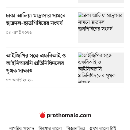
ঢাকা আলিয়া মাদ্রাসার সামনে
ছাত্রদল–ছাত্রশিবিরের সংঘর্ষ
০৪ আগস্ট ২০২৬
আইজিপির সঙ্গে এফবিআই ও
আইসিআরসি প্রতিনিধিদলের
পৃথক সাক্ষাৎ
০৩ আগস্ট ২০২৬
নাগরিক সংবাদ
কিশোর আলো
বিজ্ঞানচিন্তা
প্রথম আলো ট্রাস্ট