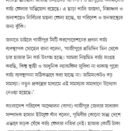
সংলগ্ন ভাওয়াল জাতীয় উদ্যানের আশপাশ ও শ্রীপুরের বনাঞ্চলেও
বর্জ্য ফেলার অভিযোগ রয়েছে। এ ছাড়া খালি জায়গা, নিম্নাঞ্চল ও
জলাশয়েও নির্বিচার ময়লা ফেলা হচ্ছে, যা পরিবেশ ও জনস্বাস্থ্যের
জন্য ঝুঁকি।
জানতে চাইলে গাজীপুর সিটি করপোরেশনের প্রধান বর্জ্য
ব্যবস্থাপক সোহেল রানা বলেন, ‘গাজীপুরে প্রতিদিন তিন থেকে
চার হাজার টন বর্জ উৎপন্ন হচ্ছে। আমরা নিয়মিত বর্জ্য সংগ্রহ
করছি, কিন্তু স্থায়ী ও আধুনিক ল্যান্ডফিল সুবিধা না থাকায় পুরো
বর্জ্য ব্যবস্থাপনা সঠিকভাবে করা যাচ্ছে না। জমিসংকটও বড়
সমস্যা। নতুন প্রকল্পের মাধ্যমে এই সমস্যার সমাধানে উদ্যোগ
নেওয়া হয়েছে।’
বাংলাদেশ পরিবেশ আন্দোলন (বাপা) গাজীপুর জেলার সাধারণ
সম্পাদক হাসান ইউসুফ খাঁন বলেন, পৃথিবীর কোনো সভ্য দেশে
এভাবে সড়ক ঘেঁষে বর্জ্য ফেলার নজির নেই। হাজার কোটি টাকা