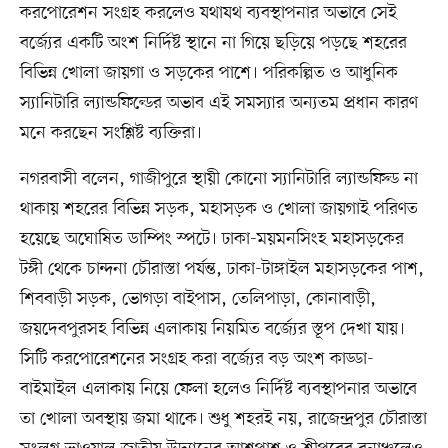
করপোরেশন সংগ্রহ করলেও যথাযথ ব্যবস্থাপনার অভাবে সেই
বর্জ্যের একটি অংশ নির্দিষ্ট স্থানে না গিয়ে ছড়িয়ে পড়ছে শহরের
বিভিন্ন খোলা জায়গা ও সড়কের পাশে। পরিকল্পিত ও আধুনিক
স্যানিটারি ল্যান্ডফিল্ডের অভাব এই সমস্যার অন্যতম প্রধান কারণ
মনে করছেন সংশ্লিষ্ট ব্যক্তিরা।
নগরবাসী বলেন, গাজীপুরে স্থায়ী কোনো স্যানিটারি ল্যান্ডফিল্ড না
থাকায় শহরের বিভিন্ন সড়ক, মহাসড়ক ও খোলা জায়গাই পরিণত
হয়েছে অঘোষিত ডাম্পিং স্পটে। ঢাকা-ময়মনসিংহ মহাসড়কের
টঙ্গী থেকে চান্দনা চৌরাস্তা পর্যন্ত, ঢাকা-টাঙ্গাইল মহাসড়কের পাশ,
শিববাড়ী সড়ক, ভোগড়া বাইপাস, তেলিপাড়া, কোনাবাড়ী,
জয়দেবপুরসহ বিভিন্ন এলাকায় নিয়মিত বর্জ্যের স্তূপ দেখা যায়।
সিটি করপোরেশনের সংগ্রহ করা বর্জ্যের বড় অংশ কাড্ডা-
বাইমাইল এলাকায় নিয়ে ফেলা হলেও নির্দিষ্ট ব্যবস্থাপনার অভাবে
তা খোলা অবস্থায় জমা থাকে। শুধু শহরই নয়, রাজেন্দ্রপুর চৌরাস্তা