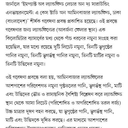
জার্নালে ‘ইমপ্যাক্ট অব ল্যান্ডফিল্ড লেচার অন দ্য সারাউন্ডিং
এনভায়রনমেন্ট: এ কেস স্টাডি অন আমিনবাজার ল্যান্ডফিল্ড, ঢাকা
(বাংলাদেশ)’ শীর্ষক গবেষণা প্রবন্ধ প্রকাশিত হয়েছে। ওই প্রবন্ধে
গবেষণার জন্য ল্যান্ডফিল্ডের (আবর্জনা ফেলার স্থান) এক
কিলোমিটার ব্যাসার্ধের মধ্য থেকে পাঁচ ধরনের নমুনা সংগ্রহ করা
হয়েছিল, যার মধ্যে রয়েছে দুটি লিচেট নমুনা, তিনটি ভূপৃষ্ঠের
পানির নমুনা, তিনটি ভূগর্ভস্থ পানির নমুনা, তিনটি মাটির নমুনা ও
তিনটি উদ্ভিদের নমুনা।
ওই গবেষণা প্রবন্ধে বলা হয়, আমিনবাজার ল্যান্ডফিলের
আশপাশের পরিবেশগত নমুনা পৃষ্ঠতলের পানি, ভূগর্ভস্থ পানি, মাটি
এবং উদ্ভিদের ভৌত ও রাসায়নিক বৈশিষ্ট্য বিশ্লেষণ করে ল্যান্ডফিল্ড
স্থান থেকে আসা লিচেট (পরিশোধিত ও অপরিশোধিত তরল বর্জ্য)
উচ্চ মাত্রার দূষণ বহন করছে, যা ভূপৃষ্ঠের পানি, ভূগর্ভস্থ পানি,
মাটি এবং উদ্ভিদকে দূষিত করছে। এর মাধ্যমে আশপাশের