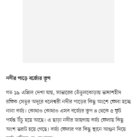
নদীর পাড়ে বর্জ্যের স্তূপ
গত ১৯ এপ্রিল দেখা যায়, সাভারের তেঁতুলঝোড়ায় ভাষাশহীদ
রফিক সেতুর অদূরে ধলেশ্বরী নদীর পাড়ের কিছু অংশে ফেলা হচ্ছে
নানা বর্জ্য। কোথাও কোথাও এসব বর্জ্যের স্তূপ ৪ থেকে ৫ ফুট
পর্যন্ত উঁচু হয়ে আছে। এ ছাড়া নদীর জায়গায় বর্জ্য ফেলায় কিছু
অংশ ভরাট হয়ে গেছে। বর্জ্য ফেলার পর কিছু স্থানে আগুন দিয়ে