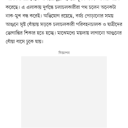
করেছে। এ এলাকায় দুর্গন্ধে চলাচলকারীরা পথ চলেন অনেকটা
নাক-মুখ বন্ধ করেই। অভিযোগ রয়েছে, বর্জ্য পোড়ানোর সময়
আগুনে সৃষ্ট ধোঁয়ায় সড়কে চলাচলকারী পরিবহনচালক ও যাত্রীদের
ভোগান্তির শিকার হতে হচ্ছে। মাঝেমধ্যে ময়লায় লাগানো আগুনের
ধোঁয়া বাসে ঢুকে যায়।