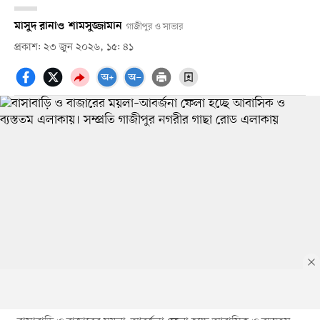
মাসুদ রানা
ও
শামসুজ্জামান
গাজীপুর ও সাভার
প্রকাশ: ২৩ জুন ২০২৬, ১৫: ৪১