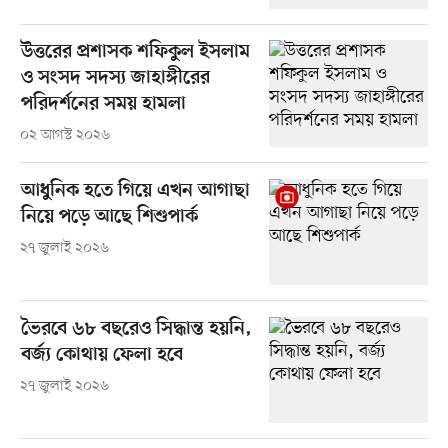
উত্তরের প্রশাসক শফিকুল ইসলাম
ও সংসদ সদস্য জাহাঙ্গীরের
পরিদর্শনের সময় হামলা
০২ আগস্ট ২০২৬
আধুনিক হতে গিয়ে এখন আগাছা
নিয়ে পড়ে আছে শিশুপার্ক
২৭ জুলাই ২০২৬
ভৈরবে ৬৮ বছরেও সিদ্ধান্ত হয়নি,
বর্জ্য কোথায় ফেলা হবে
২৭ জুলাই ২০২৬