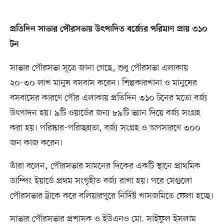
প্রতিদিন সাভার পৌরসভায় উৎপাদিত বর্জ্যের পরিমাণ প্রায় ৩১০
টন
সাভার পৌরসভা সূত্রে জানা গেছে, শুধু পৌরসভা এলাকায়
২০-৩০ লাখ মানুষ বসবাস করেন। শিল্পকারখানা ও মানুষের
বসবাসের কারণে পৌর এলাকায় প্রতিদিন ৩১০ টনের মতো বর্জ্য
উৎপাদন হয়। ৯টি ওয়ার্ডের জন্য ৮৯টি ভ্যান দিয়ে বর্জ্য সংগ্রহ
করা হয়। পরিষ্কার–পরিচ্ছন্নতা, বর্জ্য সংগ্রহ ও অপসারণে ৩০০
জন কাজ করেন।
তাঁরা বলেন, পৌরসভার সামনের দিকের একটি স্থানে প্রাথমিক
ডাম্পিং ইয়ার্ডে প্রথম সংগৃহীত বর্জ্য রাখা হয়। পরে সেগুলো
পৌরসভার ট্রাকে করে বলিয়ারপুরে নির্দিষ্ট খাসজমিতে ফেলা হচ্ছে।
সাভার পৌরসভার প্রশাসক ও ইউএনও মো. সাইফুল ইসলাম