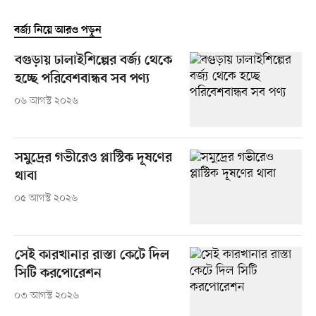
বর্জ্য নিয়ে আরও পড়ুন
বগুড়ায় ঢালাইশিল্পের বর্জ্য থেকে
হচ্ছে পরিবেশবান্ধব সব পণ্য
০৬ আগস্ট ২০২৬
সমুদ্রের গভীরেও প্লাস্টিক দূষণের
থাবা
০৫ আগস্ট ২০২৬
সেই কারখানার রাস্তা কেটে দিল
সিটি করপোরেশন
০৩ আগস্ট ২০২৬