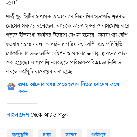
হবে।’
গাজীপুর সিটির প্রশাসক ও মহানগর বিএনপির সভাপতি শওকত
হোসেন সরকার বলেছেন, নগরকে আরও সুন্দর ও বাসযোগ্য করে
গড়তে ইতিমধ্যে কার্যকর উদ্যোগ নেওয়া হয়েছে। জনসংখ্যা বেশি
হওয়ায় শহরে ময়লা-আবর্জনার পরিমাণও বেশি। এই পরিস্থিতি
মোকাবিলায় দ্রুত ডাম্পিং স্টেশন ও ময়লার ভাগাড় স্থাপনের কাজ
শুরু হয়েছে। পাশাপাশি নগরজুড়ে পরিষ্কার-পরিচ্ছন্নতা নিশ্চিত
করতে কর্মসূচি বাস্তবায়ন করা হচ্ছে।
প্রথম আলোর খবর পেতে গুগল নিউজ চ্যানেল ফলো
করুন
থেকে আরও পড়ুন
বাংলাদেশ
স্বাস্থ্যঝুঁকি
ঢাকা
সাভার
গাজীপুর