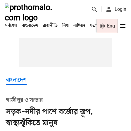
Login
সর্বশেষ
বাংলাদেশ
রাজনীতি
বিশ্ব
বাণিজ্য
মতামত
খেলা
Eng
বিনো
বাংলাদেশ
গাজীপুর ও সাভার
সড়ক–নদীর পাশে বর্জ্যের স্তূপ,
স্বাস্থ্যঝুঁকিতে মানুষ