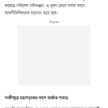
করেছে পরিবেশ অধিদপ্তর। এ দূষণ রোধে সবার আগে
রাজনীতিবিদদের সচেতন হতে হবে।
গাজীপুরে মহাসড়কের পাশে বর্জ্যের পাহাড়