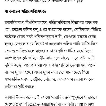
পরিবেশগত উপাদানগুলোতে নেতিবাচক প্রভাব পড়ছে।
যা বলছেন পরিবেশবিশেষজ্ঞ
জাহাঙ্গীরনগর বিশ্ববিদ্যালয়ের পরিবেশবিজ্ঞান বিভাগের অধ্যাপক
মো. জামাল উদ্দিন রুনু প্রথম আলোকে বলেন, কেমিক্যাল–মিশ্রিত
বর্জ্যসহ যেসব বর্জ্য পরিবেশদূষণে দায়ী, সেগুলো যত্রতত্র ফেলা
হচ্ছে। সেগুলোর যে লিচেট বা এগুলোর গলিত পানি মাটির নিচে
ভূগর্ভস্থ পানিতে চলে যাচ্ছে। বন্যা ও বৃষ্টির পানির সঙ্গে মিশে
আশপাশের কৃষিজমি, নদীনালায় চলে যাচ্ছে। এতে পানি-মাটি
দূষিত হচ্ছে। অনেক সময় এসব বর্জ্য পুড়িয়ে দেওয়া হয়। এতে
বাতাস দূষিত হচ্ছে। এসব দূষণ নানাভাবে মানবদেহে গিয়ে
শ্বাসজনিত সমস্যা, স্ট্রোক, চর্মরোগ, ক্যানসারসহ নানা ধরনের
জটিলতা সৃষ্টি করছে।
জামাল উদ্দিন বলেন, ইতিমধ্যে মাত্রাতিরিক্ত বায়ুদূষণে সাভারকে
দেশের প্রথম ‘ডিগ্রেডেড এয়ারশেড’ বা অবক্ষয়িত বায়ু ঘোষণা