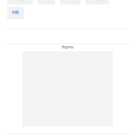
বর্জ্য