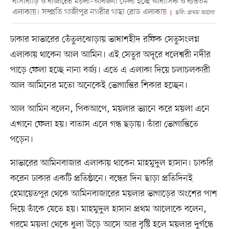
বাসাবাড়ি ও বাজারের ময়লা–আবর্জনা ফেলা হচ্ছে আবাসিক ও ব্যস্ততম
এলাকায়। সম্প্রতি গাজীপুর নগরীর গাছা রোড এলাকায়
ছবি: প্রথম আলো
ঢাকার সাভারের তেঁতুলঝোড়ায় ভাষাশহীদ রফিক সেতুসংলগ্ন
এলাকায় থাকেন আল আমিন। এই সেতুর অদূরে ধলেশ্বরী নদীর
পাড়ে ফেলা হচ্ছে নানা বর্জ্য। এতে এ এলাকা দিয়ে চলাচলকারী
আল আমিনের মতো অনেকেই ভোগান্তির শিকার হচ্ছেন।
আল আমিন বলেন, পিকআপে, ময়লার ভ্যানে করে ময়লা এনে
এখানে ফেলা হয়। বাতাস এলে গন্ধ ছড়ায়। তাঁরা ভোগান্তিতে
পড়েন।
সাভারের আমিনবাজার এলাকায় থাকেন মাহমুদুল হাসান। চাকরি
করেন ঢাকার একটি প্রতিষ্ঠানে। বন্ধের দিন ছাড়া প্রতিদিনই
হেমায়েতপুর থেকে আমিনবাজারের ময়লার ভাগাড়ের অংশের পাশ
দিয়ে তাঁকে যেতে হয়। মাহমুদুল হাসান প্রথম আলোকে বলেন,
গরমে ময়লা থেকে ধুলা উড়ে আসে আর বৃষ্টি হলে ময়লার দুর্গন্ধে