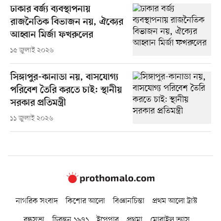
ঢাকার বর্জ্য ব্যবস্থাপনায়
রাজনৈতিক বিভাজন নয়, ঐক্যের
আহ্বান মির্জা ফখরুলের
১৫ জুলাই ২০২৬
সিঙ্গাপুর-কানাডা নয়, বাসযোগ্য
পরিবেশ তৈরি করতে চাই: স্থানীয়
সরকার প্রতিমন্ত্রী
১১ জুলাই ২০২৬
নাগরিক সংবাদ
কিশোর আলো
বিজ্ঞানচিন্তা
প্রথম আলো ট্রাস্ট
বন্ধুসভা
চিরন্তন ১৯৭১
ইপেপার
প্রথমা
মোবাইল ভ্যাস