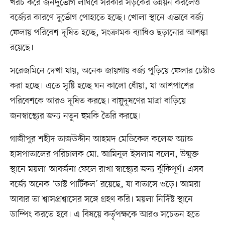
খরচ করে জনদুর্ভোগ লাঘবে সরকার সড়কের উন্নয়ন করলেও
বর্জ্যের কারণে দুর্ভোগ পোহাতে হচ্ছে। খোলা স্থানে এভাবে বর্জ্য
ফেলায় পরিবেশ দূষিত হচ্ছে, সংক্রামক ব্যাধিও ছড়ানোর আশঙ্কা
রয়েছে।
সরেজমিনে দেখা যায়, অনেক জায়গায় বর্জ্য পুড়িয়ে ফেলার চেষ্টাও
করা হচ্ছে। এতে সৃষ্টি হচ্ছে ঘন কালো ধোঁয়া, যা আশপাশের
পরিবেশকে আরও দূষিত করছে। বায়ুদূষণের মাত্রা বাড়িয়ে
জনস্বাস্থ্যের জন্য নতুন হুমকি তৈরি করছে।
গাজীপুর শহীদ তাজউদ্দীন আহমদ মেডিকেল কলেজ অ্যান্ড
হাসপাতালের পরিচালক মো. আমিনুল ইসলাম বলেন, উন্মুক্ত
স্থানে ময়লা-আবর্জনা ফেলে রাখা স্বাস্থ্যের জন্য ঝুঁকিপূর্ণ। এসব
বর্জ্যে অনেক ‘ডাস্ট পার্টিকল’ রয়েছে, যা বাতাসে ওড়ে। আমরা
আবার তা শ্বাসপ্রশ্বাসের সঙ্গে গ্রহণ করি। ময়লা নির্দিষ্ট স্থানে
ডাম্পিং করতে হবে। এ বিষয়ে কর্তৃপক্ষকে আরও সচেতন হতে