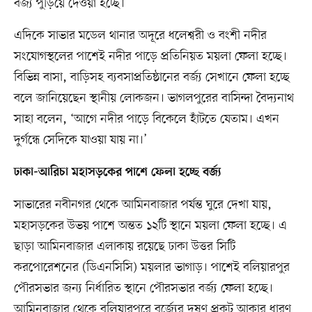
বর্জ্য ‍পুড়িয়ে দেওয়া হচ্ছে।
এদিকে সাভার মডেল থানার অদূরে ধলেশ্বরী ও বংশী নদীর
সংযোগস্থলের পাশেই নদীর পাড়ে প্রতিনিয়ত ময়লা ফেলা হচ্ছে।
বিভিন্ন বাসা, বাড়িসহ ব্যবসাপ্রতিষ্ঠানের বর্জ্য সেখানে ফেলা হচ্ছে
বলে জানিয়েছেন স্থানীয় লোকজন। ভাগলপুরের বাসিন্দা বৈদ্যনাথ
সাহা বলেন, ‘আগে নদীর পাড়ে বিকেলে হাঁটতে যেতাম। এখন
দুর্গন্ধে সেদিকে যাওয়া যায় না।’
ঢাকা-আরিচা মহাসড়কের পাশে ফেলা হচ্ছে বর্জ্য
সাভারের নবীনগর থেকে আমিনবাজার পর্যন্ত ঘুরে দেখা যায়,
মহাসড়কের উভয় পাশে অন্তত ১২টি স্থানে ময়লা ফেলা হচ্ছে। এ
ছাড়া আমিনবাজার এলাকায় রয়েছে ঢাকা উত্তর সিটি
করপোরেশনের (ডিএনসিসি) ময়লার ভাগাড়। পাশেই বলিয়ারপুর
পৌরসভার জন্য নির্ধারিত স্থানে পৌরসভার বর্জ্য ফেলা হচ্ছে।
আমিনবাজার থেকে বলিয়ারপুরে বর্জ্যের দূষণ প্রকট আকার ধারণ