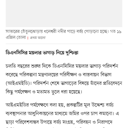
সাভারের তেঁতুলঝোড়ায় ধলেশ্বরী নদীর পাড়ে বর্জ্য পোড়ানো হচ্ছে। গত ১৯
এপ্রিল তোলা
প্রথম আলো
ডিএনসিসির ময়লার ভাগাড় নিয়ে দুশ্চিন্তা
চলতি বছরের শুরুর দিকে ডিএনসিসির ময়লার ভাগাড় পরিদর্শন
করেছে পরিকল্পনা মন্ত্রণালয়ের পরিবীক্ষণ ও বাস্তবায়ন বিভাগ
(আইএমইডি)। পরিদর্শন শেষে ভাগাড়ের বিষয়ে তাঁদের প্রতিবেদনে
কিছু পর্যবেক্ষণ ও মতামত তুলে ধরা হয়েছে।
আইএমইডির পর্যবেক্ষণে বলা হয়, প্রকল্পটির মূল উদ্দেশ্য বর্জ্য
ব্যবস্থাপনার আধুনিকায়নের মাধ্যমে জমির ওপর চাপ কমানো। এ
ছাড়া পরিবেশবান্ধব উপায়ে বর্জ্য সংগ্রহ, পরিবহন ও নিরাপদে