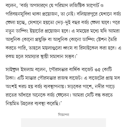
বলেন, ‘বর্জ্য অপসারণে যে পরিমাণ লজিস্টিক সাপোর্ট ও
পরিবহনসুবিধা থাকা প্রয়োজন, তা নেই। বলিয়ারপুরে যেখানে বর্জ্য
ফেলা হচ্ছে, সেখানে হয়তো দেড়-দুই বছর বর্জ্য ফেলা যাবে। পরে
নতুন ডাম্পিং ইয়ার্ডের প্রয়োজন হবে। এ সময়ের মধ্যে যদি আমরা
আধুনিক কোনো প্রযুক্তি বা আধুনিক কোনো ডাম্পিং স্টেশন তৈরি
করতে পারি, তাহলে ময়লাগুলো ধ্বংস বা রিসাইকেল করা হবে। এ
রকম হলে সমস্যার স্থায়ী সমাধান সম্ভব।’
সাইফুল ইসলাম বলেন, ‘পৌরসভার বার্ষিক বাজেট ৩৫ কোটি
টাকা। এটি সাভার পৌরসভার রাজস্ব বাজেট। এ বাজেটের প্রায় সব
অংশই খরচ হয় বর্জ্য ব্যবস্থাপনায়। সড়কের পাশে, নদীর পাড়ে
রাতের আঁধারে অনেকে বর্জ্য ফেলেন। আমরা সেটি বন্ধ করতে
নিয়মিত টহলের ব্যবস্থা করেছি।’