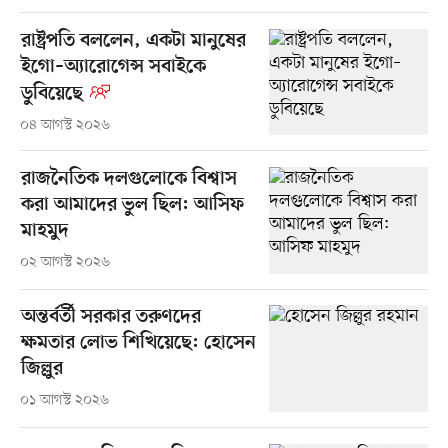
রাষ্ট্রপতি বললেন, একটা মানুষের
ইগো–অ্যারোগেন্স সবাইকে
ডুবিয়েছে
০৪ আগস্ট ২০২৬
রাজনৈতিক দলগুলোকে বিশ্বাস
করা আমাদের ভুল ছিল: আসিফ
মাহমুদ
০২ আগস্ট ২০২৬
অন্তর্বর্তী সরকার তরুণদের
ক্ষমতার লোভ শিখিয়েছে: হোসেন
জিল্লুর
০১ আগস্ট ২০২৬