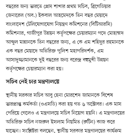
বছরের জন্য ভারতে প্রেস শাখার প্রথম সচিব, ব্রিগেডিয়ার
জেনারেল (অব.) ইকবাল আহমেদকে তিন বছর মেয়াদে
বাংলাদেশ টেলিযোগাযোগ নিয়ন্ত্রণ কমিশনের (বিটিআরসি)
কমিশনার, গাজীপুর উন্নয়ন কর্তৃপক্ষের চেয়ারম্যান পদে মোহাম্মদ
আব্দুল মান্নানকে তিন বছরের জন্য, এ কে এম শহিদুর রহমানকে
এক বছর মেয়াদে অতিরিক্ত পুলিশ মহাপরিদর্শক, এম
আসাদুজ্জামানকে দুই বছরের জন্য বরেন্দ্র বহুমুখী উন্নয়ন
কর্তৃপক্ষের চেয়ারম্যান করা হয়।
সচিব নেই চার মন্ত্রণালয়ে
স্থানীয় সরকার সচিব আবু হেনা মোরশেদ জামানকে বিশেষ
ভারপ্রাপ্ত কর্মকর্তা (ওএসডি) করা হয় গত ৬ অক্টোবর। এক মাস
পেরিয়ে গেলেও এ মন্ত্রণালয়ে সচিব নিয়োগ হয়নি। এ মন্ত্রণালয়ের
অতিরিক্ত সচিব নজরুল ইসলাম নিয়মিত (রুটিন) কাজ করে
যাচ্ছেন। সংশ্লিষ্টরা বলছেন, স্থানীয় সরকার মন্ত্রণালয়ের কার্যক্রম