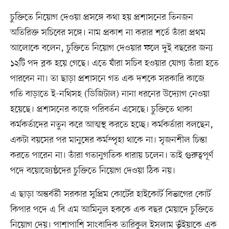
চুক্তিতে নিয়োগ দেওয়া প্রসঙ্গে কথা হয় প্রশাসনের তিনজন
অতিরিক্ত সচিবের সঙ্গে। নাম প্রকাশ না করার শর্তে তাঁরা প্রথম
আলোকে বলেন, চুক্তিতে নিয়োগ দেওয়ার ফলে দুই বছরের জন্য
১২টি পদ ব্লক হয়ে গেছে। এতে যাঁরা সচিব হওয়ার যোগ্য তাঁরা হতে
পারবেন না। তা ছাড়া প্রশাসনে গত এক দশকে সরকারি কাজে
গতি বাড়াতে ই-নথিসহ (ডিজিটাল) নানা ধরনের উদ্যোগ নেওয়া
হয়েছে। প্রশাসনের কাজে পরিবর্তন এসেছে। চুক্তিতে থাকা
কর্মকর্তাদের নতুন করে আত্মস্থ করতে হচ্ছে। কর্মকর্তারা বলছেন,
একটা বয়সের পর মানুষের কর্মস্পৃহা থাকে না। সৃজনশীল চিন্তা
করতে পারেন না। তাঁরা গতানুগতিক ধারায় চলেন। তাই গুরুত্বপূর্ণ
পদে বয়োজ্যেষ্ঠদের চুক্তিতে নিয়োগ দেওয়া ঠিক নয়।
এ ছাড়া অন্তর্বর্তী সরকার সুপ্রিম কোর্টের হাইকোর্ট বিভাগের কোর্ট
কিপার পদে এ বি এম আমিনুল হককে এক বছর মেয়াদে চুক্তিতে
নিয়োগ দেয়। পাশাপাশি সাংবাদিক তারিকুল ইসলাম ভূঁইয়াকে এক