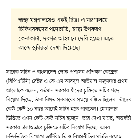
স্বাস্থ্য মন্ত্রণালয়েও একই চিত্র। এ মন্ত্রণালয়ে
চিকিৎসকদের পদোন্নতি, স্বাস্থ্য উপকরণ
কেনাকাটা, দরপত্র আহ্বানে দেরি হচ্ছে। এতে
কাজে স্থবিরতা দেখা দিয়েছে।
সাবেক সচিব ও বাংলাদেশ লোক প্রশাসন প্রশিক্ষণ কেন্দ্রের
(বিপিএটিসি) রেক্টর এ কে এম আবদুল আউয়াল মজুমদার প্রথম
আলোকে বলেন, বর্তমান সরকার যাঁদের চুক্তিতে সচিব পদে
নিয়োগ দিচ্ছে, তাঁরা বিগত সরকারের সময়ে বঞ্চিত ছিলেন। তাঁদের
কেউ কেউ ১০ বছর আগেই সচিব হতে পারতেন। যোগ্যতার
ভিত্তিতে এখন কেউ কেউ সচিব হচ্ছেন। তবে দেখা যাচ্ছে, অন্তর্বর্তী
সরকার ঢালাওভাবে চুক্তিতে সচিব নিয়োগ দিচ্ছে। এসব
চুক্তিভিত্তিক নিয়োগে ত্রুটিবিচ্যুতি ও নিয়মনীতির ঘাটতি রয়েছে।