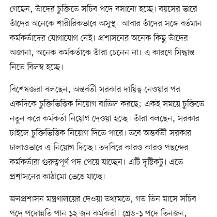
গেছেন, তাঁদের চুক্তিতে সচিব পদে বসানো হচ্ছে। বয়সের ভারে
তাঁদের অনেকে শারীরিকভাবে অসুস্থ। আবার তাঁদের সঙ্গে বর্তমান
কর্মকর্তাদের যোগাযোগ নেই। প্রশাসনের অনেক কিছু তাঁদের
অজানা, অনেক কর্মকর্তাকে তাঁরা চেনেন না। এ কারণে সিদ্ধান্ত
নিতে বিলম্ব হচ্ছে।
বিশেষজ্ঞরা বলছেন, অন্তর্বর্তী সরকার দায়িত্ব নেওয়ার পর
একদিকে চুক্তিভিত্তিক নিয়োগ বাতিল করছে; একই সময়ে চুক্তিতে
নতুন করে কর্মকর্তা নিয়োগ দেওয়া হচ্ছে। তাঁরা বলছেন, সরকার
চাইলে চুক্তিভিত্তিক নিয়োগ দিতে পারে। তবে অন্তর্বর্তী সরকার
ঢালাওভাবে এ নিয়োগ দিচ্ছে। তদবিরে কারও কারও পছন্দের
কর্মকর্তারা গুরুত্বপূর্ণ পদ পেয়ে যাচ্ছেন। এটি দৃষ্টিকটু। এতে
প্রশাসনের কাঠামো ভেঙে যাচ্ছে।
জনপ্রশাসন মন্ত্রণালয়ের দেওয়া তথ্যমতে, গত তিন মাসে সচিব
পদে পদোন্নতি পান ১২ জন কর্মকর্তা। গ্রেড-১ পদে তিনজন,