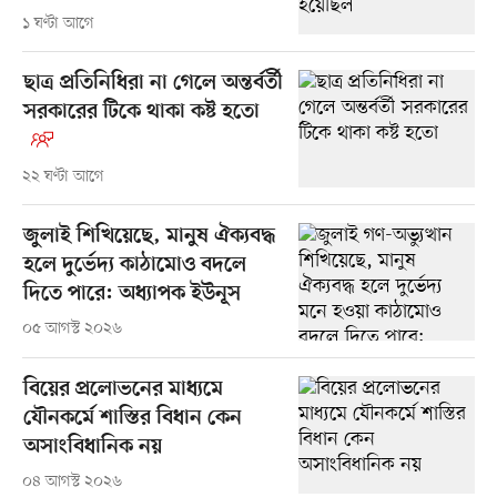
১ ঘণ্টা আগে
ছাত্র প্রতিনিধিরা না গেলে অন্তর্বর্তী
সরকারের টিকে থাকা কষ্ট হতো
২২ ঘণ্টা আগে
জুলাই শিখিয়েছে, মানুষ ঐক্যবদ্ধ
হলে দুর্ভেদ্য কাঠামোও বদলে
দিতে পারে: অধ্যাপক ইউনূস
০৫ আগস্ট ২০২৬
বিয়ের প্রলোভনের মাধ্যমে
যৌনকর্মে শাস্তির বিধান কেন
অসাংবিধানিক নয়
০৪ আগস্ট ২০২৬