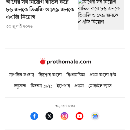
আগের সব নিয়োগ বাতিল করে
৮৬ জনকে ডিএজি ও ১৭৯ জনকে
এএজি নিয়োগ
৩০ জুলাই ২০২৬
নাগরিক সংবাদ
কিশোর আলো
বিজ্ঞানচিন্তা
প্রথম আলো ট্রাস্ট
বন্ধুসভা
চিরন্তন ১৯৭১
ইপেপার
প্রথমা
মোবাইল ভ্যাস
অনুসরণ করুন