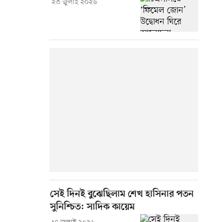
২৩ জুলাই ২০২৬
সেই দিনই বুঝেছিলাম শেখ হাসিনার পতন
সুনিশ্চিত: সাদিক কায়েম