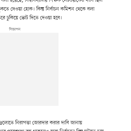
বলা হয়েছে, বিশ্ববিদ্যালয় শিক্ষক নেটওয়ার্কের দাবি ছিল
 ঢুকতে দেওয়া হোক। কিন্তু নির্বাচন কমিশন থেকে বলা
েতরে ঢুকিয়ে ভোট দিতে দেওয়া হবে।
দ্রগুলোতে নিরাপত্তা জোরদার করার দাবি জানায়