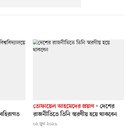
তোফায়েল আহমেদের প্রয়াণ
দেশের
ে বহিরাগত
রাজনীতিতে তিনি স্মরণীয় হয়ে থাকবেন
০২ জুন ২০২৬