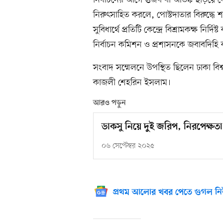
নির্বাচনের আগে গুজব বা আতঙ্ক ছড়িয়ে ক
নিরুৎসাহিত করলে, পোস্টদাতার বিরুদ্ধে শা
সুবিধার্থে প্রতিটি কেন্দ্রে বিশ্রামকক্ষ নির্
নির্বাচন কমিশন ও প্রশাসনকে জবাবদিহি
সংবাদ সম্মেলনে উপস্থিত ছিলেন ঢাকা বিশ
কাজলী শেহরিন ইসলাম।
আরও পড়ুন
ডাকসু নিয়ে দুই জরিপ, নিরপেক্ষতা নিয়
০৬ সেপ্টেম্বর ২০২৫
প্রথম আলোর খবর পেতে গুগল নি