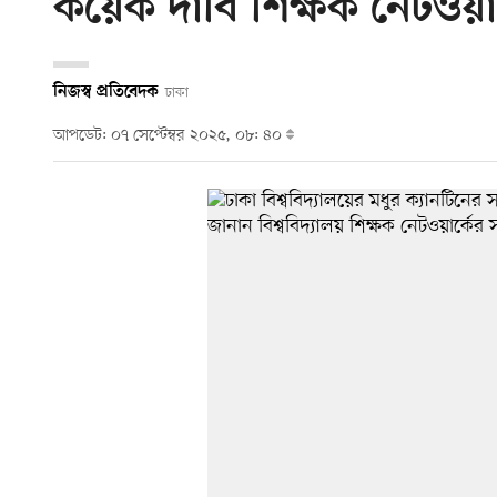
কয়েক দাবি শিক্ষক নেটওয়ার
নিজস্ব প্রতিবেদক
ঢাকা
আপডেট: ০৭ সেপ্টেম্বর ২০২৫, ০৮: ৪০