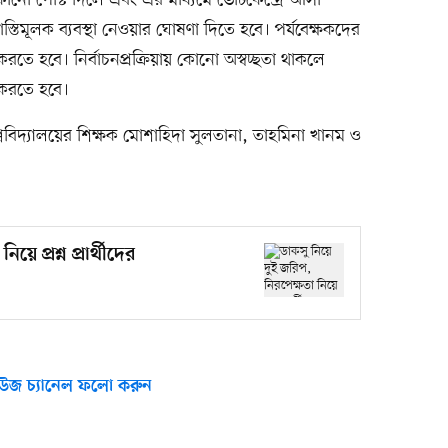
োনো পোস্ট দিলে এবং এর মাধ্যমে ভোটকেন্দ্রে আসা
স্তিমূলক ব্যবস্থা নেওয়ার ঘোষণা দিতে হবে। পর্যবেক্ষকদের
দিষ্ট করতে হবে। নির্বাচনপ্রক্রিয়ায় কোনো অস্বচ্ছতা থাকলে
 করতে হবে।
্ববিদ্যালয়ের শিক্ষক মোশাহিদা সুলতানা, তাহমিনা খানম ও
ে প্রশ্ন প্রার্থীদের
উজ চ্যানেল ফলো করুন