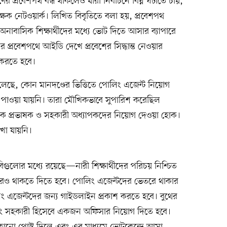
রণের প্রবেশপথ বন্ধ থাকলেও যারা নির্বাচনে বিঘ্ন ঘটাতে চায়,
্ষক নেটওয়ার্ক। লিখিত বিবৃতিতে বলা হয়, প্রবেশপথ
অনাবাসিক শিক্ষার্থীদের মধ্যে ভোট দিতে আসার ব্যাপারে
াদের প্রবেশপথে আইডি দেখে প্রবেশের সিদ্ধান্ত নেওয়ার
 করতে হবে।
বলেছে, কোন মানদণ্ডের ভিত্তিতে পোলিং এজেন্ট নিয়োগ
র পাওয়া যায়নি। তারা মৌখিকভাবে সুপারিশ করেছিল
 থেকে প্রভাষক ও সহকারী অধ্যাপকদের নিয়োগ দেওয়া হোক।
দেখা যায়নি।
াবিগুলোর মধ্যে রয়েছে—নারী শিক্ষার্থীদের পরিচয় নিশ্চিত
দেরও থাকতে দিতে হবে। পোলিং এজেন্টদের ভেতরে থাকার
লিং এজেন্টদের জন্য গাইডলাইন প্রকাশ করতে হবে। বুথের
 এবং সহকারী হিসেবে একজন অফিসার নিয়োগ দিতে হবে।