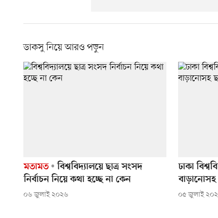
ডাকসু নিয়ে আরও পড়ুন
মতামত
বিশ্ববিদ্যালয়ে ছাত্র সংসদ
ঢাকা বিশ্বব
নির্বাচন নিয়ে কথা হচ্ছে না কেন
বাড়ানোসহ 
০৬ জুলাই ২০২৬
০৫ জুলাই ২০