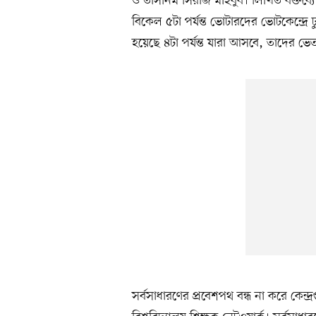
ও তাসনিম সিরাজ মাহবুব। লিখিত বক্তব্যে 
বিকেল ৫টা পর্যন্ত ভোটারদের ভোটকেন্দ্রে
হয়েছে ৪টা পর্যন্ত যারা আসবে, তাদের ভ
সর্বসাধারণের প্রবেশপথ বন্ধ না করে কেন্