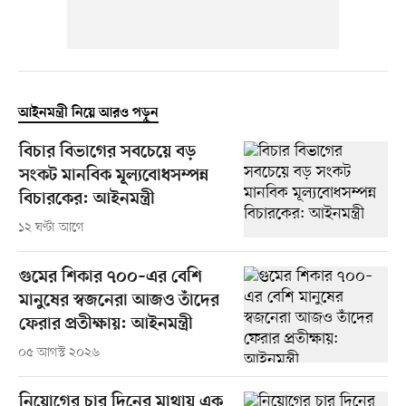
আইনমন্ত্রী নিয়ে আরও পড়ুন
বিচার বিভাগের সবচেয়ে বড়
সংকট মানবিক মূল্যবোধসম্পন্ন
বিচারকের: আইনমন্ত্রী
১২ ঘণ্টা আগে
গুমের শিকার ৭০০–এর বেশি
মানুষের স্বজনেরা আজও তাঁদের
ফেরার প্রতীক্ষায়: আইনমন্ত্রী
০৫ আগস্ট ২০২৬
নিয়োগের চার দিনের মাথায় এক