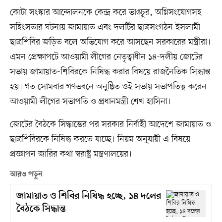
কোটা সংস্কার আন্দোলনকে কেন্দ্র করে ভাঙচুর, অগ্নিসংযোগসহ
সহিংসতার ঘটনায় জামায়াত এবং দলটির ছাত্রসংগঠন ইসলামী
ছাত্রশিবির জড়িত বলে অভিযোগ করে আসছেন সরকারের মন্ত্রীরা।
এমন প্রেক্ষাপটে আওয়ামী লীগের নেতৃত্বাধীন ১৪-দলীয় জোটের
সভায় জামায়াত-শিবিরকে নিষিদ্ধ করার বিষয়ে রাজনৈতিক সিদ্ধান্ত
হয়। গত সোমবার গণভবনে অনুষ্ঠিত ওই সভায় সভাপতিত্ব করেন
আওয়ামী লীগের সভাপতি ও প্রধানমন্ত্রী শেখ হাসিনা।
জোটের বৈঠকে সিদ্ধান্তের পর সরকার নির্বাহী আদেশে জামায়াত ও
ছাত্রশিবিরকে নিষিদ্ধ করতে যাচ্ছে। নিয়ম অনুযায়ী এ বিষয়ে
প্রজ্ঞাপন জারির কথা স্বরাষ্ট্র মন্ত্রণালয়ের।
আরও পড়ুন
জামায়াত ও শিবির নিষিদ্ধ হচ্ছে, ১৪ দলের
বৈঠকে সিদ্ধান্ত