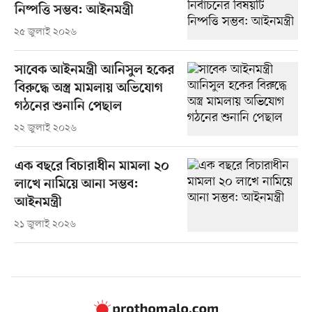
নিষ্পত্তি সম্ভব: আইনমন্ত্রী
২৫ জুলাই ২০২৬
সাবেক আইনমন্ত্রী আনিসুল হকের
বিরুদ্ধে অস্ত্র মামলায় অভিযোগ
গঠনের শুনানি পেছাল
২২ জুলাই ২০২৬
এক বছরে বিচারাধীন মামলা ২০
লাখে নামিয়ে আনা সম্ভব:
আইনমন্ত্রী
২১ জুলাই ২০২৬