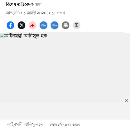
বিশেষ প্রতিবেদক
ঢাকা
আপডেট: ০১ আগস্ট ২০২৪, ০৯: ৩৬
আইনমন্ত্রী আনিসুল হক
ফাইল ছবি: প্রথম আলো