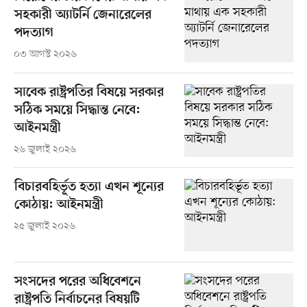
সহকারী অ্যাটর্নি জেনারেলের
পদত্যাগ
০৩ আগস্ট ২০২৬
সাবেক রাষ্ট্রপতির বিষয়ে সরকার
সঠিক সময়ে সিদ্ধান্ত নেবে:
আইনমন্ত্রী
২৬ জুলাই ২০২৬
বিচারবহির্ভূত হত্যা এখন শূন্যের
কোঠায়: আইনমন্ত্রী
২৫ জুলাই ২০২৬
সংসদের পরের অধিবেশনে
রাষ্ট্রপতি নির্বাচনের বিষয়টি