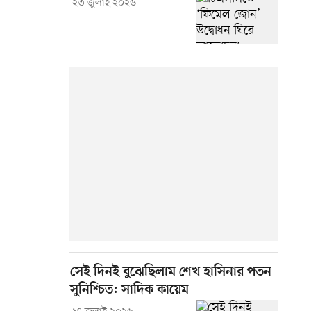
২৩ জুলাই ২০২৬
সেই দিনই বুঝেছিলাম শেখ হাসিনার পতন
সুনিশ্চিত: সাদিক কায়েম