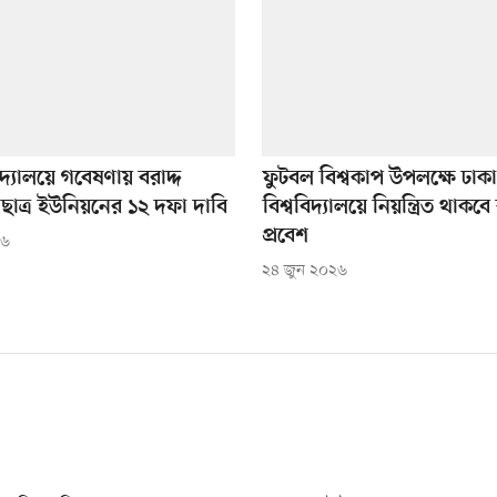
িদ্যালয়ে গবেষণায় বরাদ্দ
ফুটবল বিশ্বকাপ উপলক্ষে ঢাকা
ছাত্র ইউনিয়নের ১২ দফা দাবি
বিশ্ববিদ্যালয়ে নিয়ন্ত্রিত থাকব
প্রবেশ
২৬
২৪ জুন ২০২৬