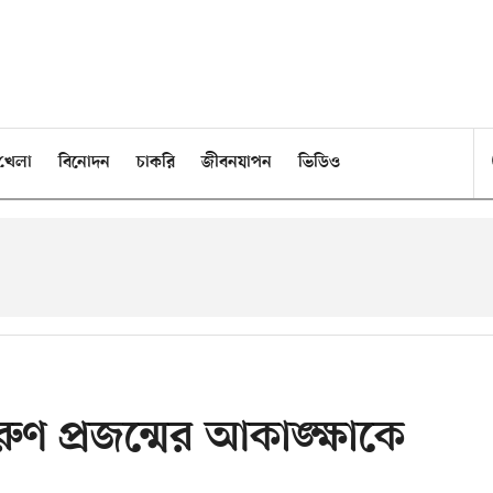
খেলা
বিনোদন
চাকরি
জীবনযাপন
ভিডিও
ণ প্রজন্মের আকাঙ্ক্ষাকে