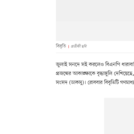
বিবৃতি
প্রতীকী ছবি
জুলাই সনদে সই করলেও বিএনপি ধারাবাহি
প্রজন্মের আকাঙ্ক্ষাকে বৃদ্ধাঙ্গুলি দেখিয়েছে
সংসদ (ডাকসু)। রোববার বিবৃতিটি গণমাধ্