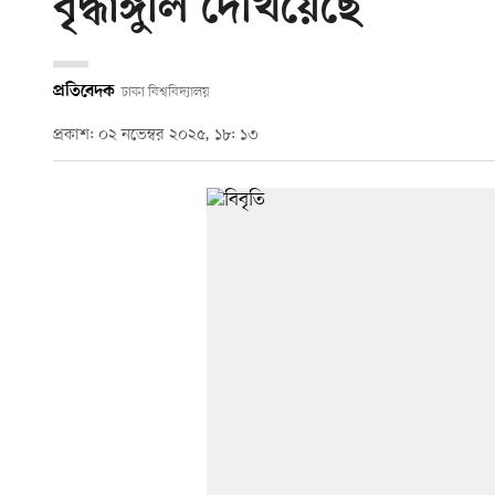
বৃদ্ধাঙ্গুলি দেখিয়েছে
প্রতিবেদক
ঢাকা বিশ্ববিদ্যালয়
প্রকাশ: ০২ নভেম্বর ২০২৫, ১৮: ১৩