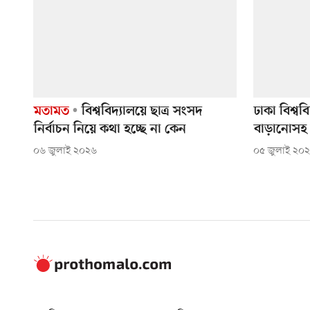
মতামত
বিশ্ববিদ্যালয়ে ছাত্র সংসদ
ঢাকা বিশ্বব
নির্বাচন নিয়ে কথা হচ্ছে না কেন
বাড়ানোসহ 
০৬ জুলাই ২০২৬
০৫ জুলাই ২০