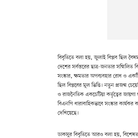
বিবৃতিতে বলা হয়, জুলাই বিপ্লব ছিল বৈষ
দেশের সর্বস্তরের ছাত্র-জনতার সম্মিলিত বি
সংস্কার, ক্ষমতার অপব্যবহার রোধ ও একটি
ছিল বিপ্লবের মূল ভিত্তি। নতুন প্রজন্ম
ও রাজনৈতিক একচেটিয়া কর্তৃত্বের জায়গ
বিএনপি ধারাবাহিকভাবে সংস্কার কার্যকর করা
দেখিয়েছে।
ডাকসুর বিবৃতিতে আরও বলা হয়, বিশেষত