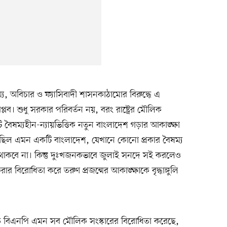
ম্য, অবিচার ও ফ্যাসিবাদী শাসনকাঠামোর বিরুদ্ধে এ
প্লব। শুধু সরকার পরিবর্তন নয়, বরং রাষ্ট্রের মৌলিক
 বৈষম্যহীন-ন্যায়ভিত্তিক নতুন বাংলাদেশ গড়ার আকাঙ্ক্ষা
 চেয়েছিল এমন একটি বাংলাদেশ, যেখানে কোনো প্রকার বৈষম্য
া থাকবে না। কিন্তু দুঃখজনকভাবে জুলাই সনদে সই করলেও
র বিরোধিতা করে তরুণ প্রজন্মের আকাঙ্ক্ষাকে বৃদ্ধাঙ্গুলি
 বিএনপি এমন সব মৌলিক সংস্কারের বিরোধিতা করেছে,