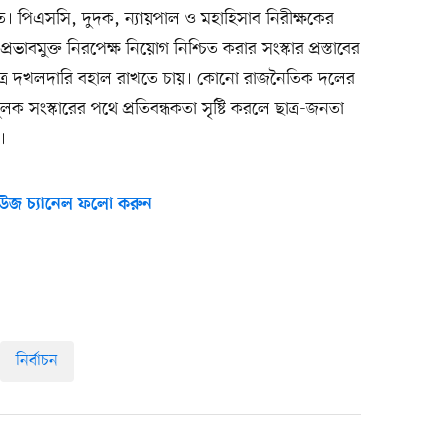
ড়িত। পিএসসি, দুদক, ন্যায়পাল ও মহাহিসাব নিরীক্ষকের
প্রভাবমুক্ত নিরপেক্ষ নিয়োগ নিশ্চিত করার সংস্কার প্রস্তাবের
চ্ছত্র দখলদারি বহাল রাখতে চায়। কোনো রাজনৈতিক দলের
ঠনমূলক সংস্কারের পথে প্রতিবন্ধকতা সৃষ্টি করলে ছাত্র-জনতা
।
উজ চ্যানেল ফলো করুন
নির্বাচন