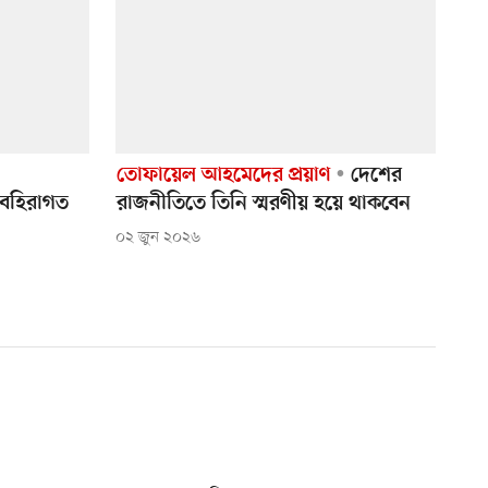
তোফায়েল আহমেদের প্রয়াণ
দেশের
ে বহিরাগত
রাজনীতিতে তিনি স্মরণীয় হয়ে থাকবেন
০২ জুন ২০২৬