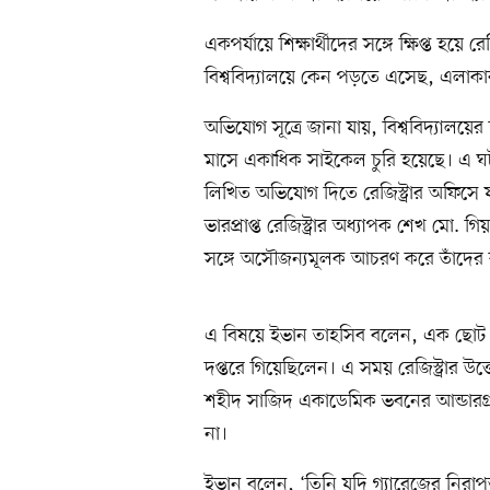
একপর্যায়ে শিক্ষার্থীদের সঙ্গে ক্ষিপ্ত হয়
বিশ্ববিদ্যালয়ে কেন পড়তে এসেছ, এলা
অভিযোগ সূত্রে জানা যায়, বিশ্ববিদ্যাল
মাসে একাধিক সাইকেল চুরি হয়েছে। এ ঘটন
লিখিত অভিযোগ দিতে রেজিস্ট্রার অফিসে
ভারপ্রাপ্ত রেজিস্ট্রার অধ্যাপক শেখ মো. গ
সঙ্গে অসৌজন্যমূলক আচরণ করে তাঁদের 
এ বিষয়ে ইভান তাহসিব বলেন, এক ছোট ভা
দপ্তরে গিয়েছিলেন। এ সময় রেজিস্ট্রার উত
শহীদ সাজিদ একাডেমিক ভবনের আন্ডারগ্রাউ
না।
ইভান বলেন, ‘তিনি যদি গ্যারেজের নিরাপত