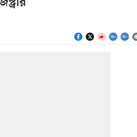
্ট্রার