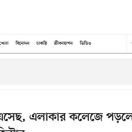
খেলা
বিনোদন
চাকরি
জীবনযাপন
ভিডিও
তে এসেছ, এলাকার কলেজে পড়ল