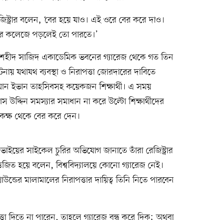
ে রেজিস্ট্রার বলেন, ‘বের হয়ে যাও। এই ওরে বের করে দাও।
কার কলেজে পড়লেই তো পারতে।’
য়ের শহীদ সাজিদ একাডেমিক ভবনের গ্যারেজ থেকে গত তিন
ায় যথাযথ ব্যবস্থা ও নিরাপত্তা জোরদারের দাবিতে
 যান ইভান তাহসিবসহ কয়েকজন শিক্ষার্থী। এ সময়
িয়াস উদ্দিন সমস্যার সমাধান না করে উল্টো শিক্ষার্থীদের
কক্ষ থেকে বের করে দেন।
ইয়ের সাইকেল চুরির অভিযোগ জানাতে তাঁরা রেজিস্ট্রার
্তেজিত হয়ে বলেন, বিশ্ববিদ্যালয়ে কোনো গ্যারেজ নেই।
ন্ডের মালামালের নিরাপত্তার দায়িত্ব তিনি নিতে পারবেন
্তা দিতে না পারেন, তাহলে গ্যারেজ বন্ধ করে দিক; অথবা