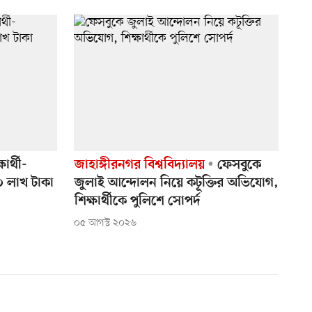
ার্থী-
জাহাঙ্গীরনগর বিশ্ববিদ্যালয়
ফেসবুকে
০ লাখ টাকা
জুলাই আন্দোলন নিয়ে কটূক্তির অভিযোগ,
শিক্ষার্থীকে পুলিশে সোপর্দ
০৫ আগস্ট ২০২৬