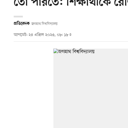
তো পারতে: শিক্ষার্থীকে রেজিস
প্রতিবেদক
জগন্নাথ বিশ্ববিদ্যালয়
আপডেট: ২৪ এপ্রিল ২০২৫, ০৮: ১৮