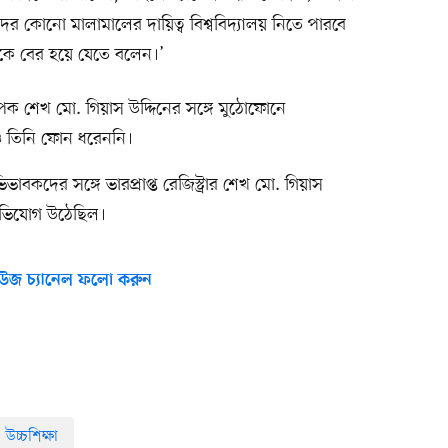
ীদের কোনো মালামালের দায়িত্ব বিশ্ববিদ্যালয় নিতে পারবে
েকে বের হয়ে যেতে বলেন।’
্যাপক শেখ মো. গিয়াস উদ্দিনের সঙ্গে মুঠোফোনে
ও তিনি ফোন ধরেননি।
ভাবকদের সঙ্গে ভারপ্রাপ্ত রেজিস্ট্রার শেখ মো. গিয়াস
ভিযোগ উঠেছিল।
উজ চ্যানেল ফলো করুন
উচ্চশিক্ষা