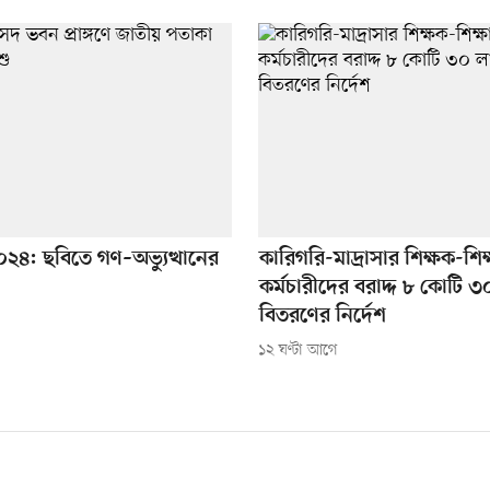
২৪: ছবিতে গণ–অভ্যুত্থানের
কারিগরি-মাদ্রাসার শিক্ষক-শিক্ষ
কর্মচারীদের বরাদ্দ ৮ কোটি ৩
বিতরণের নির্দেশ
১২ ঘণ্টা আগে