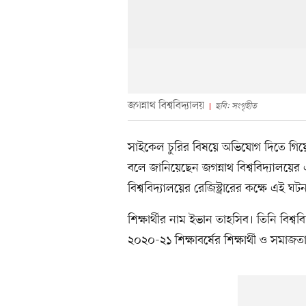
জগন্নাথ বিশ্ববিদ্যালয়
ছবি: সংগৃহীত
সাইকেল চুরির বিষয়ে অভিযোগ দিতে গিয়ে রে
বলে জানিয়েছেন জগন্নাথ বিশ্ববিদ্যালয়ের 
বিশ্ববিদ্যালয়ের রেজিস্ট্রারের কক্ষে এই ঘট
শিক্ষার্থীর নাম ইভান তাহসিব। তিনি বিশ
২০২০-২১ শিক্ষাবর্ষের শিক্ষার্থী ও সমাজতান্