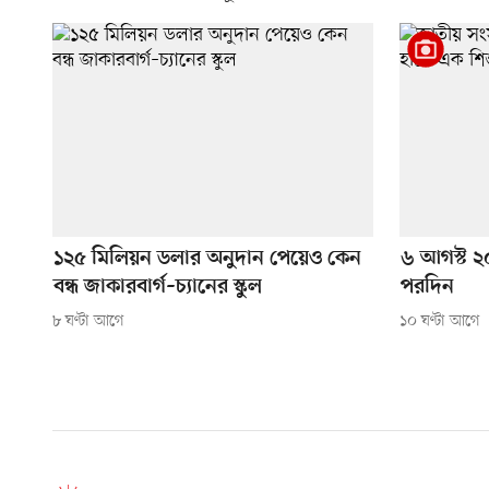
১২৫ মিলিয়ন ডলার অনুদান পেয়েও কেন
৬ আগস্ট ২০
বন্ধ জাকারবার্গ–চ্যানের স্কুল
পরদিন
৮ ঘণ্টা আগে
১০ ঘণ্টা আগে