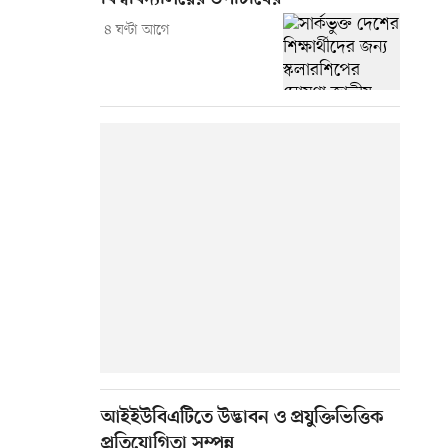
৪ ঘণ্টা আগে
আইইউবিএটিতে উদ্ভাবন ও প্রযুক্তিভিত্তিক
প্রতিযোগিতা সম্পন্ন