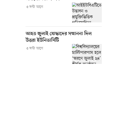
৫ ঘণ্টা আগে
আহত জুলাই যোদ্ধাদের সম্মাননা দিল
উত্তরা ইউনিভার্সিটি
৫ ঘণ্টা আগে