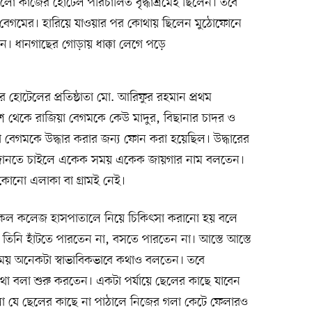
ো কাজের হোটেল পরিচালিত বৃদ্ধাশ্রমেই ছিলেন। তবে
বেগমের। হারিয়ে যাওয়ার পর কোথায় ছিলেন মুঠোফোনে
। ধানগাছের গোড়ায় ধাক্কা লেগে পড়ে
 হোটেলের প্রতিষ্ঠাতা মো. আরিফুর রহমান প্রথম
থেকে রাজিয়া বেগমকে কেউ মাদুর, বিছানার চাদর ও
 বেগমকে উদ্ধার করার জন্য ফোন করা হয়েছিল। উদ্ধারের
িকানা জানতে চাইলে একেক সময় একেক জায়গার নাম বলতেন।
কোনো এলাকা বা গ্রামই নেই।
িকেল কলেজ হাসপাতালে নিয়ে চিকিৎসা করানো হয় বলে
তিনি হাঁটতে পারতেন না, বসতে পারতেন না। আস্তে আস্তে
ময় অনেকটা স্বাভাবিকভাবে কথাও বলতেন। তবে
কথা বলা শুরু করতেন। একটা পর্যায়ে ছেলের কাছে যাবেন
ো যে ছেলের কাছে না পাঠালে নিজের গলা কেটে ফেলারও