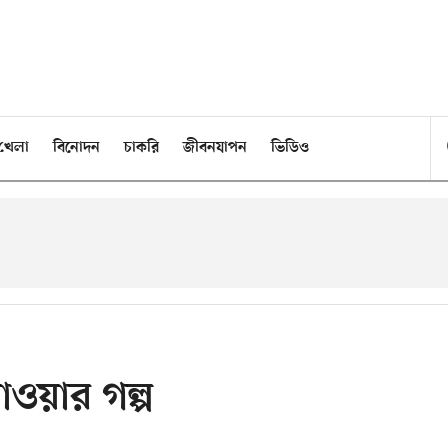
খেলা
বিনোদন
চাকরি
জীবনযাপন
ভিডিও
াওয়ার গল্প