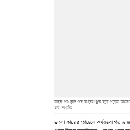
মাকে পাওয়ার পর আবেগাপ্লুত হয়ে পড়েন আজাদু
ছবি: সংগৃহীত
ভালো কাজের হোটেলে কর্মরতরা গত ৬ জানু