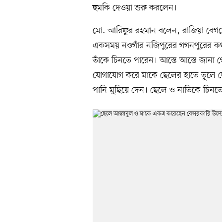
হুমকি দেওয়া শুরু করলেন।
মো. আরিফুর রহমান বলেন, রাজিয়া বেগমের
একসময় নওগাঁর নজিপুরের গগনপুরের কথা
তাঁকে চিনতে পারেন। আস্তে আস্তে জানা 
যোগাযোগ করে মাকে ছেলের হাতে তুলে দ
পানি মুছিয়ে দেন। ছেলে ও নাতিকে চিনত