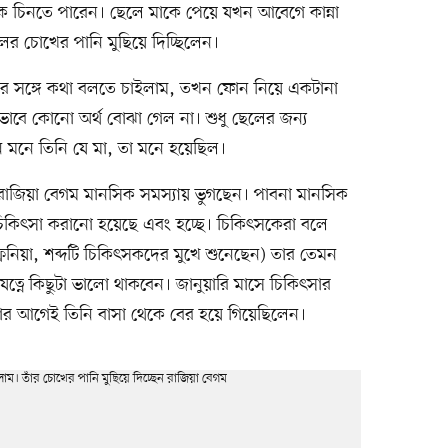
কে চিনতে পারেন। ছেলে মাকে পেয়ে যখন আবেগে কান্না
র চোখের পানি মুছিয়ে দিচ্ছিলেন।
 সঙ্গে কথা বলতে চাইলাম, তখন ফোন নিয়ে একটানা
াবে কোনো অর্থ বোঝা গেল না। শুধু ছেলের জন্য
 মনে তিনি যে মা, তা মনে হয়েছিল।
াজিয়া বেগম মানসিক সমস্যায় ভুগছেন। পাবনা মানসিক
চিকিৎসা করানো হয়েছে এবং হচ্ছে। চিকিৎসকেরা বলে
রেনিয়া, শব্দটি চিকিৎসকদের মুখে শুনেছেন) তার তেমন
াযত্নে কিছুটা ভালো থাকবেন। জানুয়ারি মাসে চিকিৎসার
ার আগেই তিনি বাসা থেকে বের হয়ে গিয়েছিলেন।