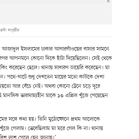
ছবি: সংগৃহীত
েলে আজাদুল ইসলামের ঢাকার আগারগাঁওয়ের বাসার সামনে
এরপর আপনমনে কোনো দিকে হাঁটা দিয়েছিলেন। সেই থেকে
কিং করেছেন ছেলে। থানায় সাধারণ ডায়েরি করেছেন। মা
েছেন। পথে–ঘাটে শুধু দেখতেন মায়ের মতো কাউকে দেখা
হয়তো আর বেঁচে নেই। অথবা কোনো ট্রেনে চড়ে দূরে
মানসিক ভারসাম্যহীন মাকে ১৩ এপ্রিল খুঁজে পেয়েছেন
র সঙ্গে কথা হয়। তিনি মুঠোফোনে প্রথম আলোকে
ুঁজে পেলাম। ভেবেছিলাম মা মরে গেল কি না। থানায়
ারিশ লাশ পেলে যেন জানায়।’