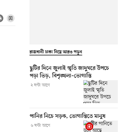
রাজধানী ঢাকা নিয়ে আরও পড়ুন
ছুটির দিনে জুলাই স্মৃতি জাদুঘরে উপচে
পড়া ভিড়, বিশৃঙ্খলা–ভোগান্তি
২ ঘণ্টা আগে
পানির নিচে সড়ক, ভোগান্তিতে মানুষ
৬ ঘণ্টা আগে