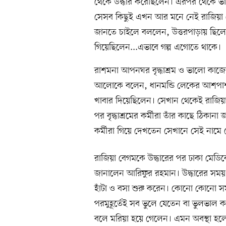
থেকে উদ্ধার করেছিলেন। এরপর থেকে ভাল
সেসব কিছুই এখন আর মনে নেই রাজিয়া 
জানতে চাইলে বললেন, উত্তরপাড়ায় ছিলেন
গিয়েছিলেন...এভাবে গল্প এগোতে থাকে।
রাশমনা আপনঘর বৃদ্ধাশ্রম ও ভালো কাজের
আলোকে বলেন, ধানমন্ডি লেকের আশপাশ 
খাবার দিয়েছিলেন। সেখান থেকেই রাজিয়া
পর বৃদ্ধাশ্রমের কর্মীরা তাঁর কাছে ঠ
কর্মীরা গিয়ে দেখতেন সেখানে সেই নামে 
রাজিয়া বেগমকে উদ্ধারের পর ঢাকা মেড
জানালেন আরিফুর রহমান। উদ্ধারের সময় 
হাঁটা ও বসা শুরু করেন। কোনো কোনো স
পরমুহূর্তেই সব ভুলে যেতেন বা ভুলভাল 
বলে মরিয়া হয়ে গেলেন। এমন অবস্থা হল