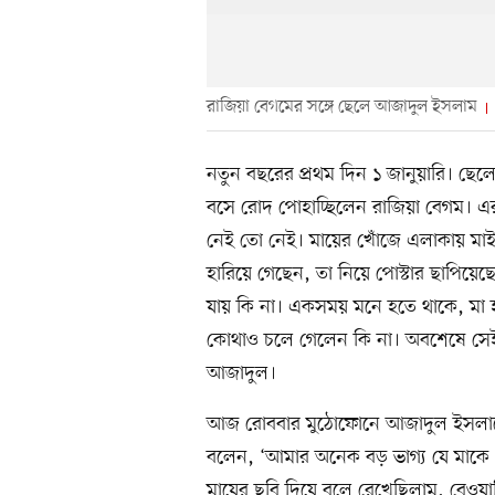
রাজিয়া বেগমের সঙ্গে ছেলে আজাদুল ইসলাম
নতুন বছরের প্রথম দিন ১ জানুয়ারি। ছ
বসে রোদ পোহাচ্ছিলেন রাজিয়া বেগম। 
নেই তো নেই। মায়ের খোঁজে এলাকায় মাই
হারিয়ে গেছেন, তা নিয়ে পোস্টার ছাপিয়
যায় কি না। একসময় মনে হতে থাকে, মা 
কোথাও চলে গেলেন কি না। অবশেষে সেই 
আজাদুল।
আজ রোববার মুঠোফোনে আজাদুল ইসলামে
বলেন, ‘আমার অনেক বড় ভাগ্য যে মাকে খ
মায়ের ছবি দিয়ে বলে রেখেছিলাম, বেওয়