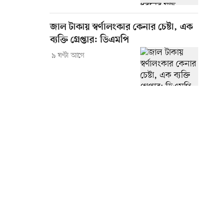
জাল টাকায় স্বর্ণালংকার কেনার চেষ্টা, এক
ব্যক্তি গ্রেপ্তার: ডিএমপি
৯ ঘণ্টা আগে