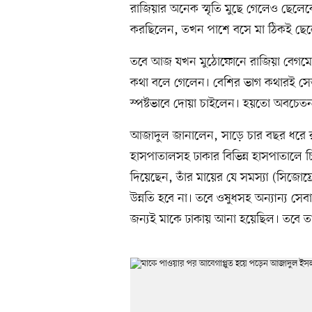
রাজিয়ার অনেক স্মৃতি মুছে গেলেও ছেলে
করছিলেন, তখন পাশে বসে মা ঠিকই ছেলে
তবে আজ যখন মুঠোফোনে রাজিয়া বেগমের
কথা বলে গেলেন। বেশির ভাগ কথারই সেভ
স্পষ্টভাবে দোয়া চাইলেন। হয়তো অবচেতন
আজাদুল জানালেন, সাড়ে চার বছর ধরে র
হাসপাতালসহ ঢাকার বিভিন্ন হাসপাতালে 
দিয়েছেন, তাঁর মায়ের যে সমস্যা (সিজোফ্
উন্নতি হবে না। তবে ওষুধসহ অন্যান্য সেব
জন্যই মাকে ঢাকায় আনা হয়েছিল। তবে ত