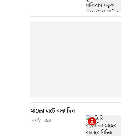
মাছের হাটে ব্যস্ত দিন
৭ ঘণ্টা আগে