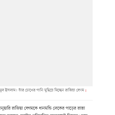
ল ইসলাম। তাঁর চোখের পানি মুছিয়ে দিচ্ছেন রাজিয়া বেগম
য়ারি রাজিয়া বেগমকে ধানমন্ডি লেকের পাড়ের রাস্তা