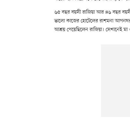
৬৫ বছর বয়সী রাজিয়া আর ৪৬ বছর বয়স
ভালো কাজের হোটেলের রাশমনা আপনঘর বৃদ্ধা
আশ্রয় পেয়েছিলেন রাজিয়া। সেখানেই মা 