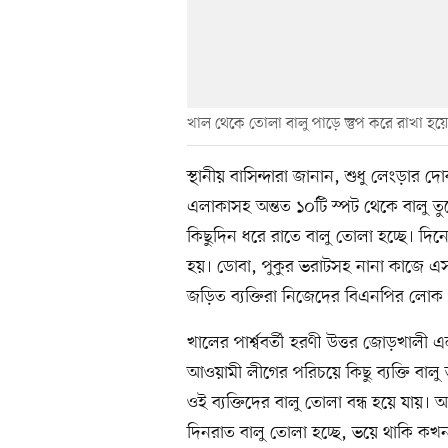
খাল থেকে তোলা বালু পাড়ে স্তুপ করে রাখা হয়
স্থানীয় বাসিন্দারা জানান, শুধু লেংড়ার 
এলাকাসহ অন্তত ১০টি স্পট থেকে বালু তুল
কিছুদিন ধরে রাতে বালু তোলা হচ্ছে। দিনে
হয়। ডোবা, পুকুর ভরাটসহ নানা কাজে এসব 
জড়িত ব্যক্তিরা নিজেদের বিএনপির লোক 
খালের পার্শ্ববর্তী হরণী উত্তর জোড়খালী
আওয়ামী লীগের পরিচয়ে কিছু ব্যক্তি বালু
ওই ব্যক্তিদের বালু তোলা বন্ধ হয়ে যায়।
দিনরাত বালু তোলা হচ্ছে, ভয়ে থাকি কখন 