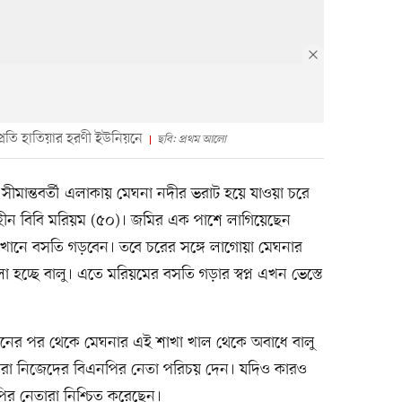
প্রতি হাতিয়ার হরণী ইউনিয়নে
ছবি: প্রথম আলো
সীমান্তবর্তী এলাকায় মেঘনা নদীর ভরাট হয়ে যাওয়া চরে
িহীন বিবি মরিয়ম (৫০)। জমির এক পাশে লাগিয়েছেন
েখানে বসতি গড়বেন। তবে চরের সঙ্গে লাগোয়া মেঘনার
 হচ্ছে বালু। এতে মরিয়মের বসতি গড়ার স্বপ্ন এখন ভেস্তে
ের পর থেকে মেঘনার এই শাখা খাল থেকে অবাধে বালু
াঁরা নিজেদের বিএনপির নেতা পরিচয় দেন। যদিও কারও
ির নেতারা নিশ্চিত করেছেন।