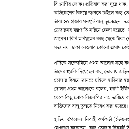
বিএনপির লোক। প্রতিবাদ করা দূরে থাক, 
অভিযোগের বিষয়ে জানতে চাইলে বালু ত
তাঁরা ২০ হাজার ঘনফুট বালু তুলেছেন। ত
ড্রেজারসহ যন্ত্রপাতি সরিয়ে ফেলা হয়েছে।
জানেন। বিবি মরিয়মের কাছ থেকে টাকা
সত্য নয়। টাকা নেওয়ার কোনো প্রমাণ কে
এদিকে সরেজমিনে প্রথম আলোর সঙ্গে কথা
তাঁদের হুমকি দিয়েছেন বালু তোলায় জড়িত
তোলার বিষয়ে জানতে চাইলে হাতিয়ার হ
দোলন প্রথম আলোকে বলেন, হরণী ইউনিয়ন
থেকে কিছু লোক বিএনপির নাম ভাঙিয়ে ব
ব্যক্তিদের বালু তুলতে নিষেধ করা হয়েছে। 
হাতিয়া উপজেলা নির্বাহী কর্মকর্তা (ইউ
যোগদান করেছেন। বালু তোলার বিষয়টি তাঁ