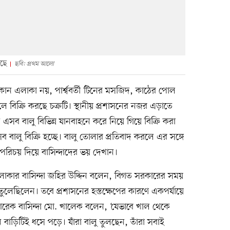
েছে
ছবি: প্রথম আলো
দোকান এলাকা নয়, পার্শ্ববর্তী টিনের মসজিদ, কাঠের পোল
ে বিক্রি করছে চক্রটি। স্থানীয় প্রশাসনের নজর এড়াতে
 এসব বালু বিভিন্ন যানবাহনে করে নিয়ে গিয়ে বিক্রি করা
বালু বিক্রি হচ্ছে। বালু তোলার প্রতিবাদ করলে এর সঙ্গে
পরিচয় দিয়ে বাসিন্দাদের ভয় দেখান।
 এলাকার বাসিন্দা জহির উদ্দিন বলেন, বিগত সরকারের সময়
 তুলেছিলেন। তবে প্রশাসনের হস্তক্ষেপের কারণে একপর্যায়ে
 আরেক বাসিন্দা মো. খালেক বলেন, ‘যেভাবে খাল থেকে
বাড়িটিই ধসে পড়ে। যাঁরা বালু তুলছেন, তাঁরা সবাই