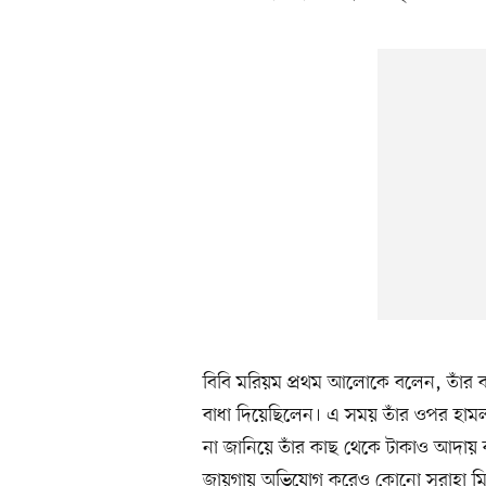
বিবি মরিয়ম প্রথম আলোকে বলেন, তাঁর ব
বাধা দিয়েছিলেন। এ সময় তাঁর ওপর হামলা
না জানিয়ে তাঁর কাছ থেকে টাকাও আদায় ক
জায়গায় অভিযোগ করেও কোনো সুরাহা মিল