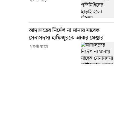
২ ঘণ্টা আগে
আদালতের নির্দেশ না মানায় সাবেক
সেনাসদস্য হাফিজুরকে আবার গ্রেপ্তার
৭ ঘণ্টা আগে