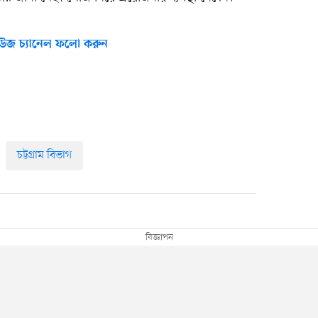
উজ চ্যানেল ফলো করুন
চট্টগ্রাম বিভাগ