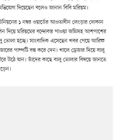
অভিযোগ দিয়েছেন বলেও জানান বিবি মরিয়ম।
নিয়নের ১ নম্বর ওয়ার্ডের আওতাধীন লেংড়ার দোকান
েশিন দিয়ে মরিয়মের বন্দোবস্ত পাওয়া জমিসহ আশপাশের
লু তোলা হচ্ছে। সাংবাদিক এসেছেন খবর পেয়ে আরিফ
েজারের পাম্পটি বন্ধ করে দেন। খালে ড্রেজার দিয়ে বালু
 তীরে উঠে যান। তাঁদের কাছে বালু তোলার বিষয়ে জানতে
পড়েন।