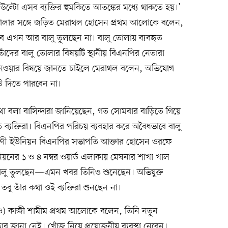
উল্টো এসব ব্যক্তির হুমকিতে আতঙ্কের মধ্যে থাকতে হয়।’
োলার সঙ্গে জড়িত মেরাথল হোসেন প্রথম আলোকে বলেন,
বে এখন আর বালু তুলছেন না। বালু তোলায় ব্যবহৃত
 তাঁদের বালু তোলার বিষয়টি স্থানীয় বিএনপির নেতারা
 নেওয়ার বিষয়ে জানতে চাইলে মেরাথল বলেন, অভিযোগ
উ দিতে পারবেন না।
 বলা বাসিন্দারা জানিয়েছেন, গত সোমবার বাড়িতে গিয়ে
 ব্যক্তিরা। বিএনপির পরিচয় ব্যবহার করে অবৈধভাবে বালু
রণী ইউনিয়ন বিএনপির সভাপতি আক্তার হোসেন ওরফে
ের ১ ও ৪ নম্বর ওয়ার্ড এলাকায় মেঘনার শাখা খাল
ালু তুলছেন—এমন খবর তিনিও শুনেছেন। অভিযুক্ত
তবু তাঁর কথা ওই ব্যক্তিরা শুনছেন না।
এনও) কাজী শামীম প্রথম আলোকে বলেন, তিনি নতুন
র জানা নেই। খোঁজ নিয়ে প্রয়োজনীয় ব্যবস্থা নেবেন।