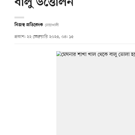
বালু উত্তোলন
নিজস্ব প্রতিবেদক
নোয়াখালী
প্রকাশ: ২২ ফেব্রুয়ারি ২০২৫, ০৪: ১৫