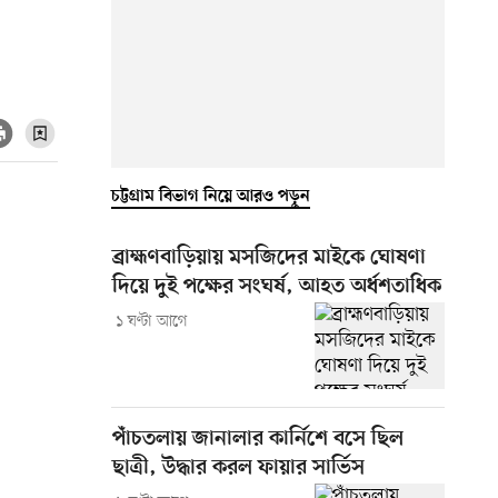
চট্টগ্রাম বিভাগ নিয়ে আরও পড়ুন
ব্রাহ্মণবাড়িয়ায় মসজিদের মাইকে ঘোষণা
দিয়ে দুই পক্ষের সংঘর্ষ, আহত অর্ধশতাধিক
১ ঘণ্টা আগে
পাঁচতলায় জানালার কার্নিশে বসে ছিল
ছাত্রী, উদ্ধার করল ফায়ার সার্ভিস