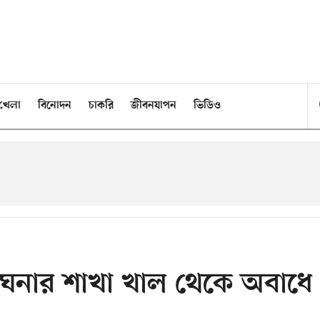
খেলা
বিনোদন
চাকরি
জীবনযাপন
ভিডিও
েঘনার শাখা খাল থেকে অবাধে