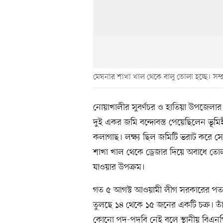
মেঘনার শাখা খাল থেকে বালু তোলা হচ্ছে। সম্
নোয়াখালীর সুবর্ণচর ও হাতিয়া উপজেলার 
দুই একর জমি বন্দোবস্ত পেয়েছিলেন ভূম
কলাগাছ। লক্ষ্য ছিল জমিটি ভরাট করে স
শাখা খাল থেকে ড্রেজার দিয়ে অবাধে তোলা
যাওয়ার উপক্রম।
গত ৫ আগস্ট আওয়ামী লীগ সরকারের পতন
তুলছে ১৪ থেকে ১৫ জনের একটি চক্র। ত
কোনো পদ-পদবি নেই বলে স্থানীয় বিএনপ