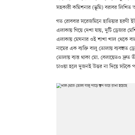
সহকারী কমিশনার (ভূমি) বরাবর লিখিত 
গত রোববার সরেজমিনে হাতিয়ার হরণী ইউ
এলাকায় গিয়ে দেখা যায়, দুটি ড্রেজার ম
এলাকায় মেঘনার ওই শাখা খাল থেকে বা
নামের এক ব্যক্তি বালু তোলায় ব্যবহৃত ড্র
তোলায় ব্যস্ত থাকা মো. বেলায়েতও দ্রুত
চাওয়া হলে দুজনই উত্তর না দিয়ে সটকে 