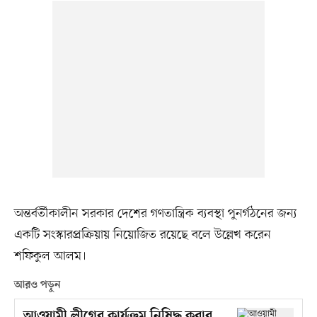
অন্তর্বর্তীকালীন সরকার দেশের গণতান্ত্রিক ব্যবস্থা পুনর্গঠনের জন্য
একটি সংস্কারপ্রক্রিয়ায় নিয়োজিত রয়েছে বলে উল্লেখ করেন
শফিকুল আলম।
আরও পড়ুন
আওয়ামী লীগের কার্যক্রম নিষিদ্ধ করার