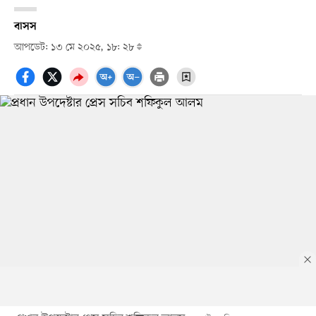
বাসস
আপডেট: ১৩ মে ২০২৫, ১৮: ২৮