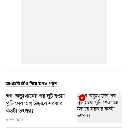
আওয়ামী লীগ নিয়ে আরও পড়ুন
গণ-অভ্যুত্থানের পর লুট হওয়া
পুলিশের অস্ত্র উদ্ধারে সরকার
কতটা তৎপর?
৮ ঘণ্টা আগে