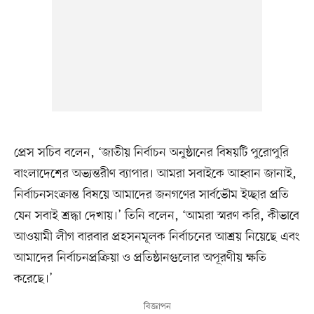
প্রেস সচিব বলেন, ‘জাতীয় নির্বাচন অনুষ্ঠানের বিষয়টি পুরোপুরি
বাংলাদেশের অভ্যন্তরীণ ব্যাপার। আমরা সবাইকে আহ্বান জানাই,
নির্বাচনসংক্রান্ত বিষয়ে আমাদের জনগণের সার্বভৌম ইচ্ছার প্রতি
যেন সবাই শ্রদ্ধা দেখায়।’ তিনি বলেন, ‘আমরা স্মরণ করি, কীভাবে
আওয়ামী লীগ বারবার প্রহসনমূলক নির্বাচনের আশ্রয় নিয়েছে এবং
আমাদের নির্বাচনপ্রক্রিয়া ও প্রতিষ্ঠানগুলোর অপূরণীয় ক্ষতি
করেছে।’