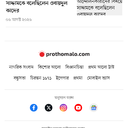
সাদ্দামকে বলেছিলেন ওবায়দুল
কাদের
০৬ আগস্ট ২০২৬
নাগরিক সংবাদ
কিশোর আলো
বিজ্ঞানচিন্তা
প্রথম আলো ট্রাস্ট
বন্ধুসভা
চিরন্তন ১৯৭১
ইপেপার
প্রথমা
মোবাইল ভ্যাস
অনুসরণ করুন