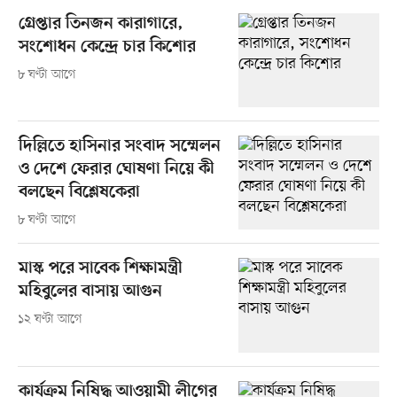
গ্রেপ্তার তিনজন কারাগারে,
সংশোধন কেন্দ্রে চার কিশোর
৮ ঘণ্টা আগে
দিল্লিতে হাসিনার সংবাদ সম্মেলন
ও দেশে ফেরার ঘোষণা নিয়ে কী
বলছেন বিশ্লেষকেরা
৮ ঘণ্টা আগে
মাস্ক পরে সাবেক শিক্ষামন্ত্রী
মহিবুলের বাসায় আগুন
১২ ঘণ্টা আগে
কার্যক্রম নিষিদ্ধ আওয়ামী লীগের