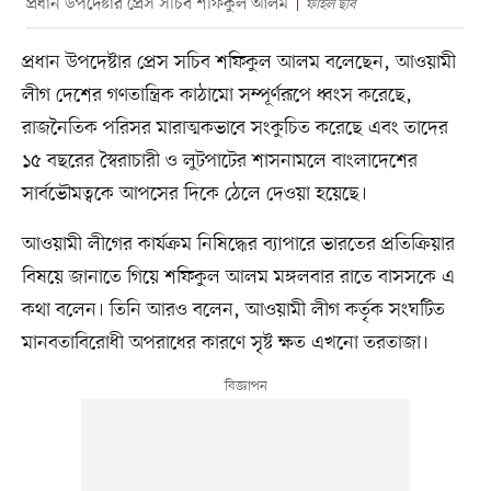
প্রধান উপদেষ্টার প্রেস সচিব শফিকুল আলম
ফাইল ছবি
প্রধান উপদেষ্টার প্রেস সচিব শফিকুল আলম বলেছেন, আওয়ামী
লীগ দেশের গণতান্ত্রিক কাঠামো সম্পূর্ণরূপে ধ্বংস করেছে,
রাজনৈতিক পরিসর মারাত্মকভাবে সংকুচিত করেছে এবং তাদের
১৫ বছরের স্বৈরাচারী ও লুটপাটের শাসনামলে বাংলাদেশের
সার্বভৌমত্বকে আপসের দিকে ঠেলে দেওয়া হয়েছে।
আওয়ামী লীগের কার্যক্রম নিষিদ্ধের ব্যাপারে ভারতের প্রতিক্রিয়ার
বিষয়ে জানাতে গিয়ে শফিকুল আলম মঙ্গলবার রাতে বাসসকে এ
কথা বলেন। তিনি আরও বলেন, আওয়ামী লীগ কর্তৃক সংঘটিত
মানবতাবিরোধী অপরাধের কারণে সৃষ্ট ক্ষত এখনো তরতাজা।