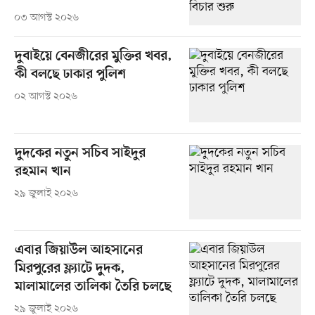
০৩ আগস্ট ২০২৬
দুবাইয়ে বেনজীরের মুক্তির খবর,
কী বলছে ঢাকার পুলিশ
০২ আগস্ট ২০২৬
দুদকের নতুন সচিব সাইদুর
রহমান খান
২৯ জুলাই ২০২৬
এবার জিয়াউল আহসানের
মিরপুরের ফ্ল্যাটে দুদক,
মালামালের তালিকা তৈরি চলছে
২৯ জুলাই ২০২৬