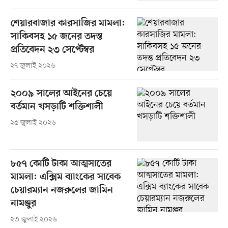
শেয়ারবাজার কারসাজির মামলা:
সাকিবসহ ১৫ জনের তদন্ত
প্রতিবেদন ২৩ সেপ্টেম্বর
২৭ জুলাই ২০২৬
২০০৯ সালের আইনের চেয়ে
বর্তমান খসড়াটি শক্তিশালী
২৫ জুলাই ২০২৬
৮৫৭ কোটি টাকা আত্মসাতের
মামলা: এক্সিম ব্যাংকের সাবেক
চেয়ারম্যান নজরুলের জামিন
নামঞ্জুর
২৩ জুলাই ২০২৬