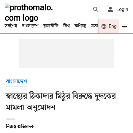
Login
সর্বশেষ
বাংলাদেশ
রাজনীতি
বিশ্ব
বাণিজ্য
মতামত
খেলা
Eng
বিনো
বাংলাদেশ
স্বাস্থ্যের ঠিকাদার মিঠুর বিরুদ্ধে দুদকের
মামলা অনুমোদন
নিজস্ব প্রতিবেদক