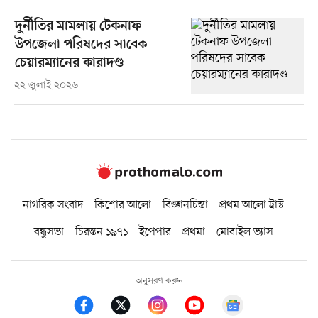
দুর্নীতির মামলায় টেকনাফ
উপজেলা পরিষদের সাবেক
চেয়ারম্যানের কারাদণ্ড
২২ জুলাই ২০২৬
নাগরিক সংবাদ
কিশোর আলো
বিজ্ঞানচিন্তা
প্রথম আলো ট্রাস্ট
বন্ধুসভা
চিরন্তন ১৯৭১
ইপেপার
প্রথমা
মোবাইল ভ্যাস
অনুসরণ করুন