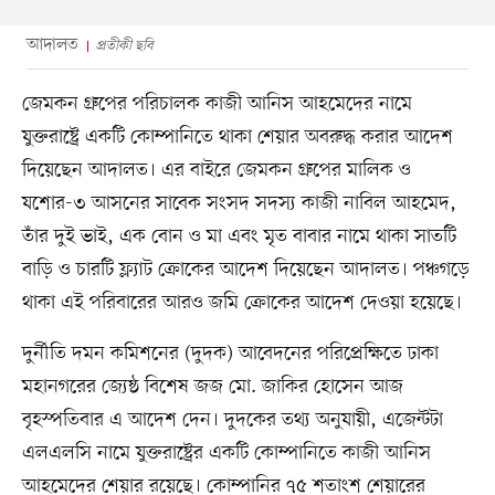
আদালত
প্রতীকী ছবি
জেমকন গ্রুপের পরিচালক কাজী আনিস আহমেদের নামে
যুক্তরাষ্ট্রে একটি কোম্পানিতে থাকা শেয়ার অবরুদ্ধ করার আদেশ
দিয়েছেন আদালত। এর বাইরে জেমকন গ্রুপের মালিক ও
যশোর-৩ আসনের সাবেক সংসদ সদস্য কাজী নাবিল আহমেদ,
তাঁর দুই ভাই, এক বোন ও মা এবং মৃত বাবার নামে থাকা সাতটি
বাড়ি ও চারটি ফ্ল্যাট ক্রোকের আদেশ দিয়েছেন আদালত। পঞ্চগড়ে
থাকা এই পরিবারের আরও জমি ক্রোকের আদেশ দেওয়া হয়েছে।
দুর্নীতি দমন কমিশনের (দুদক) আবেদনের পরিপ্রেক্ষিতে ঢাকা
মহানগরের জ্যেষ্ঠ বিশেষ জজ মো. জাকির হোসেন আজ
বৃহস্পতিবার এ আদেশ দেন। দুদকের তথ্য অনুযায়ী, এজেন্টটা
এলএলসি নামে যুক্তরাষ্ট্রের একটি কোম্পানিতে কাজী আনিস
আহমেদের শেয়ার রয়েছে। কোম্পানির ৭৫ শতাংশ শেয়ারের