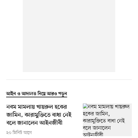
আইন ও আদালত নিয়ে আরও পড়ুন
নবম মামলায় খায়রুল হকের
জামিন, কারামুক্তিতে বাধা নেই
বলে জানালেন আইনজীবী
২০ মিনিট আগে