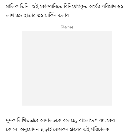
মালিক তিনি। ওই কোম্পানিতে বিনিয়োগকৃত অর্থের পরিমাণ ৬১
লাখ ৩৯ হাজার ৩১ মার্কিন ডলার।
দুদক লিখিতভাবে আদালতকে বলেছে, বাংলাদেশ ব্যাংকের
কোনো অনুমোদন ছাড়াই জেমকন গ্রুপের এই পরিচালক