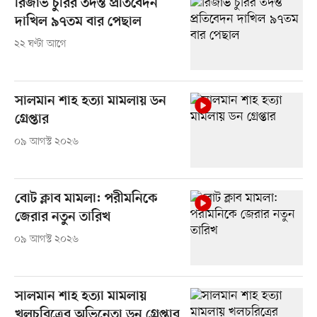
রিজার্ভ চুরির তদন্ত প্রতিবেদন
দাখিল ৯৭তম বার পেছাল
২২ ঘণ্টা আগে
সালমান শাহ হত্যা মামলায় ডন
গ্রেপ্তার
০৯ আগস্ট ২০২৬
বোট ক্লাব মামলা: পরীমনিকে
জেরার নতুন তারিখ
০৯ আগস্ট ২০২৬
সালমান শাহ হত্যা মামলায়
খলচরিত্রের অভিনেতা ডন গ্রেপ্তার