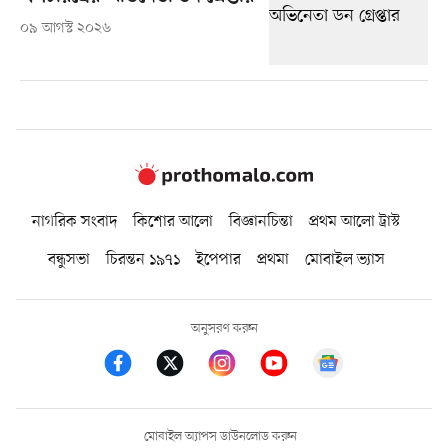
০৯ আগস্ট ২০২৬
নাগরিক সংবাদ
কিশোর আলো
বিজ্ঞানচিন্তা
প্রথম আলো ট্রাস্ট
বন্ধুসভা
চিরন্তন ১৯৭১
ইপেপার
প্রথমা
মোবাইল ভ্যাস
অনুসরণ করুন
মোবাইল অ্যাপস ডাউনলোড করুন