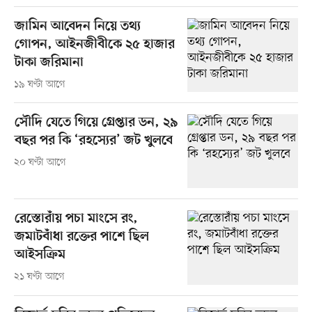
জামিন আবেদন নিয়ে তথ্য
গোপন, আইনজীবীকে ২৫ হাজার
টাকা জরিমানা
১৯ ঘণ্টা আগে
সৌদি যেতে গিয়ে গ্রেপ্তার ডন, ২৯
বছর পর কি ‘রহস্যের’ জট খুলবে
২০ ঘণ্টা আগে
রেস্তোরাঁয় পচা মাংসে রং,
জমাটবাঁধা রক্তের পাশে ছিল
আইসক্রিম
২১ ঘণ্টা আগে