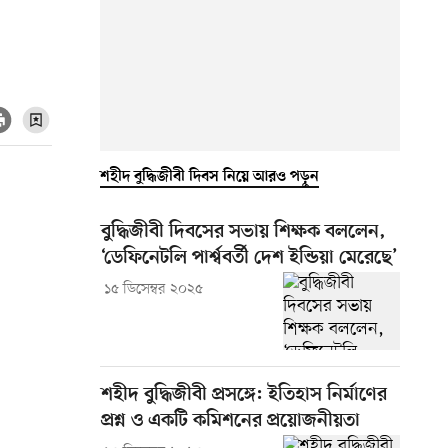
শহীদ বুদ্ধিজীবী দিবস নিয়ে আরও পড়ুন
বুদ্ধিজীবী দিবসের সভায় শিক্ষক বললেন,
‘ডেফিনেটলি পার্শ্ববর্তী দেশ ইন্ডিয়া মেরেছে’
১৫ ডিসেম্বর ২০২৫
শহীদ বুদ্ধিজীবী প্রসঙ্গে: ইতিহাস নির্মাণের
প্রশ্ন ও একটি কমিশনের প্রয়োজনীয়তা