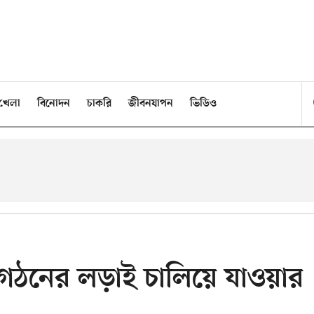
খেলা
বিনোদন
চাকরি
জীবনযাপন
ভিডিও
শ গঠনের লড়াই চালিয়ে যাওয়ার