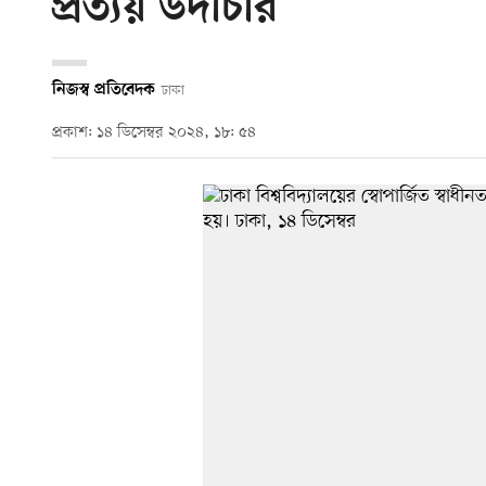
প্রত্যয় উদীচীর
নিজস্ব প্রতিবেদক
ঢাকা
প্রকাশ: ১৪ ডিসেম্বর ২০২৪, ১৮: ৫৪