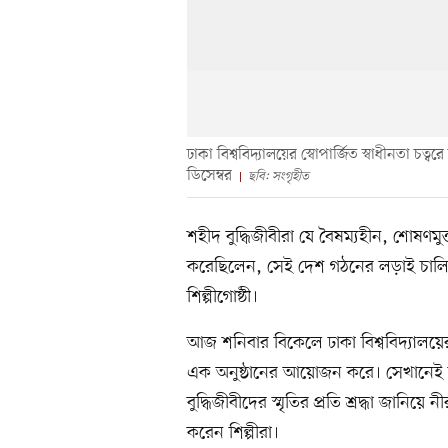
ঢাকা বিশ্ববিদ্যালয়ের স্বোপার্জিত স্বাধীনতা চত
ডিসেম্বর
ছবি: সংগৃহীত
শহীদ বুদ্ধিজীবীরা যে বৈষম্যহীন, শোষণমু
করেছিলেন, সেই দেশ গঠনের লড়াই চালিয়ে 
শিল্পীগোষ্ঠী।
আজ শনিবার বিকেলে ঢাকা বিশ্ববিদ্যালয়ের স্
এক অনুষ্ঠানের আয়োজন করে। সেখানেই তাঁ
বুদ্ধিজীবীদের স্মৃতির প্রতি শ্রদ্ধা জা
করেন শিল্পীরা।