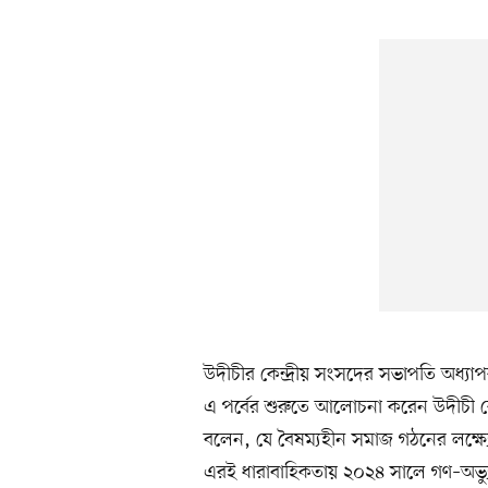
উদীচীর কেন্দ্রীয় সংসদের সভাপতি অধ্যা
এ পর্বের শুরুতে আলোচনা করেন উদীচী কে
বলেন, যে বৈষম্যহীন সমাজ গঠনের লক্ষ্য
এরই ধারাবাহিকতায় ২০২৪ সালে গণ–অভ্