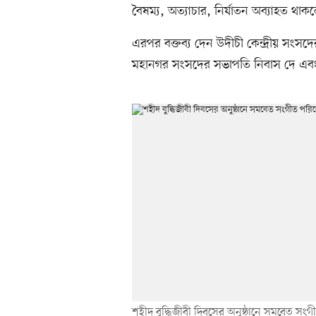
বৈষম্য, অত্যাচার, নির্যাতন অব্যাহত থ
এরপর বক্তব্য দেন উদীচী কেন্দ্রীয় সংসদে
মহানগর সংসদের সভাপতি নিবাস দে এবং শ
শহীদ বুদ্ধিজীবী দিবসের অনুষ্ঠানে সমবেত সংগ