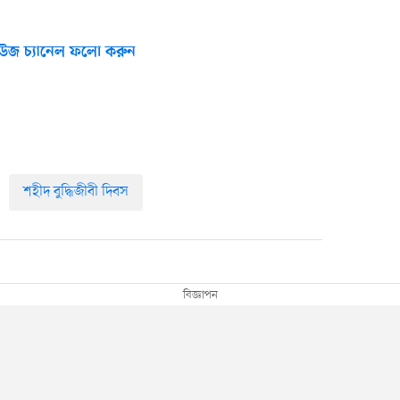
উজ চ্যানেল ফলো করুন
শহীদ বুদ্ধিজীবী দিবস