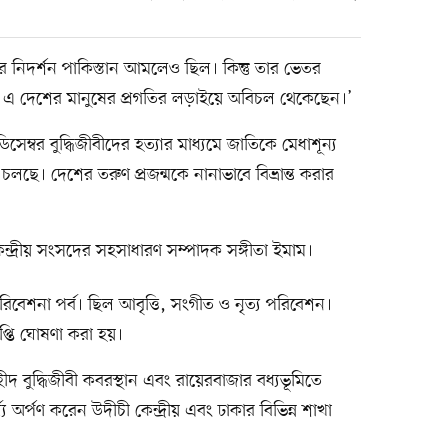
র নিদর্শন পাকিস্তান আমলেও ছিল। কিন্তু তার ভেতর
ং এ দেশের মানুষের প্রগতির লড়াইয়ে অবিচল থেকেছেন।’
ম্বর বুদ্ধিজীবীদের হত্যার মাধ্যমে জাতিকে মেধাশূন্য
চলছে। দেশের তরুণ প্রজন্মকে নানাভাবে বিভ্রান্ত করার
ন্দ্রীয় সংসদের সহসাধারণ সম্পাদক সঙ্গীতা ইমাম।
িবেশনা পর্ব। ছিল আবৃত্তি, সংগীত ও নৃত্য পরিবেশন।
াপ্তি ঘোষণা করা হয়।
বুদ্ধিজীবী কবরস্থান এবং রায়েরবাজার বধ্যভূমিতে
র্ঘ্য অর্পণ করেন উদীচী কেন্দ্রীয় এবং ঢাকার বিভিন্ন শাখা