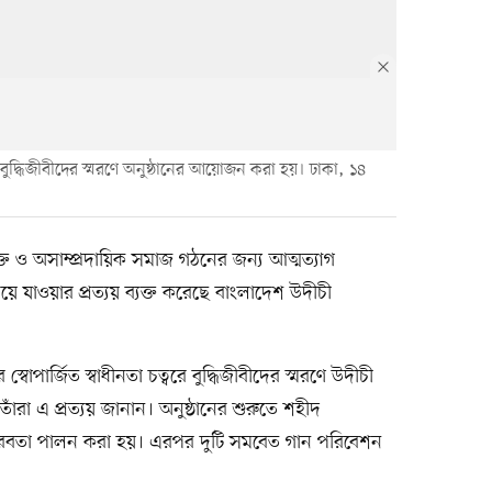
্বরে বুদ্ধিজীবীদের স্মরণে অনুষ্ঠানের আয়োজন করা হয়। ঢাকা, ১৪
ক্ত ও অসাম্প্রদায়িক সমাজ গঠনের জন্য আত্মত্যাগ
যাওয়ার প্রত্যয় ব্যক্ত করেছে বাংলাদেশ উদীচী
বোপার্জিত স্বাধীনতা চত্বরে বুদ্ধিজীবীদের স্মরণে উদীচী
রা এ প্রত্যয় জানান। অনুষ্ঠানের শুরুতে শহীদ
নিয়ে নীরবতা পালন করা হয়। এরপর দুটি সমবেত গান পরিবেশন