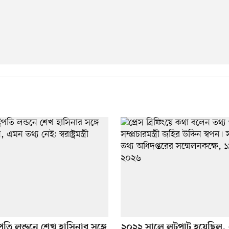
্রপতি লন্ডনে শেখ হাসিনার সঙ্গে
২০২২ সালে লুটপাট হয়েছিল,