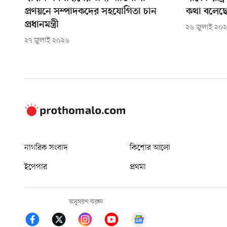
প্রণয়নে সম্পাদকদের সহযোগিতা চান
কথা বলেছেন, 
প্রধানমন্ত্রী
২৬ জুলাই ২০
২৭ জুলাই ২০২৬
নাগরিক সংবাদ
কিশোর আলো
ইপেপার
প্রথমা
অনুসরণ করুন