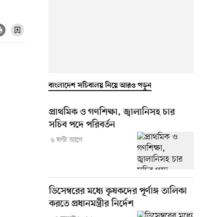
বাংলাদেশ সচিবালয় নিয়ে আরও পড়ুন
প্রাথমিক ও গণশিক্ষা, জ্বালানিসহ চার
সচিব পদে পরিবর্তন
৬ ঘণ্টা আগে
ডিসেম্বরের মধ্যে কৃষকদের পূর্ণাঙ্গ তালিকা
করতে প্রধানমন্ত্রীর নির্দেশ