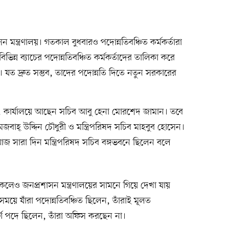
মন্ত্রণালয়। গতকাল বুধবারও পদোন্নতিবঞ্চিত কর্মকর্তারা
ভিন্ন ব্যাচের পদোন্নতিবঞ্চিত কর্মকর্তাদের তালিকা করে
। যত দ্রুত সম্ভব, তাদের পদোন্নতি দিতে নতুন সরকারের
গেল, কার্যালয়ে আছেন সচিব আবু হেনা মোরশেদ জামান। তবে
হ্ উদ্দিন চৌধুরী ও মন্ত্রিপরিষদ সচিব মাহবুব হোসেন।
আজ সারা দিন মন্ত্রিপরিষদ সচিব বঙ্গভবনে ছিলেন বলে
থাকলেও জনপ্রশাসন মন্ত্রণালয়ের সামনে গিয়ে দেখা যায়
ময়ে যাঁরা পদোন্নতিবঞ্চিত ছিলেন, তাঁরাই মূলত
র্ণ পদে ছিলেন, তাঁরা অফিস করছেন না।