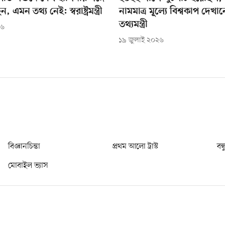
এমন তথ্য নেই: স্বরাষ্ট্রমন্ত্রী
নামমাত্র মূল্যে বিশ্বকাপ দেখ
তথ্যমন্ত্রী
২৬
১৯ জুলাই ২০২৬
বিজ্ঞানচিন্তা
প্রথম আলো ট্রাস্ট
বন্
মোবাইল ভ্যাস