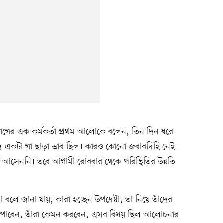
 বিভাগের এক কর্মকর্তা প্রথম আলোকে বলেন, তিন দিন ধরে
ে একটা গা ছাড়া ভাব ছিল। কারও কোনো জবাবদিহি নেই।
সেননি। তবে আগামী রোববার থেকে পরিস্থিতির উন্নতি
 বলে জানা যায়, কারা হচ্ছেন উপদেষ্টা, তা নিয়ে তাঁদের
িত্ব পাবেন, তাঁরা কেমন করবেন, এসব বিষয় ছিল আলোচনার