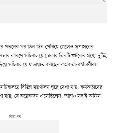
রকার পতনের পর তিন দিন পেরিয়ে গেলেও প্রশাসনের
পত্তার কারণে সচিবালয়ে ঢোকার তিনটি ফটকের মধ্যে দুটিই
য়ে সচিবালয়ে যাতায়াত করছেন কর্মকর্তা-কর্মচারীরা।
িবালয়ে বিভিন্ন মন্ত্রণালয় ঘুরে দেখা যায়, কর্মকর্তাদের
দেখা যায়, যে কয়েকজন এসেছিলেন, তাঁরাও সবাই অফিস