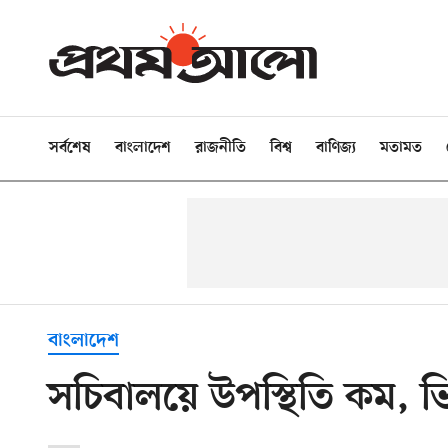
সর্বশেষ
বাংলাদেশ
রাজনীতি
বিশ্ব
বাণিজ্য
মতামত
বাংলাদেশ
সচিবালয়ে উপস্থিতি কম, ভিন্