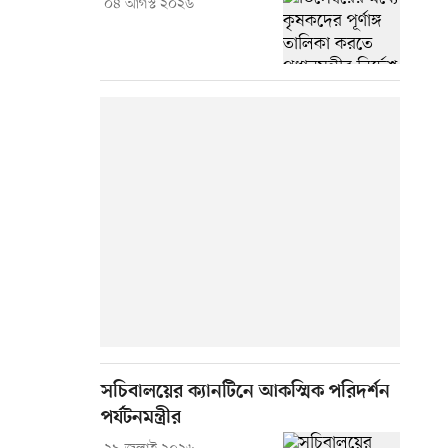
০৪ আগস্ট ২০২৬
সচিবালয়ের ক্যানটিনে আকস্মিক পরিদর্শন
পর্যটনমন্ত্রীর