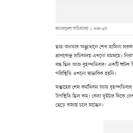
বাংলাদেশ সচিবালয়
ফাইল ছবি
ছাত্র-জনতার অভ্যুত্থানে শেখ হাসিনা স
প্রাণকেন্দ্র সচিবালয় এখনো থমথমে। নিরা
বন্ধ ছিল আজ বৃহস্পতিবার। একটি ফটক দি
পরিস্থিতি এখনো স্বাভাবিক হয়নি।
সপ্তাহের শেষ কর্মদিবস আজ বৃহস্পতিবার সচ
উপস্থিতি ছিল কম। বেলা দুইটার দিকে 
ছেড়ে বাসায় চলে যাচ্ছেন।