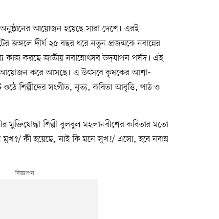
্য অনুষ্ঠানের আয়োজন হয়েছে সারা দেশে। এরই
 জঙ্গলে দীর্ঘ ২৫ বছর ধরে নতুন প্রজন্মকে নবান্নের
্য কাজ করছে জাতীয় নবান্নোৎসব উদ্‌যাপন পর্ষদ। এই
উৎসব’ আয়োজন করে আসছে। এ উৎসবে কৃষকের আশা-
ওঠে শিল্পীদের সংগীত, নৃত্য, কবিতা আবৃত্তি, পাঠ ও
 মুক্তিযোদ্ধা শিল্পী বুলবুল মহলানবীশের কবিতার মতো
মুখ?/ কী হয়েছে, নাই কি মনে সুখ!/ এসো, হবে নবান্ন