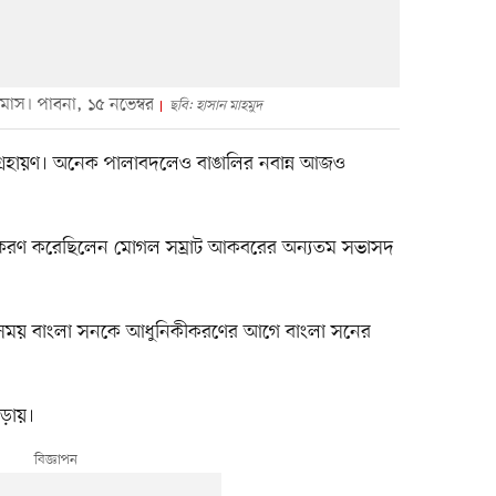
মাস। পাবনা, ১৫ নভেম্বর
ছবি: হাসান মাহমুদ
গ্রহায়ণ। অনেক পালাবদলেও বাঙালির নবান্ন আজও
কীকরণ করেছিলেন মোগল সম্রাট আকবরের অন্যতম সভাসদ
সময় বাংলা সনকে আধুনিকীকরণের আগে বাংলা সনের
ঁড়ায়।