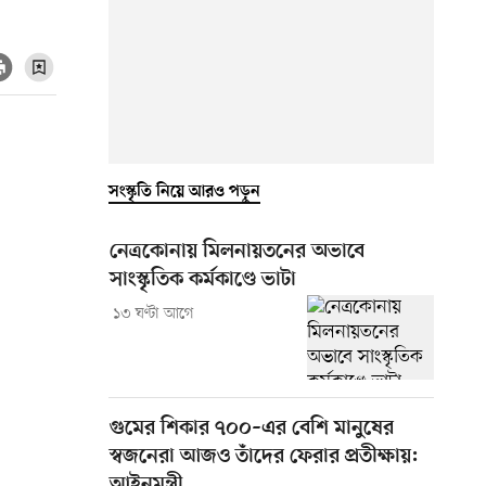
সংস্কৃতি নিয়ে আরও পড়ুন
নেত্রকোনায় মিলনায়তনের অভাবে
সাংস্কৃতিক কর্মকাণ্ডে ভাটা
১৩ ঘণ্টা আগে
গুমের শিকার ৭০০–এর বেশি মানুষের
স্বজনেরা আজও তাঁদের ফেরার প্রতীক্ষায়:
আইনমন্ত্রী