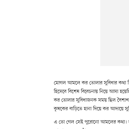
মোগল আমলে কর তোলার সুবিধার কথা বি
হিসেবে বিশেষ বিবেচনায় নিয়ে আসা হয়ে
কর তোলার সুবিধাজনক সময় ছিল বৈশাখ
কৃষকের বাড়িতে হানা দিয়ে কর আদায়ে সু
এ তো গেল সেই পুরোনো আমলের কথা। ক