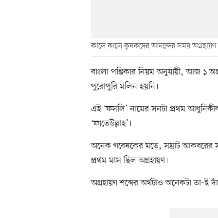
কালে কালে কৃষকদের আনন্দের সময় অগ্রহায়ণ 
বাংলা পঞ্জিকার নিয়ম অনুযায়ী, আজ ১ অ
পুরোপুরি মলিন হয়নি।
এই ‘ফসলি’ নামের সনটা প্রথম আধুনি
‘ফাতেউল্লাহ’।
অনেক গবেষকের মতে, সম্রাট আকবরের 
প্রথম মাস ছিল অগ্রহায়ণ।
অগ্রহায়ণ শব্দের অর্থটাও অনেকটা তা-ই দা