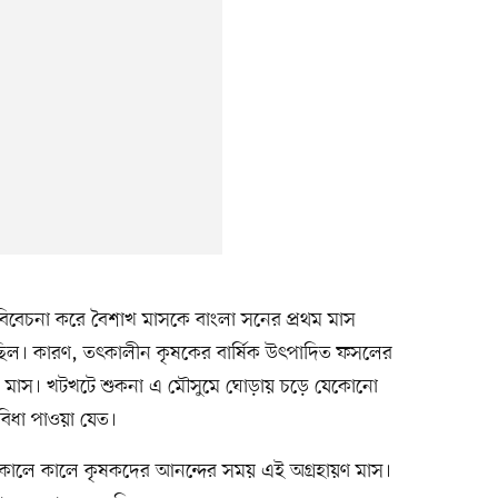
বেচনা করে বৈশাখ মাসকে বাংলা সনের প্রথম মাস
ছিল। কারণ, তৎকালীন কৃষকের বার্ষিক উৎপাদিত ফসলের
 মাস। খটখটে শুকনা এ মৌসুমে ঘোড়ায় চড়ে যেকোনো
বিধা পাওয়া যেত।
ালে কালে কৃষকদের আনন্দের সময় এই অগ্রহায়ণ মাস।