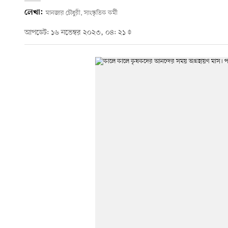
লেখা:
মানজার চৌধুরী, সাংস্কৃতিক কর্মী
আপডেট: ১৬ নভেম্বর ২০২৩, ০৪: ২১