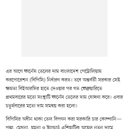
এর আগে ফার্নেস তেলের দাম বাংলাদেশ পেট্রোলিয়াম
করপোরেশন (বিপিসি) নির্ধারণ করত। তবে অন্তর্বর্তী সরকার সেই
ক্ষমতা বিইআরসির হাতে দেওয়ার পর গত ফেব্রুয়ারিতে
প্রথমবারের মতো সংস্থাটি ফার্নেস তেলের দাম ঘোষণা করে। এবার
চতুর্থবারের মতো দাম সমন্বয় করা হলো।
বিপিসির অধীন থাকা তেল বিপণন করা সরকারি চার কোম্পানি—
পদ্মা, মেঘনা, যমুনা ও স্ট্যান্ডার্ড এশিয়াটিক অয়েল নতুন দামে