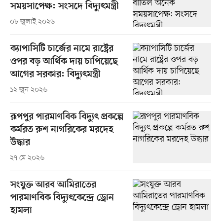
সময়সাপেক্ষ: সংসদে বিদ্যুৎমন্ত্রী
০৮ জুলাই ২০২৬
ক্যাপাসিটি চার্জের নামে রাষ্ট্রের
ওপর বড় আর্থিক দায় চাপিয়েছে
আগের সরকার: বিদ্যুৎমন্ত্রী
১২ জুন ২০২৬
রূপপুর পারমাণবিক বিদ্যুৎ প্রকল্পে
কর্মরত রুশ নাগরিকের মরদেহ
উদ্ধার
২৭ মে ২০২৬
সংযুক্ত আরব আমিরাতের
পারমাণবিক বিদ্যুৎকেন্দ্রে ড্রোন
হামলা