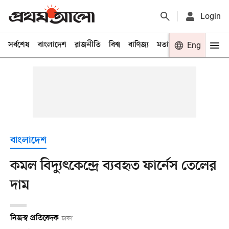
Login
সর্বশেষ
বাংলাদেশ
রাজনীতি
বিশ্ব
বাণিজ্য
মতামত
খেলা
Eng
বিনো
বাংলাদেশ
কমল বিদ্যুৎকেন্দ্রে ব্যবহৃত ফার্নেস তেলের
দাম
নিজস্ব প্রতিবেদক
ঢাকা