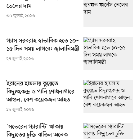
তেলের দাম
৩০ জুলাই ২০২৬
গ্যাস সরবরাহ স্বাভাবিক হতে ১০–
১৫ দিন সময় লাগবে: জ্বালানিমন্ত্রী
২৭ জুলাই ২০২৬
ইরানের হামলায় কুয়েতে
বিদ্যুৎকেন্দ্র ও পানি শোধনাগারে
আগুন, বেশ কয়েকজন আহত
১৯ জুলাই ২০২৬
‘সভেরেন গ্যারান্টি’ থাকায়
বিদ্যুতের চুক্তি বাতিল অনেক