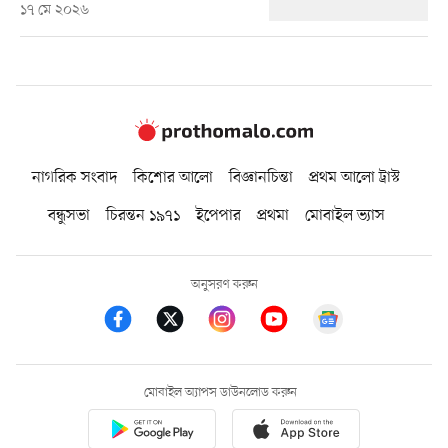
১৭ মে ২০২৬
নাগরিক সংবাদ
কিশোর আলো
বিজ্ঞানচিন্তা
প্রথম আলো ট্রাস্ট
বন্ধুসভা
চিরন্তন ১৯৭১
ইপেপার
প্রথমা
মোবাইল ভ্যাস
অনুসরণ করুন
মোবাইল অ্যাপস ডাউনলোড করুন