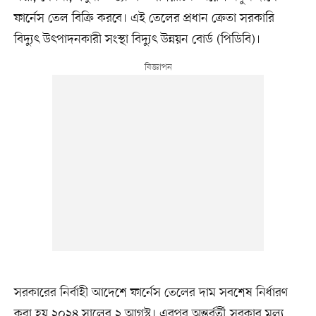
ফার্নেস তেল বিক্রি করবে। এই তেলের প্রধান ক্রেতা সরকারি
বিদ্যুৎ উৎপাদনকারী সংস্থা বিদ্যুৎ উন্নয়ন বোর্ড (পিডিবি)।
সরকারের নির্বাহী আদেশে ফার্নেস তেলের দাম সবশেষ নির্ধারণ
করা হয় ২০২৪ সালের ২ আগস্ট। এরপর অন্তর্বর্তী সরকার মূল্য