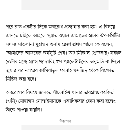
পরে রাত একটার দিকে অবরোধ প্রত্যাহার করা হয়। এ বিষয়ে
জানতে চাইলে আহলে সুন্নাত ওয়াল জামাতের প্রচার উপকমিটির
সদস্য মাওলানা মুহাম্মদ এনাম রেজা প্রথম আলোকে বলেন,
‘আমাদের আজকের কর্মসূচি শেষ। আগামীকাল (শুক্রবার) সকাল
১০টার মধ্যে ম্যাস গ্যাদারিং ফর প্যালেস্টাইনের অনুমতি না দিলে
জুমার পর নগরের জামিয়াতুল ফালাহ মসজিদ থেকে বিক্ষোভ
মিছিল করা হবে।’
অবরোধের বিষয়ে জানতে পাঁচলাইশ থানার ভারপ্রাপ্ত কর্মকর্তা
(ওসি) মোহাম্মদ সোলাইমানকে একাধিকবার ফোন করা হলেও
তাঁকে পাওয়া যায়নি।