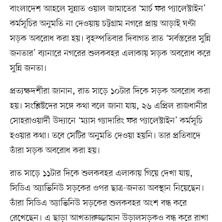
বাংলাদেশ আহলে সুন্নাত ওয়াল জামাতের ‘মার্চ ফর প্যালেস্টাইন’
কর্মসূচির অনুমতি না দেওয়ায় চট্টগ্রাম নগরে প্রায় আড়াই ঘণ্টা
সড়ক অবরোধ করা হয়। বৃহস্পতিবার দিবাগত রাত ‘সর্বস্তরের সুন্নি
জনতার’ ব্যানারে নগরের শুলকবহর এলাকায় সড়ক অবরোধ করে
সুন্নি জনতা।
প্রত্যক্ষদর্শীরা জানান, রাত সাড়ে ১০টার দিকে সড়ক অবরোধ করা
হয়। সংশ্লিষ্টদের সঙ্গে কথা বলে জানা যায়, ২৬ এপ্রিল রাজধানীর
সোহরাওয়ার্দী উদ‍্যানে ‘ম্যাস গ্যাদারিং ফর প্যালেস্টাইন’ কর্মসূচি
হওয়ার কথা। তবে সেটির অনুমতি দেওয়া হয়নি। তার প্রতিবাদে
তাঁরা সড়ক অবরোধ করা হয়।
রাত সাড়ে ১১টার দিকে শুলকবহর এলাকায় গিয়ে দেখা যায়,
সিডিএ অ্যাভিনিউ সড়কের ওপর ছাত্র-জনতা অবস্থান নিয়েছেন।
তাঁরা সিডিএ অ্যাভিনিউ সড়কের শুলকবহর অংশ বন্ধ করে
রেখেছেন। এ ছাড়া আখতারুজ্জামান উড়ালসড়কও বন্ধ করে রাখা