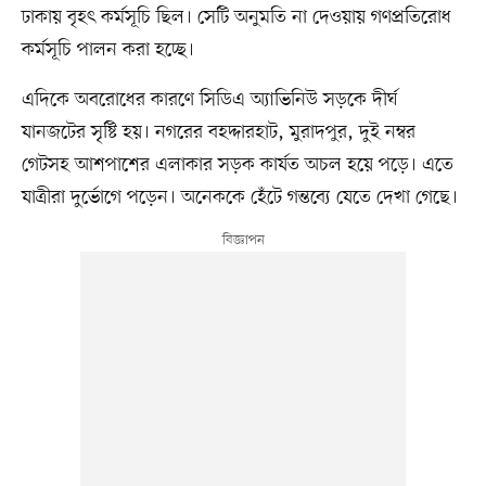
ঢাকায় বৃহৎ কর্মসূচি ছিল। সেটি অনুমতি না দেওয়ায় গণপ্রতিরোধ
কর্মসূচি পালন করা হচ্ছে।
এদিকে অবরোধের কারণে সিডিএ অ্যাভিনিউ সড়কে দীর্ঘ
যানজটের সৃষ্টি হয়। নগরের বহদ্দারহাট, মুরাদপুর, দুই নম্বর
গেটসহ আশপাশের এলাকার সড়ক কার্যত অচল হয়ে পড়ে। এতে
যাত্রীরা দুর্ভোগে পড়েন। অনেককে হেঁটে গন্তব্যে যেতে দেখা গেছে।