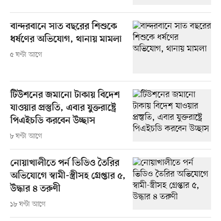
বান্দরবানে সাত বছরের শিশুকে
ধর্ষণের অভিযোগ, থানায় মামলা
৫ ঘণ্টা আগে
টিউশনের জমানো টাকায় বিদেশ
যাওয়ার প্রস্তুতি, এবার যুক্তরাষ্ট্রে
পিএইচডি করবেন উচ্ছাস
৮ ঘণ্টা আগে
নোয়াখালীতে পর্ন ভিডিও তৈরির
অভিযোগে স্বামী-স্ত্রীসহ গ্রেপ্তার ৫,
উদ্ধার ৪ তরুণী
১৮ ঘণ্টা আগে