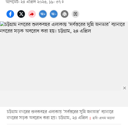
আপডেট: ২৪ এপ্রিল ২০২৫, ১৯: ৩৭
চট্টগ্রাম নগরের শুলকবহর এলাকায় ‘সর্বস্তরের সুন্নি জনতার’ ব্যানারে
নগরের সড়ক অবরোধ করা হয়। চট্টগ্রাম, ২৪ এপ্রিল
ছবি: প্রথম আলো