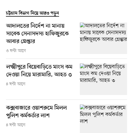
চট্টগ্রাম বিভাগ নিয়ে আরও পড়ুন
আদালতের নির্দেশ না মানায়
সাবেক সেনাসদস্য হাফিজুরকে
আবার গ্রেপ্তার
৩ ঘণ্টা আগে
লক্ষ্মীপুরে বিয়েবাড়িতে মাংস কম
দেওয়া নিয়ে মারামারি, আহত ৩
৪ ঘণ্টা আগে
কক্সবাজারে ওয়াশরুমে মিলল
পুলিশ কর্মকর্তার লাশ
৪ ঘণ্টা আগে