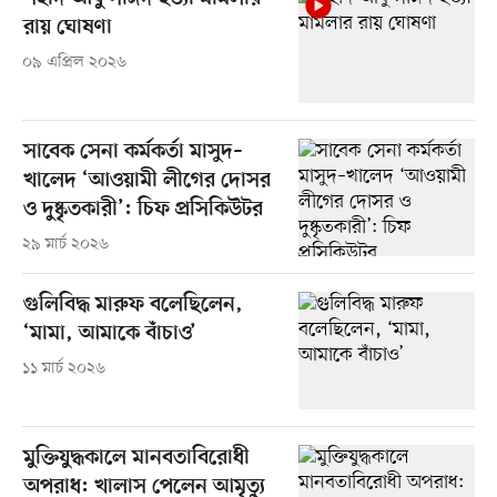
রায় ঘোষণা
০৯ এপ্রিল ২০২৬
সাবেক সেনা কর্মকর্তা মাসুদ–
খালেদ ‘আওয়ামী লীগের দোসর
ও দুষ্কৃতকারী’: চিফ প্রসিকিউটর
২৯ মার্চ ২০২৬
গুলিবিদ্ধ মারুফ বলেছিলেন,
‘মামা, আমাকে বাঁচাও’
১১ মার্চ ২০২৬
মুক্তিযুদ্ধকালে মানবতাবিরোধী
অপরাধ: খালাস পেলেন আমৃত্যু