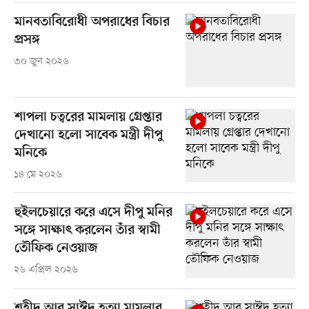
মানবতাবিরোধী অপরাধের বিচার
প্রসঙ্গ
৩০ জুন ২০২৬
শাপলা চত্বরের মামলায় গ্রেপ্তার
দেখানো হলো সাবেক মন্ত্রী দীপু
মনিকে
১৪ মে ২০২৬
হুইলচেয়ারে করে এসে দীপু মনির
সঙ্গে সাক্ষাৎ করলেন তাঁর স্বামী
তৌফিক নেওয়াজ
২৬ এপ্রিল ২০২৬
শহীদ আবু সাঈদ হত্যা মামলার