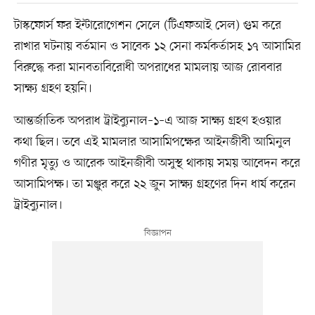
টাস্কফোর্স ফর ইন্টারোগেশন সেলে (টিএফআই সেল) গুম করে
রাখার ঘটনায় বর্তমান ও সাবেক ১২ সেনা কর্মকর্তাসহ ১৭ আসামির
বিরুদ্ধে করা মানবতাবিরোধী অপরাধের মামলায় আজ রোববার
সাক্ষ্য গ্রহণ হয়নি।
আন্তর্জাতিক অপরাধ ট্রাইব্যুনাল–১–এ আজ সাক্ষ্য গ্রহণ হওয়ার
কথা ছিল। তবে এই মামলার আসামিপক্ষের আইনজীবী আমিনুল
গণীর মৃত্যু ও আরেক আইনজীবী অসুস্থ থাকায় সময় আবেদন করে
আসামিপক্ষ। তা মঞ্জুর করে ২২ জুন সাক্ষ্য গ্রহণের দিন ধার্য করেন
ট্রাইব্যুনাল।