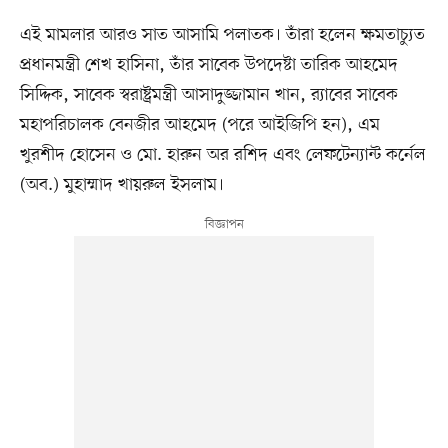
এই মামলার আরও সাত আসামি পলাতক। তাঁরা হলেন ক্ষমতাচ্যুত
প্রধানমন্ত্রী শেখ হাসিনা, তাঁর সাবেক উপদেষ্টা তারিক আহমেদ
সিদ্দিক, সাবেক স্বরাষ্ট্রমন্ত্রী আসাদুজ্জামান খান, র‍্যাবের সাবেক
মহাপরিচালক বেনজীর আহমেদ (পরে আইজিপি হন), এম
খুরশীদ হোসেন ও মো. হারুন অর রশিদ এবং লেফটেন্যান্ট কর্নেল
(অব.) মুহাম্মাদ খায়রুল ইসলাম।