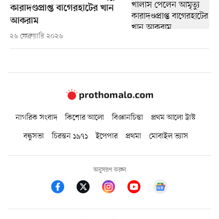
কারাদণ্ডপ্রাপ্ত বাগেরহাটের খান
আকরাম
২৬ ফেব্রুয়ারি ২০২৬
নাগরিক সংবাদ
কিশোর আলো
বিজ্ঞানচিন্তা
প্রথম আলো ট্রাস্ট
বন্ধুসভা
চিরন্তন ১৯৭১
ইপেপার
প্রথমা
মোবাইল ভ্যাস
অনুসরণ করুন