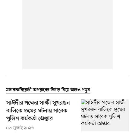
মানবতাবিরোধী অপরাধের বিচার নিয়ে আরও পড়ুন
সাঈদীর পক্ষের সাক্ষী সুখরঞ্জন
বালিকে গুমের ঘটনায় সাবেক
পুলিশ কর্মকর্তা গ্রেপ্তার
০৩ জুলাই ২০২৬