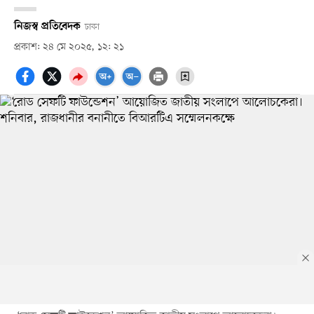
নিজস্ব প্রতিবেদক
ঢাকা
প্রকাশ: ২৪ মে ২০২৫, ১২: ২১