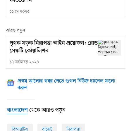
ফাউন্ডেশন
১১ মে ২০২৫
আরও পড়ুন
পৃথক সড়ক নিরাপত্তা আইন প্রয়োজন: রোড
সেফটি কোয়ালিশন
১৭ অক্টোবর ২০২৪
প্রথম আলোর খবর পেতে গুগল নিউজ চ্যানেল ফলো
করুন
থেকে আরও পড়ুন
বাংলাদেশ
বিআরটিএ
বাজেট
নিরাপত্তা