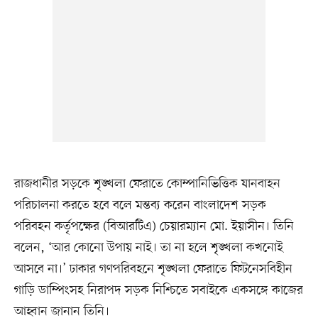
রাজধানীর সড়কে শৃঙ্খলা ফেরাতে কোম্পানিভিত্তিক যানবাহন
পরিচালনা করতে হবে বলে মন্তব্য করেন বাংলাদেশ সড়ক
পরিবহন কর্তৃপক্ষের (বিআরটিএ) চেয়ারম্যান মো. ইয়াসীন। তিনি
বলেন, ‘আর কোনো উপায় নাই। তা না হলে শৃঙ্খলা কখনোই
আসবে না।’ ঢাকার গণপরিবহনে শৃঙ্খলা ফেরাতে ফিটনেসবিহীন
গাড়ি ডাম্পিংসহ নিরাপদ সড়ক নিশ্চিতে সবাইকে একসঙ্গে কাজের
আহ্বান জানান তিনি।