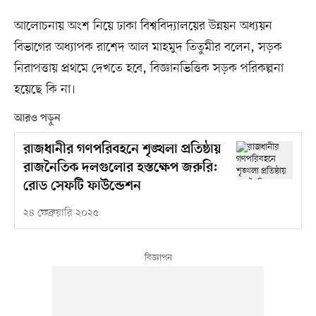
আলোচনায় অংশ নিয়ে ঢাকা বিশ্ববিদ্যালয়ের উন্নয়ন অধ্যয়ন
বিভাগের অধ্যাপক রাশেদ আল মাহমুদ তিতুমীর বলেন, সড়ক
নিরাপত্তায় প্রথমে দেখতে হবে, বিজ্ঞানভিত্তিক সড়ক পরিকল্পনা
হয়েছে কি না।
আরও পড়ুন
রাজধানীর গণপরিবহনে শৃঙ্খলা প্রতিষ্ঠায়
রাজনৈতিক দলগুলোর হস্তক্ষেপ জরুরি:
রোড সেফটি ফাউন্ডেশন
২৪ ফেব্রুয়ারি ২০২৫