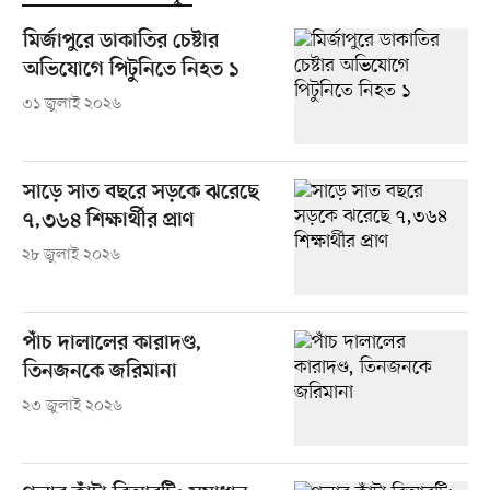
মির্জাপুরে ডাকাতির চেষ্টার
অভিযোগে পিটুনিতে নিহত ১
৩১ জুলাই ২০২৬
সাড়ে সাত বছরে সড়কে ঝরেছে
৭,৩৬৪ শিক্ষার্থীর প্রাণ
২৮ জুলাই ২০২৬
পাঁচ দালালের কারাদণ্ড,
তিনজনকে জরিমানা
২৩ জুলাই ২০২৬