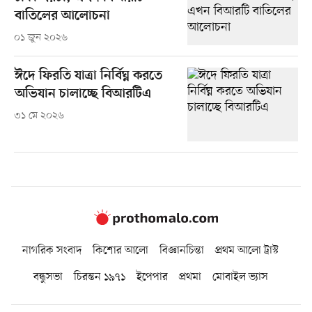
বাতিলের আলোচনা
০১ জুন ২০২৬
ঈদে ফিরতি যাত্রা নির্বিঘ্ন করতে
অভিযান চালাচ্ছে বিআরটিএ
৩১ মে ২০২৬
নাগরিক সংবাদ
কিশোর আলো
বিজ্ঞানচিন্তা
প্রথম আলো ট্রাস্ট
বন্ধুসভা
চিরন্তন ১৯৭১
ইপেপার
প্রথমা
মোবাইল ভ্যাস