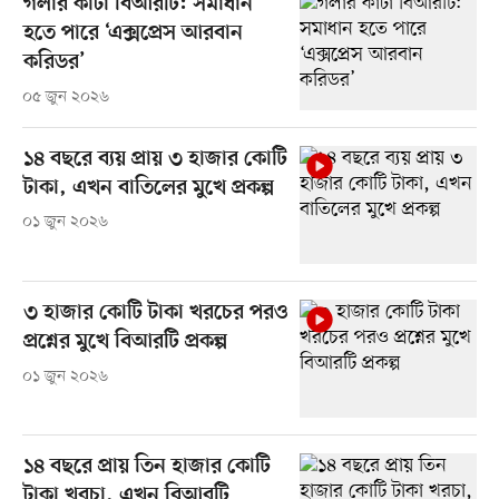
গলার কাঁটা বিআরটি: সমাধান
হতে পারে ‘এক্সপ্রেস আরবান
করিডর’
০৫ জুন ২০২৬
১৪ বছরে ব্যয় প্রায় ৩ হাজার কোটি
টাকা, এখন বাতিলের মুখে প্রকল্প
০১ জুন ২০২৬
৩ হাজার কোটি টাকা খরচের পরও
প্রশ্নের মুখে বিআরটি প্রকল্প
০১ জুন ২০২৬
১৪ বছরে প্রায় তিন হাজার কোটি
টাকা খরচা, এখন বিআরটি