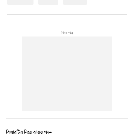
বিআরটিএ নিয়ে আরও পড়ুন