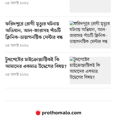
০৫ আগস্ট ২০২৬
ফরিদপুরে রোগী মৃত্যুর ঘটনায়
অভিযান, আল-জারাসহ পাঁচটি
ক্লিনিক-ডায়াগনস্টিক সেন্টার বন্ধ
০৪ আগস্ট ২০২৬
টুথপেস্টের মাইক্রোপ্লাস্টিকই কি
আমাদের একমাত্র উদ্বেগের বিষয়?
০৪ আগস্ট ২০২৬