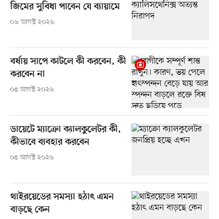
জিমের সুবিধা পাবেন যে ব্যায়ামে
০৬ আগস্ট ২০২৬
বর্ষায় সাপে কাটলে কী করবেন, কী
করবেন না
০৫ আগস্ট ২০২৬
ডায়েটে ম্যাক্রো ক্যালকুলেটর কী,
কীভাবে ব্যবহার করবেন
০৫ আগস্ট ২০২৬
থাইরয়েডের সমস্যা হঠাৎ এমন
বাড়ছে কেন