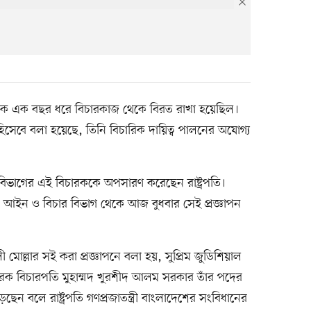
কে এক বছর ধরে বিচারকাজ থেকে বিরত রাখা হয়েছিল।
েবে বলা হয়েছে, তিনি বিচারিক দায়িত্ব পালনের অযোগ্য
িভাগের এই বিচারককে অপসারণ করেছেন রাষ্ট্রপতি।
 আইন ও বিচার বিভাগ থেকে আজ বুধবার সেই প্রজ্ঞাপন
মোল্লার সই করা প্রজ্ঞাপনে বলা হয়, সুপ্রিম জুডিশিয়াল
িচারক বিচারপতি মুহাম্মদ খুরশীদ আলম সরকার তাঁর পদের
েন বলে রাষ্ট্রপতি গণপ্রজাতন্ত্রী বাংলাদেশের সংবিধানের