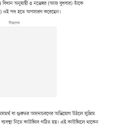
 বিধান অনুযায়ী ৫ নভেম্বর (আজ বুধবার) তাঁকে
ার) ওই পদ হতে অপসারণ করেছেন।
 অসমর্থ বা গুরুতর অসদাচরণের অভিযোগ উঠলে সুপ্রিম
 ব্যবস্থা নিতে কাউন্সিল গঠিত হয়। এই কাউন্সিলে থাকেন