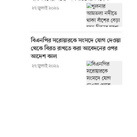
২৭ জুলাই ২০২৬
বিএনপির সরোয়ারকে সংসদে যোগ দেওয়া
থেকে বিরত রাখতে করা আবেদনের ওপর
আদেশ কাল
২৭ জুলাই ২০২৬