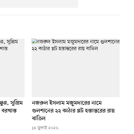
ণ্ন, সুপ্রিম
নজরুল ইসলাম মজুমদারের নামে
 বরখাস্ত
গুলশানের ২২ কাঠার প্লট হস্তান্তরের রায়
বাতিল
১৪ জুলাই ২০২৬