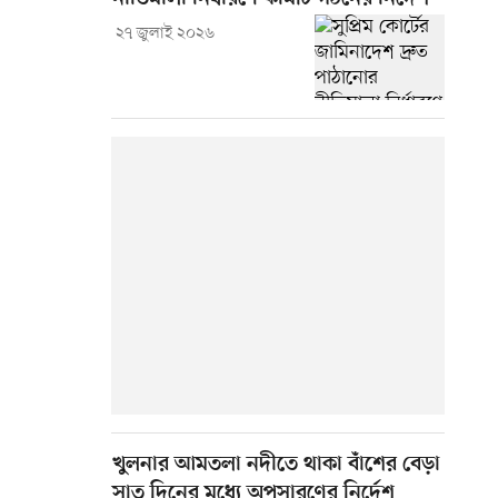
২৭ জুলাই ২০২৬
খুলনার আমতলা নদীতে থাকা বাঁশের বেড়া
সাত দিনের মধ্যে অপসারণের নির্দেশ