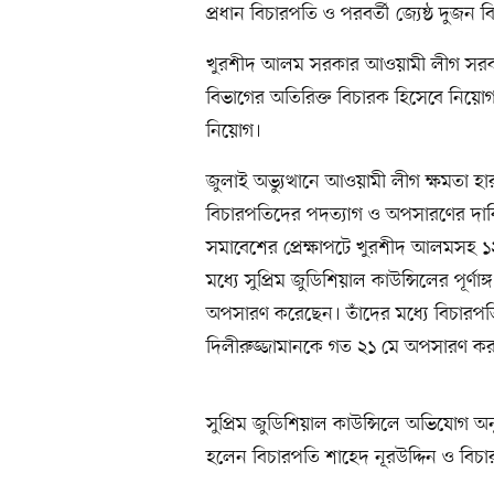
প্রধান বিচারপতি ও পরবর্তী জ্যেষ্ঠ দুজন 
খুরশীদ আলম সরকার আওয়ামী লীগ সরকা
বিভাগের অতিরিক্ত বিচারক হিসেবে নিয়োগ
নিয়োগ।
জুলাই অভ্যুত্থানে আওয়ামী লীগ ক্ষমতা হা
বিচারপতিদের পদত্যাগ ও অপসারণের দাবিত
সমাবেশের প্রেক্ষাপটে খুরশীদ আলমসহ ১
মধ্যে সুপ্রিম জুডিশিয়াল কাউন্সিলের পূর্ণা
অপসারণ করেছেন। তাঁদের মধ্যে বিচারপত
দিলীরুজ্জামানকে গত ২১ মে অপসারণ কর
সুপ্রিম জুডিশিয়াল কাউন্সিলে অভিযোগ অন
হলেন বিচারপতি শাহেদ নূরউদ্দিন ও বিচ