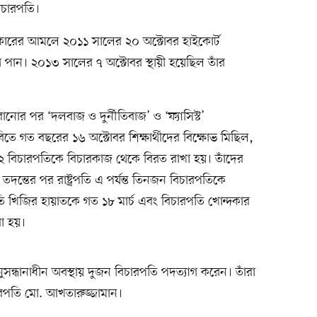
বিচারপতি।
রের আমলে ২০১১ সালের ২০ অক্টোবর হাইকোর্ট
 পান। ২০১৩ সালের ৭ অক্টোবর স্থায়ী হয়েছিল তাঁর
রানোর পর ‘দলবাজ ও দুর্নীতিবাজ’ ও ‘ফ্যাসিস্ট’
ে গত বছরের ১৬ অক্টোবর শিক্ষার্থীদের বিক্ষোভ মিছিল,
২ বিচারপতিকে বিচারকাজ থেকে বিরত রাখা হয়। তাঁদের
ঙ্গ তদন্তের পর রাষ্ট্রপতি এ পর্যন্ত তিনজন বিচারপতিকে
ি খিজির হায়াতকে গত ১৮ মার্চ এবং বিচারপতি খোন্দকার
া হয়।
ুসন্ধানাধীন অবস্থায় দুজন বিচারপতি পদত্যাগ করেন। তাঁরা
ারপতি মো. আখতারুজ্জামান।