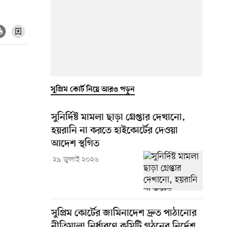
সুপ্রিম কোর্ট নিয়ে আরও পড়ুন
সুনির্দিষ্ট মামলা ছাড়া গ্রেপ্তার দেখানো,
হয়রানি না করতে হাইকোর্টের দেওয়া
আদেশ স্থগিত
২৯ জুলাই ২০২৬
সুপ্রিম কোর্টের জামিনাদেশ দ্রুত পাঠানোর
নীতিমালা নির্ধারণে কমিটি গঠনের নির্দেশ