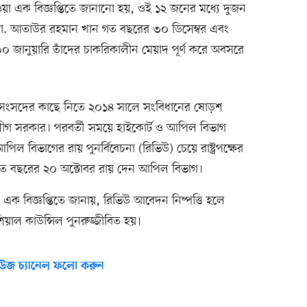
 দেওয়া এক বিজ্ঞপ্তিতে জানানো হয়, ওই ১২ জনের মধ্যে দুজন
ো. আতাউর রহমান খান গত বছরের ৩০ ডিসেম্বর এবং
 জানুয়ারি তাঁদের চাকরিকালীন মেয়াদ পূর্ণ করে অবসরে
 সংসদের কাছে নিতে ২০১৪ সালে সংবিধানের ষোড়শ
 সরকার। পরবর্তী সময়ে হাইকোর্ট ও আপিল বিভাগ
িভাগের রায় পুনর্বিবেচনা (রিভিউ) চেয়ে রাষ্ট্রপক্ষের
ে গত বছরের ২০ অক্টোবর রায় দেন আপিল বিভাগ।
 এক বিজ্ঞপ্তিতে জানায়, রিভিউ আবেদন নিষ্পত্তি হলে
শিয়াল কাউন্সিল পুনরুজ্জীবিত হয়।
উজ চ্যানেল ফলো করুন