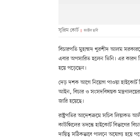
সুপ্রিম কোর্ট
ফাইল ছবি
বিচারপতি মুহাম্মদ খুরশীদ আলম সরকার
এবার অপসারিত হলেন তিনি। এর কারণ হিস
হয়ে পড়েছেন।
দেড় দশক আগে নিয়োগ পাওয়া হাইকোর্ট ব
আইন, বিচার ও সংসদবিষয়ক মন্ত্রণালয়ের
জারি হয়েছে।
রাষ্ট্রপতির আদেশক্রমে সচিব লিয়াকত আলী 
কাউন্সিলের তদন্তে হাইকোর্ট বিভাগের ব
দায়িত্ব সঠিকভাবে পালনে অযোগ্য হয়ে পড়েছ