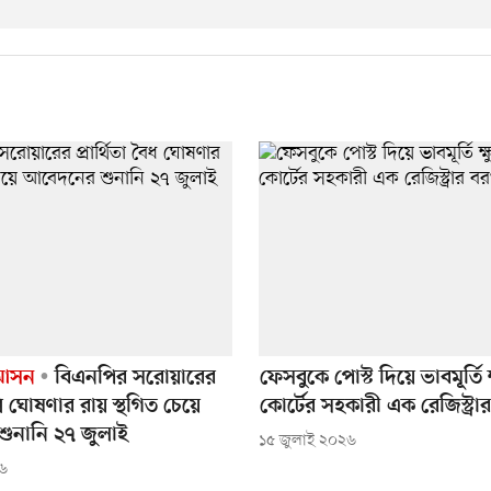
২ আসন
বিএনপির সরোয়ারের
ফেসবুকে পোস্ট দিয়ে ভাবমূর্তি ক্ষু
বৈধ ঘোষণার রায় স্থগিত চেয়ে
কোর্টের সহকারী এক রেজিস্ট্রার
ুনানি ২৭ জুলাই
১৫ জুলাই ২০২৬
২৬