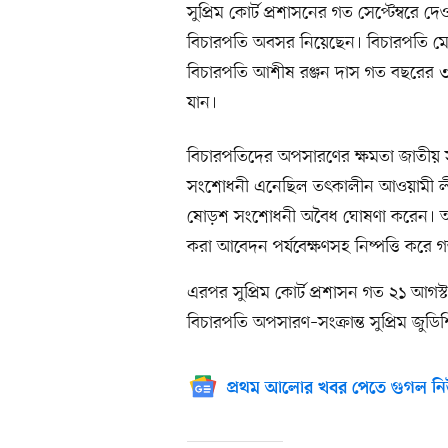
সুপ্রিম কোর্ট প্রশাসনের গত সেপ্টেম্বরে
বিচারপতি অবসর নিয়েছেন। বিচারপতি ম
বিচারপতি আশীষ রঞ্জন দাস গত বছরের ৩০
যান।
বিচারপতিদের অপসারণের ক্ষমতা জাতীয়
সংশোধনী এনেছিল তৎকালীন আওয়ামী লীগ
ষোড়শ সংশোধনী অবৈধ ঘোষণা করেন। আপিল ব
করা আবেদন পর্যবেক্ষণসহ নিষ্পত্তি কর
এরপর সুপ্রিম কোর্ট প্রশাসন গত ২১ আগস্ট
বিচারপতি অপসারণ–সংক্রান্ত সুপ্রিম জুডি
প্রথম আলোর খবর পেতে গুগল নি