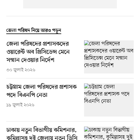
জেলা পরিষদ নিয়ে আরও পড়ুন
জেলা পরিষদের প্রশাসকদের
ওয়ারেন্ট অব প্রিসিডেন্স মেনে
সম্মান দেওয়ার নির্দেশ
৩০ জুলাই ২০২৬
চট্টগ্রাম জেলা পরিষদের প্রশাসক
পদে বিএনপি নেতা
১৯ জুলাই ২০২৬
ঢাকায় নতুন বিভাগীয় কমিশনার,
কুমিল্লাসহ দুই জেলায় নতুন ডিসি