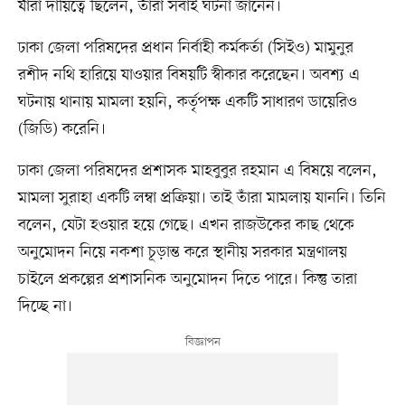
যাঁরা দায়িত্বে ছিলেন, তাঁরা সবাই ঘটনা জানেন।
ঢাকা জেলা পরিষদের প্রধান নির্বাহী কর্মকর্তা (সিইও) মামুনুর
রশীদ নথি হারিয়ে যাওয়ার বিষয়টি স্বীকার করেছেন। অবশ্য এ
ঘটনায় থানায় মামলা হয়নি, কর্তৃপক্ষ একটি সাধারণ ডায়েরিও
(জিডি) করেনি।
ঢাকা জেলা পরিষদের প্রশাসক মাহবুবুর রহমান এ বিষয়ে বলেন,
মামলা সুরাহা একটি লম্বা প্রক্রিয়া। তাই তাঁরা মামলায় যাননি। তিনি
বলেন, যেটা হওয়ার হয়ে গেছে। এখন রাজউকের কাছ থেকে
অনুমোদন নিয়ে নকশা চূড়ান্ত করে স্থানীয় সরকার মন্ত্রণালয়
চাইলে প্রকল্পের প্রশাসনিক অনুমোদন দিতে পারে। কিন্তু তারা
দিচ্ছে না।