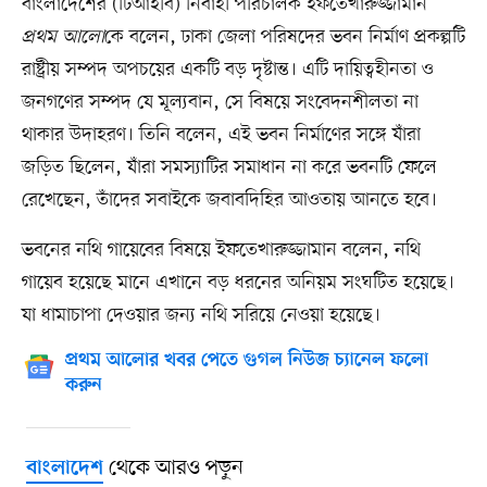
বাংলাদেশের (টিআইবি) নির্বাহী পরিচালক ইফতেখারুজ্জামান
প্রথম আলো
কে বলেন, ঢাকা জেলা পরিষদের ভবন নির্মাণ প্রকল্পটি
রাষ্ট্রীয় সম্পদ অপচয়ের একটি বড় দৃষ্টান্ত। এটি দায়িত্বহীনতা ও
জনগণের সম্পদ যে মূল্যবান, সে বিষয়ে সংবেদনশীলতা না
থাকার উদাহরণ। তিনি বলেন, এই ভবন নির্মাণের সঙ্গে যাঁরা
জড়িত ছিলেন, যাঁরা সমস্যাটির সমাধান না করে ভবনটি ফেলে
রেখেছেন, তাঁদের সবাইকে জবাবদিহির আওতায় আনতে হবে।
ভবনের নথি গায়েবের বিষয়ে ইফতেখারুজ্জামান বলেন, নথি
গায়েব হয়েছে মানে এখানে বড় ধরনের অনিয়ম সংঘটিত হয়েছে।
যা ধামাচাপা দেওয়ার জন্য নথি সরিয়ে নেওয়া হয়েছে।
প্রথম আলোর খবর পেতে গুগল নিউজ চ্যানেল ফলো
করুন
থেকে আরও পড়ুন
বাংলাদেশ