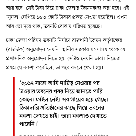
আয় হবে। সেই টাকা দিয়ে ঢাকা জেলার উন্নয়নকাজ করা হবে। এই
‘সুফল’ দেখিয়ে ১৬৩ কোটি টাকার প্রকল্প নেওয়া হয়েছিল। এখন
আয় তো দূরে থাক, ভবনটি বোঝায় পরিণত হয়েছে।
ঢাকা জেলা পরিষদ ভবনটি নির্মাণে রাজধানী উন্নয়ন কর্তৃপক্ষের
(রাজউক) অনুমোদন নেয়নি। স্থানীয় সরকার মন্ত্রণালয় থেকে যে
প্রশাসনিক অনুমোদন নিতে হয়, সেটাও নেয়নি তারা। নিজেরা
প্রথম যে নকশা করেছিল, তা পরে বদলে ফেলা হয়।
‘২০১৭ সালে আমি দায়িত্ব নেওয়ার পর
টাওয়ার ভবনের খবর নিয়ে জানতে পারি
কোনো ফাইল নেই। সব গায়েব হয়ে গেছে।
ঠিকাদারি প্রতিষ্ঠানের কাছে গিয়ে ভবনের
নকশা দেখতে চাই। তারা নকশাও দেখাতে
পারেনি।’