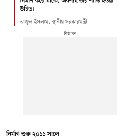
নির্মাণ করে থাকে, অবশ্যই তার শাস্তি হওয়া
উচিত।
তাজুল ইসলাম, স্থানীয় সরকারমন্ত্রী
নির্মাণ শুরু ২০১১ সালে