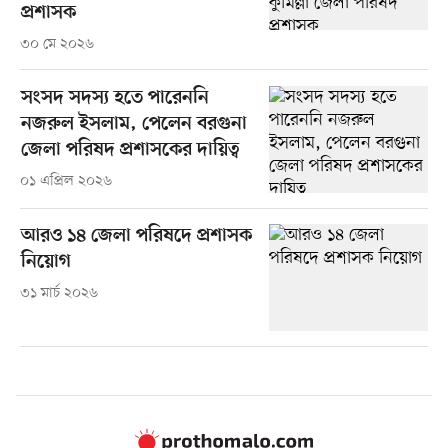
প্রশাসক
৩০ মে ২০২৬
সংসদ সদস্য হতে পারেননি
নজরুল ইসলাম, পেলেন বরগুনা
জেলা পরিষদ প্রশাসকের দায়িত্ব
০১ এপ্রিল ২০২৬
আরও ১৪ জেলা পরিষদে প্রশাসক
নিয়োগ
৩১ মার্চ ২০২৬