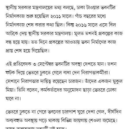
স্থানীয় সরকার মন্ত্রণালয়ের তথ্য বলছে, ঢাকা টাওয়ার ভবনটির
নির্মাণকাজ শুরু হয়েছিল ২০১১ সালে। পাঁচ বছরের মধ্যে
নির্মাণকাজ শেষ করার কথা ছিল। কিন্তু ২০১৬ সালে এসে বিল
আটকে দেয় স্থানীয় সরকার মন্ত্রণালয়। মূলত তখনই প্রকল্পের কাজ
বন্ধ হয়ে যায়। তত দিনে প্রকল্পের আওতায় ভবন নির্মাণের কাজ
প্রায় শেষ হয়ে গিয়েছিল।
এই প্রতিবেদক ৩ সেপ্টেম্বর ভবনটির অবস্থা দেখতে যান। তখন
ফটক দিয়ে ভেতরে ঢুকতে গেলে বাধা দেন নিরাপত্তাকর্মীরা।
সেখানে নিরাপত্তার দায়িত্ব রয়েছেন চারজন। তাঁদের একজন মুকুল
মিয়া। তিনি বলেন, কর্মকর্তাদের অনুমোদন ছাড়া ভেতরে ঢোকা
যাবে না।
ভেতরে ঢুকতে না পেরে ভবনের চারপাশ ঘুরে দেখা গেল, দীর্ঘদিন
অব্যবহৃত অবস্থায় পড়ে থাকায় বিভিন্ন জায়গায় শেওলা জমেছে।