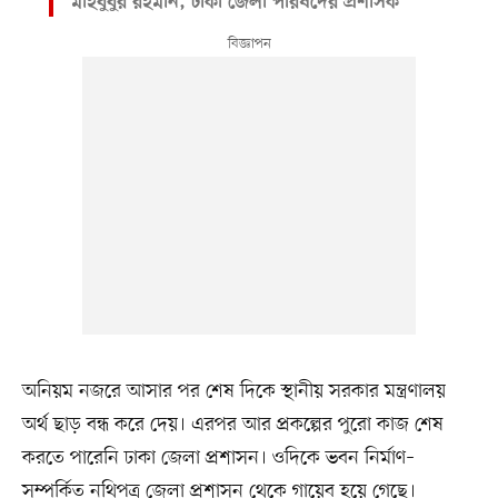
মাহবুবুর রহমান, ঢাকা জেলা পরিষদের প্রশাসক
অনিয়ম নজরে আসার পর শেষ দিকে স্থানীয় সরকার মন্ত্রণালয়
অর্থ ছাড় বন্ধ করে দেয়। এরপর আর প্রকল্পের পুরো কাজ শেষ
করতে পারেনি ঢাকা জেলা প্রশাসন। ওদিকে ভবন নির্মাণ–
সম্পর্কিত নথিপত্র জেলা প্রশাসন থেকে গায়েব হয়ে গেছে।