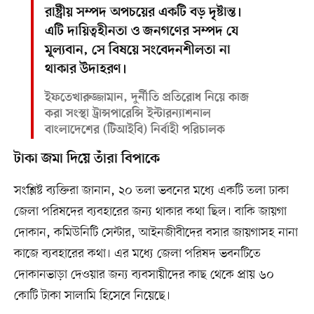
রাষ্ট্রীয় সম্পদ অপচয়ের একটি বড় দৃষ্টান্ত।
এটি দায়িত্বহীনতা ও জনগণের সম্পদ যে
মূল্যবান, সে বিষয়ে সংবেদনশীলতা না
থাকার উদাহরণ।
ইফতেখারুজ্জামান, দুর্নীতি প্রতিরোধ নিয়ে কাজ
করা সংস্থা ট্রান্সপারেন্সি ইন্টারন্যাশনাল
বাংলাদেশের (টিআইবি) নির্বাহী পরিচালক
টাকা জমা দিয়ে তাঁরা বিপাকে
সংশ্লিষ্ট ব্যক্তিরা জানান, ২০ তলা ভবনের মধ্যে একটি তলা ঢাকা
জেলা পরিষদের ব্যবহারের জন্য থাকার কথা ছিল। বাকি জায়গা
দোকান, কমিউনিটি সেন্টার, আইনজীবীদের বসার জায়গাসহ নানা
কাজে ব্যবহারের কথা। এর মধ্যে জেলা পরিষদ ভবনটিতে
দোকানভাড়া দেওয়ার জন্য ব্যবসায়ীদের কাছ থেকে প্রায় ৬০
কোটি টাকা সালামি হিসেবে নিয়েছে।