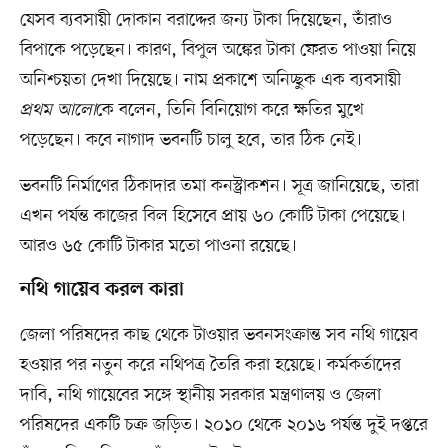
যেসব ব্যবসায়ী দোকান বরাদ্দের জন্য টাকা দিয়েছেন, তাঁরাও
বিপাকে পড়েছেন। কারণ, বিপুল অঙ্কের টাকা ফেরত পাওয়া নিয়ে
অনিশ্চয়তা দেখা দিয়েছে। নাম প্রকাশে অনিচ্ছুক এক ব্যবসায়ী
প্রথম আলো
কে বলেন, তিনি বিনিয়োগ করে ক্ষতির মুখে
পড়েছেন। কবে নাগাদ ভবনটি চালু হবে, তার ঠিক নেই।
ভবনটি নির্মাণের ঠিকাদার তমা কনস্ট্রাকশন। সূত্র জানিয়েছে, তারা
এখন পর্যন্ত কাজের বিল হিসেবে প্রায় ৬০ কোটি টাকা পেয়েছে।
আরও ৬৫ কোটি টাকার মতো পাওনা রয়েছে।
নথি গায়েব করল কারা
জেলা পরিষদের কাছ থেকে টাওয়ার ভবনসংক্রান্ত সব নথি গায়েব
হওয়ার পর নতুন করে নথিপত্র তৈরি করা হয়েছে। কর্মকর্তাদের
দাবি, নথি গায়েবের সঙ্গে স্থানীয় সরকার মন্ত্রণালয় ও জেলা
পরিষদের একটি চক্র জড়িত। ২০১০ থেকে ২০১৬ পর্যন্ত দুই দপ্তরে