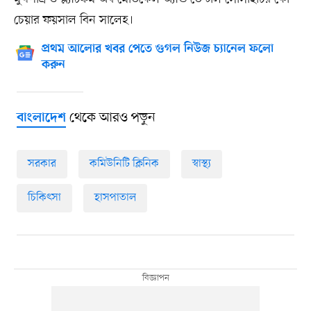
চেয়ার ফয়সাল বিন সালেহ।
প্রথম আলোর খবর পেতে গুগল নিউজ চ্যানেল ফলো
করুন
থেকে আরও পড়ুন
বাংলাদেশ
সরকার
কমিউনিটি ক্লিনিক
স্বাস্থ্য
চিকিৎসা
হাসপাতাল