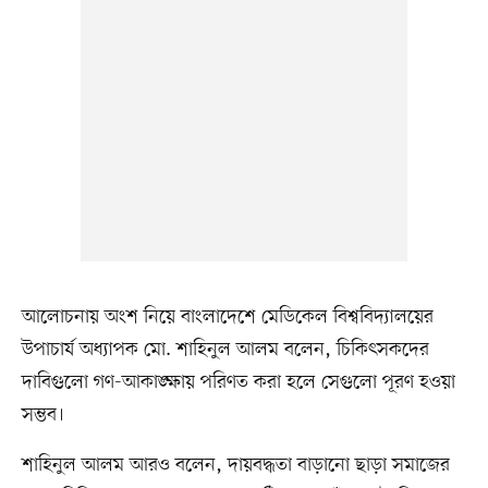
আলোচনায় অংশ নিয়ে বাংলাদেশে মেডিকেল বিশ্ববিদ্যালয়ের
উপাচার্য অধ্যাপক মো. শাহিনুল আলম বলেন, চিকিৎসকদের
দাবিগুলো গণ-আকাঙ্ক্ষায় পরিণত করা হলে সেগুলো পূরণ হওয়া
সম্ভব।
শাহিনুল আলম আরও বলেন, দায়বদ্ধতা বাড়ানো ছাড়া সমাজের