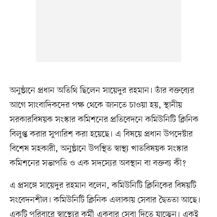
অনুষ্ঠানে প্রধান অতিথি ছিলেন সায়েদুর রহমান। তাঁর বক্তব্যের
আগে সাংবাদিকদের পক্ষ থেকে জানতে চাওয়া হয়, স্থানীয়
সরকারবিষয়ক সংস্কার কমিশনের প্রতিবেদনে কমিউনিটি ক্লিনিক
বিলুপ্ত করার সুপারিশ করা হয়েছে। এ বিষয়ে প্রধান উপদেষ্টার
বিশেষ সহকারী, অনুষ্ঠানে উপস্থিত স্বাস্থ্য খাতবিষয়ক সংস্কার
কমিশনের সভাপতি ও এক সদস্যের অবস্থান বা বক্তব্য কী?
এ প্রসঙ্গে সায়েদুর রহমান বলেন, কমিউনিটি ক্লিনিকের বিষয়টি
সংবেদনশীল। কমিউনিটি ক্লিনিক এলাকায় সেবার দ্বৈততা আছে।
একটি পরিবারে স্বাস্থ্যের কর্মী একবার সেবা দিতে যাচ্ছেন। একই