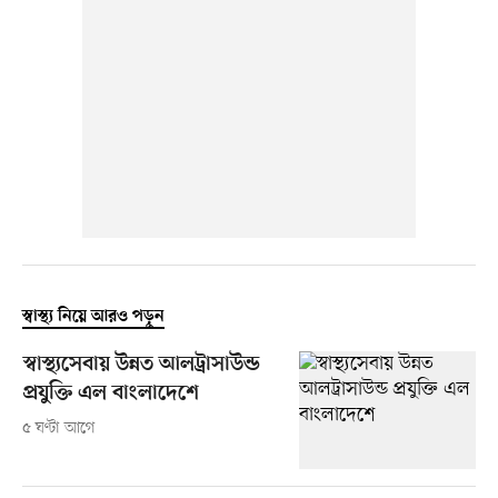
স্বাস্থ্য নিয়ে আরও পড়ুন
স্বাস্থ্যসেবায় উন্নত আলট্রাসাউন্ড
প্রযুক্তি এল বাংলাদেশে
৫ ঘণ্টা আগে