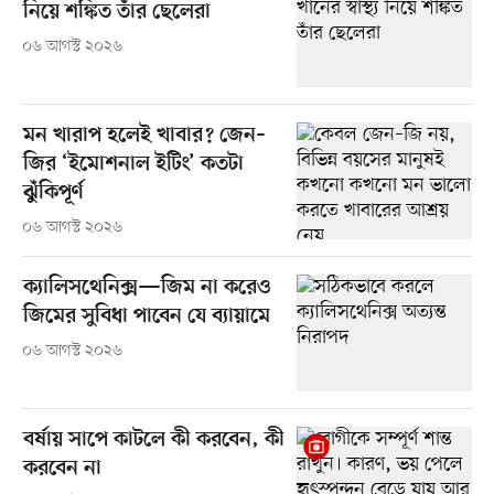
নিয়ে শঙ্কিত তাঁর ছেলেরা
০৬ আগস্ট ২০২৬
মন খারাপ হলেই খাবার? জেন–
জির ‘ইমোশনাল ইটিং’ কতটা
ঝুঁকিপূর্ণ
০৬ আগস্ট ২০২৬
ক্যালিসথেনিক্স—জিম না করেও
জিমের সুবিধা পাবেন যে ব্যায়ামে
০৬ আগস্ট ২০২৬
বর্ষায় সাপে কাটলে কী করবেন, কী
করবেন না