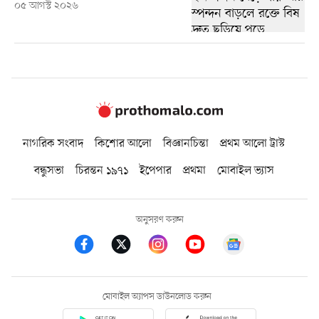
০৫ আগস্ট ২০২৬
নাগরিক সংবাদ
কিশোর আলো
বিজ্ঞানচিন্তা
প্রথম আলো ট্রাস্ট
বন্ধুসভা
চিরন্তন ১৯৭১
ইপেপার
প্রথমা
মোবাইল ভ্যাস
অনুসরণ করুন
মোবাইল অ্যাপস ডাউনলোড করুন