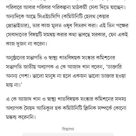
পরিবারে আবার পরিবার পরিকল্পনা মাঠকর্মী সেবা দিতে যাচ্ছেন।
অন্যদিকে আছে সিএইচসিপি (কমিউনিটি হেলথ কেয়ার
প্রোভাইডার), তার কাজ মূলত ওষুধ বিতরণ করা। এই তিন পক্ষের
সেবাদানের বিষয়টি সমন্বয় করার কথা ভাবছে সরকার, যেন একই
কাজ দুজন না করেন।
অনুষ্ঠানের সভাপতি ও স্বাস্থ্য খাতবিষয়ক সংস্কার কমিশনের
সভাপতি জাতীয় অধ্যাপক এ কে আজাদ খান বলেন, ‘ডাক্তারি
অনন্য পেশা। ভালো মানুষ না হলে একজন ভালো ডাক্তার হওয়া
যায় না।’
এ কে আজাদ খান ও স্বাস্থ্য খাতবিষয়ক সংস্কার কমিশনের সদস্য
অধ্যাপক সৈয়দ আতিকুল হক কমিউনিটি ক্লিনিক সম্পর্কে কোনো
মন্তব্য করেননি।