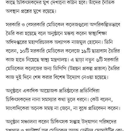
কাছে চিকিৎসকদের মুখ দেখানো কঠিন হবে। তাঁদের নৈতিক
অবস্থান প্রশ্নের মুখে রয়েছে।
সরকারি ও বেসরকারি মেডিকেল কলেজগুলো অপরিকল্পিতভাবে
তৈরি করা হয়েছে বলে অনুষ্ঠানে মন্তব্য করেন স্বাস্থ্যশিক্ষা
অধিদপ্তরের মহাপরিচালক অধ্যাপক নাজমুল হোসেন। তিনি
বলেন, ১০টি সরকারি মেডিকেল কলেজে ১৯টি ছাত্রাবাস তৈরির
কাজ হাতে নিয়েছে স্বাস্থ্য মন্ত্রণালয়। এ ছাড়া নতুন ৬টি সরকারি
মেডিকেল কলেজের জন্য ডিপিপি (উন্নয়ন প্রকল্প প্রস্তাব) তৈরির
কাজ দুই দিনে শেষ করার বিশেষ উদ্যোগ নেওয়া হয়েছে।
অনুষ্ঠানে একাধিক আয়োজক প্রতিষ্ঠানের প্রতিনিধিরা
চিকিৎসকদের নানা সমস্যার কথা তুলে ধরনে। কেউ বলেন,
সাংবাদিকেরা অনেক সময় না জেনে, না বুঝে প্রতিবেদন করেন।
অনুষ্ঠান সঞ্চালনা করেন চিকিৎসক সপ্তাহ উদ্‌যাপন পরিষদের
মুখপাত্র ও প্ল্যাটফর্ম অব মেডিকেল অ্যান্ড ডেন্টাল সোসাইটির কো-