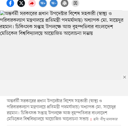
অন্তর্বর্তী সরকারের প্রধান উপদেষ্টার বিশেষ সহকারী (স্বাস্থ্য ও
পরিবারকল্যাণ মন্ত্রণালয়ে প্রতিমন্ত্রী পদমর্যাদায়) অধ্যাপক মো. সায়েদুর
রহমান। চিকিৎসক সপ্তাহ উপলক্ষে আজ বৃহস্পতিবার বাংলাদেশ
মেডিকেল বিশ্ববিদ্যালয়ে আয়োজিত আলোচনা সভায়
ছবি: দীপু মালাকার