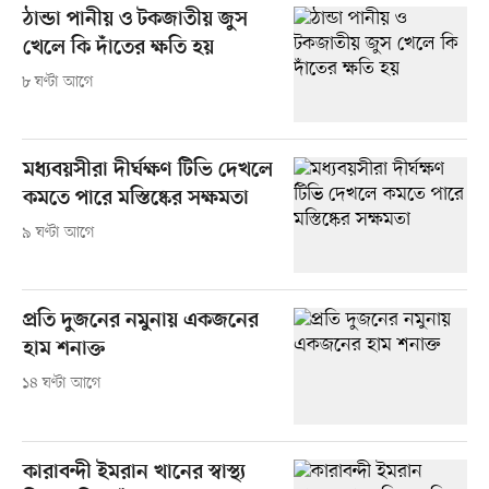
ঠান্ডা পানীয় ও টকজাতীয় জুস
খেলে কি দাঁতের ক্ষতি হয়
৮ ঘণ্টা আগে
মধ্যবয়সীরা দীর্ঘক্ষণ টিভি দেখলে
কমতে পারে মস্তিষ্কের সক্ষমতা
৯ ঘণ্টা আগে
প্রতি দুজনের নমুনায় একজনের
হাম শনাক্ত
১৪ ঘণ্টা আগে
কারাবন্দী ইমরান খানের স্বাস্থ্য