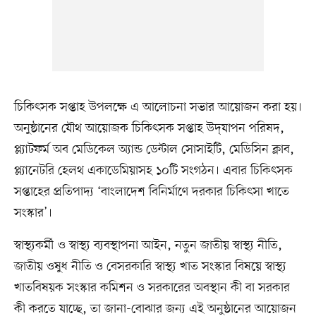
চিকিৎসক সপ্তাহ উপলক্ষে এ আলোচনা সভার আয়োজন করা হয়।
অনুষ্ঠানের যৌথ আয়োজক চিকিৎসক সপ্তাহ উদ্‌যাপন পরিষদ,
প্ল্যাটফর্ম অব মেডিকেল অ্যান্ড ডেন্টাল সোসাইটি, মেডিসিন ক্লাব,
প্ল্যানেটরি হেলথ একাডেমিয়াসহ ১০টি সংগঠন। এবার চিকিৎসক
সপ্তাহের প্রতিপাদ্য ‘বাংলাদেশ বিনির্মাণে দরকার চিকিৎসা খাতে
সংস্কার’।
স্বাস্থ্যকর্মী ও স্বাস্থ্য ব্যবস্থাপনা আইন, নতুন জাতীয় স্বাস্থ্য নীতি,
জাতীয় ওষুধ নীতি ও বেসরকারি স্বাস্থ্য খাত সংস্কার বিষয়ে স্বাস্থ্য
খাতবিষয়ক সংস্কার কমিশন ও সরকারের অবস্থান কী বা সরকার
কী করতে যাচ্ছে, তা জানা-বোঝার জন্য এই অনুষ্ঠানের আয়োজন