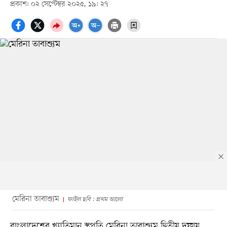
প্রকাশ: ০২ সেপ্টেম্বর ২০২৫, ১৯: ২৭
মেরিনা তাবাশ্যুম
ফাইল ছবি : প্রথম আলো
বাংলাদেশের খ্যাতিমান স্থপতি মেরিনা তাবাশ্যুম দ্বিতীয় দফায়