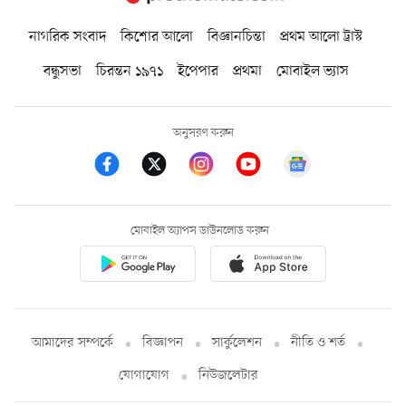
নাগরিক সংবাদ
কিশোর আলো
বিজ্ঞানচিন্তা
প্রথম আলো ট্রাস্ট
বন্ধুসভা
চিরন্তন ১৯৭১
ইপেপার
প্রথমা
মোবাইল ভ্যাস
অনুসরণ করুন
মোবাইল অ্যাপস ডাউনলোড করুন
আমাদের সম্পর্কে
বিজ্ঞাপন
সার্কুলেশন
নীতি ও শর্ত
যোগাযোগ
নিউজলেটার