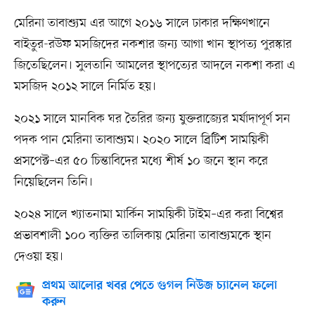
মেরিনা তাবাশ্যুম এর আগে ২০১৬ সালে ঢাকার দক্ষিণখানে
বাইতুর-রউফ মসজিদের নকশার জন্য আগা খান স্থাপত্য পুরস্কার
জিতেছিলেন। সুলতানি আমলের স্থাপত্যের আদলে নকশা করা এ
মসজিদ ২০১২ সালে নির্মিত হয়।
২০২১ সালে মানবিক ঘর তৈরির জন্য যুক্তরাজ্যের মর্যাদাপূর্ণ সন
পদক পান মেরিনা তাবাশ্যুম। ২০২০ সালে ব্রিটিশ সাময়িকী
প্রসপেক্ট–এর ৫০ চিন্তাবিদের মধ্যে শীর্ষ ১০ জনে স্থান করে
নিয়েছিলেন তিনি।
২০২৪ সালে খ্যাতনামা মার্কিন সাময়িকী টাইম–এর করা বিশ্বের
প্রভাবশালী ১০০ ব্যক্তির তালিকায় মেরিনা তাবাশ্যুমকে স্থান
দেওয়া হয়।
প্রথম আলোর খবর পেতে গুগল নিউজ চ্যানেল ফলো
করুন