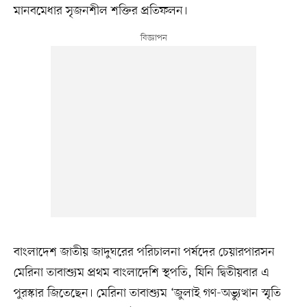
মানবমেধার সৃজনশীল শক্তির প্রতিফলন।
বাংলাদেশ জাতীয় জাদুঘরের পরিচালনা পর্ষদের চেয়ারপারসন
মেরিনা তাবাশ্যুম প্রথম বাংলাদেশি স্থপতি, যিনি দ্বিতীয়বার এ
পুরস্কার জিতেছেন। মেরিনা তাবাশ্যুম ‘জুলাই গণ-অভ্যুত্থান স্মৃতি