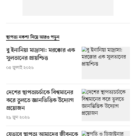
স্থাপত্য নকশা নিয়ে আরও পড়ুন
বু ইনানিয়া মাদ্রাসা: মরক্কোর এক
সুলতানের প্রায়শ্চিত্ত
০৫ জুলাই ২০২৬
দেশের স্থাপত্যচর্চাকে বিশ্বমানের
করে তুলতে জ্ঞানভিত্তিক উদ্যোগ
প্রয়োজন
২৯ জুন ২০২৬
যেভাবে স্থাপত্য আমাদের জীবনকে