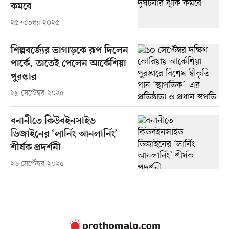
কমবে
২৫ নভেম্বর ২০২৫
শিল্পবর্জ্যের ভাগাড়কে রূপ দিলেন
পার্কে, তাতেই পেলেন আর্কেশিয়া
পুরস্কার
২৯ সেপ্টেম্বর ২০২৫
বনানীতে কিউবইনসাইড
ডিজাইনের ‘লার্নিং আনলার্নিং’
শীর্ষক প্রদর্শনী
২৬ সেপ্টেম্বর ২০২৫