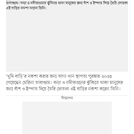
‘খুদি বাড়ি’র নকশা করার জন্য আগা খান স্থাপত্য পুরস্কার-২০২৫
পেয়েছেন মেরিনা তাবাশ্যুম। বন্যা ও নদীভাঙনের ঝুঁকিতে থাকা মানুষের
জন্য বাঁশ ও ইস্পাত দিয়ে তৈরি দোতলা এই বাড়ির নকশা করেন তিনি।