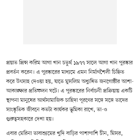
প্রয়াত প্রিন্স করিম আগা খান চতুর্থ ১৯৭৭ সালে আগা খান পুরস্কার
প্রবর্তন করেন। এ পুরস্কারের মাধ্যমে এমন নির্মাণশৈলী চিহ্নিত
করে উৎসাহ দেওয়া হয়, যাতে মুসলিম অধ্যুষিত জনগোষ্ঠীর আশা-
আকাঙ্ক্ষার প্রতিফলন ঘটে। এ পুরস্কারের নির্বাচনী প্রক্রিয়ায় একটি
স্থাপনা মানুষের আর্থসামাজিক চাহিদা পূরণের সঙ্গে সঙ্গে তাদের
সাংস্কৃতিক জীবনে কতটা কার্যকর ভূমিকা রাখে, তা-ও
গুরুত্বসহকারে দেখা হয়।
এবার মেরিনা তাবাশ্যুমের খুদি বাড়ির পাশাপাশি চীন, মিসর,