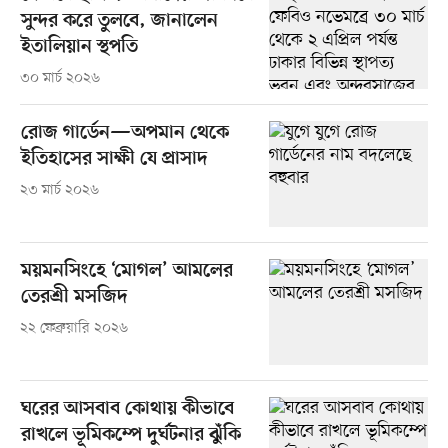
সুন্দর করে তুলবে, জানালেন
ইতালিয়ান স্থপতি
৩০ মার্চ ২০২৬
রোজ গার্ডেন—অপমান থেকে
ইতিহাসের সাক্ষী যে প্রাসাদ
২৩ মার্চ ২০২৬
ময়মনসিংহে ‘মোগল’ আমলের
তেরশ্রী মসজিদ
২২ ফেব্রুয়ারি ২০২৬
ঘরের আসবাব কোথায় কীভাবে
রাখলে ভূমিকম্পে দুর্ঘটনার ঝুঁকি