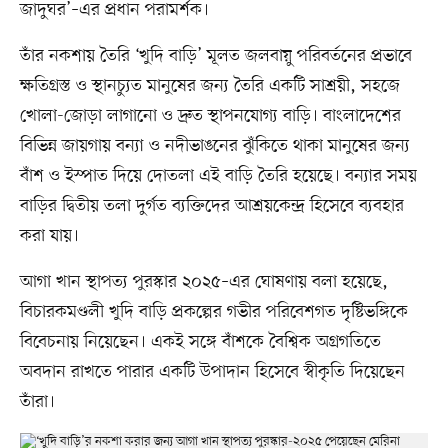
জাদুঘর’–এর প্রধান পরামর্শক।
তাঁর নকশায় তৈরি ‘খুদি বাড়ি’ মূলত জলবায়ু পরিবর্তনের প্রভাবে
ক্ষতিগ্রস্ত ও স্থানচ্যুত মানুষের জন্য তৈরি একটি সাশ্রয়ী, সহজে
খোলা-জোড়া লাগানো ও দ্রুত স্থাপনযোগ্য বাড়ি। বাংলাদেশের
বিভিন্ন জায়গায় বন্যা ও নদীভাঙনের ঝুঁকিতে থাকা মানুষের জন্য
বাঁশ ও ইস্পাত দিয়ে দোতলা এই বাড়ি তৈরি হয়েছে। বন্যার সময়
বাড়ির দ্বিতীয় তলা দুর্গত ব্যক্তিদের আশ্রয়কেন্দ্র হিসেবে ব্যবহার
করা যায়।
আগা খান স্থাপত্য পুরস্কার ২০২৫–এর ঘোষণায় বলা হয়েছে,
বিচারকমণ্ডলী খুদি বাড়ি প্রকল্পের গভীর পরিবেশগত দৃষ্টিভঙ্গিকে
বিবেচনায় নিয়েছেন। একই সঙ্গে বাঁশকে বৈশ্বিক অগ্রগতিতে
অবদান রাখতে পারার একটি উপাদান হিসেবে স্বীকৃতি দিয়েছেন
তাঁরা।