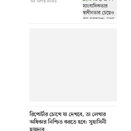
০২ আগস্ট ২০২৬
রিপোর্টার চোখে যা দেখবে, তা লেখার
অধিকার নিশ্চিত করতে হবে: সুহাসিনী
হায়দার