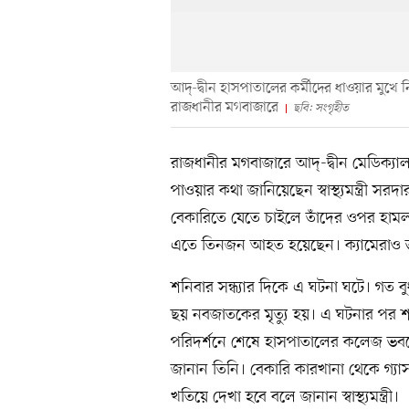
আদ্-দ্বীন হাসপাতালের কর্মীদের ধাওয়ার মুখে
রাজধানীর মগবাজারে
ছবি: সংগৃহীত
রাজধানীর মগবাজারে আদ্-দ্বীন মেডিক্যা
পাওয়ার কথা জানিয়েছেন স্বাস্থ্যমন্ত্রী স
বেকারিতে যেতে চাইলে তাঁদের ওপর হামলা ক
এতে তিনজন আহত হয়েছেন। ক্যামেরাও ভ
শনিবার সন্ধ্যার দিকে এ ঘটনা ঘটে। গত
ছয় নবজাতকের মৃত্যু হয়। এ ঘটনার পর শনিবা
পরিদর্শনে শেষে হাসপাতালের কলেজ ভব
জানান তিনি। বেকারি কারখানা থেকে গ্যা
খতিয়ে দেখা হবে বলে জানান স্বাস্থ্যমন্ত্রী।