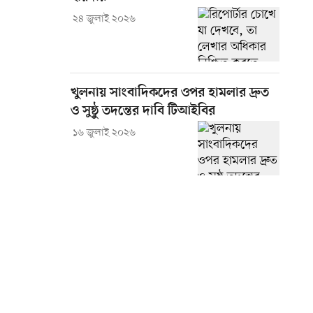
২৪ জুলাই ২০২৬
খুলনায় সাংবাদিকদের ওপর হামলার দ্রুত
ও সুষ্ঠু তদন্তের দাবি টিআইবির
১৬ জুলাই ২০২৬