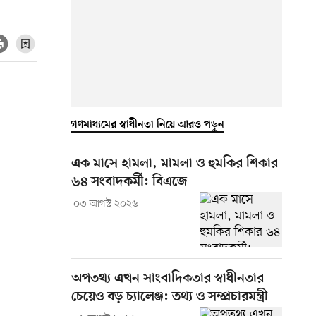
গণমাধ্যমের স্বাধীনতা নিয়ে আরও পড়ুন
এক মাসে হামলা, মামলা ও হুমকির শিকার
৬৪ সংবাদকর্মী: বিএজে
০৩ আগস্ট ২০২৬
অপতথ্য এখন সাংবাদিকতার স্বাধীনতার
চেয়েও বড় চ্যালেঞ্জ: তথ্য ও সম্প্রচারমন্ত্রী