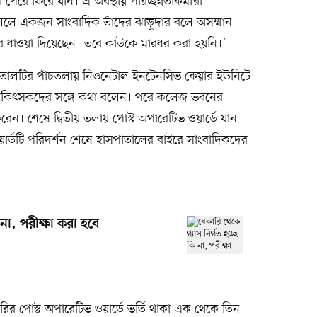
েরে ফিরে যান। এ অবস্থায় পরিচ্ছন্নতাকর্মীরা
লে একজন সাংবাদিক তাঁদের ঝাড়ুদার বলে অসম্মান
দের ধাওয়া দিয়েছেন। তবে কাউকে মারধর করা হয়নি।’
হাসপাতালটির পাঁচতলায় নিওনেটাল ইনটেনসিভ কেয়ার ইউনিটে
চিকিৎসকদের সঙ্গে কথা বলেন। পরে কলেজ ভবনের
ন। শেষে দ্বিতীয় তলায় পোস্ট অপারেটিভ ওয়ার্ডে যান
ার্ডটি পরিদর্শন শেষে হাসপাতালের বাইরে সাংবাদিকদের
 না, পরীক্ষা করা হবে
র পোস্ট অপারেটিভ ওয়ার্ডে ভর্তি থাকা এক থেকে তিন