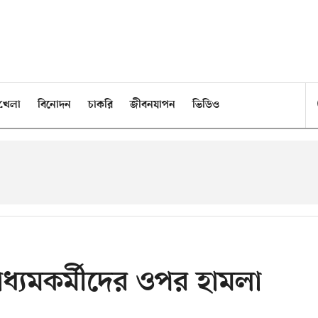
খেলা
বিনোদন
চাকরি
জীবনযাপন
ভিডিও
াধ্যমকর্মীদের ওপর হামলা