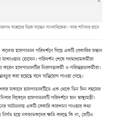
 নিরাপদ আশ্রয়ের দিকে যাচ্ছেন সাংবাদিকেরা। আজ শনিবার রাতে
ল কলেজ হাসপাতাল পরিদর্শনে গিয়ে একটি বেকারির সন্ধান
রদার সাখাওয়াত হোসেন। পরিদর্শন শেষে গণমাধ্যমকর্মীরা
রেন হাসপাতালটির নিরাপত্তাকর্মী ও পরিচ্ছন্নতাকর্মীরা।
াঙচুর করা হয়েছে বলে অভিযোগ পাওয়া গেছে।
 বুধবার সকালে হাসপাতালটিতে এক থেকে তিন দিন বয়সের
র বিকেলে হাসপাতালটি পরিদর্শনে যান স্বাস্থ্যমন্ত্রী।
নের আটতলায় একটি বেকারি কারখানা পাওয়ার কথা
স নির্গত হয়ে নবজাতকদের ক্ষতি করছে কি না, সেটিও