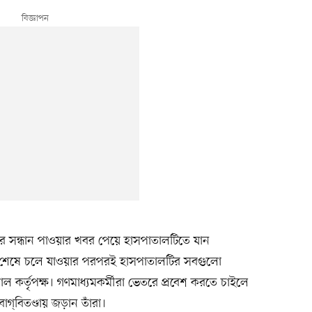
েকারির সন্ধান পাওয়ার খবর পেয়ে হাসপাতালটিতে যান
রিদর্শন শেষে চলে যাওয়ার পরপরই হাসপাতালটির সবগুলো
াল কর্তৃপক্ষ। গণমাধ্যমকর্মীরা ভেতরে প্রবেশ করতে চাইলে
াগ্‌বিতণ্ডায় জড়ান তাঁরা।