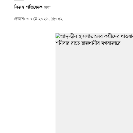
নিজস্ব প্রতিবেদক
ঢাকা
প্রকাশ: ৩০ মে ২০২৬, ১৮: ৫২