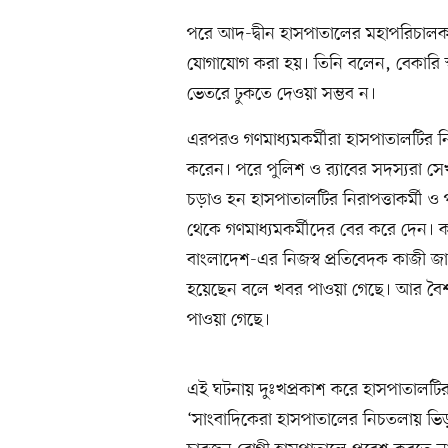
পরে আদ-দ্বীন হাসপাতালের মহাপরিচালক 
যোগাযোগ করা হয়। তিনি বলেন, বেকারি স্
ভেতরে ঢুকতে দেওয়া সম্ভব ন।
এরপরও গণমাধ্যমকর্মীরা হাসপাতালটির নি
করেন। পরে পুলিশ ও র‍্যাবের সদস্যরা স
চড়াও হন হাসপাতালটির নিরাপত্তাকর্মী ও পর
থেকে গণমাধ্যমকর্মীদের বের করে দেন
বাংলাদেশ-এর নিজস্ব প্রতিবেদক কাজী জ
হয়েছেন বলে খবর পাওয়া গেছে। আর বৈশা
পাওয়া গেছে।
এই ঘটনায় দুঃখপ্রকাশ করে হাসপাতালটি
‘সাংবাদিকেরা হাসপাতালের নিচতলায় ভিড়