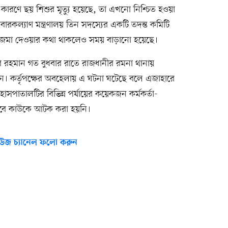
কারণে ছয় শিশুর মৃত্যু হয়েছে, তা এখনো নিশ্চিত হওয়া
পরিবারকল্যাণ মন্ত্রণালয় তিন সদস্যের একটি তদন্ত কমিটি
ন জমা দেওয়ার কথা থাকলেও সময় বাড়ানো হয়েছে।
র রহমান গত বুধবার রাতে রাজধানীর রমনা থানায়
রেন। কর্তৃপক্ষের অবহেলায় এ ঘটনা ঘটেছে বলে এজাহারে
 হাসপাতালটির বিভিন্ন পর্যায়ের কয়েকজন কর্মকর্তা-
 তবে কাউকে আটক করা হয়নি।
উজ চ্যানেল ফলো করুন