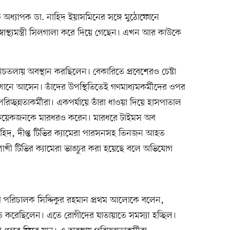
অধ্যাপক ডা. নাহিদ ইয়াসমিনের সঙ্গে মুঠোফোনে
বাস্থ্যমন্ত্রী সিলগালা করে দিয়ে গেছেন। এখন আর কাউকে
চতলায় অবস্থান করছিলেন। বেকারিতে প্রবেশেরও চেষ্টা
েখানে আসেন। তাঁদের উপস্থিতিতেই গণমাধ্যমকর্মীদের ওপর
িচ্ছন্নতাকর্মীরা। একপর্যায়ে তাঁরা ধাওয়া দিয়ে হাসপাতাল
। কয়েকজনকে মারধরও করেন। মারধরে টাইমস অব
াহিদ, দীপ্ত টিভির ক্যামেরা পারসনসহ তিনজন আহত
খী টিভির ক্যামেরা ভাঙচুর করা হয়েছে বলে অভিযোগ
র পরিচালক সিদ্দিকুর রহমান প্রথম আলোকে বলেন,
 করেছিলেন। এতে রোগীদের যাতায়াতে সমস্যা হচ্ছিল।