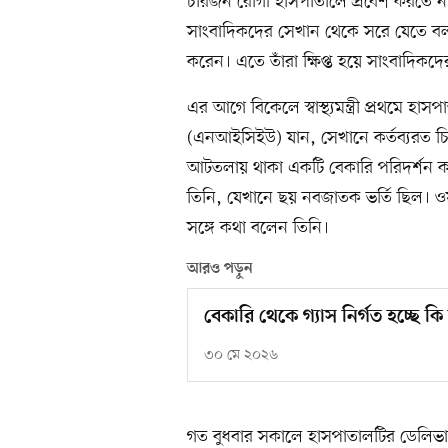
চারজন রোগী হাসপাতালে প্রবেশ করতে না প
সাংবাদিকদের সেখান থেকে সরে যেতে বল
করেন। এতে তাঁরা ক্ষিপ্ত হয়ে সাংবাদিক
এর আগে বিকেলে স্বাস্থ্যমন্ত্রী প্রথমে 
(এনআইসিইউ) যান, সেখানে কর্তব্যরত 
আটতলায় থাকা একটি বেকারি পরিদর্শন করে
তিনি, যেখানে ছয় নবজাতক ভর্তি ছিল। ওয়
সঙ্গে কথা বলেন তিনি।
আরও পড়ুন
বেকারি থেকে গ্যাস নির্গত হচ্ছে কি
৩০ মে ২০২৬
গত বুধবার সকালে হাসপাতালটির ডেলিভারি