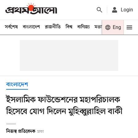
Login
সর্বশেষ
বাংলাদেশ
রাজনীতি
বিশ্ব
বাণিজ্য
মতামত
খেলা
Eng
বিনো
বাংলাদেশ
ইসলামিক ফাউন্ডেশনের মহাপরিচালক
হিসেবে যোগ দিলেন মুহিব্বুল্লাহিল বাকী
নিজস্ব প্রতিবেদক
ঢাকা