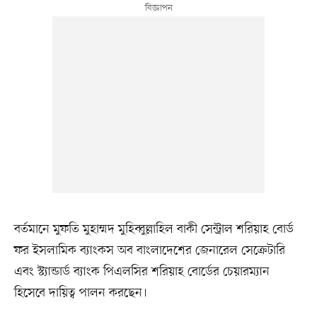
বর্তমানে মুফতি মুহাম্মদ মুহিব্বুল্লাহিল বাকী সেন্ট্রাল শরিয়াহ বোর্ড
ফর ইসলামিক ব্যাংকস অব বাংলাদেশের জেনারেল সেক্রেটারি
এবং স্ট্যান্ডার্ড ব্যাংক পিএলসির শরিয়াহ বোর্ডের চেয়ারম্যান
হিসেবে দায়িত্ব পালন করছেন।