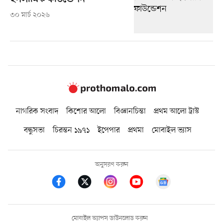
৩০ মার্চ ২০২৬
নাগরিক সংবাদ
কিশোর আলো
বিজ্ঞানচিন্তা
প্রথম আলো ট্রাস্ট
বন্ধুসভা
চিরন্তন ১৯৭১
ইপেপার
প্রথমা
মোবাইল ভ্যাস
অনুসরণ করুন
মোবাইল অ্যাপস ডাউনলোড করুন