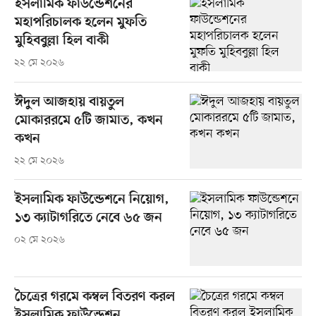
ইসলামিক ফাউন্ডেশনের
মহাপরিচালক হলেন মুফতি
মুহিববুল্লা হিল বাকী
২২ মে ২০২৬
ঈদুল আজহায় বায়তুল
মোকাররমে ৫টি জামাত, কখন
কখন
২২ মে ২০২৬
ইসলামিক ফাউন্ডেশনে নিয়োগ,
১৩ ক্যাটাগরিতে নেবে ৬৫ জন
০২ মে ২০২৬
চৈত্রের গরমে কম্বল বিতরণ করল
ইসলামিক ফাউন্ডেশন