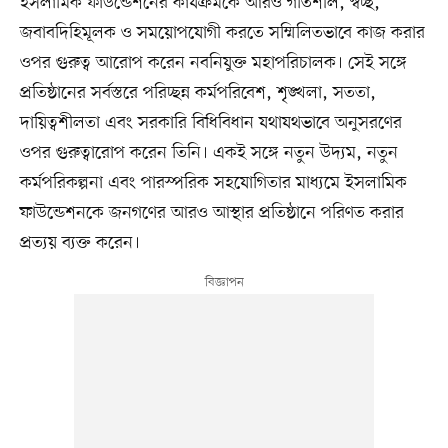
ইসলামিক ফাউন্ডেশনের কার্যক্রমকে আরও গতিশীল, স্বচ্ছ,
জবাবদিহিমূলক ও সময়োপযোগী করতে সম্মিলিতভাবে কাজ করার
ওপর গুরুত্ব আরোপ করেন নবনিযুক্ত মহাপরিচালক। সেই সঙ্গে
প্রতিষ্ঠানের সর্বস্তরে পরিচ্ছন্ন কর্মপরিবেশ, শৃঙ্খলা, সততা,
দায়িত্বশীলতা এবং সরকারি বিধিবিধান যথাযথভাবে অনুসরণের
ওপর গুরুত্বারোপ করেন তিনি। একই সঙ্গে নতুন উদ্যম, নতুন
কর্মপরিকল্পনা এবং পারস্পরিক সহযোগিতার মাধ্যমে ইসলামিক
ফাউন্ডেশনকে জনগণের আরও আস্থার প্রতিষ্ঠানে পরিণত করার
প্রত্যয় ব্যক্ত করেন।