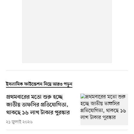
ইসলামিক ফাউন্ডেশন নিয়ে আরও পড়ুন
প্রথমবারের মতো শুরু হচ্ছে
জাতীয় তাফসির প্রতিযোগিতা,
থাকছে ১৬ লাখ টাকার পুরস্কার
২১ জুলাই ২০২৬