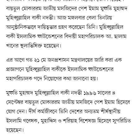
বায়তুল মোকাররম জাতীয় মসজিদের পেশ ইমাম মুফতি মুহাম্মদ
মুহিব্বুল্লাহিল বাকী নদভী। আজ মঙ্গলবার বেলা তিনটায়
আনুষ্ঠানিকভাবে দায়িত্বভার গ্রহণ করেছেন তিনি। মুহিব্বুল্লাহিল
বাকী ইসলামিক ফাউন্ডেশনের বিদায়ী মহাপরিচালক আ. ছালাম
খানের স্থলাভিষিক্ত হয়েছেন।
এর আগে গত ২১ মে জনপ্রশাসন মন্ত্রণালয়ের জারি করা এক
প্রজ্ঞাপনে মুহিব্বুল্লাহিল বাকীকে ইসলামিক ফাউন্ডেশনের
মহাপরিচালক পদে নিয়োগের কথা জানানো হয়।
মুফতি মুহাম্মদ মুহিব্বুল্লাহিল বাকী নদভী ১৯৯৬ সালের ৪
সেপ্টেম্বর বায়তুল মোকাররম জাতীয় মসজিদে পেশ ইমাম হিসেবে
যোগ দেন। দীর্ঘ কর্মজীবনে তিনি দেশের অন্যতম শীর্ষস্থানীয়
ইসলামি গবেষক, মুহাদ্দিস ও শরিয়াহ বিশেষজ্ঞ হিসেবে সুপরিচিত
হয়েছেন।