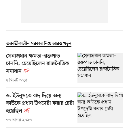
অন্তর্বর্তীকালীন সরকার নিয়ে আরও পড়ুন
সেনাপ্রধান ক্ষমতা–রক্তপাত
চাননি, চেয়েছিলেন রাজনৈতিক
সমাধান
২ মিনিট আগে
ড. ইউনূসকে বাদ দিয়ে অন্য
কাউকে প্রধান উপদেষ্টা করার চেষ্টা
হয়েছিল
০৬ আগস্ট ২০২৬