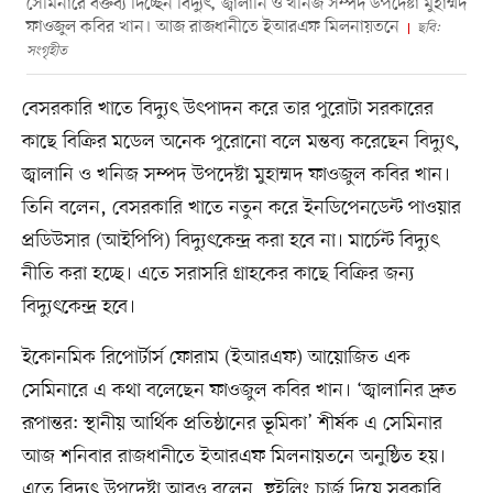
সেমিনারে বক্তব্য দিচ্ছেন বিদ্যুৎ, জ্বালানি ও খনিজ সম্পদ উপদেষ্টা মুহাম্মদ
ফাওজুল কবির খান। আজ রাজধানীতে ইআরএফ মিলনায়তনে
ছবি:
সংগৃহীত
বেসরকারি খাতে বিদ্যুৎ উৎপাদন করে তার পুরোটা সরকারের
কাছে বিক্রির মডেল অনেক পুরোনো বলে মন্তব্য করেছেন বিদ্যুৎ,
জ্বালানি ও খনিজ সম্পদ উপদেষ্টা মুহাম্মদ ফাওজুল কবির খান।
তিনি বলেন, বেসরকারি খাতে নতুন করে ইনডিপেনডেন্ট পাওয়ার
প্রডিউসার (আইপিপি) বিদ্যুৎকেন্দ্র করা হবে না। মার্চেন্ট বিদ্যুৎ
নীতি করা হচ্ছে। এতে সরাসরি গ্রাহকের কাছে বিক্রির জন্য
বিদ্যুৎকেন্দ্র হবে।
ইকোনমিক রিপোর্টার্স ফোরাম (ইআরএফ) আয়োজিত এক
সেমিনারে এ কথা বলেছেন ফাওজুল কবির খান। ‘জ্বালানির দ্রুত
রূপান্তর: স্থানীয় আর্থিক প্রতিষ্ঠানের ভূমিকা’ শীর্ষক এ সেমিনার
আজ শনিবার রাজধানীতে ইআরএফ মিলনায়তনে অনুষ্ঠিত হয়।
এতে বিদ্যুৎ উপদেষ্টা আরও বলেন, হুইলিং চার্জ দিয়ে সরকারি