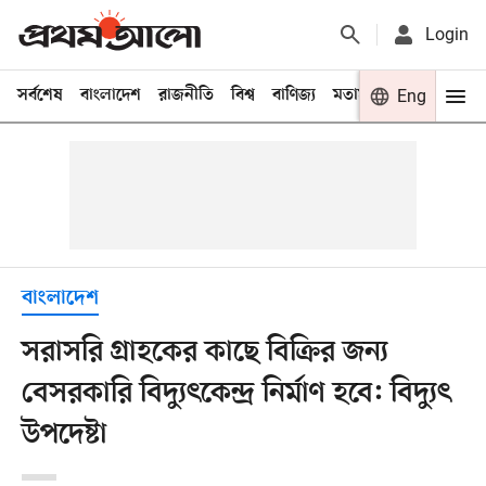
Login
সর্বশেষ
বাংলাদেশ
রাজনীতি
বিশ্ব
বাণিজ্য
মতামত
খেলা
Eng
বিনো
বাংলাদেশ
সরাসরি গ্রাহকের কাছে বিক্রির জন্য
বেসরকারি বিদ্যুৎকেন্দ্র নির্মাণ হবে: বিদ্যুৎ
উপদেষ্টা