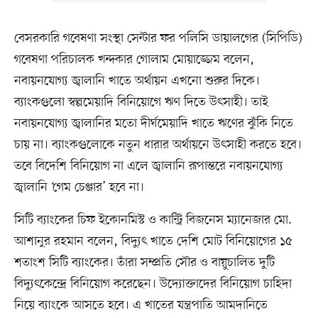
বেসরকারি গবেষণা সংস্থা সেন্টার ফর পলিসি ডায়ালগের (সিপিডি)
গবেষণা পরিচালক খন্দকার গোলাম মোয়াজ্জেম বলেন,
নবায়নযোগ্য জ্বালানি খাতে অর্থায়ন এখনো শুরুর দিকে।
ব্যাংকগুলো স্বল্পমেয়াদি বিনিয়োগে ঋণ দিতে উৎসাহী। তাই
নবায়নযোগ্য জ্বালানির মতো দীর্ঘমেয়াদি খাতে ঋণের ঝুঁকি নিতে
চায় না। ব্যাংকগুলোকে নতুন ধারার অর্থায়নে উৎসাহী করতে হবে।
তবে বিদেশি বিনিয়োগ না এলে জ্বালানি রূপান্তরে নবায়নযোগ্য
জ্বালানি ‘গেম চেঞ্জার’ হবে না।
সিটি ব্যাংকের চিফ ইকোনমিস্ট ও কান্ট্রি বিজনেস ম্যানেজার মো.
আশানুর রহমান বলেন, বিদ্যুৎ খাতে দেশি মোট বিনিয়োগের ১৫
শতাংশ সিটি ব্যাংকের। তাঁরা সম্প্রতি সৌর ও বায়ুচালিত দুটি
বিদ্যুৎকেন্দ্রে বিনিয়োগ করেছেন। উদ্যোক্তাদের বিনিয়োগ চাহিদা
নিয়ে ব্যাংকে আসতে হবে। এ খাতের যন্ত্রপাতি আমদানিতে