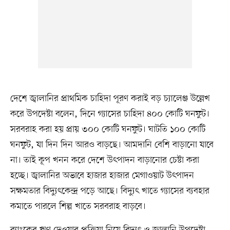
দেশে জ্বালানির প্রাথমিক চাহিদা পূরণ করাই বড় চ্যালেঞ্জ উল্লেখ
করে উপদেষ্টা বলেন, দিনে গ্যাসের চাহিদা ৪০০ কোটি ঘনফুট।
সরবরাহ করা হয় প্রায় ৩০০ কোটি ঘনফুট। ঘাটতি ১০০ কোটি
ঘনফুট, যা দিন দিন আরও বাড়ছে। আমদানি বেশি বাড়ানো যাবে
না। তাই কূপ খনন করে দেশে উৎপাদন বাড়ানোর চেষ্টা করা
হচ্ছে। জ্বালানির অভাবে হাজার হাজার মেগাওয়াট উৎপাদন
সক্ষমতার বিদ্যুৎকেন্দ্র পড়ে আছে। বিদ্যুৎ খাতে গ্যাসের ব্যবহার
কমাতে পারলে শিল্প খাতে সরবরাহ বাড়বে।