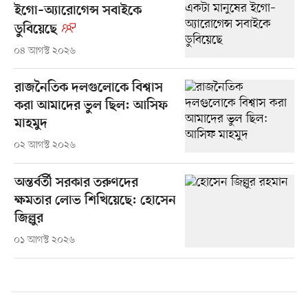
ইগো–অ্যারোগেন্স সবাইকে
ডুবিয়েছে
০৪ আগস্ট ২০২৬
রাজনৈতিক দলগুলোকে বিশ্বাস
করা আমাদের ভুল ছিল: আসিফ
মাহমুদ
০২ আগস্ট ২০২৬
অন্তর্বর্তী সরকার তরুণদের
ক্ষমতার লোভ শিখিয়েছে: হোসেন
জিল্লুর
০১ আগস্ট ২০২৬