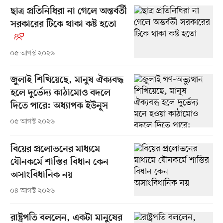
ছাত্র প্রতিনিধিরা না গেলে অন্তর্বর্তী
সরকারের টিকে থাকা কষ্ট হতো
০৫ আগস্ট ২০২৬
জুলাই শিখিয়েছে, মানুষ ঐক্যবদ্ধ
হলে দুর্ভেদ্য কাঠামোও বদলে
দিতে পারে: অধ্যাপক ইউনূস
০৫ আগস্ট ২০২৬
বিয়ের প্রলোভনের মাধ্যমে
যৌনকর্মে শাস্তির বিধান কেন
অসাংবিধানিক নয়
০৪ আগস্ট ২০২৬
রাষ্ট্রপতি বললেন, একটা মানুষের