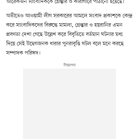
আরেকজন সাংবাদিককে গ্রেপ্তার ও কারাগারে পাঠানো হয়েছে।
অতীতেও আওয়ামী লীগ সরকারের আমলে সংবাদ প্রকাশকে কেন্দ্র
করে সাংবাদিকদের বিরুদ্ধে মামলা, গ্রেপ্তার ও হয়রানির এমন
প্রবণতা দেখা গেছে উল্লেখ করে বিবৃতিতে বর্তমান ঘটনার মধ্য
দিয়ে সেই উদ্বেগজনক ধারার পুনরাবৃত্তি ঘটল বলে মনে করছে
সম্পাদক পরিষদ।