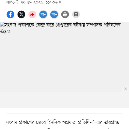
আপডেট: ২০ জুন ২০২৬, ১১: ৩৬
সংবাদ প্রকাশের জেরে ‘দৈনিক অগ্রযাত্রা প্রতিদিন’–এর ভারপ্রাপ্ত