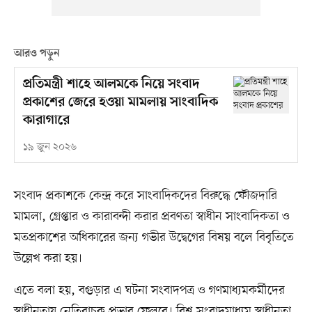
আরও পড়ুন
প্রতিমন্ত্রী শাহে আলমকে নিয়ে সংবাদ
প্রকাশের জেরে হওয়া মামলায় সাংবাদিক
কারাগারে
১৯ জুন ২০২৬
সংবাদ প্রকাশকে কেন্দ্র করে সাংবাদিকদের বিরুদ্ধে ফৌজদারি
মামলা, গ্রেপ্তার ও কারাবন্দী করার প্রবণতা স্বাধীন সাংবাদিকতা ও
মতপ্রকাশের অধিকারের জন্য গভীর উদ্বেগের বিষয় বলে বিবৃতিতে
উল্লেখ করা হয়।
এতে বলা হয়, বগুড়ার এ ঘটনা সংবাদপত্র ও গণমাধ্যমকর্মীদের
স্বাধীনতায় নেতিবাচক প্রভাব ফেলবে। বিশ্ব সংবাদমাধ্যম স্বাধীনতা