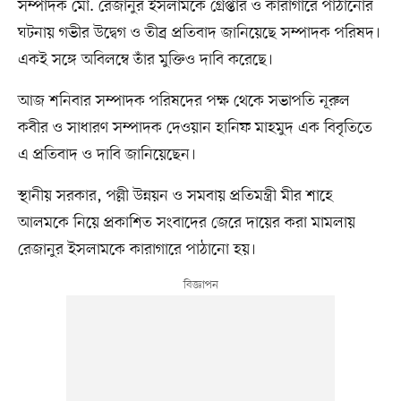
সম্পাদক মো. রেজানুর ইসলামকে গ্রেপ্তার ও কারাগারে পাঠানোর
ঘটনায় গভীর উদ্বেগ ও তীব্র প্রতিবাদ জানিয়েছে সম্পাদক পরিষদ।
একই সঙ্গে অবিলম্বে তাঁর মুক্তিও দাবি করেছে।
আজ শনিবার সম্পাদক পরিষদের পক্ষ থেকে সভাপতি নূরুল
কবীর ও সাধারণ সম্পাদক দেওয়ান হানিফ মাহমুদ এক বিবৃতিতে
এ প্রতিবাদ ও দাবি জানিয়েছেন।
স্থানীয় সরকার, পল্লী উন্নয়ন ও সমবায় প্রতিমন্ত্রী মীর শাহে
আলমকে নিয়ে প্রকাশিত সংবাদের জেরে দায়ের করা মামলায়
রেজানুর ইসলামকে কারাগারে পাঠানো হয়।