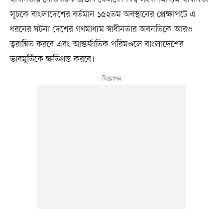
সূচকে বাংলাদেশের বর্তমান ১৫২তম অবস্থানের প্রেক্ষাপটে এ
ধরনের ঘটনা দেশের গণমাধ্যম স্বাধীনতার অবনতিকে আরও
ত্বরান্বিত করবে এবং আন্তর্জাতিক পরিমণ্ডলে বাংলাদেশের
ভাবমূর্তিকে ক্ষতিগ্রস্ত করবে।