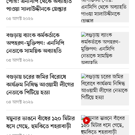
পোস্ট: এনসিপি থেকে অব্যাহতি
পাওয়া সালাউদ্দীনকে গ্রেপ্তার
০৫ আগস্ট ২০২৬
বগুড়ায় ব্যাংক কর্মকর্তাকে
অপহরণ–মুক্তিপণ: এনসিপি
নেতাকে সাময়িক অব্যাহতি
০৫ আগস্ট ২০২৬
বগুড়ায় চরের জমির বিরোধে
কার্যক্রম নিষিদ্ধ আওয়ামী লীগের
নেতাকে পিটিয়ে হত্যা
০৪ আগস্ট ২০২৬
যমুনার ভাঙনে বাঁধের ১২০ মিটার
ধসে গেছে, হুমকিতে শহরাবাড়ী