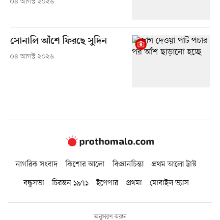
০৪ আগস্ট ২০২৬
সোনালি আঁশে ফিরছে সুদিন
০৪ আগস্ট ২০২৬
নাগরিক সংবাদ
কিশোর আলো
বিজ্ঞানচিন্তা
প্রথম আলো ট্রাস্ট
বন্ধুসভা
চিরন্তন ১৯৭১
ইপেপার
প্রথমা
মোবাইল ভ্যাস
অনুসরণ করুন