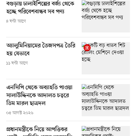
বগুড়ায় ঢালাইশিল্পের বর্জ্য থেকে
হচ্ছে পরিবেশবান্ধব সব পণ্য
৪ ঘণ্টা আগে
অ্যালুমিনিয়ামের তৈজসপত্র তৈরি
হয় যেভাবে
১১ ঘণ্টা আগে
এনসিপি থেকে অব্যাহতি পাওয়া
সালাউদ্দিনকে আদালত চত্বরে
ডিম মারল ছাত্রদল
০৫ আগস্ট ২০২৬
প্রধানমন্ত্রীকে নিয়ে আপত্তিকর