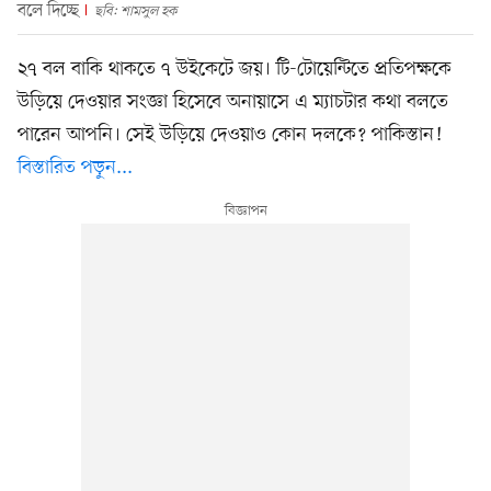
বলে দিচ্ছে
ছবি: শামসুল হক
২৭ বল বাকি থাকতে ৭ উইকেটে জয়। টি-টোয়েন্টিতে প্রতিপক্ষকে
উড়িয়ে দেওয়ার সংজ্ঞা হিসেবে অনায়াসে এ ম্যাচটার কথা বলতে
পারেন আপনি। সেই উড়িয়ে দেওয়াও কোন দলকে? পাকিস্তান!
বিস্তারিত পড়ুন...