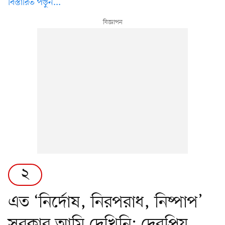
বিস্তারিত পড়ুন...
২
এত ‘নির্দোষ, নিরপরাধ, নিষ্পাপ’
সরকার আমি দেখিনি: দেবপ্রিয়