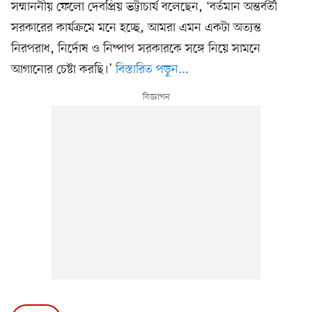
সম্মাননীয় ফেলো দেবপ্রিয় ভট্টাচার্য বলেছেন, ‘বর্তমান অন্তর্বর্তী
সরকারের কার্যক্রমে মনে হচ্ছে, আমরা এমন একটা অত্যন্ত
নিরপরাধ, নির্দোষ ও নিষ্পাপ সরকারকে সঙ্গে নিয়ে সামনে
আগানোর চেষ্টা করছি।’
বিস্তারিত পড়ুন...