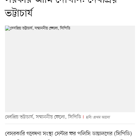
ভট্টাচার্য
দেবপ্রিয় ভট্টাচার্য, সম্মাননীয় ফেলো, সিপিডি
ছবি: প্রথম আলো
বেসরকারি গবেষণা সংস্থা সেন্টার ফর পলিসি ডায়ালগের (সিপিডি)