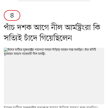
৪
পাঁচ দশক আগে নীল আর্মস্ট্রংরা কি
সত্যিই চাঁদে গিয়েছিলেন