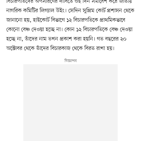
বিচারপতিদের অপসারণের দাবিতে ওই দিন সমাবেশ করে জাতীয়
নাগরিক কমিটির লিগ্যাল উইং। সেদিন সুপ্রিম কোর্ট প্রশাসন থেকে
জানানো হয়, হাইকোর্ট বিভাগে ১২ বিচারপতিকে প্রাথমিকভাবে
কোনো বেঞ্চ দেওয়া হচ্ছে না। কোন ১২ বিচারপতিকে বেঞ্চ দেওয়া
হচ্ছে না, তাঁদের নাম তখন প্রকাশ করা হয়নি। গত বছরের ২০
অক্টোবর থেকে তাঁদের বিচারকাজ থেকে বিরত রাখা হয়।