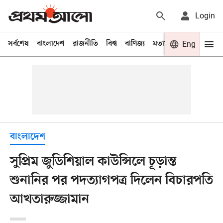
Login
সর্বশেষ
বাংলাদেশ
রাজনীতি
বিশ্ব
বাণিজ্য
মতামত
খেলা
Eng
বিনো
বাংলাদেশ
সুপ্রিম জুডিশিয়াল কাউন্সিলে চূড়ান্ত
শুনানির পর পদত্যাগপত্র দিলেন বিচারপতি
আখতারুজ্জামান