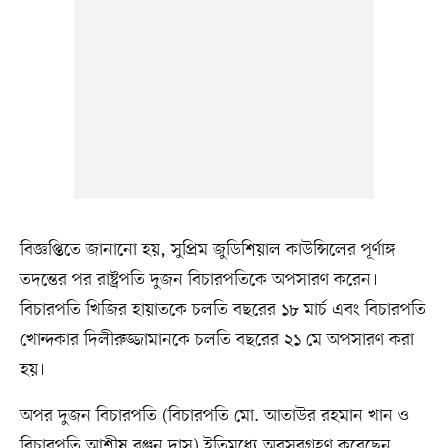
বিজ্ঞপ্তিতে জানানো হয়, সুপ্রিম জুডিশিয়াল কাউন্সিলের পূর্ণাঙ্গ
তদন্তের পর রাষ্ট্রপতি দুজন বিচারপতিকে অপসারণ করেন।
বিচারপতি খিজির হায়াতকে চলতি বছরের ১৮ মার্চ এবং বিচারপতি
খোন্দকার দিলীরুজ্জামানকে চলতি বছরের ২১ মে অপসারণ করা
হয়।
অপর দুজন বিচারপতি (বিচারপতি মো. আতাউর রহমান খান ও
বিচারপতি আশীষ রঞ্জন দাস) ইতিমধ্যে অবসরগ্রহণ করেছেন