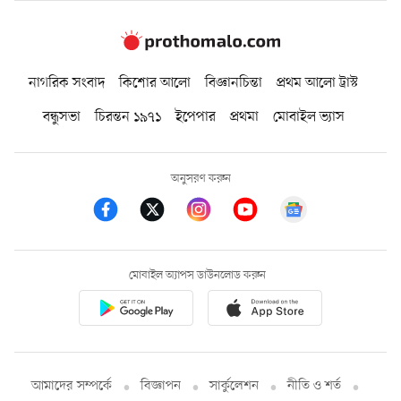
নাগরিক সংবাদ
কিশোর আলো
বিজ্ঞানচিন্তা
প্রথম আলো ট্রাস্ট
বন্ধুসভা
চিরন্তন ১৯৭১
ইপেপার
প্রথমা
মোবাইল ভ্যাস
অনুসরণ করুন
মোবাইল অ্যাপস ডাউনলোড করুন
আমাদের সম্পর্কে
বিজ্ঞাপন
সার্কুলেশন
নীতি ও শর্ত