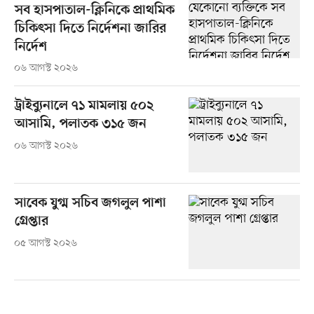
সব হাসপাতাল-ক্লিনিকে প্রাথমিক
চিকিৎসা দিতে নির্দেশনা জারির
নির্দেশ
০৬ আগস্ট ২০২৬
ট্রাইব্যুনালে ৭১ মামলায় ৫০২
আসামি, পলাতক ৩১৫ জন
০৬ আগস্ট ২০২৬
সাবেক যুগ্ম সচিব জগলুল পাশা
গ্রেপ্তার
০৫ আগস্ট ২০২৬