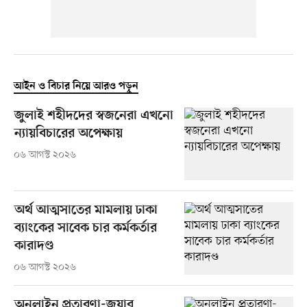
আইন ও বিচার নিয়ে আরও পড়ুন
জুলাই শহীদদের স্বজনেরা এখনো
ন্যায়বিচারের অপেক্ষায়
০৬ আগস্ট ২০২৬
অর্থ আত্মসাতের মামলায় ঢাকা
ব্যাংকের সাবেক চার কর্মকর্তার
কারাদণ্ড
০৬ আগস্ট ২০২৬
অনলাইন প্রতারণা-জুয়ার