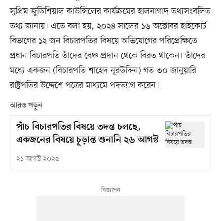
সুপ্রিম জুডিশিয়াল কাউন্সিলের কার্যক্রমের হালনাগাদ তথ্যসংবলিত
তথ্য জানায়। এতে বলা হয়, ২০২৪ সালের ১৬ অক্টোবর হাইকোর্ট
বিভাগের ১২ জন বিচারপতির বিষয়ে অভিযোগের পরিপ্রেক্ষিতে
প্রধান বিচারপতি তাঁদের বেঞ্চ প্রদান থেকে বিরত থাকেন। তাঁদের
মধ্যে একজন (বিচারপতি শাহেদ নূরউদ্দিন) গত ৩০ জানুয়ারি
রাষ্ট্রপতির উদ্দেশে পত্রের মাধ্যমে পদত্যাগ করেন।
আরও পড়ুন
পাঁচ বিচারপতির বিষয়ে তদন্ত চলছে,
একজনের বিষয়ে চূড়ান্ত শুনানি ২৬ আগস্ট
২১ আগস্ট ২০২৫