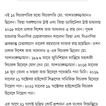
ওই ১২ বিচারপতির মধ্যে বিচারপতি মো. আখতারুজ্জামানও
ছিলেন। জিয়া অরফানেজ ট্রাস্ট এবং জিয়া চ্যারিটেবল ট্রাস্ট মামলায়
২০১৮ সালে ঢাকার বিশেষ জজ আদালত-৫ রায় দেন। পৃথক
মামলায় বিএনপির চেয়ারপারসন খালেদা জিয়া এবং বিএনপির
ভারপ্রাপ্ত চেয়ারম্যান তারেক রহমানের সাজার রায় হয়েছিল। তখন
ঢাকার বিশেষ জজ আদালত-৫–এর বিচারক ছিলেন মো.
আখতারুজ্জামান। ১৯৯৩ সালে জুডিশিয়াল সার্ভিসে সহকারী
বিচারক হিসেবে যোগ দেন মো. আখতারুজ্জামান। ২০১৫ সালের
১৪ জুন জেলা ও দায়রা জজ হিসেবে পদোন্নতি পান তিনি। ২০১৯
সালের ২১ অক্টোবর হাইকোর্ট বিভাগের অতিরিক্ত বিচারক হিসেবে
নিয়োগ পান। ২০২১ সালের ১৯ অক্টোবর হাইকোর্টের বিচারক
হিসেবে নিয়োগ পান।
এর আগে ২১ আগস্ট সুপ্রিম কোর্ট প্রশাসন এক সংবাদ বিজ্ঞপ্তিতে