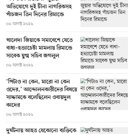
অভিযোগে দুই চীনা নাগরিকসহ
পাঁচজন তিন দিনের রিমান্ডে
০৬ আগস্ট ২০২৬
খালেদা জিয়াকে সমাবেশে যেতে
বাধা–হত্যাচেষ্টা মামলায় রিমান্ডে
সাবেক যুগ্ম সচিব জগলুল
০৬ আগস্ট ২০২৬
‘পিটাও না কেন, মারো না কেন
ওদের,’ আন্দোলনকারীদের বিষয়ে
সাদ্দামকে বলেছিলেন ওবায়দুল
কাদের
০৬ আগস্ট ২০২৬
দুর্ঘটনায় আহত যেকোনো ব্যক্তিকে