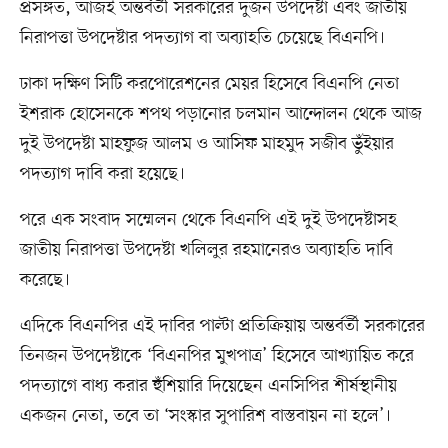
প্রসঙ্গত, আজই অন্তর্বর্তী সরকারের দুজন উপদেষ্টা এবং জাতীয়
নিরাপত্তা উপদেষ্টার পদত্যাগ বা অব্যাহতি চেয়েছে বিএনপি।
ঢাকা দক্ষিণ সিটি করপোরেশনের মেয়র হিসেবে বিএনপি নেতা
ইশরাক হোসেনকে শপথ পড়ানোর চলমান আন্দোলন থেকে আজ
দুই উপদেষ্টা মাহফুজ আলম ও আসিফ মাহমুদ সজীব ভুঁইয়ার
পদত্যাগ দাবি করা হয়েছে।
পরে এক সংবাদ সম্মেলন থেকে বিএনপি এই দুই উপদেষ্টাসহ
জাতীয় নিরাপত্তা উপদেষ্টা খলিলুর রহমানেরও অব্যাহতি দাবি
করেছে।
এদিকে বিএনপির এই দাবির পাল্টা প্রতিক্রিয়ায় অন্তর্বর্তী সরকারের
তিনজন উপদেষ্টাকে ‘বিএনপির মুখপাত্র’ হিসেবে আখ্যায়িত করে
পদত্যাগে বাধ্য করার হুঁশিয়ারি দিয়েছেন এনসিপির শীর্ষস্থানীয়
একজন নেতা, তবে তা ‘সংস্কার সুপারিশ বাস্তবায়ন না হলে’।