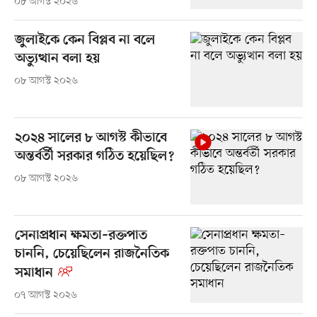
০৮ আগস্ট ২০২৬
জুলাইকে কেন বিপ্লব না বলে
অভ্যুত্থান বলা হয়
০৮ আগস্ট ২০২৬
২০২৪ সালের ৮ আগস্ট কীভাবে
অন্তর্বর্তী সরকার গঠিত হয়েছিল?
০৮ আগস্ট ২০২৬
সেনাপ্রধান ক্ষমতা–রক্তপাত
চাননি, চেয়েছিলেন রাজনৈতিক
সমাধান
০৭ আগস্ট ২০২৬