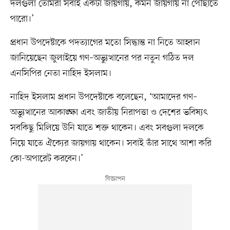
দলগুলা তোমরা সবাই একটা জায়গায়, কমন জায়গায় না পৌঁছাতে
পারো।’
প্রধান উপদেষ্টাকে পদত্যাগের মতো সিদ্ধান্ত না নিতে আহ্বান
জানিয়েছেন জুলাইয়ে গণ–অভ্যুত্থানের পর নতুন গঠিত দল
এনসিপির নেতা নাহিদ ইসলাম।
নাহিদ ইসলাম প্রধান উপদেষ্টাকে বলেছেন, ‘আমাদের গণ–
অভ্যুত্থানের আকাঙ্ক্ষা এবং জাতীয় নিরাপত্তা ও দেশের ভবিষ্যৎ
সবকিছু মিলিয়ে উনি যাতে শক্ত থাকেন। এবং সবগুলা দলকে
নিয়ে যাতে ঐক্যের জায়গায় থাকেন। সবাই তাঁর সাথে আশা করি
কো-অপারেট করবেন।’