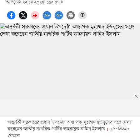
আপডেট: ২২ মে ২০২৫, ১৯: ০৭
অন্তর্বর্তী সরকারের প্রধান উপদেষ্টা অধ্যাপক মুহাম্মদ ইউনূসের সঙ্গে দেখা
করেছেন জাতীয় নাগরিক পার্টির আহ্বায়ক নাহিদ ইসলাম
ছবি: বিবিসির
সৌজন্যে