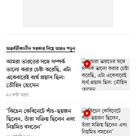
অন্তর্বর্তীকালীন সরকার নিয়ে আরও পড়ুন
আমরা ভারতের সঙ্গে সম্পর্ক
ভালো করার চেষ্টা করেছি, এটা
একেবারেই ব্যর্থ প্রয়াস ছিল:
তৌহিদ হোসেন
২০ ঘণ্টা আগে
‘কিচেন কেবিনেটে পাঁচ–ছয়জন
ছিলেন, তাঁরা সক্রিয় ছিলেন এবং
নিয়মিত বসতেন’