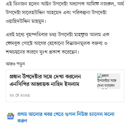
এই তিনজন হলেন আইন উপদেষ্টা অধ্যাপক আসিফ নজরুল, অর্থ
উপদেষ্টা সালেহউদ্দিন আহমেদ এবং পরিকল্পনা উপদেষ্টা
ওয়াহিদউদ্দিন মাহমুদ।
এরই মধ্যে বৃহস্পতিবার তথ্য উপদেষ্টা মাহফুজ আলম এক
ফেসবুক পোস্টে আগের যেকোনো বিভাজনমূলক বক্তব্য ও
শব্দচয়নের কারণে দুঃখ প্রকাশ করেছেন।
আরও পড়ুন
প্রধান উপদেষ্টার সঙ্গে দেখা করলেন
এনসিপির আহ্বায়ক নাহিদ ইসলাম
২২ মে ২০২৫
প্রথম আলোর খবর পেতে গুগল নিউজ চ্যানেল ফলো
করুন