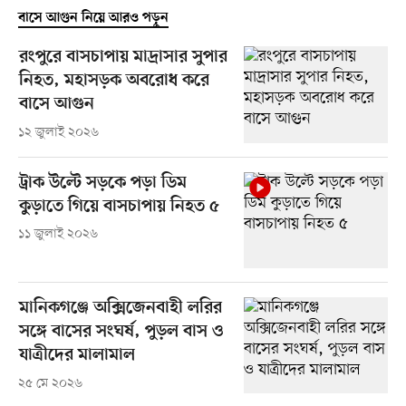
বাসে আগুন নিয়ে আরও পড়ুন
রংপুরে বাসচাপায় মাদ্রাসার সুপার
নিহত, মহাসড়ক অবরোধ করে
বাসে আগুন
১২ জুলাই ২০২৬
ট্রাক উল্টে সড়কে পড়া ডিম
কুড়াতে গিয়ে বাসচাপায় নিহত ৫
১১ জুলাই ২০২৬
মানিকগঞ্জে অক্সিজেনবাহী লরির
সঙ্গে বাসের সংঘর্ষ, পুড়ল বাস ও
যাত্রীদের মালামাল
২৫ মে ২০২৬