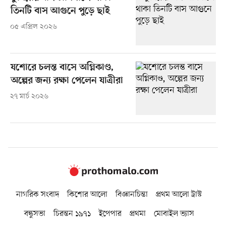
তিনটি বাস আগুনে পুড়ে ছাই
০৫ এপ্রিল ২০২৬
যশোরে চলন্ত বাসে অগ্নিকাণ্ড,
অল্পের জন্য রক্ষা পেলেন যাত্রীরা
২৭ মার্চ ২০২৬
নাগরিক সংবাদ
কিশোর আলো
বিজ্ঞানচিন্তা
প্রথম আলো ট্রাস্ট
বন্ধুসভা
চিরন্তন ১৯৭১
ইপেপার
প্রথমা
মোবাইল ভ্যাস