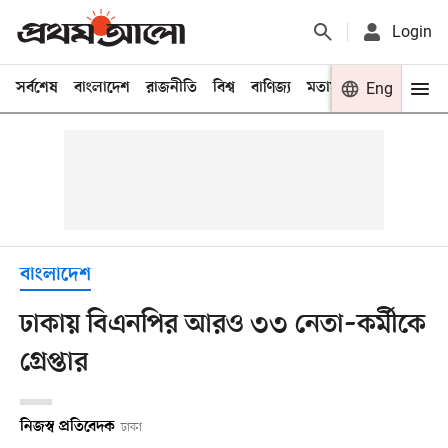
Login
সর্বশেষ
বাংলাদেশ
রাজনীতি
বিশ্ব
বাণিজ্য
মতামত
খেলা
Eng
বিনো
বাংলাদেশ
ঢাকায় বিএনপির আরও ৩৩ নেতা–কর্মীকে
গ্রেপ্তার
নিজস্ব প্রতিবেদক
ঢাকা