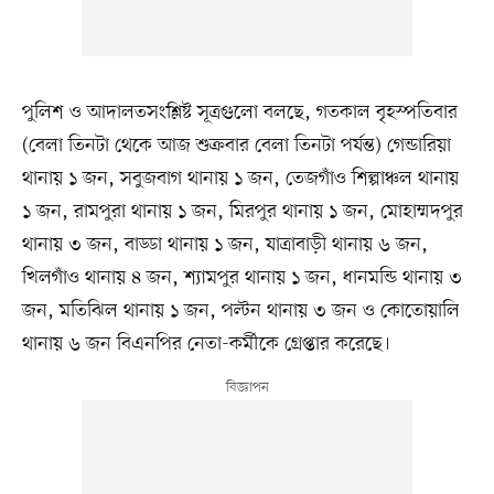
পুলিশ ও আদালতসংশ্লিষ্ট সূত্রগুলো বলছে, গতকাল বৃহস্পতিবার
(বেলা তিনটা থেকে আজ শুক্রবার বেলা তিনটা পর্যন্ত) গেন্ডারিয়া
থানায় ১ জন, সবুজবাগ থানায় ১ জন, তেজগাঁও শিল্পাঞ্চল থানায়
১ জন, রামপুরা থানায় ১ জন, মিরপুর থানায় ১ জন, মোহাম্মদপুর
থানায় ৩ জন, বাড্ডা থানায় ১ জন, যাত্রাবাড়ী থানায় ৬ জন,
খিলগাঁও থানায় ৪ জন, শ্যামপুর থানায় ১ জন, ধানমন্ডি থানায় ৩
জন, মতিঝিল থানায় ১ জন, পল্টন থানায় ৩ জন ও কোতোয়ালি
থানায় ৬ জন বিএনপির নেতা-কর্মীকে গ্রেপ্তার করেছে।