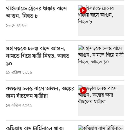
থাইল্যান্ডে ট্রেনের ধাক্কায় বাসে
আগুন, নিহত ৮
১৬ মে ২০২৬
মহাসড়কে চলন্ত বাসে আগুন,
নামতে গিয়ে যাত্রী নিহত, আহত
১০
১২ এপ্রিল ২০২৬
বগুড়ায় চলন্ত বাসে আগুন, অল্পের
জন্য বাঁচলেন যাত্রীরা
১২ এপ্রিল ২০২৬
কুমিল্লায় বাস টার্মিনালে থাকা