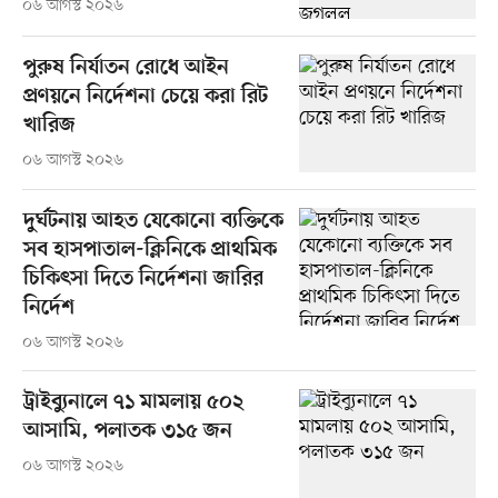
০৬ আগস্ট ২০২৬
পুরুষ নির্যাতন রোধে আইন
প্রণয়নে নির্দেশনা চেয়ে করা রিট
খারিজ
০৬ আগস্ট ২০২৬
দুর্ঘটনায় আহত যেকোনো ব্যক্তিকে
সব হাসপাতাল-ক্লিনিকে প্রাথমিক
চিকিৎসা দিতে নির্দেশনা জারির
নির্দেশ
০৬ আগস্ট ২০২৬
ট্রাইব্যুনালে ৭১ মামলায় ৫০২
আসামি, পলাতক ৩১৫ জন
০৬ আগস্ট ২০২৬