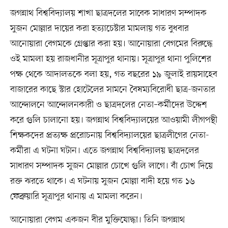
জগন্নাথ বিশ্ববিদ্যালয় শাখা ছাত্রদলের সাবেক সাধারণ সম্পাদক
সুজন মোল্লার দায়ের করা হত্যাচেষ্টার মামলায় গত বুধবার
আনোয়ারা বেগমকে গ্রেপ্তার করা হয়। আনোয়ারা বেগমের বিরুদ্ধে
ওই মামলা হয় রাজধানীর সূত্রাপুর থানায়। সূত্রাপুর থানা পুলিশের
পক্ষ থেকে আদালতকে বলা হয়, গত বছরের ১৯ জুলাই রায়সাহেব
বাজারের কাছে স্টার হোটেলের সামনে বৈষম্যবিরোধী ছাত্র-জনতার
আন্দোলনে আন্দোলনকারী ও ছাত্রদলের নেতা–কর্মীদের উদ্দেশ
করে গুলি চালানো হয়। জগন্নাথ বিশ্ববিদ্যালয়ের আওয়ামী লীগপন্থী
শিক্ষকদের প্রত্যক্ষ প্ররোচনায় বিশ্ববিদ্যালয়ের ছাত্রলীগের নেতা-
কর্মীরা এ ঘটনা ঘটান। এতে জগন্নাথ বিশ্ববিদ্যালয় ছাত্রদলের
সাধারণ সম্পাদক সুজন মোল্লার চোখে গুলি লাগে। বাঁ চোখ দিয়ে
রক্ত ঝরতে থাকে। এ ঘটনায় সুজন মোল্লা বাদী হয়ে গত ১৬
ফেব্রুয়ারি সূত্রাপুর থানায় এ মামলা করেন।
আনোয়ারা বেগম একজন বীর মুক্তিযোদ্ধা। তিনি জগন্নাথ