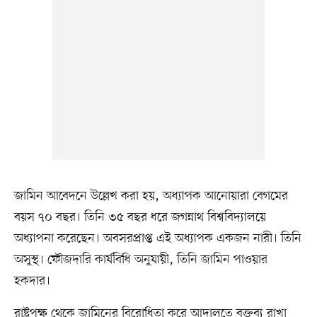
জামিন আবেদনে উল্লেখ করা হয়, অধ্যাপক আনোয়ারা বেগমের
বয়স ৭০ বছর। তিনি ৩৫ বছর ধরে জগন্নাথ বিশ্ববিদ্যালয়ে
অধ্যাপনা করেছেন। অবসরপ্রাপ্ত এই অধ্যাপক একজন নারী। তিনি
অসুস্থ। ফৌজদারি কার্যবিধি অনুযায়ী, তিনি জামিন পাওয়ার
হকদার।
রাষ্ট্রপক্ষ থেকে জামিনের বিরোধিতা করে আদালতে বক্তব্য রাখা