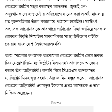
বেগমের জামিন মঞ্জুর করেছেন আদালত। জুলাই গণ-
অভ্যুত্থানকালে হত্যাচেষ্টার অভিযোগে দায়ের করা একটি মামলায়
গত বৃহস্পতিবার তাঁকে কারাগারে পাঠানো হয়েছিল। ষাটোর্ধ্ব
অধ্যাপক আনোয়ারাকে কারাগারে পাঠানোর নিন্দা জানিয়ে গতকাল
রোববার বিবৃতি দিয়েছিল মানবাধিকার সংস্থা হিউম্যান রাইটস
ফোরাম বাংলাদেশ (এইচআরএফবি)।
আজ সোমবার অধ্যাপক আনোয়ারা বেগমের জামিন চেয়ে ঢাকার
চিফ মেট্রোপলিটন ম্যাজিস্ট্রেট (সিএমএম) আদালতে আবেদন
করেন তাঁর আইনজীবী। শুনানি নিয়ে সিএমএম আদালতের
ম্যাজিস্ট্রেট মিনহাজুর রহমান তাঁর জামিন মঞ্জুর করেন। আনোয়ারা
বেগমের আইনজীবী ওবায়দুল ইসলাম প্রথম আলোকে এ তথ্য
নিশ্চিত করেছেন।