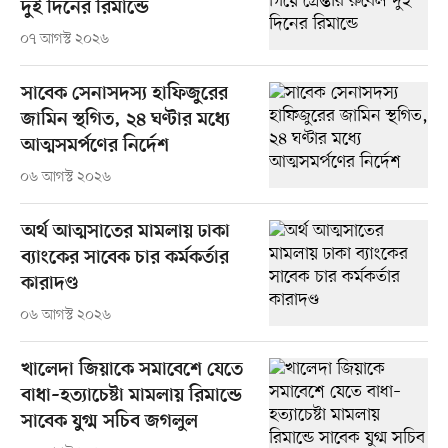
দুই দিনের রিমান্ডে
০৭ আগস্ট ২০২৬
সাবেক সেনাসদস্য হাফিজুরের
জামিন স্থগিত, ২৪ ঘণ্টার মধ্যে
আত্মসমর্পণের নির্দেশ
০৬ আগস্ট ২০২৬
অর্থ আত্মসাতের মামলায় ঢাকা
ব্যাংকের সাবেক চার কর্মকর্তার
কারাদণ্ড
০৬ আগস্ট ২০২৬
খালেদা জিয়াকে সমাবেশে যেতে
বাধা–হত্যাচেষ্টা মামলায় রিমান্ডে
সাবেক যুগ্ম সচিব জগলুল