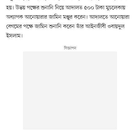
হয়। উভয় পক্ষের শুনানি নিয়ে আদালত ৫০০ টাকা মুচলেকায়
অধ্যাপক আনোয়ারার জামিন মঞ্জুর করেন। আদালতে আনোয়ারা
বেগমের পক্ষে জামিন শুনানি করেন তাঁর আইনজীবী ওবায়দুল
ইসলাম।