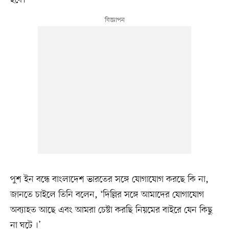
পুশ ইন বন্ধে বাংলাদেশ ভারতের সঙ্গে যোগাযোগ করছে কি না,
জানতে চাইলে তিনি বলেন, ‘দিল্লির সঙ্গে আমাদের যোগাযোগ
অব্যাহত আছে এবং আমরা চেষ্টা করছি নিয়মের বাইরে যেন কিছু
না ঘটে ।’