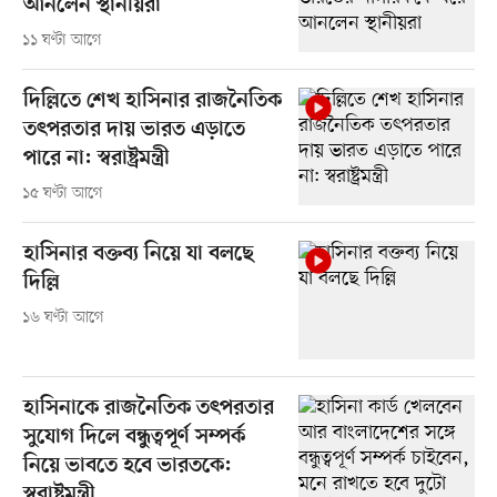
আনলেন স্থানীয়রা
১১ ঘণ্টা আগে
দিল্লিতে শেখ হাসিনার রাজনৈতিক
তৎপরতার দায় ভারত এড়াতে
পারে না: স্বরাষ্ট্রমন্ত্রী
১৫ ঘণ্টা আগে
হাসিনার বক্তব্য নিয়ে যা বলছে
দিল্লি
১৬ ঘণ্টা আগে
হাসিনাকে রাজনৈতিক তৎপরতার
সুযোগ দিলে বন্ধুত্বপূর্ণ সম্পর্ক
নিয়ে ভাবতে হবে ভারতকে:
স্বরাষ্ট্রমন্ত্রী