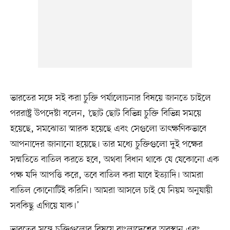
ভারতের সঙ্গে সই করা চুক্তি পর্যালোচনার বিষয়ে জানতে চাইলে
পররাষ্ট্র উপদেষ্টা বলেন, ‘ছোট ছোট বিভিন্ন চুক্তি বিভিন্ন সময়ে
হয়েছে, সমঝোতা স্মারক হয়েছে এবং সেগুলো তাৎক্ষণিকভাবে
আপনাদের জানানো হয়েছে। তার মধ্যে চুক্তিগুলো দুই পক্ষের
সম্মতিতে বাতিল করতে হবে, অথবা বিধান থাকে যে যেকোনো এক
পক্ষ যদি আপত্তি করে, তবে বাতিল করা যাবে ইত্যাদি। আমরা
বাতিল কোনোটিই করিনি। আমরা আসলে চাই যে নিয়ম অনুযায়ী
সবকিছু এগিয়ে যাক।’
ভারতের সঙ্গে চুক্তিগুলোর বিষয়ে বাংলাদেশের অবস্থান এবং