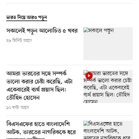
ভারত নিয়ে আরও পড়ুন
সকালেই পড়ুন আলোচিত ৫ খবর
২৮ মিনিট আগে
আমরা ভারতের সঙ্গে সম্পর্ক
ভালো করার চেষ্টা করেছি, এটা
একেবারেই ব্যর্থ প্রয়াস ছিল:
তৌহিদ হোসেন
১০ ঘণ্টা আগে
বিএসএফের হাতে বাংলাদেশি
আটক, ভারতের নাগরিককে ধরে