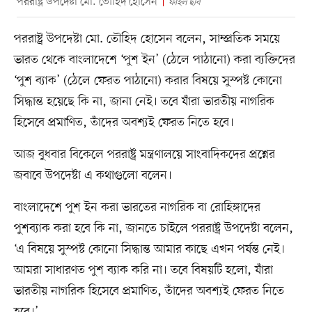
পররাষ্ট্র উপদেষ্টা মো. তৌহিদ হোসেন
ফাইল ছবি
পররাষ্ট্র উপদেষ্টা মো. তৌহিদ হোসেন বলেন, সাম্প্রতিক সময়ে
ভারত থেকে বাংলাদেশে ‘পুশ ইন’ (ঠেলে পাঠানো) করা ব্যক্তিদের
‘পুশ ব্যাক’ (ঠেলে ফেরত পাঠানো) করার বিষয়ে সুস্পষ্ট কোনো
সিদ্ধান্ত হয়েছে কি না, জানা নেই। তবে যাঁরা ভারতীয় নাগরিক
হিসেবে প্রমাণিত, তাঁদের অবশ্যই ফেরত নিতে হবে।
আজ বুধবার বিকেলে পররাষ্ট্র মন্ত্রণালয়ে সাংবাদিকদের প্রশ্নের
জবাবে উপদেষ্টা এ কথাগুলো বলেন।
বাংলাদেশে পুশ ইন করা ভারতের নাগরিক বা রোহিঙ্গাদের
পুশব্যাক করা হবে কি না, জানতে চাইলে পররাষ্ট্র উপদেষ্টা বলেন,
‘এ বিষয়ে সুস্পষ্ট কোনো সিদ্ধান্ত আমার কাছে এখন পর্যন্ত নেই।
আমরা সাধারণত পুশ ব্যাক করি না। তবে বিষয়টি হলো, যাঁরা
ভারতীয় নাগরিক হিসেবে প্রমাণিত, তাঁদের অবশ্যই ফেরত নিতে
হবে।’