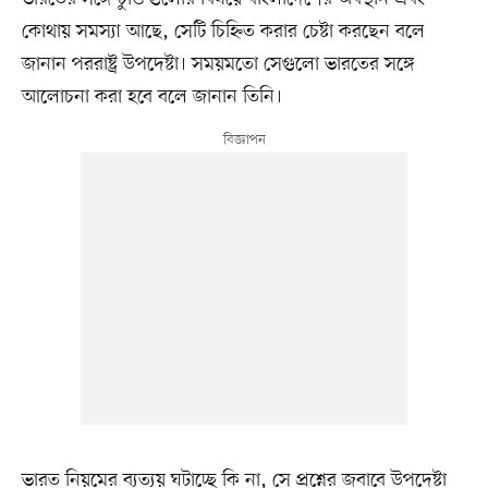
কোথায় সমস্যা আছে, সেটি চিহ্নিত করার চেষ্টা করছেন বলে
জানান পররাষ্ট্র উপদেষ্টা। সময়মতো সেগুলো ভারতের সঙ্গে
আলোচনা করা হবে বলে জানান তিনি।
ভারত নিয়মের ব্যত্যয় ঘটাচ্ছে কি না, সে প্রশ্নের জবাবে উপদেষ্টা