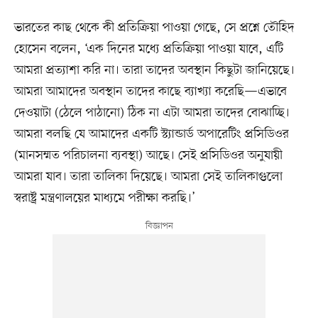
ভারতের কাছ থেকে কী প্রতিক্রিয়া পাওয়া গেছে, সে প্রশ্নে তৌহিদ
হোসেন বলেন, ‘এক দিনের মধ্যে প্রতিক্রিয়া পাওয়া যাবে, এটি
আমরা প্রত্যাশা করি না। তারা তাদের অবস্থান কিছুটা জানিয়েছে।
আমরা আমাদের অবস্থান তাদের কাছে ব্যাখ্যা করেছি—এভাবে
দেওয়াটা (ঠেলে পাঠানো) ঠিক না এটা আমরা তাদের বোঝাচ্ছি।
আমরা বলছি যে আমাদের একটি স্ট্যান্ডার্ড অপারেটিং প্রসিডিওর
(মানসম্মত পরিচালনা ব্যবস্থা) আছে। সেই প্রসিডিওর অনুযায়ী
আমরা যাব। তারা তালিকা দিয়েছে। আমরা সেই তালিকাগুলো
স্বরাষ্ট্র মন্ত্রণালয়ের মাধ্যমে পরীক্ষা করছি।’