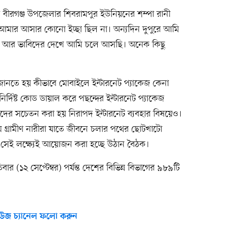
ন বীরগঞ্জ উপজেলার শিবরামপুর ইউনিয়নের শম্পা রানী
নে আমার আসার কোনো ইচ্ছা ছিল না। অন্যদিন দুপুরে আমি
পা আর ভাবিদের দেখে আমি চলে আসছি। অনেক কিছু
 জানতে হয় কীভাবে মোবাইলে ইন্টারনেট প্যাকেজ কেনা
ির্দিষ্ট কোড ডায়াল করে পছন্দের ইন্টারনেট প্যাকেজ
দের সচেতন করা হয় নিরাপদ ইন্টারনেট ব্যবহার বিষয়েও।
যমে গ্রামীণ নারীরা যাতে জীবনে চলার পথের ছোটখাটো
 সেই লক্ষ্যেই আয়োজন করা হচ্ছে উঠান বৈঠক।
বার (১২ সেপ্টেম্বর) পর্যন্ত দেশের বিভিন্ন বিভাগের ৯৮৯টি
উজ চ্যানেল ফলো করুন