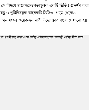
ে বিষয়ে স্বাস্থ্যসচেতনতামূলক একটি ভিডিও প্রদর্শন করা
্ন ও পুষ্টিবিষয়ক আরেকটি ভিডিও। গ্রামে থেকেও
ছেন, এমন সফল কয়েকজন নারী উদ্যোক্তার গল্পও দেখানো হয়