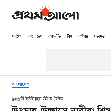
সর্বশেষ
বাংলাদেশ
রাজনীতি
বিশ্ব
বাণিজ্য
মতামত
বাংলাদেশ
৯৮৯টি ইউনিয়নে উঠান বৈঠক