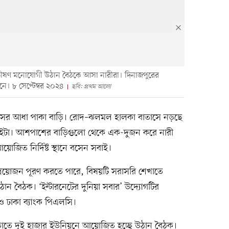
তে ভীষণ মনোযোগী উঠান বৈঠকে আসা নারীরা। দিনাজপুরের
ে। ৮ সেপ্টেম্বর ২০২৪
ছবি: প্রথম আলো
িশ্বাসের আধা পাকা বাড়ি। রোদ–ঝলমল হালকা বাতাসে নড়ছে
ড়াইটা। আশপাশের বাড়িগুলো থেকে এক-দুজন করে নারী
জিত নির্দিষ্ট স্থানে বসেন সবাই।
ও প্রয়োজন পূরণ করতে পারে, বিষয়টি সরাসরি শেখাতে
ান বৈঠক। ‘ইন্টারনেটের দুনিয়া সবার’ উদ্যোগটির
 ঢাকা ব্যাংক পিএলসি।
 বাড়াতে দুই হাজার ইউনিয়নে আয়োজিত হচ্ছে উঠান বৈঠক।