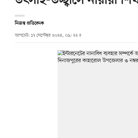
উৎসাহ-উচ্ছ্বাসে নারীরা শি
নিজস্ব প্রতিবেদক
আপডেট: ১৭ সেপ্টেম্বর ২০২৪, ০৯: ২২