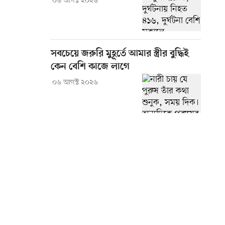
০৬ আগস্ট ২০২৬
সবচেয়ে জরুরি মুহূর্তে আমার স্ত্রীর বুদ্ধিই
কেন বেশি কাজে লাগে
০৬ আগস্ট ২০২৬