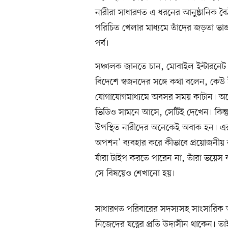
নারীরা সাধারণত এ ধরনের আনুষ্ঠানিক বৈঠ
পরিচিত খেলার মাধ্যমে তাঁদের জড়তা ভাঙা
পর্ব।
সঞ্চালক জানতে চান, মোবাইল ইন্টারনেট 
বিদেশে স্বজনদের সঙ্গে কথা বলেন, কে
যোগাযোগমাধ্যমে অবসর সময় কাটান। অন
ভিডিও সামনে আসে, সেটিই দেখেন। কিন্ত
উপস্থিত নারীদের অনেকেই অবাক হন। এরপর
অপশন’ ব্যবহার করে কীভাবে প্রয়োজনীয় ব
যাঁরা টাইপ করতে পারেন না, তাঁরা ভয়েস ক
সে বিষয়েও শেখানো হয়।
সাধারণত পরিবারের সদস্যসহ সাংসারিক অ
নিজেদের যত্নের প্রতি উদাসীন থাকেন। তা