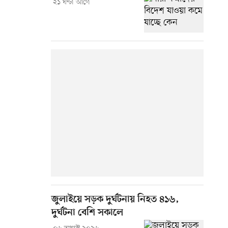
২১ ঘণ্টা আগে
জুলাইয়ে সড়ক দুর্ঘটনায় নিহত ৪১৬,
দুর্ঘটনা বেশি সকালে