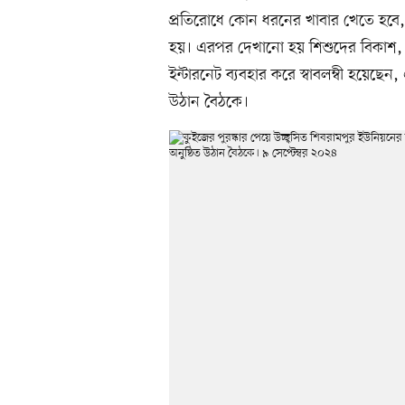
প্রতিরোধে কোন ধরনের খাবার খেতে হবে, স
হয়। এরপর দেখানো হয় শিশুদের বিকাশ, যত
ইন্টারনেট ব্যবহার করে স্বাবলম্বী হয়ে
উঠান বৈঠকে।