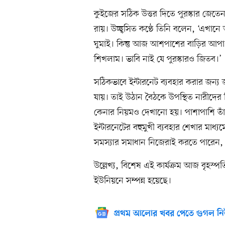
কুইজের সঠিক উত্তর দিতে পুরস্কার জেতে
রায়। উচ্ছ্বসিত কণ্ঠে তিনি বলেন, ‘এখা
ঘুমাই। কিন্তু আজ আশপাশের বাড়ির আ
শিখলাম। ভাবি নাই যে পুরস্কারও জিতব।’
সঠিকভাবে ইন্টারনেট ব্যবহার করার জন্য
যায়। তাই উঠান বৈঠকে উপস্থিত নারীদের ন
কেনার নিয়মও দেখানো হয়। পাশাপাশি তাঁ
ইন্টারনেটের বহুমুখী ব্যবহার শেখার মাধ্
সমস্যার সমাধান নিজেরাই করতে পারেন,
উল্লেখ্য, বিশেষ এই কার্যক্রম আজ বৃহস্পতি
ইউনিয়নে সম্পন্ন হয়েছে।
প্রথম আলোর খবর পেতে গুগল নি