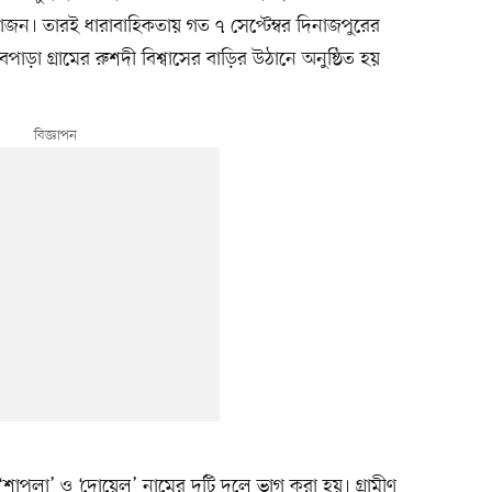
জন। তারই ধারাবাহিকতায় গত ৭ সেপ্টেম্বর দিনাজপুরের
াড়া গ্রামের রুশদী বিশ্বাসের বাড়ির উঠানে অনুষ্ঠিত হয়
 ‘শাপলা’ ও ‘দোয়েল’ নামের দুটি দলে ভাগ করা হয়। গ্রামীণ