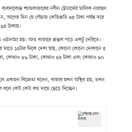
যবসাকেন্দ্র শ্যামবাজারের নবীন ট্রেডার্সের মালিক নারায়ণ
ন, আগের দিন যে পেঁয়াজ কেজিপ্রতি ৮৫ টাকা পর্যন্ত দরে
 ৬৫ টাকায়।
ুত ওঠানামা হয়। অন্য বাজারে প্রভাব পড়ে একটু দেরিতে।
র সাড়ে ১২টার দিকে দেখা যায়, কোনো কোনো দোকানে ৫
 টাকা, কোথাও ৮৬ টাকা, কোথাও ৮২ টাকা এবং কোথাও ৮০
লে একজন বিক্রেতা বলেন, বাজার যখন অস্থির হয়, তখন
ে বলে কেউ কেউ কম দামে ছেড়ে দিচ্ছেন।