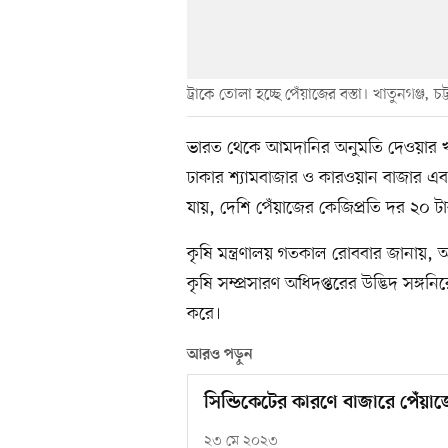
ট্রাকে তোলা হচ্ছে পেঁয়াজের বস্তা। খাতুনগঞ্জ, চট্
ভারত থেকে আমদানির অনুমতি দেওয়ার খব
ঢাকার শ্যামবাজার ও কারওয়ান বাজার এবং
যায়, দেশি পেঁয়াজের কেজিপ্রতি দর ২০ টাক
কৃষি মন্ত্রণালয় গতকাল রোববার জানায়,
কৃষি সম্প্রসারণ অধিদপ্তরের উদ্ভিদ সঙ্
করে।
আরও পড়ুন
সিন্ডিকেটের কারণে বাজারে পেঁয়াজের
২৩ মে ২০২৩