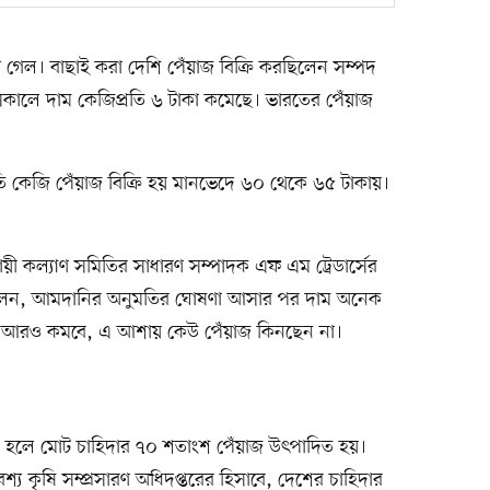
 গেল। বাছাই করা দেশি পেঁয়াজ বিক্রি করছিলেন সম্পদ
কালে দাম কেজিপ্রতি ৬ টাকা কমেছে। ভারতের পেঁয়াজ
্রতি কেজি পেঁয়াজ বিক্রি হয় মানভেদে ৬০ থেকে ৬৫ টাকায়।
ায়ী কল্যাণ সমিতির সাধারণ সম্পাদক এফ এম ট্রেডার্সের
 বলেন, আমদানির অনুমতির ঘোষণা আসার পর দাম অনেক
দাম আরও কমবে, এ আশায় কেউ পেঁয়াজ কিনছেন না।
 হলে মোট চাহিদার ৭০ শতাংশ পেঁয়াজ উৎপাদিত হয়।
 কৃষি সম্প্রসারণ অধিদপ্তরের হিসাবে, দেশের চাহিদার