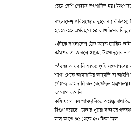
চেয়ে বেশি পেঁয়াজ উৎপাদিত হয়। উৎপাদ
বাংলাদেশ পরিসংখ্যান ব্যুরোর (বিবিএস
২০২১-২২ অর্থবছরে ২৫ লাখ টনের কিছু 
ওদিকে বাংলাদেশ ট্রেড অ্যান্ড ট্যারিফ 
কমিশন এ–ও বলে থাকে, উৎপাদনের ৩০ শ
পেঁয়াজ আমদানি করতে কৃষি মন্ত্রণালয়ের অ
শাখা থেকে আমদানির অনুমতি বা আইপি নিত
পেঁয়াজ আমদানি বন্ধ রেখেছিল মন্ত্রণালয়
আরোপ করেনি।
কৃষি মন্ত্রণালয় আমদানিতে অশুল্ক বাধা
দ্বিগুণ হয়েছে। ঢাকার খুচরা বাজারে গত
মাস আগে ৪৫ থেকে ৫০ টাকা ছিল।