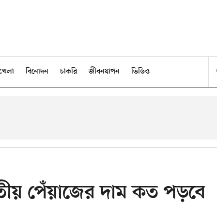
খেলা
বিনোদন
চাকরি
জীবনযাপন
ভিডিও
তীয় পেঁয়াজের দাম কত পড়বে