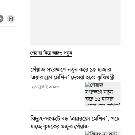
পেঁয়াজ নিয়ে আরও পড়ুন
পেঁয়াজ সংরক্ষণে নতুন করে ১৫ হাজার
‘এয়ার ফ্লো মেশিন’ দেওয়া হবে: কৃষিমন্ত্রী
২৩ জুলাই ২০২৬
বিদ্যুৎ–সংকটে বন্ধ ‘এয়ারফ্লো মেশিন’, পচে
যাচ্ছে কৃষকের মজুত পেঁয়াজ