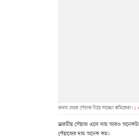
গুদাম থেকে পেঁয়াজ নিয়ে যাচ্ছেন শ্রমিকেরা।
ভারতীয় পেঁয়াজ এলে দাম আরও অনেকটা ক
পেঁয়াজের দাম অনেক কম।