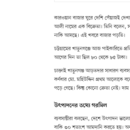
কারওয়ান বাজার ঘুরে দেশি পেঁয়াজই দেখা
আলী নামের এক বিক্রেতা। তিনি বলেন, স
নাকি আসছে। এই খবরে বাজার পড়তি।
চট্টগ্রামের খাতুনগঞ্জে আজ পাইকারিতে প
আগের দিন তা ছিল ৮০ থেকে ৮৫ টাকা।
চাক্তাই খাতুনগঞ্জ আড়তদার সাধারণ ব্যবস
কর্ণধার মো. মহিউদ্দিন প্রথম আলোকে
পড়ে গেছে। কিন্তু কোনো ক্রেতা নেই। 
উৎপাদনের তথ্যে গরমিল
ব্যবসায়ীরা বলছেন, দেশে উৎপাদন ভালো
বাকি ৩০ শতাংশ আমদানি করতে হয়। অবশ্য