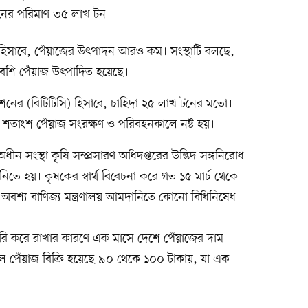
নের পরিমাণ ৩৫ লাখ টন।
) হিসাবে, পেঁয়াজের উৎপাদন আরও কম। সংস্থাটি বলছে,
বেশি পেঁয়াজ উৎপাদিত হয়েছে।
কমিশনের (বিটিটিসি) হিসাবে, চাহিদা ২৫ লাখ টনের মতো।
তাংশ পেঁয়াজ সংরক্ষণ ও পরিবহনকালে নষ্ট হয়।
ধীন সংস্থা কৃষি সম্প্রসারণ অধিদপ্তরের উদ্ভিদ সঙ্গনিরোধ
ে হয়। কৃষকের স্বার্থ বিবেচনা করে গত ১৫ মার্চ থেকে
। অবশ্য বাণিজ্য মন্ত্রণালয় আমদানিতে কোনো বিধিনিষেধ
 তৈরি করে রাখার কারণে এক মাসে দেশে পেঁয়াজের দাম
কাল পেঁয়াজ বিক্রি হয়েছে ৯০ থেকে ১০০ টাকায়, যা এক