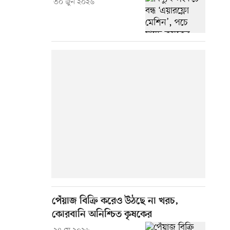
৩০ জুন ২০২৬
পেঁয়াজ বিক্রি করেও উঠছে না খরচ,
কোরবানি অনিশ্চিত কৃষকের