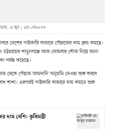
টগ্রাম, ৩ জুন
ছবি: সৌরভ দাশ
রে দেশের পাইকারি বাজারে পেঁয়াজের দাম দ্রুত কমছে।
 চট্টগ্রামের খাতুনগঞ্জে আজ সোমবার খোঁজ নিয়ে জানা
া পর্যন্ত কমেছে।
 আজ থেকে পেঁয়াজ আমদানি অনুমতি দেওয়া শুরু করবে
গনিরোধ শাখা। এরপরই পাইকারি বাজারে দাম কমতে শুরু
 দাম বেশি: কৃষিমন্ত্রী