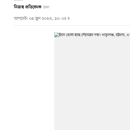
নিজস্ব প্রতিবেদক
ঢাকা
আপডেট: ০৫ জুন ২০২৩, ১০: ০২