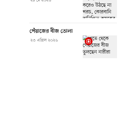
২৪ মে ২০২৬
পেঁয়াজের বীজ তোলা
২৩ এপ্রিল ২০২৬