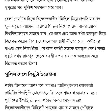
আফতাবনগর গেটে অনেক পুলিশ মোতায়েন করা হয়। তবে
দুপুরের পর পুলিশ সদস্যরা সরে যান।
বেলা দেড়টার দিকে বিক্ষোভকারীরা মিছিল নিয়ে প্রগতি সরণির
মূল সড়কে আসেন। এরপর মিছিল নিয়ে মেরুল বাড্ডা ব্র্যাক
বিশ্ববিদ্যালয়ের সামনে যান। সেখানে প্রায় আধা ঘণ্টা অবস্থান নিয়ে
বিক্ষোভ করেন তাঁরা। সেখানে আওয়ামী লীগের নেতা-কর্মীদের
ধাওয়া দেন শিক্ষার্থীরা। সেখানে বনশ্রী সড়কে অবস্থান নেন। সন্ধ্যা
ছয়টা পর্যন্ত রামপুরা থেকে বনশ্রী যাওয়ার সড়ক অবরোধ করে
বিক্ষোভ করেন তাঁরা।
পুলিশ দেখে কিছুটা উত্তেজনা
শহীদ মিনারের আশপাশে কোথাও আইনশৃঙ্খলা রক্ষাকারী
বাহিনীর উপস্থিতি চোখে পড়েনি। তবে শাহবাগ থানার সামনে
পুলিশের উপস্থিতি ছিল। শহীদ মিনার থেকে সন্ধ্যায়
বিক্ষোভকারীদের মিছিলটি শাহবাগ থানার সামনে পৌঁছালে