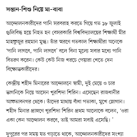
সন্তান-শিশু নিয়ে মা–বাবা
আন্দোলনকারীদের পানি সরবরাহ করতে গিয়ে গত ১৮ জুলাই
গুলিবিদ্ধ হয়ে নিহত হন বেসরকারি বিশ্ববিদ্যালয়ের শিক্ষার্থী মীর
মাহফুজুর রহমান মুগ্ধ। তাঁর স্মরণে গতকাল শিক্ষার্থীরা অনেকে
‘পানি লাগবে, পানি লাগবে’ বলে বিনা মূল্যে সবার মধ্যে পানি
বিতরণ করেন। কেউ কেউ নিজ খরচে পেয়ারা খেতে দেন
বিক্ষোভকারীদের।
কেন্দ্রীয় শহীদ মিনারের আন্দোলনে স্বামী, দুই মেয়ে ও চার
ভাগনিকে নিয়ে আসেন খুরশিদা শিরিন। এসেছেন রাজধানীর
আফতাবনগর থেকে। তাঁদের মাথায় বাঁধা পতাকা, মুখে স্লোগান।
শহীদ মিনার প্রাঙ্গণে খুরশিদা শিরিন প্রথম আলোকে বলেন, ‘ওরা
একা কেন আন্দোলন করবে, তাই আমরা সবাই এসেছি। ’
দুপুরের পর সময় যত গড়াতে থাকে, আন্দোলনকারীদের সংখ্যা