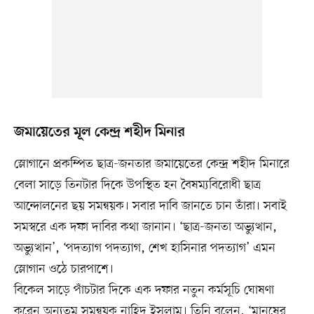
জমায়েতের মূল কেন্দ্র শহীদ মিনার
স্লোগানে প্রকম্পিত ছাত্র-জনতার জমায়েতের কেন্দ্র শহীদ মিনারে
বেলা সাড়ে তিনটার দিকে উপস্থিত হন বৈষম্যবিরোধী ছাত্র
আন্দোলনের ছয় সমন্বয়ক। সবার দাবি জানতে চান তাঁরা। সবাই
সমস্বরে এক দফা দাবির কথা জানান। ‘ছাত্র-জনতা অভ্যুত্থান,
অভ্যুত্থান’, ‘পদত্যাগ পদত্যাগ, শেখ হাসিনার পদত্যাগ’ এমন
স্লোগান ওঠে চারপাশে।
বিকেল সাড়ে পাঁচটার দিকে এক দফার নতুন কর্মসূচি ঘোষণা
করেন অন্যতম সমন্বয়ক নাহিদ ইসলাম। তিনি বলেন, ‘মানুষের