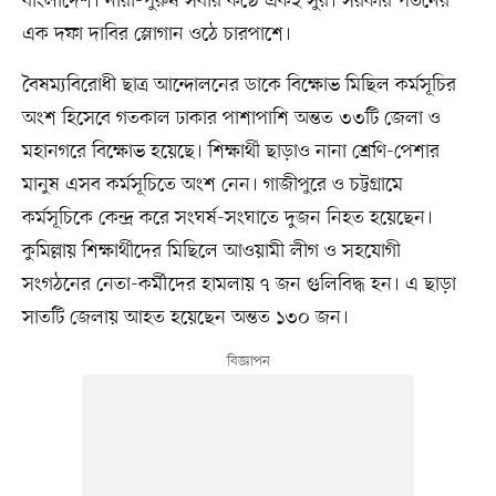
বাংলাদেশ। নারী-পুরুষ সবার কণ্ঠে একই সুর। সরকার পতনের
এক দফা দাবির স্লোগান ওঠে চারপাশে।
বৈষম্যবিরোধী ছাত্র আন্দোলনের ডাকে বিক্ষোভ মিছিল কর্মসূচির
অংশ হিসেবে গতকাল ঢাকার পাশাপাশি অন্তত ৩৩টি জেলা ও
মহানগরে বিক্ষোভ হয়েছে। শিক্ষার্থী ছাড়াও নানা শ্রেণি-পেশার
মানুষ এসব কর্মসূচিতে অংশ নেন। গাজীপুরে ও চট্টগ্রামে
কর্মসূচিকে কেন্দ্র করে সংঘর্ষ-সংঘাতে দুজন নিহত হয়েছেন।
কুমিল্লায় শিক্ষার্থীদের মিছিলে আওয়ামী লীগ ও সহযোগী
সংগঠনের নেতা-কর্মীদের হামলায় ৭ জন গুলিবিদ্ধ হন। এ ছাড়া
সাতটি জেলায় আহত হয়েছেন অন্তত ১৩০ জন।