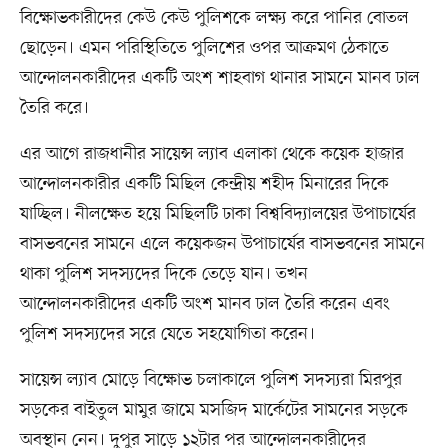
বিক্ষোভকারীদের কেউ কেউ পুলিশকে লক্ষ্য করে পানির বোতল
ছোড়েন। এমন পরিস্থিতিতে পুলিশের ওপর আক্রমণ ঠেকাতে
আন্দোলনকারীদের একটি অংশ শাহবাগ থানার সামনে মানব ঢাল
তৈরি করে।
এর আগে রাজধানীর সায়েন্স ল্যাব এলাকা থেকে কয়েক হাজার
আন্দোলনকারীর একটি মিছিল কেন্দ্রীয় শহীদ মিনারের দিকে
যাচ্ছিল। নীলক্ষেত হয়ে মিছিলটি ঢাকা বিশ্ববিদ্যালয়ের উপাচার্যের
বাসভবনের সামনে এলে কয়েকজন উপাচার্যের বাসভবনের সামনে
থাকা পুলিশ সদস্যদের দিকে তেড়ে যান। তখন
আন্দোলনকারীদের একটি অংশ মানব ঢাল তৈরি করেন এবং
পুলিশ সদস্যদের সরে যেতে সহযোগিতা করেন।
সায়েন্স ল্যাব মোড়ে বিক্ষোভ চলাকালে পুলিশ সদস্যরা মিরপুর
সড়কের বাইতুল মামুর জামে মসজিদ মার্কেটের সামনের সড়কে
অবস্থান নেন। দুপুর সাড়ে ১২টার পর আন্দোলনকারীদের