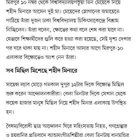
মিরপুর ১০ নম্বর থেকে বিশ্ববিদ্যালয়পড়ুয়া তিন মেয়েকে নিয়ে
শহীদ মিনারে আসেন দুই মা। মেয়েদের স্লোগানের জমায়েতে
পাঠিয়ে তাঁরা দুজন ঢাকা বিশ্ববিদ্যালয় চিকিৎসাকেন্দ্রে বিশ্রাম
নিচ্ছিলেন। তাঁরা বলেন, ক্ষোভের কথা বলে শেষ করা যাবে না।
যেভাবে শিক্ষার্থীদের গুলি করে হত্যা করা হয়েছে, সেই দৃশ্য দেখার
পর ঘরে থাকা যায় না। শহীদ মিনারে আসার আগে মিরপুর-১০
এলাকার বিক্ষোভেও অংশ নেন তাঁরা।
সব মিছিল মিশেছে শহীদ মিনারে
সায়েন্স ল্যাব মোড়ে গতকাল দুপুর ১২টার দিকে বিক্ষোভ মিছিল
শুরু করেন আন্দোলনকারীরা। বেলা তিনটার দিকে সেখান থেকে
কয়েক হাজার মানুষ মিছিল নিয়ে শহীদ মিনার এলাকায় উপস্থিত
হন।
বৈষম্যবিরোধী ছাত্র আন্দোলন ঘিরে সহিংসতায় নিহত, গণগ্রেপ্তার
ও হয়রানির প্রতিবাদে ব্যান্ডসংগীতশিল্পীরা বেলা তিনটায় ধানমন্ডির