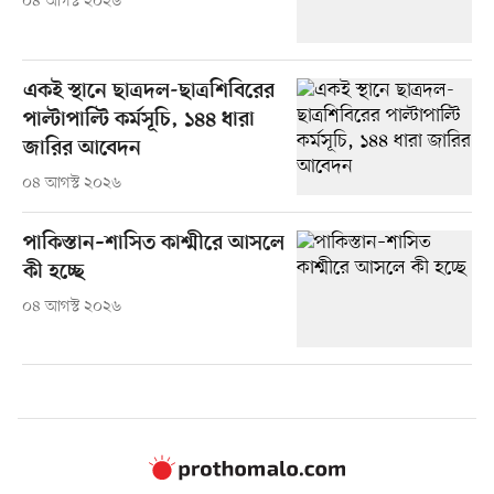
০৪ আগস্ট ২০২৬
একই স্থানে ছাত্রদল-ছাত্রশিবিরের
পাল্টাপাল্টি কর্মসূচি, ১৪৪ ধারা
জারির আবেদন
০৪ আগস্ট ২০২৬
পাকিস্তান–শাসিত কাশ্মীরে আসলে
কী হচ্ছে
০৪ আগস্ট ২০২৬