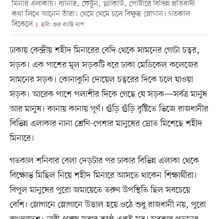
মিনার এলাকায়। ব্যানার, ফেস্টুন, প্ল্যাকার্ড, পোস্টারে বিভিন্ন প্রতিবাদী
কথা লিখে আনেন তাঁরা। থেমে থেমে চলে বিক্ষুব্ধ স্লোগান। গতকাল
বিকেলে
ছবি: শুভ্র কান্তি দাশ
ঢাকায় কেন্দ্রীয় শহীদ মিনারের বেদি থেকে সামনের গোটা চত্বর,
সড়ক। এক পাশের মূল সড়কটি ধরে ঢাকা মেডিকেল কলেজের
সামনের সড়ক। কোনাকুনি দোয়েল চত্বরের দিকে চলে যাওয়া
সড়ক। আরেক পাশে পলাশীর দিকে গেছে যে সড়ক—সর্বত্র মানুষ
আর মানুষ। কানায় কানায় পূর্ণ। গুঁড়ি গুঁড়ি বৃষ্টিতে ভিজে রাজধানীর
বিভিন্ন এলাকার নানা শ্রেণি-পেশার মানুষের স্রোত মিশেছে শহীদ
মিনারে।
গতকাল শনিবার বেলা দেড়টার পর ঢাকার বিভিন্ন এলাকা থেকে
বিক্ষোভ মিছিল নিয়ে শহীদ মিনারে আসতে থাকেন শিক্ষার্থীরা।
বিপুল মানুষের পুরো জমায়েতে তরুণ উপস্থিতি ছিল সবচেয়ে
বেশি। স্লোগানে স্লোগানে উত্তাল হয়ে ওঠে শুধু রাজধানী নয়, পুরো