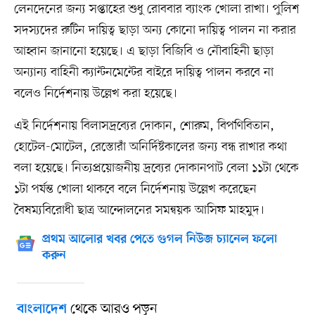
লেনদেনের জন্য সপ্তাহের শুধু রোববার ব্যাংক খোলা রাখা। পুলিশ
সদস্যদের রুটিন দায়িত্ব ছাড়া অন্য কোনো দায়িত্ব পালন না করার
আহ্বান জানানো হয়েছে। এ ছাড়া বিজিবি ও নৌবাহিনী ছাড়া
অন্যান্য বাহিনী ক্যান্টনমেন্টের বাইরে দায়িত্ব পালন করবে না
বলেও নির্দেশনায় উল্লেখ করা হয়েছে।
এই নির্দেশনায় বিলাসদ্রব্যের দোকান, শোরুম, বিপণিবিতান,
হোটেল-মোটেল, রেস্তোরাঁ অনির্দিষ্টকালের জন্য বন্ধ রাখার কথা
বলা হয়েছে। নিত্যপ্রয়োজনীয় দ্রব্যের দোকানপাট বেলা ১১টা থেকে
১টা পর্যন্ত খোলা থাকবে বলে নির্দেশনায় উল্লেখ করেছেন
বৈষম্যবিরোধী ছাত্র আন্দোলনের সমন্বয়ক আসিফ মাহমুদ।
প্রথম আলোর খবর পেতে গুগল নিউজ চ্যানেল ফলো
করুন
থেকে আরও পড়ুন
বাংলাদেশ