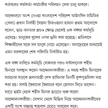
কর্তব্যরত কর্মকর্তা-কর্মচারীর পরিবহন সেবা চালু থাকবে।
আন্দোলনে অংশ নেওয়া বাংলাদেশ পরিবেশ আইনবিদ সমিতির
(বেলা) প্রধান নির্বাহী সৈয়দা রিজওয়ানা হাসান প্রথম আলোকে
বলেন, ছাত্র-জনতার প্রচণ্ড ক্ষোভ থেকেই এক দফার কর্মসূচি
এসেছে। মানুষের বুকের ওপর গুলি করা হয়েছে। প্রতিবাদে
শিক্ষার্থীদের সঙ্গে সব মানুষ নেমে এসেছেন। জনদ্রোহের মাধ্যমেই
এমন সরকারের শেষ পরিণতি নির্ধারিত হয়।
এক দফা দাবিতে কর্মসূচি ঘোষণার পরও ঘণ্টাখানেক শহীদ
মিনারে অবস্থান করেন আন্দোলনকারীরা। এ সময় শহীদ মিনারের
সামনের সড়কে প্রধানমন্ত্রী শেখ হাসিনার তিনটি কুশপুত্তলিকা দাহ
করা হয়। সবাই স্বৈরাচার স্বৈরাচার বলে স্লোগান দিতে থাকেন।
সাড়ে ছয়টা থেকে শহীদ মিনার ছাড়তে শুরু করেন
আন্দোলনকারীরা। সেখান থেকে মিছিল নিয়ে আন্দোলনকারীদের
একটি অংশ সন্ধ্যায় শাহবাগ মোড়ে অবরোধ করে।