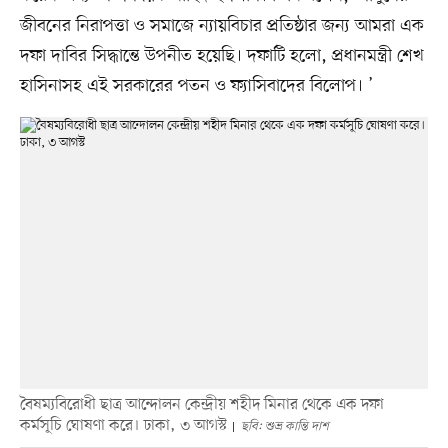
জীবনের নিরাপত্তা ও সমাজে ন্যায়বিচার প্রতিষ্ঠার জন্য আমরা এক
দফা দাবির সিদ্ধান্তে উপনীত হয়েছি। দফাটি হলো, প্রধানমন্ত্রী শেখ
হাসিনাসহ এই সরকারের পতন ও ফ্যাসিবাদের বিলোপ। ’
বৈষম্যবিরোধী ছাত্র আন্দোলন কেন্দ্রীয় শহীদ মিনার থেকে এক দফা
কর্মসূচি ঘোষণা করে। ঢাকা, ৩ আগস্ট
ছবি: শুভ্র কান্তি দাশ