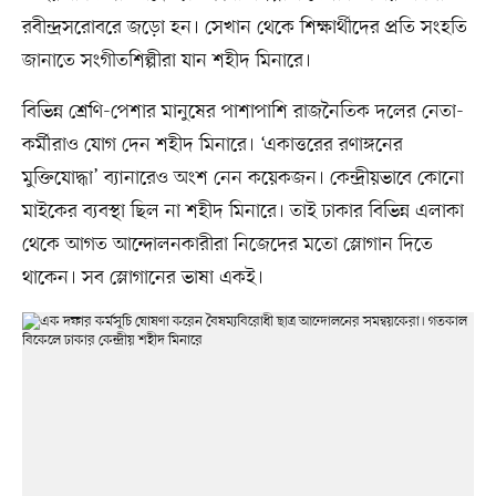
রবীন্দ্রসরোবরে জড়ো হন। সেখান থেকে শিক্ষার্থীদের প্রতি সংহতি
জানাতে সংগীতশিল্পীরা যান শহীদ মিনারে।
বিভিন্ন শ্রেণি-পেশার মানুষের পাশাপাশি রাজনৈতিক দলের নেতা-
কর্মীরাও যোগ দেন শহীদ মিনারে। ‘একাত্তরের রণাঙ্গনের
মুক্তিযোদ্ধা’ ব্যানারেও অংশ নেন কয়েকজন। কেন্দ্রীয়ভাবে কোনো
মাইকের ব্যবস্থা ছিল না শহীদ মিনারে। তাই ঢাকার বিভিন্ন এলাকা
থেকে আগত আন্দোলনকারীরা নিজেদের মতো স্লোগান দিতে
থাকেন। সব স্লোগানের ভাষা একই।