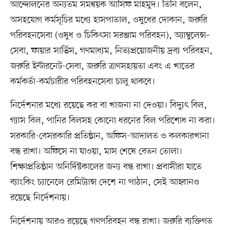
আন্দোলনের অন্যতম সমন্বয়ক আসিফ মাহমুদ। তিনি বলেন,
অসহযোগ কর্মসূচির মধ্যে হাসপাতাল, ওষুধের দোকান, জরুরি
পরিবহনসেবা (ওষুধ ও চিকিৎসা সরঞ্জাম পরিবহন), অ্যাম্বুলেন্স–
সেবা, ফায়ার সার্ভিস, গণমাধ্যম, নিত্যপ্রয়োজনীয় দ্রব্য পরিবহন,
জরুরি ইন্টারনেট-সেবা, জরুরি ত্রাণসহায়তা এবং এ খাতের
কর্মকর্তা-কর্মচারীর পরিবহনসেবা চালু থাকবে।
নির্দেশনার মধ্যে রয়েছে কর বা খাজনা না দেওয়া। বিদ্যুৎ বিল,
গ্যাস বিল, পানির বিলসহ কোনো ধরনের বিল পরিশোধ না করা।
সরকারি-বেসরকারি প্রতিষ্ঠান, অফিস-আদালত ও কলকারখানা
বন্ধ রাখা। অফিসে না যাওয়া, মাস শেষে বেতন তোলা।
শিক্ষাপ্রতিষ্ঠান অনির্দিষ্টকালের জন্য বন্ধ রাখা। প্রবাসীরা যাতে
ব্যাংকিং চ্যানেলে রেমিট্যান্স দেশে না পাঠান, সেই আহ্বানও
রয়েছে নির্দেশনায়।
নির্দেশনায় আরও রয়েছে গণপরিবহন বন্ধ রাখা। জরুরি ব্যক্তিগত