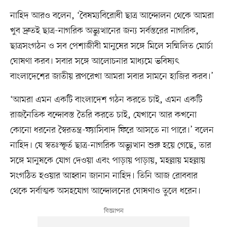
নাহিদ আরও বলেন, ‘বৈষম্যবিরোধী ছাত্র আন্দোলন থেকে আমরা
খুব দ্রুতই ছাত্র-নাগরিক অভ্যুত্থানের জন্য সর্বস্তরের নাগরিক,
ছাত্রসংগঠন ও সব পেশাজীবী মানুষের সঙ্গে মিলে সম্মিলিত মোর্চা
ঘোষণা করব। সবার সঙ্গে আলোচনার মাধ্যমে ভবিষ্যৎ
বাংলাদেশের জাতীয় রূপরেখা আমরা সবার সামনে হাজির করব।’
‘আমরা এমন একটি বাংলাদেশ গঠন করতে চাই, এমন একটি
রাজনৈতিক বন্দোবস্ত তৈরি করতে চাই, যেখানে আর কখনো
কোনো ধরনের স্বৈরতন্ত্র-ফ্যাসিবাদ ফিরে আসতে না পারে।’ বলেন
নাহিদ। যে স্বতঃস্ফূর্ত ছাত্র-নাগরিক অভ্যুত্থান শুরু হয়ে গেছে, তার
সঙ্গে মানুষকে যোগ দেওয়া এবং পাড়ায় পাড়ায়, মহল্লায় মহল্লায়
সংগঠিত হওয়ার আহ্বান জানান নাহিদ। তিনি আজ রোববার
থেকে সর্বাত্মক অসহযোগ আন্দোলনের ঘোষণাও তুলে ধরেন।