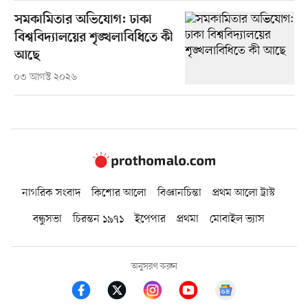
সমকামিতার অভিযোগ: ঢাকা
বিশ্ববিদ্যালয়ের শৃঙ্খলাবিধিতে কী
আছে
০৩ আগস্ট ২০২৬
নাগরিক সংবাদ
কিশোর আলো
বিজ্ঞানচিন্তা
প্রথম আলো ট্রাস্ট
বন্ধুসভা
চিরন্তন ১৯৭১
ইপেপার
প্রথমা
মোবাইল ভ্যাস
অনুসরণ করুন