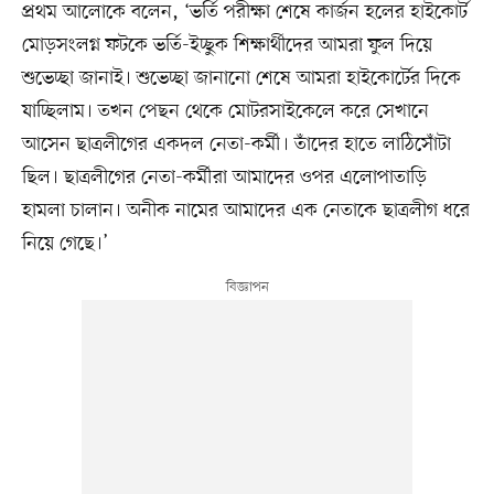
প্রথম আলোকে বলেন, ‘ভর্তি পরীক্ষা শেষে কার্জন হলের হাইকোর্ট
মোড়সংলগ্ন ফটকে ভর্তি-ইচ্ছুক শিক্ষার্থীদের আমরা ফুল দিয়ে
শুভেচ্ছা জানাই। শুভেচ্ছা জানানো শেষে আমরা হাইকোর্টের দিকে
যাচ্ছিলাম। তখন পেছন থেকে মোটরসাইকেলে করে সেখানে
আসেন ছাত্রলীগের একদল নেতা-কর্মী। তাঁদের হাতে লাঠিসোঁটা
ছিল। ছাত্রলীগের নেতা-কর্মীরা আমাদের ওপর এলোপাতাড়ি
হামলা চালান। অনীক নামের আমাদের এক নেতাকে ছাত্রলীগ ধরে
নিয়ে গেছে।’