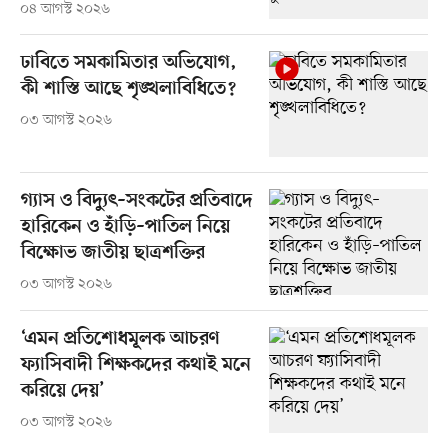
০৪ আগস্ট ২০২৬
ঢাবিতে সমকামিতার অভিযোগ,
কী শাস্তি আছে শৃঙ্খলাবিধিতে?
০৩ আগস্ট ২০২৬
গ্যাস ও বিদ্যুৎ–সংকটের প্রতিবাদে
হারিকেন ও হাঁড়ি–পাতিল নিয়ে
বিক্ষোভ জাতীয় ছাত্রশক্তির
০৩ আগস্ট ২০২৬
‘এমন প্রতিশোধমূলক আচরণ
ফ্যাসিবাদী শিক্ষকদের কথাই মনে
করিয়ে দেয়’
০৩ আগস্ট ২০২৬