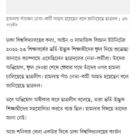
হামলায় পাঁচজন নেতা–কর্মী আহত হয়েছেন বলে জানিয়েছে ছাত্রদল
ছবি:
সংগৃহীত
ঢাকা বিশ্ববিদ্যালয়ের কলা, আইন ও সামাজিক বিজ্ঞান ইউনিটের
২০২২-২৩ শিক্ষাবর্ষের ভর্তি-ইচ্ছুক শিক্ষার্থীদের ফুল দিয়ে শুভেচ্ছা
জানাতে ক্যাম্পাসে এসেছিলেন ছাত্রদলের নেতা–কর্মীরা। তাঁদের
অভিযোগ, ফুল দেওয়া শেষে ফেরার পথে তাঁদের ওপর হামলা
চালিয়েছে ছাত্রলীগ। হামলায় পাঁচ নেতা–কর্মী আহত হয়েছেন বলে
জানিয়েছে ছাত্রদল।
তবে অভিযোগ অস্বীকার করে ছাত্রলীগ বলেছে, তারা ভর্তি-ইচ্ছুক
শিক্ষার্থীদের সহযোগিতা করতে ব্যস্ত ছিল। হামলার বিষয়ে তাদের
জানা নেই।
আজ শনিবার বেলা একটার দিকে ঢাকা বিশ্ববিদ্যালয়ের কার্জন