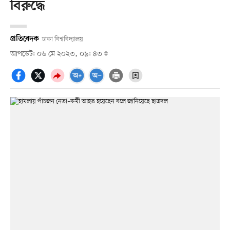
বিরুদ্ধে
প্রতিবেদক
ঢাকা বিশ্ববিদ্যালয়
আপডেট: ০৬ মে ২০২৩, ০৯: ৪৩