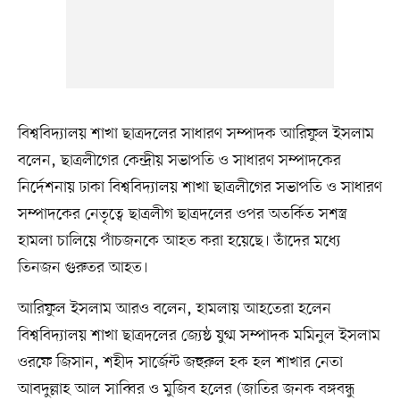
বিশ্ববিদ্যালয় শাখা ছাত্রদলের সাধারণ সম্পাদক আরিফুল ইসলাম
বলেন, ছাত্রলীগের কেন্দ্রীয় সভাপতি ও সাধারণ সম্পাদকের
নির্দেশনায় ঢাকা বিশ্ববিদ্যালয় শাখা ছাত্রলীগের সভাপতি ও সাধারণ
সম্পাদকের নেতৃত্বে ছাত্রলীগ ছাত্রদলের ওপর অতর্কিত সশস্ত্র
হামলা চালিয়ে পাঁচজনকে আহত করা হয়েছে। তাঁদের মধ্যে
তিনজন গুরুতর আহত।
আরিফুল ইসলাম আরও বলেন, হামলায় আহতেরা হলেন
বিশ্ববিদ্যালয় শাখা ছাত্রদলের জ্যেষ্ঠ যুগ্ম সম্পাদক মমিনুল ইসলাম
ওরফে জিসান, শহীদ সার্জেন্ট জহুরুল হক হল শাখার নেতা
আবদুল্লাহ আল সাব্বির ও মুজিব হলের (জাতির জনক বঙ্গবন্ধু