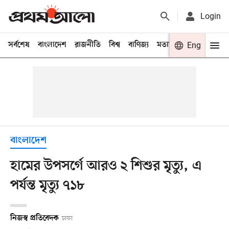
Login
সর্বশেষ
বাংলাদেশ
রাজনীতি
বিশ্ব
বাণিজ্য
মতামত
খেলা
Eng
বিনো
বাংলাদেশ
হামের উপসর্গে আরও ২ শিশুর মৃত্যু, এ
পর্যন্ত মৃত্যু ৭১৮
নিজস্ব প্রতিবেদক
ঢাকা