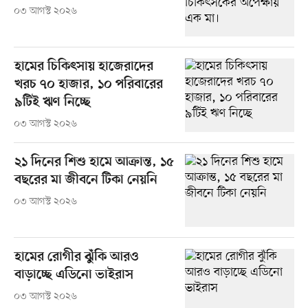
০৩ আগস্ট ২০২৬
হামের চিকিৎসায় হাজেরাদের
খরচ ৭০ হাজার, ১০ পরিবারের
৯টিই ঋণ নিচ্ছে
০৩ আগস্ট ২০২৬
২১ দিনের শিশু হামে আক্রান্ত, ১৫
বছরের মা জীবনে টিকা নেয়নি
০৩ আগস্ট ২০২৬
হামের রোগীর ঝুঁকি আরও
বাড়াচ্ছে এডিনো ভাইরাস
০৩ আগস্ট ২০২৬