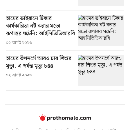
হামের ভাইরাসে টিকার
কার্যকারিতা নষ্ট করার মতো
রূপান্তর ঘটেনি: আইসিডিডিআরবি
০২ আগস্ট ২০২৬
হামের উপসর্গে আরও চার শিশুর
মৃত্যু, এ পর্যন্ত মৃত্যু ৮৪৪
০২ আগস্ট ২০২৬