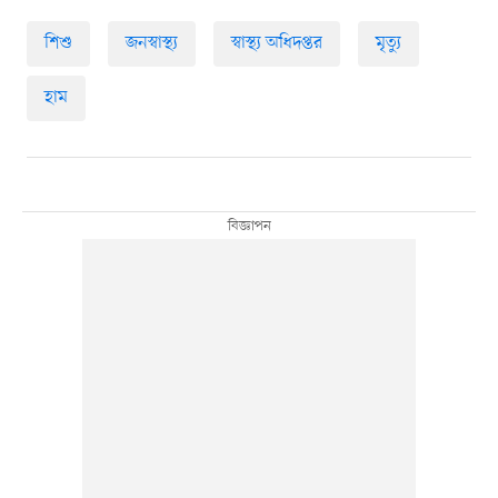
শিশু
জনস্বাস্থ্য
স্বাস্থ্য অধিদপ্তর
মৃত্যু
হাম