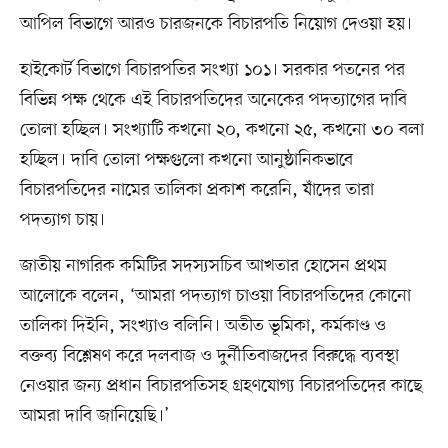
আপিল বিভাগে আরও চারজনকে বিচারপতি নিয়োগ দেওয়া হয়।
হাইকোর্ট বিভাগে বিচারপতির সংখ্যা ১০১। সরকার পতনের পর
বিভিন্ন পক্ষ থেকে এই বিচারপতিদের অনেকের পদত্যাগের দাবি
তোলা হচ্ছিল। সংখ্যাটি কখনো ২০, কখনো ২৫, কখনো ৩০ বলা
হচ্ছিল। দাবি তোলা পক্ষগুলো কখনো আনুষ্ঠানিকভাবে
বিচারপতিদের নামের তালিকা প্রকাশ করেনি, যাঁদের তারা
পদত্যাগ চায়।
জাতীয় নাগরিক কমিটির সদস্যসচিব আখতার হোসেন প্রথম
আলোকে বলেন, ‘আমরা পদত্যাগ চাওয়া বিচারপতিদের কোনো
তালিকা দিইনি, সংখ্যাও বলিনি। অতীত ভূমিকা, কর্মকাণ্ড ও
বক্তব্য বিশ্লেষণ করে দলবাজ ও দুর্নীতিবাজদের বিরুদ্ধে ব্যবস্থা
নেওয়ার জন্য প্রধান বিচারপতিসহ গ্রহণযোগ্য বিচারপতিদের কাছে
আমরা দাবি জানিয়েছি।’