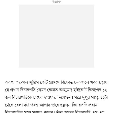
অবশ্য গতকাল সুপ্রিম কোর্ট প্রাঙ্গণে বিক্ষোভ চলাকালে খবর ছড়ায়
যে প্রধান বিচারপতি সৈয়দ রেফাত আহমেদ হাইকোর্ট বিভাগের ১২
জন বিচারপতিকে চায়ের দাওয়াত দিয়েছেন। পরে দুপুর সাড়ে ১২টা
থেকে বেলা ২টা পর্যন্ত আলাদাভাবে ছয়জন বিচারপতি প্রধান
বিচারপতির সঙ্গে সাক্ষাৎ করেন। তাঁরা হলেন বিচারপতি এস এম