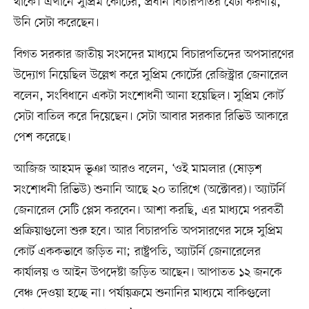
থাকে। এখানে সুপ্রিম কোর্টের, প্রধান বিচারপতির যেটা করণীয়,
উনি সেটা করেছেন।
বিগত সরকার জাতীয় সংসদের মাধ্যমে বিচারপতিদের অপসারণের
উদ্যোগ নিয়েছিল উল্লেখ করে সুপ্রিম কোর্টের রেজিস্ট্রার জেনারেল
বলেন, সংবিধানে একটা সংশোধনী আনা হয়েছিল। সুপ্রিম কোর্ট
সেটা বাতিল করে দিয়েছেন। সেটা আবার সরকার রিভিউ আকারে
পেশ করেছে।
আজিজ আহমদ ভূঞা আরও বলেন, ‘ওই মামলার (ষোড়শ
সংশোধনী রিভিউ) শুনানি আছে ২০ তারিখে (অক্টোবর)। অ্যাটর্নি
জেনারেল সেটি প্লেস করবেন। আশা করছি, এর মাধ্যমে পরবর্তী
প্রক্রিয়াগুলো শুরু হবে। আর বিচারপতি অপসারণের সঙ্গে সুপ্রিম
কোর্ট এককভাবে জড়িত না; রাষ্ট্রপতি, অ্যাটর্নি জেনারেলের
কার্যালয় ও আইন উপদেষ্টা জড়িত আছেন। আপাতত ১২ জনকে
বেঞ্চ দেওয়া হচ্ছে না। পর্যায়ক্রমে শুনানির মাধ্যমে বাকিগুলো