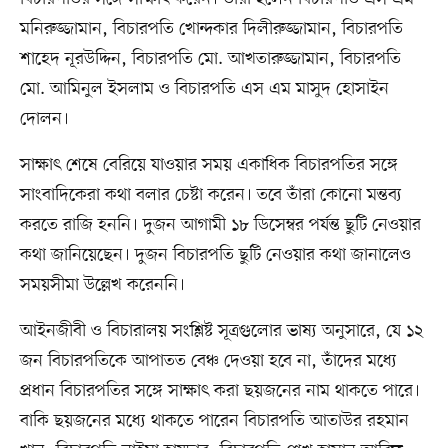
মনিরুজ্জামান, বিচারপতি খোন্দকার দিলীরুজ্জামান, বিচারপতি
শাহেদ নূরউদ্দিন, বিচারপতি মো. আখতারুজ্জামান, বিচারপতি
মো. আমিনুল ইসলাম ও বিচারপতি এস এম মাসুদ হোসাইন
দোলন।
সাক্ষাৎ শেষে বেরিয়ে যাওয়ার সময় একাধিক বিচারপতির সঙ্গে
সাংবাদিকেরা কথা বলার চেষ্টা করেন। তবে তাঁরা কোনো মন্তব্য
করতে রাজি হননি। দুজন আগামী ১৮ ডিসেম্বর পর্যন্ত ছুটি নেওয়ার
কথা জানিয়েছেন। দুজন বিচারপতি ছুটি নেওয়ার কথা জানালেও
সময়সীমা উল্লেখ করেননি।
আইনজীবী ও বিচারালয় সংশ্লিষ্ট সূত্রগুলোর ভাষ্য অনুসারে, যে ১২
জন বিচারপতিকে আপাতত বেঞ্চ দেওয়া হবে না, তাঁদের মধ্যে
প্রধান বিচারপতির সঙ্গে সাক্ষাৎ করা ছয়জনের নাম থাকতে পারে।
বাকি ছয়জনের মধ্যে থাকতে পারেন বিচারপতি আতাউর রহমান