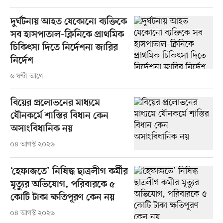
দুর্ঘটনায় আহত যেকোনো ব্যক্তিকে
সব হাসপাতাল-ক্লিনিকে প্রাথমিক
চিকিৎসা দিতে নির্দেশনা জারির
নির্দেশ
৬ ঘণ্টা আগে
বিয়ের প্রলোভনের মাধ্যমে
যৌনকর্মে শাস্তির বিধান কেন
অসাংবিধানিক নয়
০৪ আগস্ট ২০২৬
‘হেফাজতে’ নিষিদ্ধ ছাত্রলীগ কর্মীর
মৃত্যুর অভিযোগ, পরিবারকে ৫
কোটি টাকা ক্ষতিপূরণ কেন নয়
০৪ আগস্ট ২০২৬