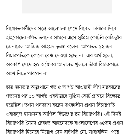
বিক্ষোভকারীদের সঙ্গে আলোচনা শেষে বিকেল চারটার দিকে
হাইকোর্টের বর্ধিত ভবনের সামনে এসে সুপ্রিম কোর্টের রেজিস্ট্রার
জেনারেল আজিজ আহমদ ভূঞা বলেন, আপাতত ১২ জন
বিচারপতিকে কোনো বেঞ্চ দেওয়া হচ্ছে না। এর অর্থ হলো,
অবকাশ শেষে ২০ অক্টোবর আদালত খুললে তাঁরা বিচারকাজে
অংশ নিতে পারবেন না।
ছাত্র-জনতার অভ্যুত্থানে গত ৫ আগস্ট আওয়ামী লীগ সরকারের
পতনের পর ১০ আগস্ট একইভাবে সুপ্রিম কোর্ট প্রাঙ্গণে বিক্ষোভ
হয়েছিল। তখন পদত্যাগ করেন তৎকালীন প্রধান বিচারপতি
ওবায়দুল হাসানসহ আপিল বিভাগের ছয় বিচারপতি। ওই দিনই
বিচারপতি সৈয়দ রেফাত আহমেদকে বাংলাদেশের ২৫তম প্রধান
বিচারপতি হিসেবে নিয়োগ দেন রাষ্ট্রপতি মো. সাহাবুদ্দিন। পরে