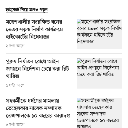
হাইকোর্ট নিয়ে আরও পড়ুন
মহেশখালীর সংরক্ষিত বনের
ভেতর সড়ক নির্মাণ কার্যক্রমে
হাইকোর্টের নিষেধাজ্ঞা
২ ঘণ্টা আগে
পুরুষ নির্যাতন রোধে আইন
প্রণয়নে নির্দেশনা চেয়ে করা রিট
খারিজ
৫ ঘণ্টা আগে
সহকর্মীকে ধর্ষণের মামলায়
তেহেলকার সাবেক সম্পাদক
তেজপালকে ১০ বছরের কারাদণ্ড
৫ ঘণ্টা আগে