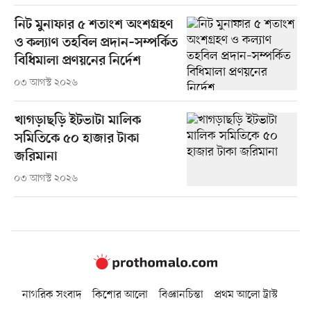
নিট মুনাফার ৫ শতাংশ অংশগ্রহণ
ও কল্যাণ তহবিল প্রদান–সম্পর্কিত
বিধিমালা প্রণয়নের নির্দেশ
০৩ আগস্ট ২০২৬
খাগড়াছড়ি ইটভাটা মালিক
সমিতিকে ৫০ হাজার টাকা
জরিমানা
০৩ আগস্ট ২০২৬
নাগরিক সংবাদ
কিশোর আলো
বিজ্ঞানচিন্তা
প্রথম আলো ট্রাস্ট