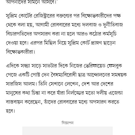
আপনাদের সামনে আসবে।’
সুপ্রিম কোর্টের রেজিস্ট্রারের বক্তব্যের পর বিক্ষোভকারীদের পক্ষ
থেকে বলা হয়, আগামী রোববারের মধ্যে দলবাজ ও দুর্নীতিবাজ
বিচারপতিদের অপসারণ করা না হলে আরও কঠোর কর্মসূচি
দেওয়া হবে। এরপর মিছিল নিয়ে সুপ্রিম কোর্ট প্রাঙ্গণ ছাড়েন
বিক্ষোভকারীরা।
এদিকে সন্ধ্যা সাড়ে সাতটার দিকে নিজের ভেরিফায়েড ফেসবুক
পেজে একটি পোস্ট দেন বৈষম্যবিরোধী ছাত্র আন্দোলনের সমন্বয়ক
সারজিস আলম। তিনি সেখানে লেখেন, দেশ আর দেশের
মানুষের কথা চিন্তা না করে যাঁরা নির্লজ্জের মতো দলীয় এজেন্ডা
বাস্তবায়ন করেছেন, তাঁদের রোববারের মধ্যে অপসারণ করতে
হবে।