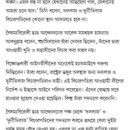
করুন। এসব বন্ধ না হলে যেখানেই অভিযোগ পাব, সেখানেই
আমরা চলে যাব।’ তিনি বলেন, দলবাজ ও দুর্নীতিবাজ
বিচারপতিদের কোনো স্থান আদালতে হবে না।
বৈষম্যবিরোধী ছাত্র আন্দোলনের আরেক সমন্বয়ক হাসনাত
আবদুল্লাহ বলেন, ফ্যাসিবাদের যাঁরা দোসর ছিলেন, তাঁদের দ্বারা
আওয়ামী খুনি ও সন্ত্রাসীদের বিচার করা সম্ভব নয়।
বিক্ষোভকারী আইনজীবীদের অনেকেই হ্যান্ডমাইকে বক্তব্য
দিচ্ছিলেন। তাঁরা বলেন, রাষ্ট্রের ভঙ্গুর অবস্থার জন্য দলবাজ ও
দুর্নীতিবাজ বিচারপতিরাও দায়ী। এই বিচারপতিরা আওয়ামী লীগের
নির্দেশ ও ইচ্ছাকে আইনে পরিণত করেছেন। এঁদের স্বেচ্ছায় সরে
যাওয়ার সুযোগ দেওয়া হয়েছিল। কিন্তু তাঁরা পদত্যাগ করেননি।
বৈষম্যবিরোধী ছাত্র আন্দোলনের পক্ষ থেকে ‘দলবাজ’ ও
‘দুর্নীতিবাজ’ বিচারপতিদের পদত্যাগ করতে প্রথমে বেলা দুইটা
পর্যন্ত সময় বেঁধে দেওয়া হয়। এরপর তা এক ঘণ্টা বাড়িয়ে বেলা