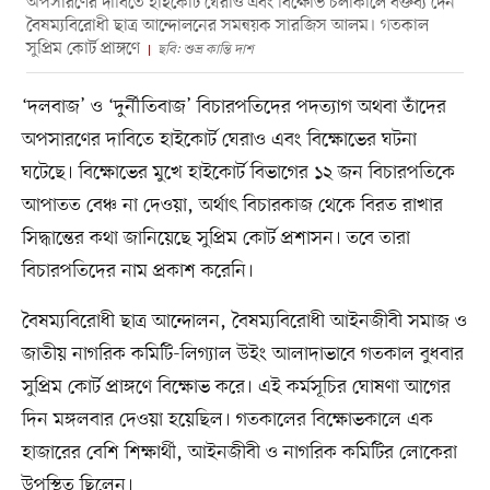
অপসারণের দাবিতে হাইকোর্ট ঘেরাও এবং বিক্ষোভ চলাকালে বক্তব্য দেন
বৈষম্যবিরোধী ছাত্র আন্দোলনের সমন্বয়ক সারজিস আলম। গতকাল
সুপ্রিম কোর্ট প্রাঙ্গণে
ছবি: শুভ্র কান্তি দাশ
‘দলবাজ’ ও ‘দুর্নীতিবাজ’ বিচারপতিদের পদত্যাগ অথবা তাঁদের
অপসারণের দাবিতে হাইকোর্ট ঘেরাও এবং বিক্ষোভের ঘটনা
ঘটেছে। বিক্ষোভের মুখে হাইকোর্ট বিভাগের ১২ জন বিচারপতিকে
আপাতত বেঞ্চ না দেওয়া, অর্থাৎ বিচারকাজ থেকে বিরত রাখার
সিদ্ধান্তের কথা জানিয়েছে সুপ্রিম কোর্ট প্রশাসন। তবে তারা
বিচারপতিদের নাম প্রকাশ করেনি।
বৈষম্যবিরোধী ছাত্র আন্দোলন, বৈষম্যবিরোধী আইনজীবী সমাজ ও
জাতীয় নাগরিক কমিটি-লিগ্যাল উইং আলাদাভাবে গতকাল বুধবার
সুপ্রিম কোর্ট প্রাঙ্গণে বিক্ষোভ করে। এই কর্মসূচির ঘোষণা আগের
দিন মঙ্গলবার দেওয়া হয়েছিল। গতকালের বিক্ষোভকালে এক
হাজারের বেশি শিক্ষার্থী, আইনজীবী ও নাগরিক কমিটির লোকেরা
উপস্থিত ছিলেন।