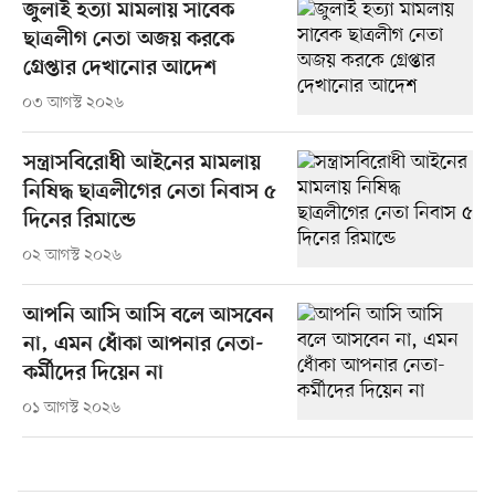
জুলাই হত্যা মামলায় সাবেক
ছাত্রলীগ নেতা অজয় করকে
গ্রেপ্তার দেখানোর আদেশ
০৩ আগস্ট ২০২৬
সন্ত্রাসবিরোধী আইনের মামলায়
নিষিদ্ধ ছাত্রলীগের নেতা নিবাস ৫
দিনের রিমান্ডে
০২ আগস্ট ২০২৬
আপনি আসি আসি বলে আসবেন
না, এমন ধোঁকা আপনার নেতা-
কর্মীদের দিয়েন না
০১ আগস্ট ২০২৬