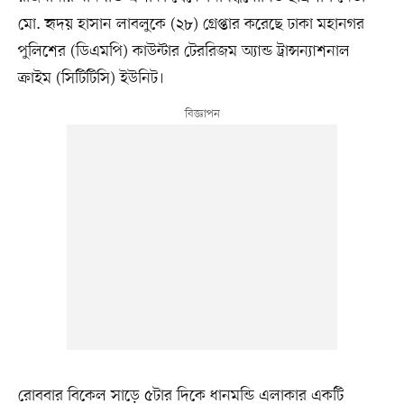
মো. হৃদয় হাসান লাবলুকে (২৮) গ্রেপ্তার করেছে ঢাকা মহানগর
পুলিশের (ডিএমপি) কাউন্টার টেররিজম অ্যান্ড ট্রান্সন্যাশনাল
ক্রাইম (সিটিটিসি) ইউনিট।
রোববার বিকেল সাড়ে ৫টার দিকে ধানমন্ডি এলাকার একটি