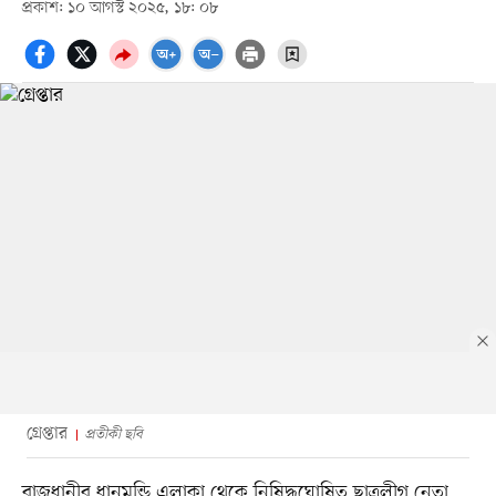
প্রকাশ: ১০ আগস্ট ২০২৫, ১৮: ০৮
গ্রেপ্তার
প্রতীকী ছবি
রাজধানীর ধানমন্ডি এলাকা থেকে নিষিদ্ধঘোষিত ছাত্রলীগ নেতা