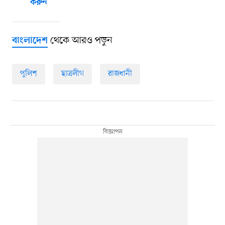
করুন
থেকে আরও পড়ুন
বাংলাদেশ
পুলিশ
ছাত্রলীগ
রাজধানী