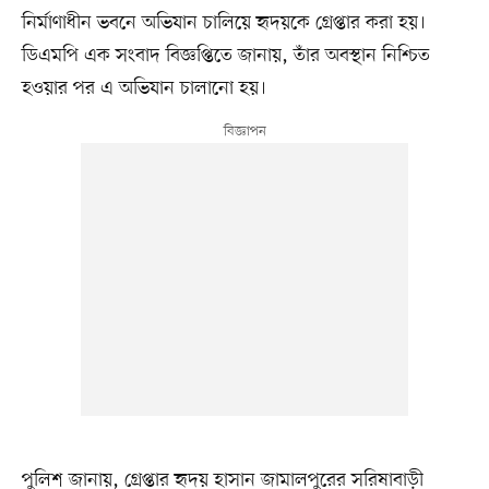
নির্মাণাধীন ভবনে অভিযান চালিয়ে হৃদয়কে গ্রেপ্তার করা হয়।
ডিএমপি এক সংবাদ বিজ্ঞপ্তিতে জানায়, তাঁর অবস্থান নিশ্চিত
হওয়ার পর এ অভিযান চালানো হয়।
পুলিশ জানায়, গ্রেপ্তার হৃদয় হাসান জামালপুরের সরিষাবাড়ী