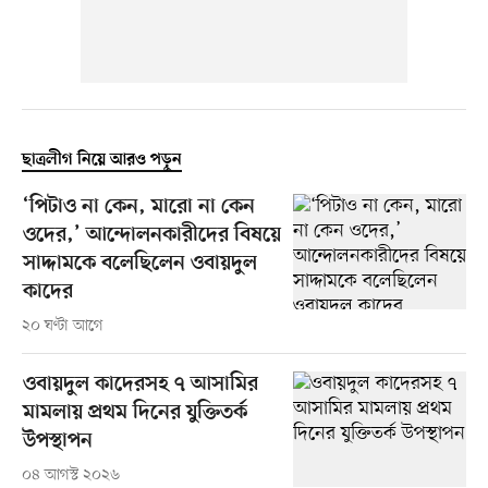
ছাত্রলীগ নিয়ে আরও পড়ুন
‘পিটাও না কেন, মারো না কেন
ওদের,’ আন্দোলনকারীদের বিষয়ে
সাদ্দামকে বলেছিলেন ওবায়দুল
কাদের
২০ ঘণ্টা আগে
ওবায়দুল কাদেরসহ ৭ আসামির
মামলায় প্রথম দিনের যুক্তিতর্ক
উপস্থাপন
০৪ আগস্ট ২০২৬