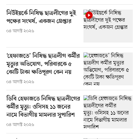
নিউইয়র্কে নিষিদ্ধ ছাত্রলীগের দুই
পক্ষের সংঘর্ষ, একজন গ্রেপ্তার
০৪ আগস্ট ২০২৬
‘হেফাজতে’ নিষিদ্ধ ছাত্রলীগ কর্মীর
মৃত্যুর অভিযোগ, পরিবারকে ৫
কোটি টাকা ক্ষতিপূরণ কেন নয়
০৪ আগস্ট ২০২৬
ডিবি হেফাজতে নিষিদ্ধ ছাত্রলীগের
কর্মীর মৃত্যু: ওসিসহ ১১ জনের
নামে বিভাগীয় মামলার সুপারিশ
০৪ আগস্ট ২০২৬