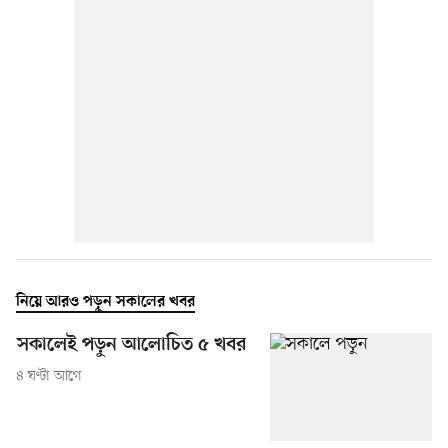
নিয়ে আরও পড়ুন সকালের খবর
সকালেই পড়ুন আলোচিত ৫ খবর
৪ ঘণ্টা আগে