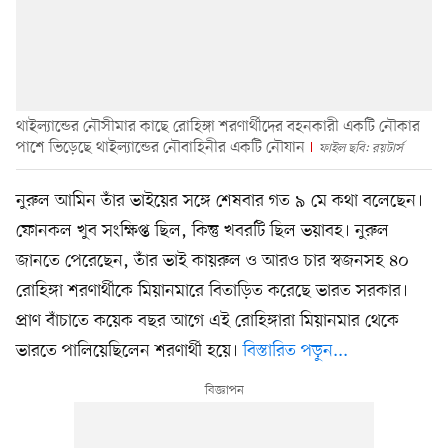
থাইল্যান্ডের নৌসীমার কাছে রোহিঙ্গা শরণার্থীদের বহনকারী একটি নৌকার
পাশে ভিড়েছে থাইল্যান্ডের নৌবাহিনীর একটি নৌযান
ফাইল ছবি: রয়টার্স
নুরুল আমিন তাঁর ভাইয়ের সঙ্গে শেষবার গত ৯ মে কথা বলেছেন।
ফোনকল খুব সংক্ষিপ্ত ছিল, কিন্তু খবরটি ছিল ভয়াবহ। নুরুল
জানতে পেরেছেন, তাঁর ভাই কায়রুল ও আরও চার স্বজনসহ ৪০
রোহিঙ্গা শরণার্থীকে মিয়ানমারে বিতাড়িত করেছে ভারত সরকার।
প্রাণ বাঁচাতে কয়েক বছর আগে এই রোহিঙ্গারা মিয়ানমার থেকে
ভারতে পালিয়েছিলেন শরণার্থী হয়ে।
বিস্তারিত পড়ুন...