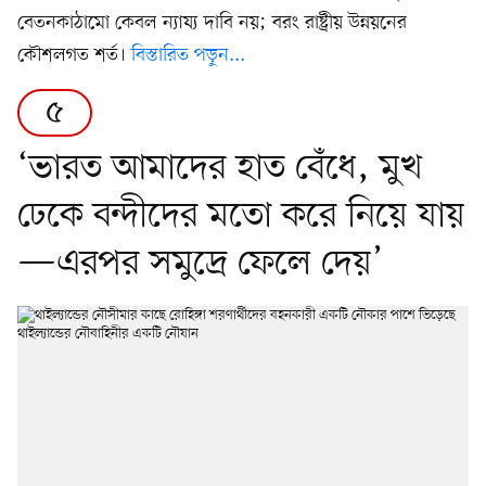
বেতনকাঠামো কেবল ন্যায্য দাবি নয়; বরং রাষ্ট্রীয় উন্নয়নের
কৌশলগত শর্ত।
বিস্তারিত পড়ুন...
৫
‘ভারত আমাদের হাত বেঁধে, মুখ
ঢেকে বন্দীদের মতো করে নিয়ে যায়
—এরপর সমুদ্রে ফেলে দেয়’