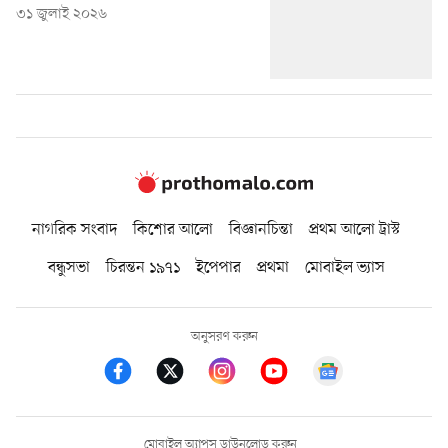
৩১ জুলাই ২০২৬
নাগরিক সংবাদ
কিশোর আলো
বিজ্ঞানচিন্তা
প্রথম আলো ট্রাস্ট
বন্ধুসভা
চিরন্তন ১৯৭১
ইপেপার
প্রথমা
মোবাইল ভ্যাস
অনুসরণ করুন
মোবাইল অ্যাপস ডাউনলোড করুন