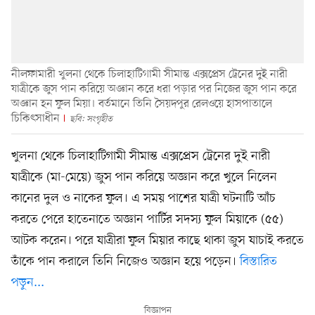
নীলফামারী খুলনা থেকে চিলাহাটিগামী সীমান্ত এক্সপ্রেস ট্রেনের দুই নারী
যাত্রীকে জুস পান করিয়ে অজ্ঞান করে ধরা পড়ার পর নিজের জুস পান করে
অজ্ঞান হন ফুল মিয়া। বর্তমানে তিনি সৈয়দপুর রেলওয়ে হাসপাতালে
চিকিৎসাধীন
ছবি: সংগৃহীত
খুলনা থেকে চিলাহাটিগামী সীমান্ত এক্সপ্রেস ট্রেনের দুই নারী
যাত্রীকে (মা-মেয়ে) জুস পান করিয়ে অজ্ঞান করে খুলে নিলেন
কানের দুল ও নাকের ফুল। এ সময় পাশের যাত্রী ঘটনাটি আঁচ
করতে পেরে হাতেনাতে অজ্ঞান পার্টির সদস্য ফুল মিয়াকে (৫৫)
আটক করেন। পরে যাত্রীরা ফুল মিয়ার কাছে থাকা জুস যাচাই করতে
তাঁকে পান করালে তিনি নিজেও অজ্ঞান হয়ে পড়েন।
বিস্তারিত
পড়ুন...