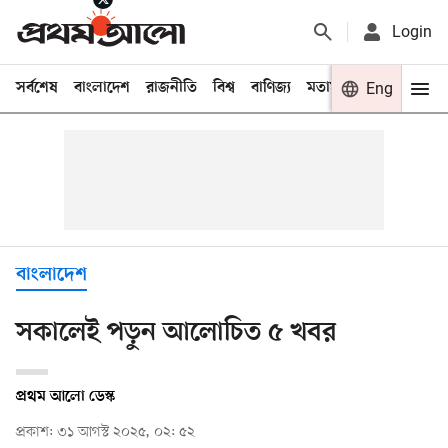
Login
সর্বশেষ
বাংলাদেশ
রাজনীতি
বিশ্ব
বাণিজ্য
মতামত
খেলা
Eng
বিনো
বাংলাদেশ
সকালেই পড়ুন আলোচিত ৫ খবর
প্রথম আলো ডেস্ক
প্রকাশ: ৩১ আগস্ট ২০২৫, ০২: ৫২