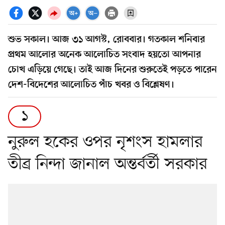
শুভ সকাল। আজ ৩১ আগস্ট, রোববার। গতকাল শনিবার
প্রথম আলোর অনেক আলোচিত সংবাদ হয়তো আপনার
চোখ এড়িয়ে গেছে। তাই আজ দিনের শুরুতেই পড়তে পারেন
দেশ-বিদেশের আলোচিত পাঁচ খবর ও বিশ্লেষণ।
১
নুরুল হকের ওপর নৃশংস হামলার
তীব্র নিন্দা জানাল অন্তর্বর্তী সরকার