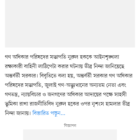
গণ অধিকার পরিষদের সভাপতি নুরুল হককে আইনশৃঙ্খলা
রক্ষাকারী বাহিনী লাঠিপেটা করার ঘটনায় তীব্র নিন্দা জানিয়েছে
অন্তর্বর্তী সরকার। বিবৃতিতে বলা হয়, অন্তর্বর্তী সরকার গণ অধিকার
পরিষদের সভাপতি, জুলাই গণ-অভ্যুত্থানের অন্যতম নেতা এবং
গণতন্ত্র, ন্যায়বিচার ও জনগণের অধিকার আদায়ের পক্ষে সাহসী
ভূমিকা রাখা রাজনীতিবিদ নুরুল হকের ওপর নৃশংস হামলার তীব্র
নিন্দা জানায়।
বিস্তারিত পড়ুন...