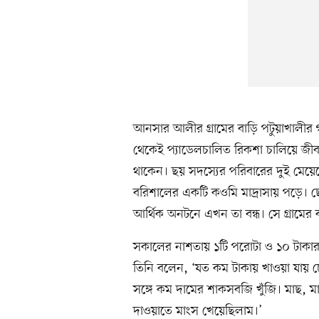
আনসার আলীর গ্রামের বাড়ি পটুয়াখাল
থেকেই প্যাডেলচালিত রিকশা চালিয়ে জী
থাকেন। ছয় সদস্যের পরিবারের দুই মেয়ে
বরিশালের একটি কওমি মাদ্রাসায় পড়ে।
আর্থিক অনটনে এখন তা বন্ধ। সে গ্রামের 
সকালের নাশতায় ১টি পরোটা ও ১০ টাকা
তিনি বলেন, ‘যত কম টাকায় খাওয়া যায় চ
সঙ্গে কম দামের শাকসবজি খুঁজি। মাছ,
দাওয়াতে মাংস খেয়েছিলাম।’