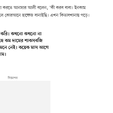
ঞাসা করতে আনসার আলী বলেন, ‘কী করব বাবা। ইনকাম
েলে কোরআনে হাফেজ বানাইছি। এখন কিতাবখানায় পড়ে।
টা করি। কখনো কখনো না
ঙ্গে কম দামের শাকসবজি
ছি মনে নেই। কয়েক মাস আগে
াম।