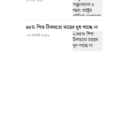
৫ ঘণ্টা আগে
৪৫% শিশু ঠিকমতো মায়ের দুধ পাচ্ছে না
০৭ আগস্ট ২০২৬