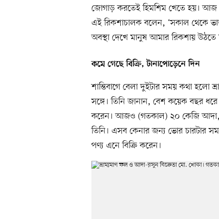
জোগাড় করতেই হিমশিম খেতে হয়। আজ (
এই রিকশাচালক বলেন, ‘সকাল থেকে ভাড়
অবস্থা দেখে মানুষ আমার রিকশায় উঠতে 
কমে গেছে বিক্রি, টানাপোড়েনে দিন
শান্তিবাগে বেলা দুইটার সময় কথা হলো ভ
সঙ্গে। তিনি জানান, বেশ কয়েক বছর ধরে
করেন। আজও (গতকাল) ২০ কেজি আদা, ১
তিনি। এসব কেনার জন্য ভোর চারটার স
পণ্য এনে বিক্রি করেন।