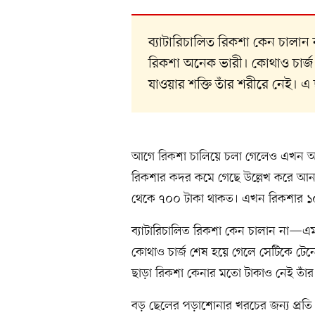
ব্যাটারিচালিত রিকশা কেন চালান 
রিকশা অনেক ভারী। কোথাও চার্জ শ
যাওয়ার শক্তি তাঁর শরীরে নেই। 
আগে রিকশা চালিয়ে চলা গেলেও এখন আ
রিকশার কদর কমে গেছে উল্লেখ করে আ
থেকে ৭০০ টাকা থাকত। এখন রিকশার ১০
ব্যাটারিচালিত রিকশা কেন চালান না—এমন 
কোথাও চার্জ শেষ হয়ে গেলে সেটিকে টেনে গ
ছাড়া রিকশা কেনার মতো টাকাও নেই তাঁর
বড় ছেলের পড়াশোনার খরচের জন্য প্রতি