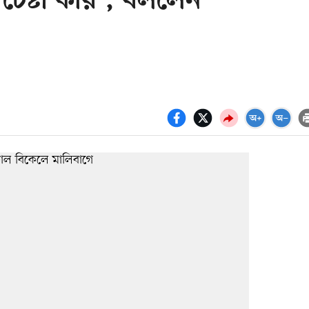
চেষ্টা করি’, বললেন