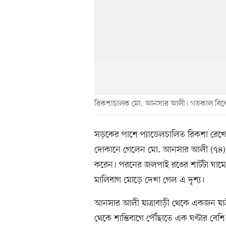
রিকশাচালক মো. আনসার আলী। গতকাল বিকে
সড়কের পাশে প্যাডেলচালিত রিকশা রেখে 
দোকানে গেলেন মো. আনসার আলী (৭৪)। 
করেন। পরনের জলপাই রঙের শার্টটা ঘাম
মালিবাগ মোড়ে দেখা গেল এ দৃশ্য।
আনসার আলী যাত্রাবাড়ী থেকে একজন যাত্রী
থেকে শান্তিবাগে পৌঁছাতে এক ঘণ্টার বেশি