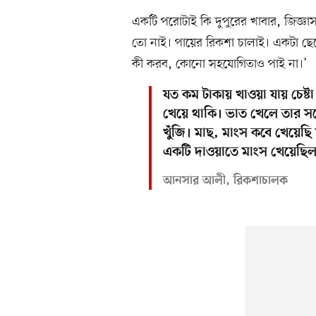
একটি পরোটাই কি দুপুরের খাবার, জিজ্
তো নাই। পায়ের রিকশা চালাই। একটা ছ
কী করব, কোনো সহযোগিতাও পাই না।’
যত কম টাকায় খাওয়া যায় চেষ্
খেয়ে থাকি। ভাত খেলে তার স
খুঁজি। মাছ, মাংস কবে খেয়ে
একটি দাওয়াতে মাংস খেয়েছিল
আনসার আলী, রিকশাচালক