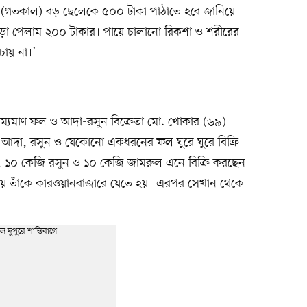
গতকাল) বড় ছেলেকে ৫০০ টাকা পাঠাতে হবে জানিয়ে
া পেলাম ২০০ টাকার। পায়ে চালানো রিকশা ও শরীরের
চায় না।’
্রাম্যমাণ ফল ও আদা-রসুন বিক্রেতা মো. খোকার (৬৯)
 আদা, রসুন ও যেকোনো একধরনের ফল ঘুরে ঘুরে বিক্রি
০ কেজি রসুন ও ১০ কেজি জামরুল এনে বিক্রি করছেন
ময় তাঁকে কারওয়ানবাজারে যেতে হয়। এরপর সেখান থেকে