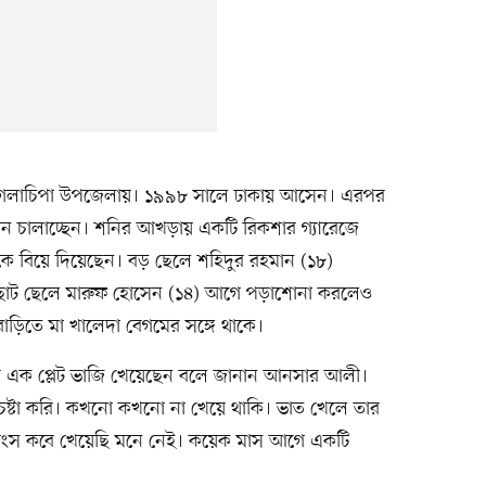
ীর গলাচিপা উপজেলায়। ১৯৯৮ সালে ঢাকায় আসেন। এরপর
বন চালাচ্ছেন। শনির আখড়ায় একটি রিকশার গ্যারেজে
কে বিয়ে দিয়েছেন। বড় ছেলে শহিদুর রহমান (১৮)
 ছোট ছেলে মারুফ হোসেন (১৪) আগে পড়াশোনা করলেও
বাড়িতে মা খালেদা বেগমের সঙ্গে থাকে।
র এক প্লেট ভাজি খেয়েছেন বলে জানান আনসার আলী।
েষ্টা করি। কখনো কখনো না খেয়ে থাকি। ভাত খেলে তার
 মাংস কবে খেয়েছি মনে নেই। কয়েক মাস আগে একটি