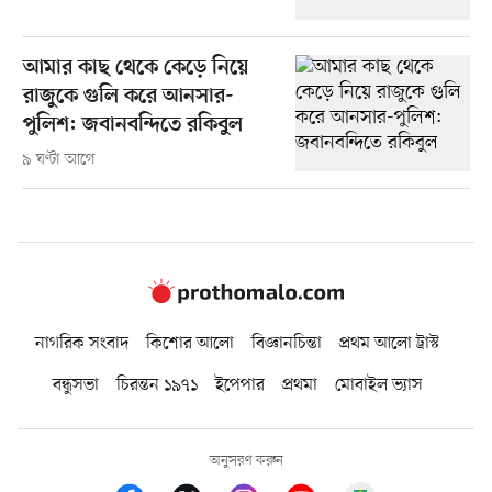
আমার কাছ থেকে কেড়ে নিয়ে
রাজুকে গুলি করে আনসার-
পুলিশ: জবানবন্দিতে রকিবুল
৯ ঘণ্টা আগে
নাগরিক সংবাদ
কিশোর আলো
বিজ্ঞানচিন্তা
প্রথম আলো ট্রাস্ট
বন্ধুসভা
চিরন্তন ১৯৭১
ইপেপার
প্রথমা
মোবাইল ভ্যাস
অনুসরণ করুন