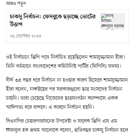
আরও পড়ুন
চাকসু নির্বাচন: ফেসবুকে ছড়াচ্ছে ভোটের
উত্তাপ
২৮ সেপ্টেম্বর ২০২৫
ওই নির্বাচনে ভিপি পদে নির্বাচিত হয়েছিলেন শামসুজ্জামান হীরা।
তিনি বর্তমানে বাংলাদেশের কমিউনিস্ট পার্টির (সিপিবি) সদস্য।
দীর্ঘ ৩৫ বছর ধরে নির্বাচন না হওয়ার কারণ হিসেবে শামসুজ্জামান
হীরা বলেন, নব্বইয়ের পর সরকারগুলো ছাত্র সংসদের নির্বাচন
চায়নি। তারা চেয়েছে নিজেদের ছাত্রসংগঠন ক্যাম্পাসে একক
আধিপত্য ধরে রাখবে। এ কারণে নির্বাচন হয়নি।
বিএনপির চেয়ারপারসনের উপদেষ্টা ও সাবেক ভিপি এস এম
ফজলুল হক প্রথম আলোকে বলেন, প্রতিবছর চাকসু নির্বাচন হলে