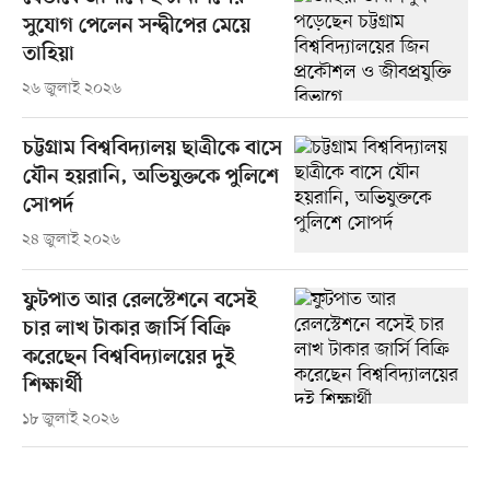
সুযোগ পেলেন সন্দ্বীপের মেয়ে
তাহিয়া
২৬ জুলাই ২০২৬
চট্টগ্রাম বিশ্ববিদ্যালয় ছাত্রীকে বাসে
যৌন হয়রানি, অভিযুক্তকে পুলিশে
সোপর্দ
২৪ জুলাই ২০২৬
ফুটপাত আর রেলস্টেশনে বসেই
চার লাখ টাকার জার্সি বিক্রি
করেছেন বিশ্ববিদ্যালয়ের দুই
শিক্ষার্থী
১৮ জুলাই ২০২৬