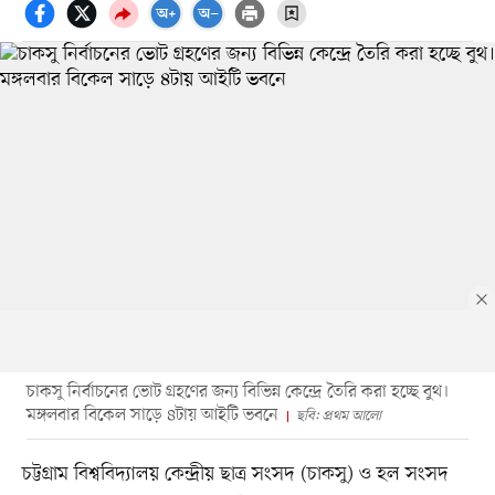
চাকসু নির্বাচনের ভোট গ্রহণের জন্য বিভিন্ন কেন্দ্রে তৈরি করা হচ্ছে বুথ।
মঙ্গলবার বিকেল সাড়ে ৪টায় আইটি ভবনে
ছবি: প্রথম আলো
চট্টগ্রাম বিশ্ববিদ্যালয় কেন্দ্রীয় ছাত্র সংসদ (চাকসু) ও হল সংসদ