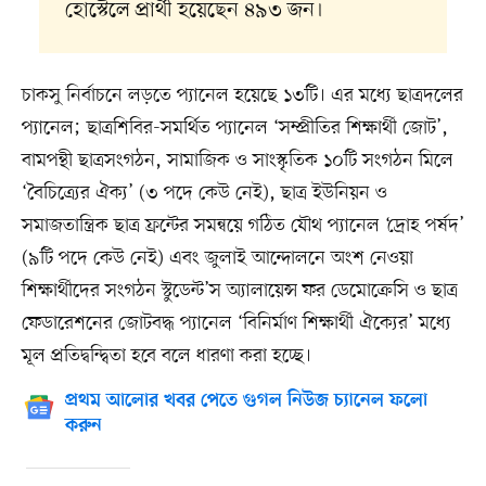
হোস্টেলে প্রার্থী হয়েছেন ৪৯৩ জন।
চাকসু নির্বাচনে লড়তে প্যানেল হয়েছে ১৩টি। এর মধ্যে ছাত্রদলের
প্যানেল; ছাত্রশিবির-সমর্থিত প্যানেল ‘সম্প্রীতির শিক্ষার্থী জোট’,
বামপন্থী ছাত্রসংগঠন, সামাজিক ও সাংস্কৃতিক ১০টি সংগঠন মিলে
‘বৈচিত্র্যের ঐক্য’ (৩ পদে কেউ নেই), ছাত্র ইউনিয়ন ও
সমাজতান্ত্রিক ছাত্র ফ্রন্টের সমন্বয়ে গঠিত যৌথ প্যানেল ‘দ্রোহ পর্ষদ’
(৯টি পদে কেউ নেই) এবং জুলাই আন্দোলনে অংশ নেওয়া
শিক্ষার্থীদের সংগঠন স্টুডেন্ট’স অ্যালায়েন্স ফর ডেমোক্রেসি ও ছাত্র
ফেডারেশনের জোটবদ্ধ প্যানেল ‘বিনির্মাণ শিক্ষার্থী ঐক্যের’ মধ্যে
মূল প্রতিদ্বন্দ্বিতা হবে বলে ধারণা করা হচ্ছে।
প্রথম আলোর খবর পেতে গুগল নিউজ চ্যানেল ফলো
করুন