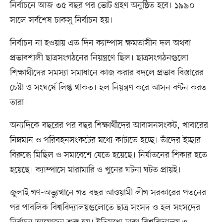
নির্বাচনে আজ ৩৫ বছর পর ভোট গ্রহণ অনুষ্ঠিত হবে। ১৯৯০
সালে সর্বশেষ চাকসু নির্বাচন হয়।
নির্বাচন না হওয়ায় এত দিন ক্যাম্পাস ক্ষমতাসীন দল অথবা
প্রভাবশালী ছাত্রসংগঠনের নিয়ন্ত্রণে ছিল। ছাত্রসংগঠনগুলো
শিক্ষার্থীদের সমস্যা সমাধানে কাজ করার বদলে প্রভাব বিস্তারের
চেষ্টা ও সংঘর্ষে লিপ্ত থাকত। হল নিয়ন্ত্রণ করে আসন বণ্টন করত
তারা।
অন্যদিকে বছরের পর বছর শিক্ষার্থীদের আবাসনসংকট, খাবারের
নিম্নমান ও পরিবহনসংকটের মধ্যে কাটাতে হচ্ছে। তাঁদের ইচ্ছার
বিরুদ্ধে মিছিল ও সমাবেশে যেতে হয়েছে। নির্যাতনের শিকার হতে
হয়েছে। ক্যাম্পাসে মারামারি ও খুনের ঘটনা ঘটত প্রায়ই।
জুলাই গণ-অভ্যুত্থানে গত বছর আওয়ামী লীগ সরকারের পতনের
পর পাবলিক বিশ্ববিদ্যালয়গুলোতে ছাত্র সংসদ ও হল সংসদের