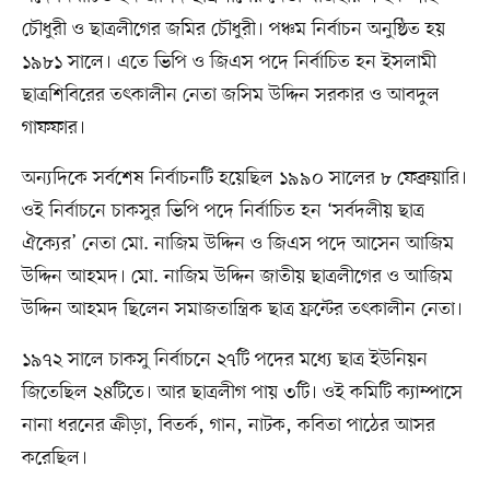
চৌধুরী ও ছাত্রলীগের জমির চৌধুরী। পঞ্চম নির্বাচন অনুষ্ঠিত হয়
১৯৮১ সালে। এতে ভিপি ও জিএস পদে নির্বাচিত হন ইসলামী
ছাত্রশিবিরের তৎকালীন নেতা জসিম উদ্দিন সরকার ও আবদুল
গাফফার।
অন্যদিকে সর্বশেষ নির্বাচনটি হয়েছিল ১৯৯০ সালের ৮ ফেব্রুয়ারি।
ওই নির্বাচনে চাকসুর ভিপি পদে নির্বাচিত হন ‘সর্বদলীয় ছাত্র
ঐক্যের’ নেতা মো. নাজিম উদ্দিন ও জিএস পদে আসেন আজিম
উদ্দিন আহমদ। মো. নাজিম উদ্দিন জাতীয় ছাত্রলীগের ও আজিম
উদ্দিন আহমদ ছিলেন সমাজতান্ত্রিক ছাত্র ফ্রন্টের তৎকালীন নেতা।
১৯৭২ সালে চাকসু নির্বাচনে ২৭টি পদের মধ্যে ছাত্র ইউনিয়ন
জিতেছিল ২৪টিতে। আর ছাত্রলীগ পায় ৩টি। ওই কমিটি ক্যাম্পাসে
নানা ধরনের ক্রীড়া, বিতর্ক, গান, নাটক, কবিতা পাঠের আসর
করেছিল।