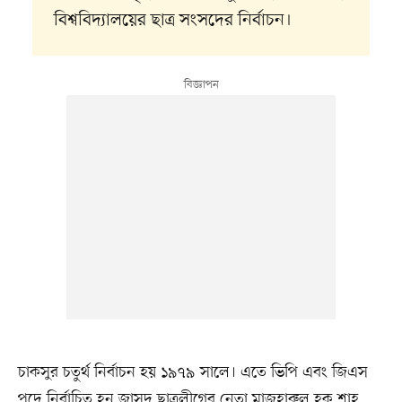
বিশ্ববিদ্যালয়ের ছাত্র সংসদের নির্বাচন।
চাকসুর চতুর্থ নির্বাচন হয় ১৯৭৯ সালে। এতে ভিপি এবং জিএস
পদে নির্বাচিত হন জাসদ ছাত্রলীগের নেতা মাজহারুল হক শাহ