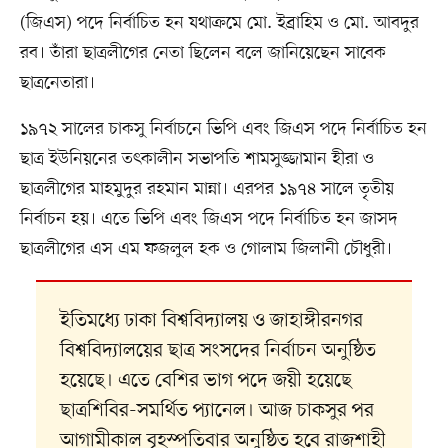
(জিএস) পদে নির্বাচিত হন যথাক্রমে মো. ইব্রাহিম ও মো. আবদুর
রব। তাঁরা ছাত্রলীগের নেতা ছিলেন বলে জানিয়েছেন সাবেক
ছাত্রনেতারা।
১৯৭২ সালের চাকসু নির্বাচনে ভিপি এবং জিএস পদে নির্বাচিত হন
ছাত্র ইউনিয়নের তৎকালীন সভাপতি শামসুজ্জামান হীরা ও
ছাত্রলীগের মাহমুদুর রহমান মান্না। এরপর ১৯৭৪ সালে তৃতীয়
নির্বাচন হয়। এতে ভিপি এবং জিএস পদে নির্বাচিত হন জাসদ
ছাত্রলীগের এস এম ফজলুল হক ও গোলাম জিলানী চৌধুরী।
ইতিমধ্যে ঢাকা বিশ্ববিদ্যালয় ও জাহাঙ্গীরনগর
বিশ্ববিদ্যালয়ের ছাত্র সংসদের নির্বাচন অনুষ্ঠিত
হয়েছে। এতে বেশির ভাগ পদে জয়ী হয়েছে
ছাত্রশিবির-সমর্থিত প্যানেল। আজ চাকসুর পর
আগামীকাল বৃহস্পতিবার অনুষ্ঠিত হবে রাজশাহী