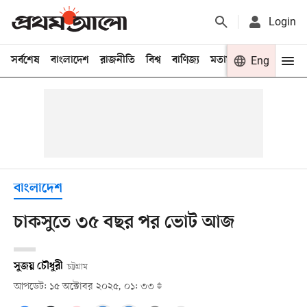
Login
সর্বশেষ
বাংলাদেশ
রাজনীতি
বিশ্ব
বাণিজ্য
মতামত
খেলা
Eng
বিনো
বাংলাদেশ
চাকসুতে ৩৫ বছর পর ভোট আজ
সুজয় চৌধুরী
চট্টগ্রাম
আপডেট: ১৫ অক্টোবর ২০২৫, ০১: ৩৩