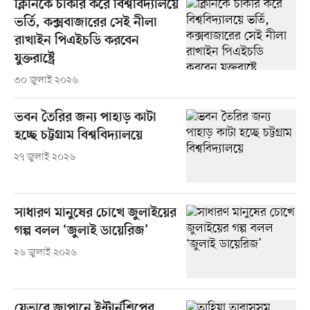
ক্লিনিকে চাকরি করে বিশ্ববিদ্যালয়ে
ভর্তি, কক্সবাজারের সেই নীলা
রাখাইন পিএইচডি করবেন
যুক্তরাষ্ট্রে
৩০ জুলাই ২০২৬
ভবন তৈরির জন্য পাহাড় কাটা
হচ্ছে চট্টগ্রাম বিশ্ববিদ্যালয়ে
২৭ জুলাই ২০২৬
সাধারণ মানুষের চোখে জুলাইয়ের
গল্প বলল ‘জুলাই ডায়েরিজ’
২৬ জুলাই ২০২৬
যেভাবে জাপানে ইন্টার্নশিপের