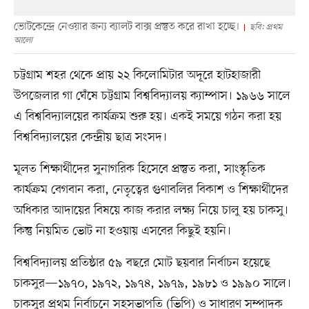
ভোটকেন্দ্রে নেওয়ার জন্য ব্যালট বাক্স প্রস্তুত করে রাখা হচ্ছে।
ছবি: প্রথম
আলো
চট্টগ্রাম শহর থেকে প্রায় ২২ কিলোমিটার অদূরে হাটহাজারী
উপজেলার গা ঘেঁষে চট্টগ্রাম বিশ্ববিদ্যালয় ক্যাম্পাস। ১৯৬৬ সালে
এ বিশ্ববিদ্যালয়ের কার্যক্রম শুরু হয়। একই সময়ে গঠন করা হয়
বিশ্ববিদ্যালয়ের কেন্দ্রীয় ছাত্র সংসদ।
মূলত শিক্ষার্থীদের সুনাগরিক হিসেবে প্রস্তুত করা, সাংস্কৃতিক
কার্যক্রম বেগবান করা, নেতৃত্বের গুণাবলির বিকাশ ও শিক্ষার্থীদের
অধিকার আদায়ের বিষয়ে কাজ করার লক্ষ্য নিয়ে চালু হয় চাকসু।
কিন্তু নিয়মিত ভোট না হওয়ায় এসবের কিছুই হয়নি।
বিশ্ববিদ্যালয় প্রতিষ্ঠার ৫৯ বছরে মোট ছয়বার নির্বাচন হয়েছে
চাকসুর—১৯৭০, ১৯৭২, ১৯৭৪, ১৯৭৯, ১৯৮১ ও ১৯৯০ সালে।
চাকসুর প্রথম নির্বাচনে সহসভাপতি (ভিপি) ও সাধারণ সম্পাদক