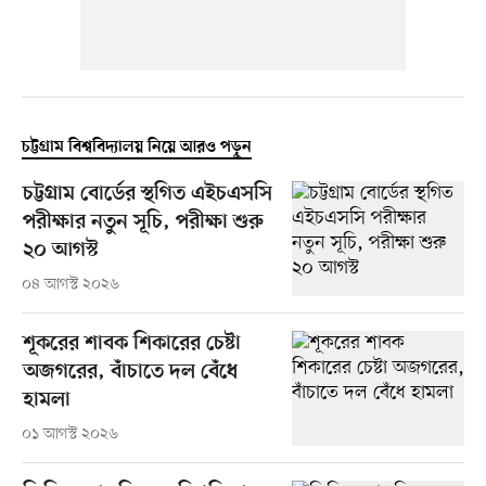
চট্টগ্রাম বিশ্ববিদ্যালয় নিয়ে আরও পড়ুন
চট্টগ্রাম বোর্ডের স্থগিত এইচএসসি
পরীক্ষার নতুন সূচি, পরীক্ষা শুরু
২০ আগস্ট
০৪ আগস্ট ২০২৬
শূকরের শাবক শিকারের চেষ্টা
অজগরের, বাঁচাতে দল বেঁধে
হামলা
০১ আগস্ট ২০২৬