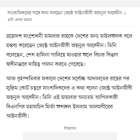
সাংবাদিকদের সঙ্গে কথা বলছেন জ্যেষ্ঠ আইনজীবী জয়নুল আবেদীন
ছবি: প্রথম আলো
ত্রয়োদশ সংশোধনী মামলার রায়কে দেশের জন্য মাইলফলক বলে
মন্তব্য করেছেন জ্যেষ্ঠ আইনজীবী জয়নুল আবেদীন। তিনি
বলেছেন, শেখ হাসিনা পালিয়ে যাওয়ার ফলে বিচার বিভাগ
স্বাধীনভাবে দায়িত্ব পালন করতে পেরেছে।
আজ বৃহস্পতিবার সকালে দেশের সর্বোচ্চ আদালতের রায়ের পর
সুপ্রিম কোর্ট চত্বরে সাংবাদিকদের এ কথা বলেন জ্যেষ্ঠ আইনজীবী
জয়নুল আবেদীন। তিনি এই মামলার অন্যতম আপিলকারী
বিএনপির মহাসচিব মির্জা ফখরুল ইসলাম আলমগীরের
আইনজীবী।