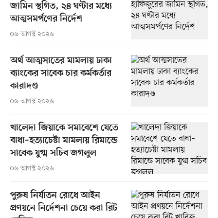
জামিন স্থগিত, ২৪ ঘণ্টার মধ্যে
আত্মসমর্পণের নির্দেশ
০৬ আগস্ট ২০২৬
অর্থ আত্মসাতের মামলায় ঢাকা
ব্যাংকের সাবেক চার কর্মকর্তার
কারাদণ্ড
০৬ আগস্ট ২০২৬
খালেদা জিয়াকে সমাবেশে যেতে
বাধা–হত্যাচেষ্টা মামলায় রিমান্ডে
সাবেক যুগ্ম সচিব জগলুল
০৬ আগস্ট ২০২৬
পুরুষ নির্যাতন রোধে আইন
প্রণয়নে নির্দেশনা চেয়ে করা রিট