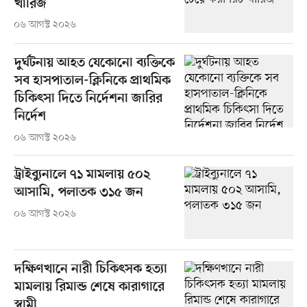
খারিজ
০৬ আগস্ট ২০২৬
দুর্ঘটনায় আহত যেকোনো ব্যক্তিকে
সব হাসপাতাল-ক্লিনিকে প্রাথমিক
চিকিৎসা দিতে নির্দেশনা জারির
নির্দেশ
০৬ আগস্ট ২০২৬
ট্রাইব্যুনালে ৭১ মামলায় ৫০২
আসামি, পলাতক ৩১৫ জন
০৬ আগস্ট ২০২৬
দক্ষিণখানে নারী চিকিৎসক হত্যা
মামলায় রিমান্ড শেষে কারাগারে
স্বামী