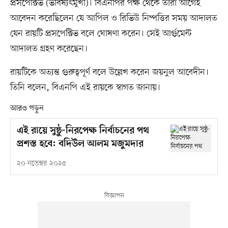
প্রসপেক্টিভ (ভবিষ্যৎমুখী)। বিএনপির পক্ষ থেকে তাঁরা আগেই
আবেদন করেছিলেন যে আপিল ও রিভিউ নিষ্পত্তির সময় আদালত
যেন রায়টি প্রসপেক্টিভ বলে ঘোষণা করেন। সেই আর্গুমেন্ট
আদালত গ্রহণ করেছেন।
রায়টিকে অত্যন্ত গুরুত্বপূর্ণ বলে উল্লেখ করেন জয়নুল আবেদীন।
তিনি বলেন, বিএনপি এই রায়কে স্বাগত জানায়।
আরও পড়ুন
এই রায়ে সুষ্ঠু-নিরপেক্ষ নির্বাচনের পথ
প্রশস্ত হবে: বদিউল আলম মজুমদার
২০ নভেম্বর ২০২৫