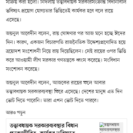
সক্রিয় করা হলো। নির্দলীয় তত্ত্বাবধায়ক সরকারসংক্রান্ত বিধানাবলি
ভবিষ্যৎ প্রয়োগ যোগ্যতার ভিত্তিতেই কার্যকর হবে বলে রায়ে
এসেছে।
জয়নুল আবেদীন বলেন, রায় ঘোষণার পর আজ মনে হচ্ছে ঈদের
দিন। কারণ, একজন বিচারপতি রাজনৈতিক উদ্দেশ্যপ্রণোদিত হয়ে
ত্রয়োদশ সংশোধনী নিয়ে রায় দিয়েছিলেন। সেই রায়ের ওপর ভিত্তি
করে আওয়ামী লীগ সরকার গণতন্ত্রকে ধ্বংস করেছে। সংবিধান
সংশোধন করেছে।
জয়নুল আবেদীন বলেন, আজকের রায়ের ফলে আবার
তত্ত্বাবধায়ক সরকারব্যবস্থা ফিরে এসেছে। দেশের মানুষ এত দিন
ভোট দিতে পারেনি। তারা এখন ভোট দিতে পারবে।
আরও পড়ুন
তত্ত্বাবধায়ক সরকারব্যবস্থার বিধান