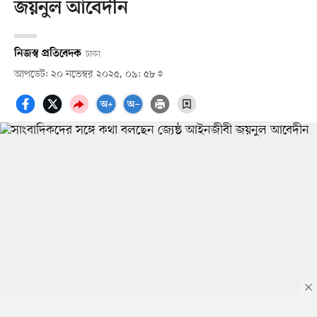
জয়নুল আবেদীন
নিজস্ব প্রতিবেদক
ঢাকা
আপডেট: ২০ নভেম্বর ২০২৫, ০৯: ৫৮