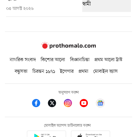
০৫ আগস্ট ২০২৬
নাগরিক সংবাদ
কিশোর আলো
বিজ্ঞানচিন্তা
প্রথম আলো ট্রাস্ট
বন্ধুসভা
চিরন্তন ১৯৭১
ইপেপার
প্রথমা
মোবাইল ভ্যাস
অনুসরণ করুন
মোবাইল অ্যাপস ডাউনলোড করুন