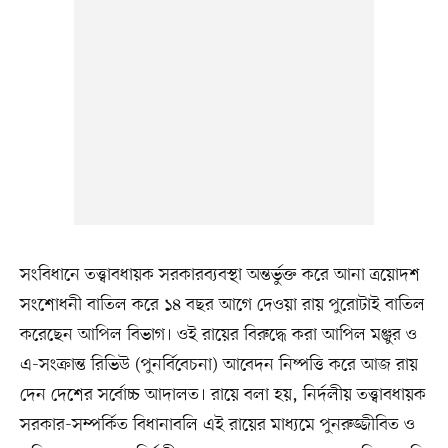
সংবিধানে তত্ত্বাবধায়ক সরকারব্যবস্থা অন্তর্ভুক্ত করে আনা ত্রয়োদশ
সংশোধনী বাতিল করে ১৪ বছর আগে দেওয়া রায় পুরোটাই বাতিল
করেছেন আপিল বিভাগ। ওই রায়ের বিরুদ্ধে করা আপিল মঞ্জুর ও
এ-সংক্রান্ত রিভিউ (পুনর্বিবেচনা) আবেদন নিষ্পত্তি করে আজ রায়
দেন দেশের সর্বোচ্চ আদালত। রায়ে বলা হয়, নির্দলীয় তত্ত্বাবধায়ক
সরকার-সম্পর্কিত বিধানাবলি এই রায়ের মাধ্যমে পুনরুজ্জীবিত ও